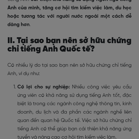
Anh của mình, tăng cơ hội tìm kiếm việc làm, du học
hoặc tương tác với người nước ngoài một cách dễ
dàng hơn
.
II. Tại sao bạn nên sở hữu chứng
chỉ tiếng Anh Quốc tế?
Có nhiều lý do tại sao bạn nên sở hữu chứng chỉ tiếng
Anh, ví dụ như:
Có lợi cho sự nghiệp:
Nhiều công việc yêu cầu
ứng viên có khả năng sử dụng tiếng Anh tốt, đặc
biệt là trong các ngành công nghệ thông tin, kinh
doanh, du lịch và đa phần các ngành nghề liên
quan đến quan hệ Quốc tế. Việc sở hữu chứng chỉ
tiếng Anh có thể giúp bạn cải thiện khả năng ứng
tuyển và nâng cao cơ hội tìm kiếm việc làm.