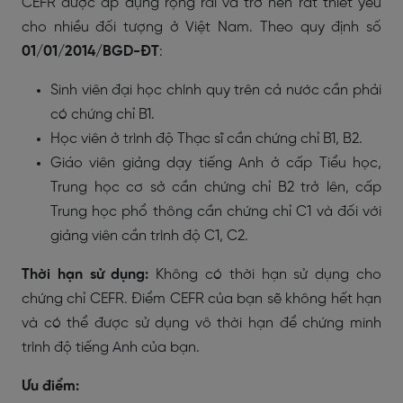
CEFR được áp dụng rộng rãi và trở nên rất thiết yếu
cho nhiều đối tượng ở Việt Nam. Theo quy định số
01/01/2014/BGD-ĐT
:
Sinh viên đại học chính quy trên cả nước cần phải
có chứng chỉ B1.
Học viên ở trình độ Thạc sĩ cần chứng chỉ B1, B2.
Giáo viên giảng dạy tiếng Anh ở cấp Tiểu học,
Trung học cơ sở cần chứng chỉ B2 trở lên, cấp
Trung học phổ thông cần chứng chỉ C1 và đối với
giảng viên cần trình độ C1, C2.
Thời hạn sử dụng:
Không có thời hạn sử dụng cho
chứng chỉ CEFR. Điểm CEFR của bạn sẽ không hết hạn
và có thể được sử dụng vô thời hạn để chứng minh
trình độ tiếng Anh của bạn.
Ưu điểm: