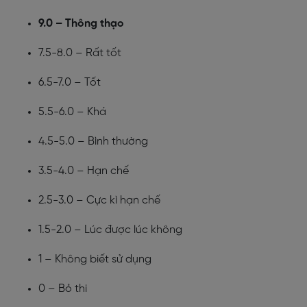
9.0 – Thông thạo
7.5-8.0 – Rất tốt
6.5-7.0 – Tốt
5.5-6.0 – Khá
4.5-5.0 – Bình thường
3.5-4.0 – Hạn chế
2.5-3.0 – Cực kì hạn chế
1.5-2.0 – Lúc được lúc không
1 – Không biết sử dụng
0 – Bỏ thi