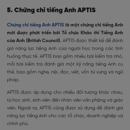
5. Chứng chỉ tiếng Anh APTIS
Chứng chỉ tiếng Anh APTIS
là một chứng chỉ tiếng Anh
mới được phát triển bởi Tổ chức Khảo thí Tiếng Anh
của Anh (British Council)
. APTIS được thiết kế để đánh
giá năng lực tiếng Anh của người học trong các tình
huống thực tế. APTIS bao gồm nhiều bài kiểm tra nhỏ,
mỗi bài kiểm tra đánh giá một kỹ năng tiếng Anh cụ
thể, bao gồm nghe, nói, đọc, viết, vốn từ vựng và ngữ
pháp.
APTIS được áp dụng cho nhiều đối tượng khác nhau,
từ học sinh, sinh viên đến nhân viên văn phòng và giáo
viên. Ngoài ra, APTIS cũng được sử dụng để đánh giá
năng lực tiếng Anh cho các tổ chức, doanh nghiệp và
chính phủ.