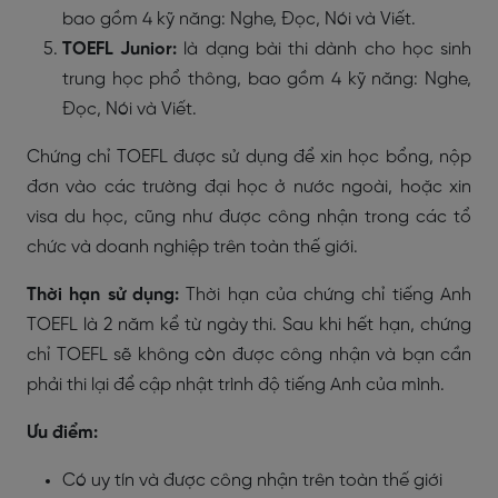
bao gồm 4 kỹ năng: Nghe, Đọc, Nói và Viết.
TOEFL Junior:
là dạng bài thi dành cho học sinh
trung học phổ thông, bao gồm 4 kỹ năng: Nghe,
Đọc, Nói và Viết.
Chứng chỉ TOEFL được sử dụng để xin học bổng, nộp
đơn vào các trường đại học ở nước ngoài, hoặc xin
visa du học, cũng như được công nhận trong các tổ
chức và doanh nghiệp trên toàn thế giới.
Thời hạn sử dụng:
Thời hạn của chứng chỉ tiếng Anh
TOEFL là 2 năm kể từ ngày thi. Sau khi hết hạn, chứng
chỉ TOEFL sẽ không còn được công nhận và bạn cần
phải thi lại để cập nhật trình độ tiếng Anh của mình.
Ưu điểm:
Có uy tín và được công nhận trên toàn thế giới