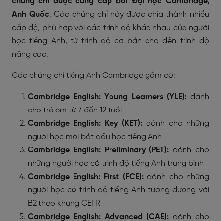
chứng chỉ được cung cấp bởi Đại học Cambridge,
Anh Quốc
. Các chứng chỉ này được chia thành nhiều
cấp độ, phù hợp với các trình độ khác nhau của người
học tiếng Anh, từ trình độ cơ bản cho đến trình độ
nâng cao.
Các chứng chỉ tiếng Anh Cambridge gồm có:
Cambridge English: Young Learners (YLE):
dành
cho trẻ em từ 7 đến 12 tuổi
Cambridge English: Key (KET):
dành cho những
người học mới bắt đầu học tiếng Anh
Cambridge English: Preliminary (PET):
dành cho
những người học có trình độ tiếng Anh trung bình
Cambridge English: First (FCE):
dành cho những
người học có trình độ tiếng Anh tương đương với
B2 theo khung CEFR
Cambridge English: Advanced (CAE):
dành cho