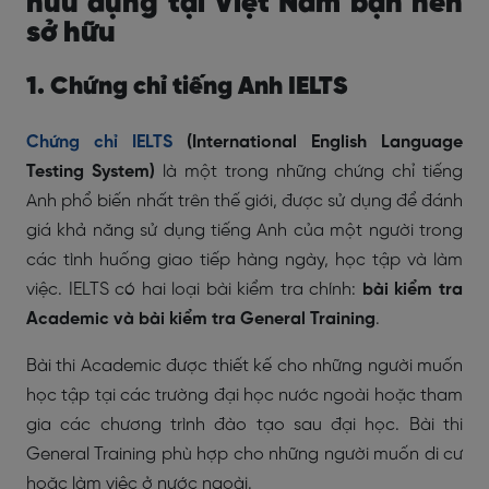
hữu dụng tại Việt Nam bạn nên
sở hữu
1. Chứng chỉ tiếng Anh IELTS
Chứng chỉ IELTS
(International English Language
Testing System)
là một trong những chứng chỉ tiếng
Anh phổ biến nhất trên thế giới, được sử dụng để đánh
giá khả năng sử dụng tiếng Anh của một người trong
các tình huống giao tiếp hàng ngày, học tập và làm
việc. IELTS có hai loại bài kiểm tra chính:
bài kiểm tra
Academic và bài kiểm tra General Training
.
Bài thi Academic được thiết kế cho những người muốn
học tập tại các trường đại học nước ngoài hoặc tham
gia các chương trình đào tạo sau đại học. Bài thi
General Training phù hợp cho những người muốn di cư
hoặc làm việc ở nước ngoài.