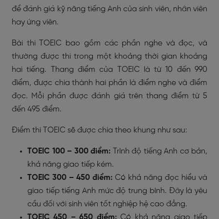
để đánh giá kỹ năng tiếng Anh của sinh viên, nhân viên
hay ứng viên.
Bài thi TOEIC bao gồm các phần nghe và đọc, và
thường được thi trong một khoảng thời gian khoảng
hai tiếng. Thang điểm của TOEIC là từ 10 đến 990
điểm, được chia thành hai phần là điểm nghe và điểm
đọc. Mỗi phần được đánh giá trên thang điểm từ 5
đến 495 điểm.
Điểm thi TOEIC sẽ được chia theo khung như sau:
TOEIC 100 – 300 điểm:
Trình độ tiếng Anh cơ bản,
khả năng giao tiếp kém.
TOEIC 300 – 450 điểm:
Có khả năng đọc hiểu và
giao tiếp tiếng Anh mức độ trung bình. Đây là yêu
cầu đối với sinh viên tốt nghiệp hệ cao đẳng.
TOEIC 450 – 650 điểm:
Có khả năng giao tiếp