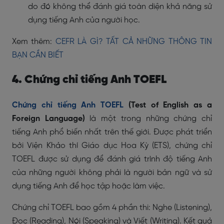
do đó không thể đánh giá toàn diện khả năng sử
dụng tiếng Anh của người học.
Xem thêm:
CEFR LÀ GÌ? TẤT CẢ NHỮNG THÔNG TIN
BẠN CẦN BIẾT
4. Chứng chỉ tiếng Anh TOEFL
Chứng chỉ tiếng Anh TOEFL
(Test of English as a
Foreign Language)
là một trong những chứng chỉ
tiếng Anh phổ biến nhất trên thế giới. Được phát triển
bởi Viện Khảo thí Giáo dục Hoa Kỳ (ETS), chứng chỉ
TOEFL được sử dụng để đánh giá trình độ tiếng Anh
của những người không phải là người bản ngữ và sử
dụng tiếng Anh để học tập hoặc làm việc.
Chứng chỉ TOEFL bao gồm 4 phần thi: Nghe (Listening),
Đọc (Reading), Nói (Speaking) và Viết (Writing). Kết quả