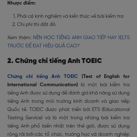
Nhược điểm:
Phải có kinh nghiệm và kiến thức về bài kiểm tra
Chi phí thi đắt đỏ
Xem thêm:
NÊN HỌC TIẾNG ANH GIAO TIẾP HAY IELTS
TRƯỚC ĐỂ ĐẠT HIỆU QUẢ CAO?
2. Chứng chỉ tiếng Anh TOEIC
Chứng chỉ tiếng Anh TOEIC
(Test of English for
International Communication)
là một bài kiểm tra
tiếng Anh được sử dụng để đánh giá khả năng sử dụng
tiếng Anh trong môi trường kinh doanh và giao tiếp
Quốc tế. TOEIC được phát triển bởi ETS (Educational
Testing Service) và là một trong những bài kiểm tra
tiếng Anh phổ biến nhất trên thế giới, được sử dụng
rộng rãi bởi các tổ chức, trường học và doanh nghiệp