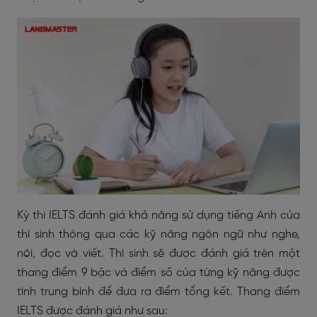
Kỳ thi IELTS đánh giá khả năng sử dụng tiếng Anh của
thí sinh thông qua các kỹ năng ngôn ngữ như nghe,
nói, đọc và viết. Thí sinh sẽ được đánh giá trên một
thang điểm 9 bậc và điểm số của từng kỹ năng được
tính trung bình để đưa ra điểm tổng kết. Thang điểm
IELTS được đánh giá như sau: