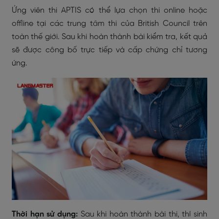
Ứng viên thi APTIS có thể lựa chọn thi online hoặc
offline tại các trung tâm thi của British Council trên
toàn thế giới. Sau khi hoàn thành bài kiểm tra, kết quả
sẽ được công bố trực tiếp và cấp chứng chỉ tương
ứng.
Thời hạn sử dụng:
Sau khi hoàn thành bài thi, thí sinh