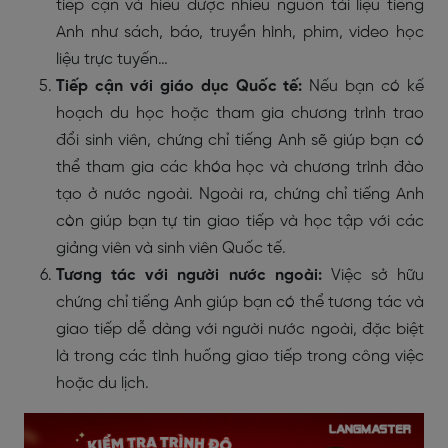
tiếp cận và hiểu được nhiều nguồn tài liệu tiếng
Anh như sách, báo, truyền hình, phim, video học
liệu trực tuyến…
Tiếp cận với giáo dục Quốc tế:
Nếu bạn có kế
hoạch du học hoặc tham gia chương trình trao
đổi sinh viên, chứng chỉ tiếng Anh sẽ giúp bạn có
thể tham gia các khóa học và chương trình đào
tạo ở nước ngoài. Ngoài ra, chứng chỉ tiếng Anh
còn giúp bạn tự tin giao tiếp và học tập với các
giảng viên và sinh viên Quốc tế.
Tương tác với người nước ngoài:
Việc sở hữu
chứng chỉ tiếng Anh giúp bạn có thể tương tác và
giao tiếp dễ dàng với người nước ngoài, đặc biệt
là trong các tình huống giao tiếp trong công việc
hoặc du lịch.