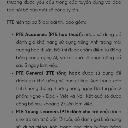
thường được yêu cầu trong các tuyển dụng và đào
tạo nội bộ của một số công ty lớn.
PTE hiện tại có 3 loại bài thi, bao gồm:
PTE Academic (PTE học thuật):
được sử dụng để
đánh giá khả năng sử dụng tiếng Anh trong môi
trường học thuật. Bài thi được chấm điểm tự động
bằng công nghệ AI, và kết quả sẽ được công bố
sau 5 ngày làm việc.
PTE General (PTE tổng hợp):
được sử dụng để
đánh giá khả năng sử dụng tiếng Anh trong các
tình huống thông thường hàng ngày. Bài thi gồm 2
phần: Nghe - Đọc - Viết và Nói. Kết quả sẽ được
công bố sau khoảng 2 tuần làm việc.
PTE Young Learners (PTE dành cho trẻ em):
dành
cho trẻ em từ 6 đến 13 tuổi, để đánh giá khả năng
sử dụng tiếng Anh trong các tình huống hàng