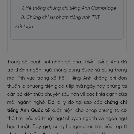
7. Hệ thống chứng chỉ tiếng Anh Cambridge
8. Chứng chỉ sư phạm tiếng Anh TKT
Kết luận
Trong bối cảnh hội nhập và phát triển, tiếng Anh đã
trở thành ngôn ngữ thông dụng được sử dụng trong
mọi lĩnh vực trong xã hội. Tiếng Anh không chỉ đơn
thuần là phương tiện giao tiếp mà ngày nay, chúng ta
cần có kiến thức chuyên sâu hơn về các khía cạnh của
mỗi ngành nghề. Đó là lý do tại sao các
chứng chỉ
tiếng Anh Quốc tế
xuất hiện, cho phép chúng ta có
thể tìm hiểu về thuật ngữ chuyên ngành và ngôn ngữ
học thuật. Bây giờ, cùng Langmaster tìm hiểu top 8