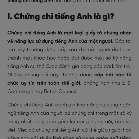
chứng chỉ tiếng Anh
hữu dụng nhất tại Việt Nam nhé.
I. Chứng chỉ tiếng Anh là gì?
Chứng chỉ tiếng Anh là một loại giấy tờ chứng nhận
về năng lực sử dụng tiếng Anh của một người
. Các tài
liệu này thường được cấp sau khi một người đã hoàn
thành một khóa học hoặc đạt được một số kỹ năng
tiếng Anh cụ thể được đánh giá bằng các bài kiểm tra.
Những chứng chỉ này thường được
cấp bởi các tổ
chức uy tín trên toàn thế giới
, chẳng hạn như ETS,
Cambridge hay British Council.
Chứng chỉ tiếng Anh đánh giá khả năng sử dụng ngôn
ngữ tiếng Anh của người có chứng chỉ trong một số kỹ
năng nhất định, bao gồm kỹ năng nghe, nói, đọc và
viết. Việc có chứng chỉ tiếng Anh có thể giúp người học
tiếng Anh
cải thiện khả năng sử dụng ngôn ngữ tiếng