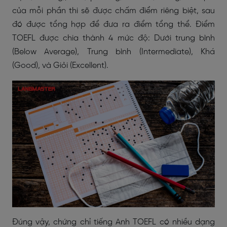
của mỗi phần thi sẽ được chấm điểm riêng biệt, sau
đó được tổng hợp để đưa ra điểm tổng thể. Điểm
TOEFL được chia thành 4 mức độ: Dưới trung bình
(Below Average), Trung bình (Intermediate), Khá
(Good), và Giỏi (Excellent).
Đúng vậy, chứng chỉ tiếng Anh TOEFL có nhiều dạng