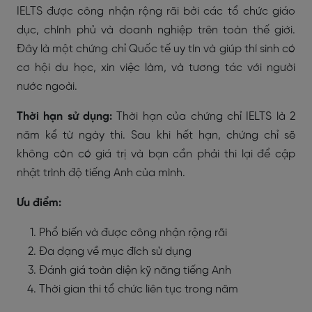
IELTS được công nhận rộng rãi bởi các tổ chức giáo
dục, chính phủ và doanh nghiệp trên toàn thế giới.
Đây là một chứng chỉ Quốc tế uy tín và giúp thí sinh có
cơ hội du học, xin việc làm, và tương tác với người
nước ngoài.
Thời hạn sử dụng:
Thời hạn của chứng chỉ IELTS là 2
năm kể từ ngày thi. Sau khi hết hạn, chứng chỉ sẽ
không còn có giá trị và bạn cần phải thi lại để cập
nhật trình độ tiếng Anh của mình.
​​Ưu điểm:
Phổ biến và được công nhận rộng rãi
Đa dạng về mục đích sử dụng
Đánh giá toàn diện kỹ năng tiếng Anh
Thời gian thi tổ chức liên tục trong năm