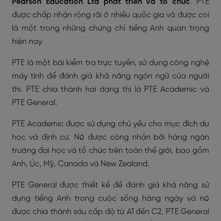
Pearson Education Ltd phát triển và tổ chức
. PTE
được chấp nhận rộng rãi ở nhiều quốc gia và được coi
là một trong những chứng chỉ tiếng Anh quan trọng
hiện nay.
PTE là một bài kiểm tra trực tuyến, sử dụng công nghệ
máy tính để đánh giá khả năng ngôn ngữ của người
thi. PTE chia thành hai dạng thi là PTE Academic và
PTE General.
PTE Academic được sử dụng chủ yếu cho mục đích du
học và định cư. Nó được công nhận bởi hàng ngàn
trường đại học và tổ chức trên toàn thế giới, bao gồm
Anh, Úc, Mỹ, Canada và New Zealand.
PTE General được thiết kế để đánh giá khả năng sử
dụng tiếng Anh trong cuộc sống hàng ngày và nó
được chia thành sáu cấp độ từ A1 đến C2. PTE General