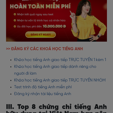
>> ĐĂNG KÝ CÁC KHOÁ HỌC TIẾNG ANH
Khóa học tiếng Anh giao tiếp TRỰC TUYẾN 1 kèm 1
Khóa học tiếng Anh giao tiếp dành riêng cho
người đi làm
Khóa học tiếng Anh giao tiếp TRỰC TUYẾN NHÓM
Test trình độ tiếng Anh miễn phí
Đăng ký nhận tài liệu tiếng Anh
III. Top 8 chứng chỉ tiếng Anh