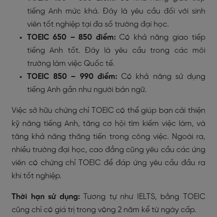
tiếng Anh mức khá. Đây là yêu cầu đối với sinh
viên tốt nghiệp tại đa số trường đại học.
TOEIC 650 – 850 điểm:
Có khả năng giao tiếp
tiếng Anh tốt. Đây là yêu cầu trong các môi
trường làm việc Quốc tế.
TOEIC 850 – 990 điểm:
Có khả năng sử dụng
tiếng Anh gần như người bản ngữ.
Việc sở hữu chứng chỉ TOEIC có thể giúp bạn cải thiện
kỹ năng tiếng Anh, tăng cơ hội tìm kiếm việc làm, và
tăng khả năng thăng tiến trong công việc. Ngoài ra,
nhiều trường đại học, cao đẳng cũng yêu cầu các ứng
viên có chứng chỉ TOEIC để đáp ứng yêu cầu đầu ra
khi tốt nghiệp.
Thời hạn sử dụng:
Tương tự như IELTS, bằng TOEIC
cũng chỉ có giá trị trong vòng 2 năm kể từ ngày cấp.