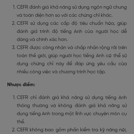
CEFR đánh giá khả năng sử dụng ngôn ngữ chung
và toàn diện hơn so với các chứng chỉ khác.
CEFR sử dụng các cấp độ tiêu chuẩn hóa, giúp
đánh giá trình độ tiếng Anh của người học dễ
dàng và chính xác hơn.
CEFR được công nhận và chấp nhận rộng rãi trên
toàn thế giới, giúp người học tiếng Anh có thể sử
dụng chứng chỉ này để đáp ứng yêu cầu của
nhiều công việc và chương trình học tập.
Nhược điểm:
CEFR chỉ đánh giá khả năng sử dụng tiếng Anh
thông thường và không đánh giá khả năng sử
dụng tiếng Anh trong một lĩnh vực chuyên môn cụ
thể.
CEFR không bao gồm phần kiểm tra kỹ năng nói,