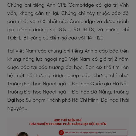
Chứng chỉ tiếng Anh CPE Cambridge có giá trị vĩnh
viễn, không cần thi lại. Chứng chỉ này thuộc cấp độ
cao nhất và khó nhất của Cambridge và được đánh
giá tương đương với 8.5 - 9.0 IELTS, và chứng chỉ
TOEFL iBT cũng có điểm số cao với 114 - 120.
Tại Việt Nam các chứng chỉ tiếng Anh 6 cấp bậc trên
khung năng lực ngoại ngữ Việt Nam có giá trị 2 năm
được cấp tại các trường đại học. Bạn có thể tìm liên
hệ một số trường được phép cấp chứng chỉ như:
Trường Đại học Ngoại ngữ – Đại học Quốc gia Hà Nội,
Trường Đại học Ngoại ngữ – Đại học Đà Nẵng, Trường
Đại học Sư phạm Thành phố Hồ Chí Minh, Đại học Thái
Nguyên…