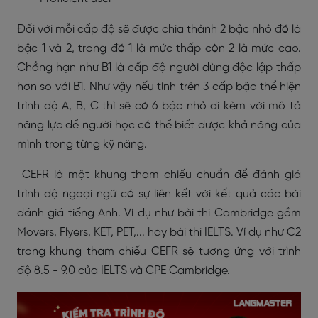
Đối với mỗi cấp độ sẽ được chia thành 2 bậc nhỏ đó là
bậc 1 và 2, trong đó 1 là mức thấp còn 2 là mức cao.
Chẳng hạn như B1 là cấp độ người dùng độc lập thấp
hơn so với B1. Như vậy nếu tính trên 3 cấp bậc thể hiện
trình độ A, B, C thì sẽ có 6 bậc nhỏ đi kèm với mô tả
năng lực để người học có thể biết được khả năng của
mình trong từng kỹ năng.
CEFR là một khung tham chiếu chuẩn để đánh giá
trình độ ngoại ngữ có sự liên kết với kết quả các bài
đánh giá tiếng Anh. Ví dụ như bài thi Cambridge gồm
Movers, Flyers, KET, PET,... hay bài thi IELTS. Ví dụ như C2
trong khung tham chiếu CEFR sẽ tương ứng với trình
độ 8.5 - 9.0 của IELTS và CPE Cambridge.