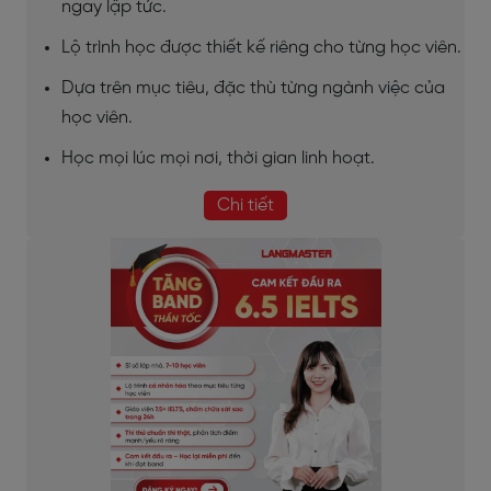
ngay lập tức.
Lộ trình học được thiết kế riêng cho từng học viên.
Dựa trên mục tiêu, đặc thù từng ngành việc của
học viên.
Học mọi lúc mọi nơi, thời gian linh hoạt.
Chi tiết