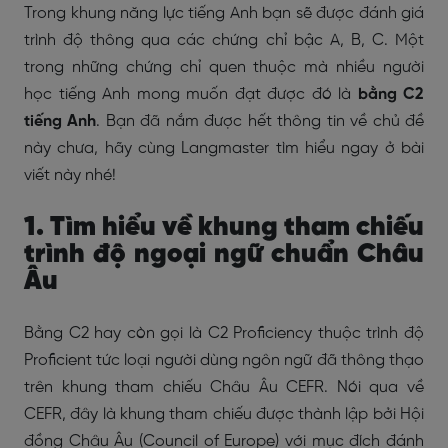
Trong khung năng lực tiếng Anh bạn sẽ được đánh giá
trình độ thông qua các chứng chỉ bậc A, B, C. Một
trong những chứng chỉ quen thuộc mà nhiều người
học tiếng Anh mong muốn đạt được đó là
bằng C2
tiếng Anh
. Bạn đã nắm được hết thông tin về chủ đề
này chưa, hãy cùng Langmaster tìm hiểu ngay ở bài
viết này nhé!
1. Tìm hiểu về khung tham chiếu
trình độ ngoại ngữ chuẩn Châu
Âu
Bằng C2 hay còn gọi là C2 Proficiency thuộc trình độ
Proficient tức loại người dùng ngôn ngữ đã thông thạo
trên khung tham chiếu Châu Âu CEFR. Nói qua về
CEFR, đây là khung tham chiếu được thành lập bởi Hội
đồng Châu Âu (Council of Europe) với mục đích đánh