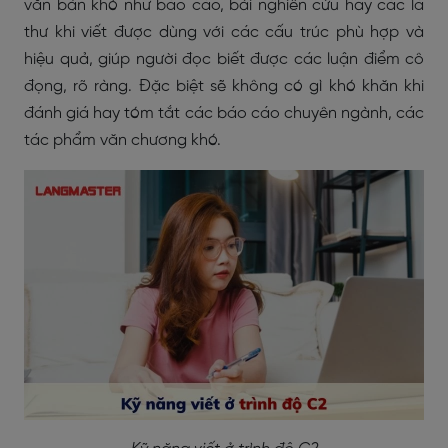
văn bản khó như báo cáo, bài nghiên cứu hay các lá
thư khi viết được dùng với các cấu trúc phù hợp và
hiệu quả, giúp người đọc biết được các luận điểm cô
đọng, rõ ràng. Đặc biệt sẽ không có gì khó khăn khi
đánh giá hay tóm tắt các báo cáo chuyên ngành, các
tác phẩm văn chương khó.