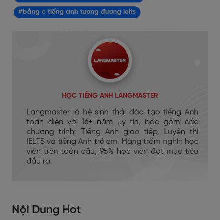
#bằng c tiếng anh tương đương ielts
HỌC TIẾNG ANH LANGMASTER
Langmaster là hệ sinh thái đào tạo tiếng Anh
toàn diện với 16+ năm uy tín, bao gồm các
chương trình: Tiếng Anh giao tiếp, Luyện thi
IELTS và tiếng Anh trẻ em. Hàng trăm nghìn học
viên trên toàn cầu, 95% học viên đạt mục tiêu
đầu ra.
Nội Dung Hot