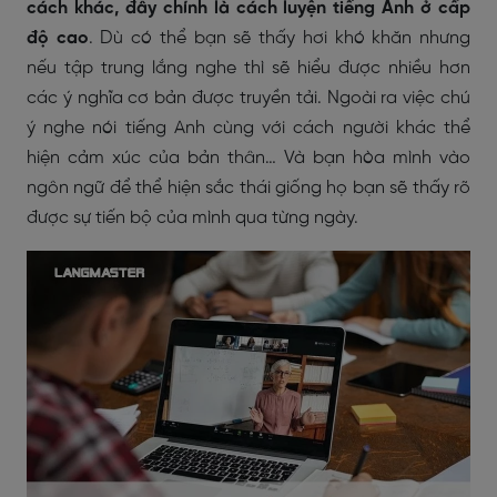
cách khác, đây chính là cách luyện tiếng Anh ở cấp
độ cao
. Dù có thể bạn sẽ thấy hơi khó khăn nhưng
nếu tập trung lắng nghe thì sẽ hiểu được nhiều hơn
các ý nghĩa cơ bản được truyền tải. Ngoài ra việc chú
ý nghe nói tiếng Anh cùng với cách người khác thể
hiện cảm xúc của bản thân… Và bạn hòa mình vào
ngôn ngữ để thể hiện sắc thái giống họ bạn sẽ thấy rõ
được sự tiến bộ của mình qua từng ngày.