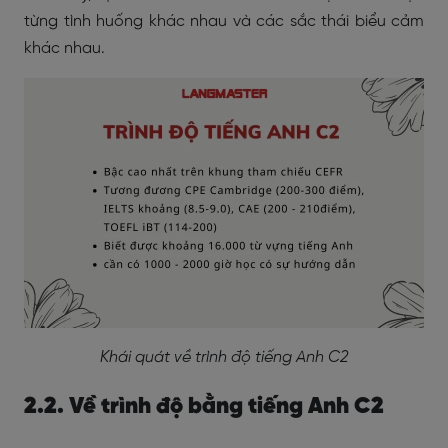
từng tình huống khác nhau và các sắc thái biểu cảm
khác nhau.
Khái quát về trình độ tiếng Anh C2
2.2. Về trình độ bằng tiếng Anh C2