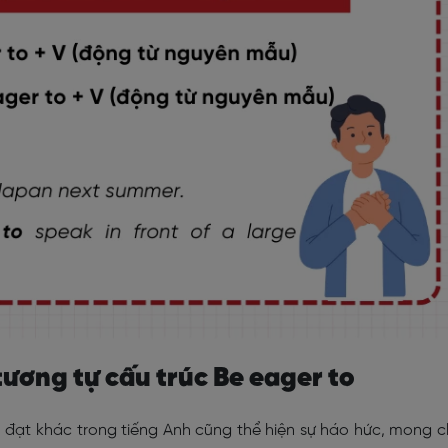
tương tự cấu trúc Be eager to
n đạt khác trong tiếng Anh cũng thể hiện sự háo hức, mong 