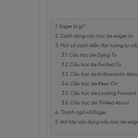
1. Eager là gì?
2. Cách dùng cấu trúc Be eager to
3. Một số cách diễn đạt tương tự cấu
3.1. Cấu trúc Be Dying To
3.2. Cấu trúc Be Excited To
3.3. Cấu trúc Be Enthusiastic Abou
3.4. Cấu trúc Be Keen On
3.5. Cấu trúc Be Looking Forward 
3.6. Cấu trúc Be Thrilled About
4. Thành ngữ với Eager
5. Bài tập vận dụng cấu trúc Be eage