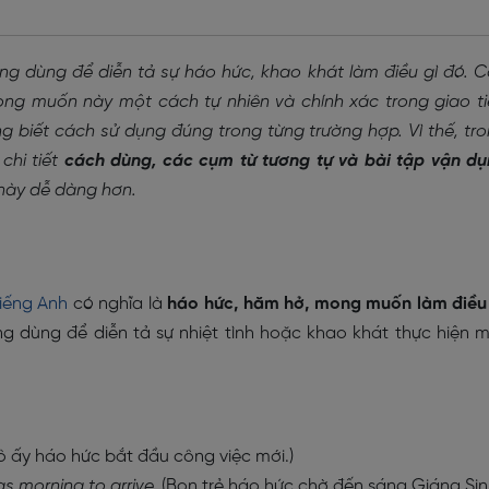
ng dùng để diễn tả sự háo hức, khao khát làm điều gì đó. 
mong muốn này một cách tự nhiên và chính xác trong giao t
ng biết cách sử dụng đúng trong từng trường hợp. Vì thế, tr
chi tiết
cách dùng, các cụm từ tương tự và bài tập vận d
 này dễ dàng hơn.
tiếng Anh
có nghĩa là
háo hức, hăm hở, mong muốn làm điều
ng dùng để diễn tả sự nhiệt tình hoặc khao khát thực hiện 
 ấy háo hức bắt đầu công việc mới.)
s morning to arrive.
(Bọn trẻ háo hức chờ đến sáng Giáng Sin