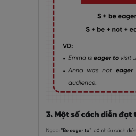
3. Một số cách diễn đạt 
Ngoài
"Be eager to"
, có nhiều cách diễ