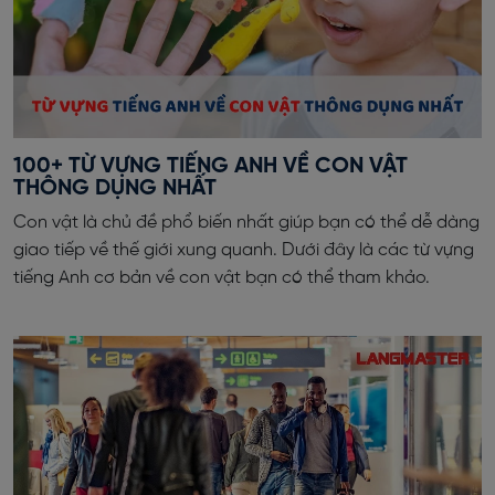
100+ TỪ VỰNG TIẾNG ANH VỀ CON VẬT
THÔNG DỤNG NHẤT
Con vật là chủ đề phổ biến nhất giúp bạn có thể dễ dàng
giao tiếp về thế giới xung quanh. Dưới đây là các từ vựng
tiếng Anh cơ bản về con vật bạn có thể tham khảo.