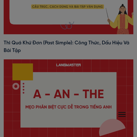
Thì Quá Khứ Đơn (past Simple): Công Thức, Dấu Hiệu Và
Bài Tập