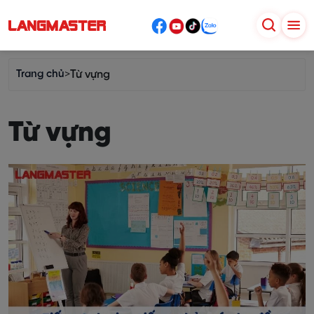
Trang chủ
>
Từ vựng
Từ vựng