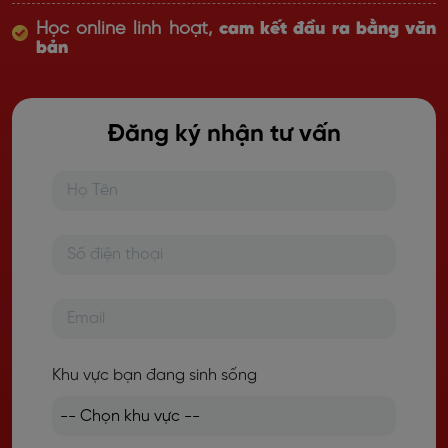
Học online linh hoạt,
cam kết đầu ra bằng văn
bản
Đăng ký nhận tư vấn
Khu vực bạn đang sinh sống