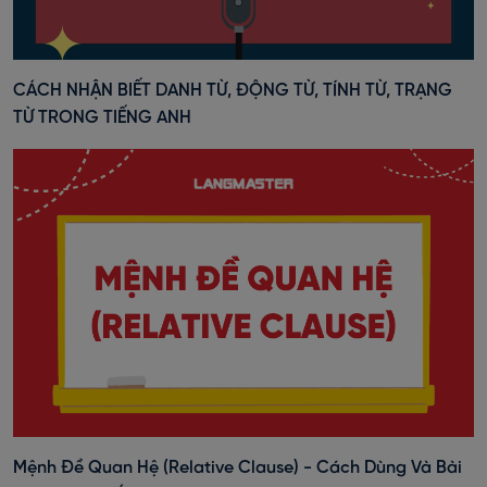
CÁCH NHẬN BIẾT DANH TỪ, ĐỘNG TỪ, TÍNH TỪ, TRẠNG
TỪ TRONG TIẾNG ANH
Mệnh Đề Quan Hệ (Relative Clause) - Cách Dùng Và Bài