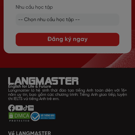
Nhu cầu học tập
Đăng ký ngay
English for Life & Future
Langmaster là hệ sinh thái đào tạo tiếng Anh toàn diện với 16+
năm uy tín, bao gồm các chương trình: Tiếng Anh giao tiếp, luyện
thi IELTS và tiếng Anh trẻ em.
Về LANGMASTER