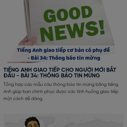
TIẾNG ANH GIAO TIẾP CHO NGƯỜI MỚI BẮT
ĐẦU - BÀI 34: THÔNG BÁO TIN MỪNG
Tổng hợp các mẫu câu thông báo tin mừng bằng tiếng
Anh giúp bạn chinh phục được các tình huống giao tiếp
một cách dễ dàng.