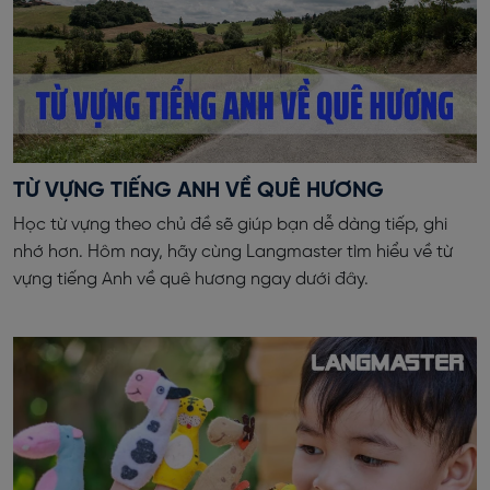
TỪ VỰNG TIẾNG ANH VỀ QUÊ HƯƠNG
Học từ vựng theo chủ đề sẽ giúp bạn dễ dàng tiếp, ghi
nhớ hơn. Hôm nay, hãy cùng Langmaster tìm hiểu về từ
vựng tiếng Anh về quê hương ngay dưới đây.