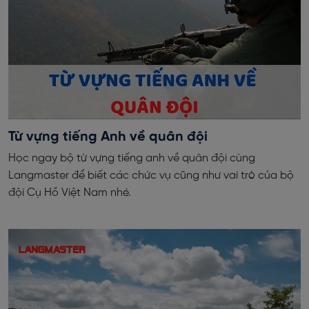
Từ vựng tiếng Anh về quân đội
Học ngay bộ từ vựng tiếng anh về quân đội cùng
Langmaster để biết các chức vụ cũng như vai trò của bộ
đội Cụ Hồ Việt Nam nhé.