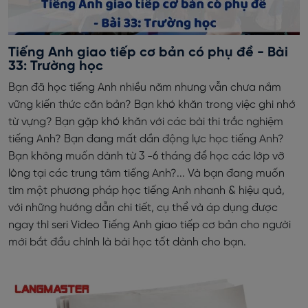
Tiếng Anh giao tiếp cơ bản có phụ đề - Bài
33: Trường học
Bạn đã học tiếng Anh nhiều năm nhưng vẫn chưa nắm
vững kiến thức căn bản? Bạn khó khăn trong việc ghi nhớ
từ vựng? Bạn gặp khó khăn với các bài thi trắc nghiệm
tiếng Anh? Bạn đang mất dần động lực học tiếng Anh?
Bạn không muốn dành từ 3 -6 tháng để học các lớp vỡ
lòng tại các trung tâm tiếng Anh?... Và bạn đang muốn
tìm một phương pháp học tiếng Anh nhanh & hiệu quả,
với những hướng dẫn chi tiết, cụ thể và áp dụng được
ngay thì seri Video Tiếng Anh giao tiếp cơ bản cho người
mới bắt đầu chính là bài học tốt dành cho bạn.