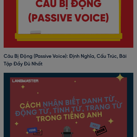
Câu Bị Động (Passive Voice): Định Nghĩa, Cấu Trúc, Bài
Tập Đầy Đủ Nhất