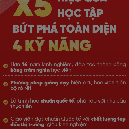
Hơn
16
năm kinh nghiệm, đào tạo thành công
hàng trăm nghìn
học viên
Phương pháp giảng dạy
hiện đại, học viên tiến
bộ rõ rệt
Lộ trình học
chuẩn quốc tế
, phù hợp với nhu cầu
thực tiễn
Giáo viên đạt chuẩn Quốc tế với
chất lượng top
đầu thị trường
, giàu kinh nghiệm