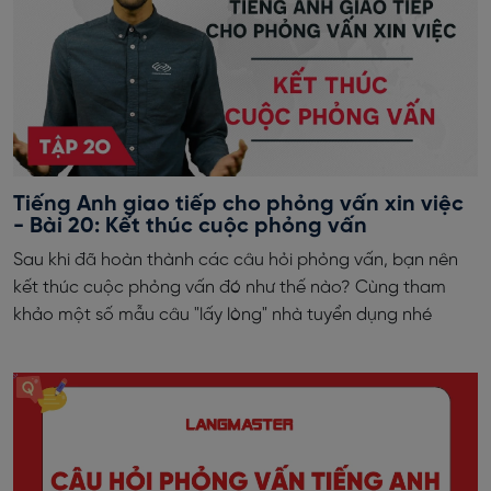
Tiếng Anh giao tiếp cho phỏng vấn xin việc
- Bài 20: Kết thúc cuộc phỏng vấn
Sau khi đã hoàn thành các câu hỏi phỏng vấn, bạn nên
kết thúc cuộc phỏng vấn đó như thế nào? Cùng tham
khảo một số mẫu câu "lấy lòng" nhà tuyển dụng nhé