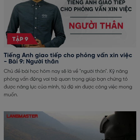
Tiếng Anh giao tiếp cho phỏng vấn xin việc
- Bài 9: Người thân
Chủ đề bài học hôm nay sẽ là về "người thân". Kỹ năng
phỏng vấn đóng vai trò quan trọng giúp bạn chứng tỏ
được năng lực của mình, từ đó xin được công việc mong
muốn.