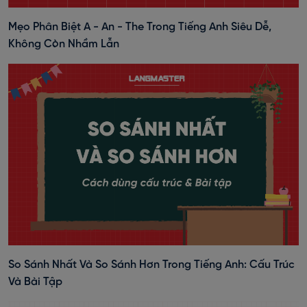
Mẹo Phân Biệt A - An - The Trong Tiếng Anh Siêu Dễ,
Không Còn Nhầm Lẫn
So Sánh Nhất Và So Sánh Hơn Trong Tiếng Anh: Cấu Trúc
Và Bài Tập