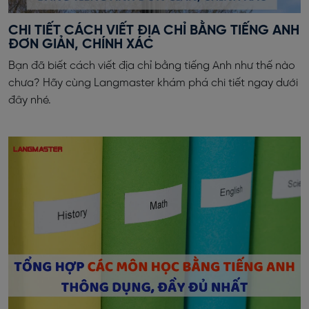
CHI TIẾT CÁCH VIẾT ĐỊA CHỈ BẰNG TIẾNG ANH
ĐƠN GIẢN, CHÍNH XÁC
Bạn đã biết cách viết địa chỉ bằng tiếng Anh như thế nào
chưa? Hãy cùng Langmaster khám phá chi tiết ngay dưới
đây nhé.