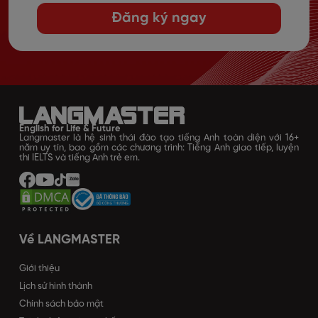
Đăng ký ngay
English for Life & Future
Langmaster là hệ sinh thái đào tạo tiếng Anh toàn diện với 16+
năm uy tín, bao gồm các chương trình: Tiếng Anh giao tiếp, luyện
thi IELTS và tiếng Anh trẻ em.
Về LANGMASTER
Giới thiệu
Lịch sử hình thành
Chính sách bảo mật