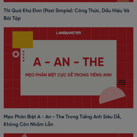
Thì Quá Khứ Đơn (past Simple): Công Thức, Dấu Hiệu Và
Bài Tập
Mẹo Phân Biệt A - An - The Trong Tiếng Anh Siêu Dễ,
Không Còn Nhầm Lẫn