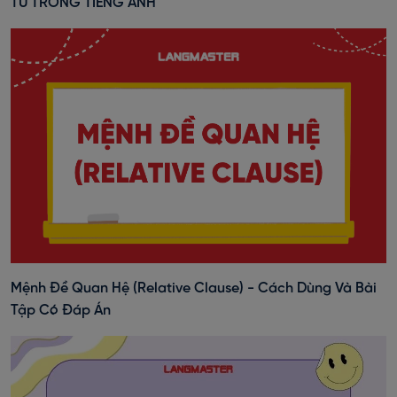
TỪ TRONG TIẾNG ANH
Mệnh Đề Quan Hệ (Relative Clause) - Cách Dùng Và Bài
Tập Có Đáp Án