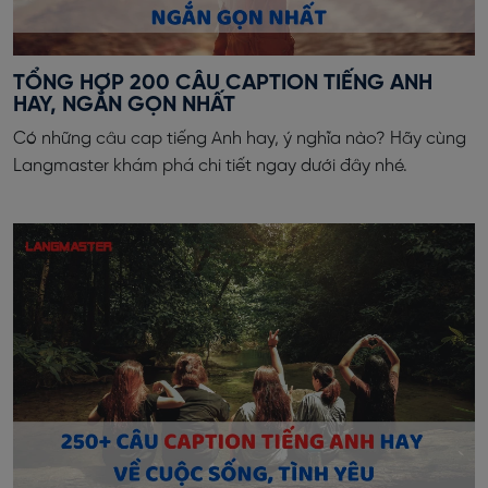
TỔNG HỢP 200 CÂU CAPTION TIẾNG ANH
HAY, NGẮN GỌN NHẤT
Có những câu cap tiếng Anh hay, ý nghĩa nào? Hãy cùng
Langmaster khám phá chi tiết ngay dưới đây nhé.