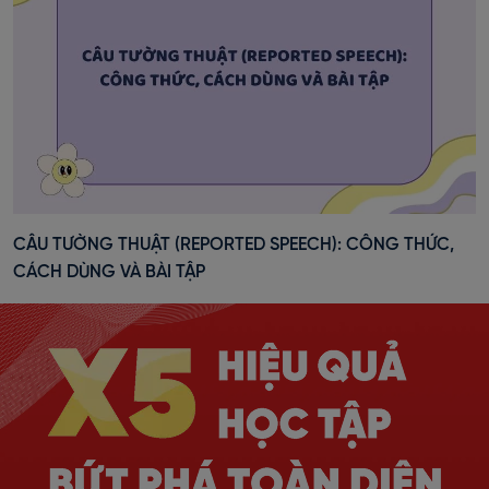
CÂU TƯỜNG THUẬT (REPORTED SPEECH): CÔNG THỨC,
CÁCH DÙNG VÀ BÀI TẬP