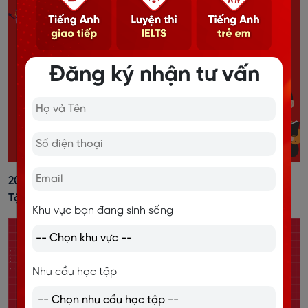
Đăng ký nhận tư vấn
20+ Cách Đánh Trọng Âm Tiếng Anh Dễ Nhớ, Kèm Bài
Tập Vận Dụng
Khu vực bạn đang sinh sống
Nhu cầu học tập