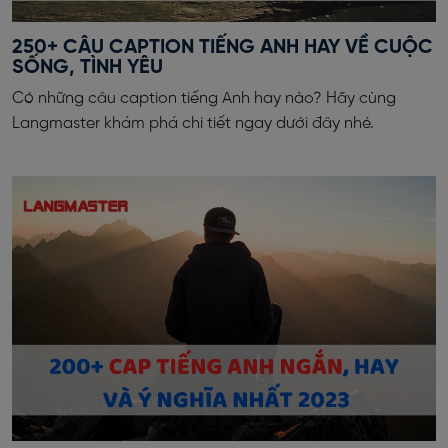
250+ CÂU CAPTION TIẾNG ANH HAY VỀ CUỘC
SỐNG, TÌNH YÊU
Có những câu caption tiếng Anh hay nào? Hãy cùng
Langmaster khám phá chi tiết ngay dưới đây nhé.