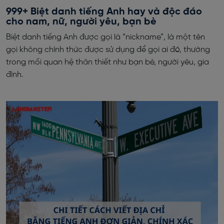
999+ Biệt danh tiếng Anh hay và độc đáo
cho nam, nữ, người yêu, bạn bè
Biệt danh tiếng Anh được gọi là “nickname”, là một tên
gọi không chính thức được sử dụng để gọi ai đó, thường
trong mối quan hệ thân thiết như bạn bè, người yêu, gia
đình.