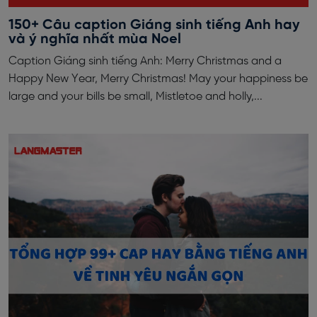
150+ Câu caption Giáng sinh tiếng Anh hay
và ý nghĩa nhất mùa Noel
Caption Giáng sinh tiếng Anh: Merry Christmas and a
Happy New Year, Merry Christmas! May your happiness be
large and your bills be small, Mistletoe and holly,...