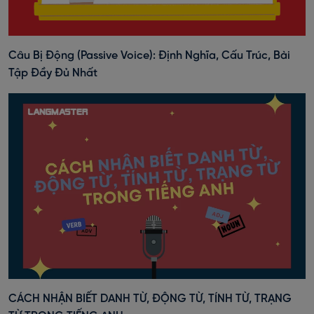
Câu Bị Động (Passive Voice): Định Nghĩa, Cấu Trúc, Bài
Tập Đầy Đủ Nhất
CÁCH NHẬN BIẾT DANH TỪ, ĐỘNG TỪ, TÍNH TỪ, TRẠNG