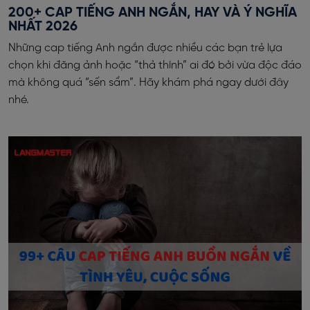
200+ CAP TIẾNG ANH NGẮN, HAY VÀ Ý NGHĨA
NHẤT 2026
Những cap tiếng Anh ngắn được nhiều các bạn trẻ lựa
chọn khi đăng ảnh hoặc “thả thính” ai đó bởi vừa độc đáo
mà không quá “sến sẩm”. Hãy khám phá ngay dưới đây
nhé.