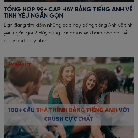
TỔNG HỢP 99+ CAP HAY BẰNG TIẾNG ANH VỀ
TINH YÊU NGẮN GỌN
Bạn đang tìm kiếm những cap hay bằng tiếng Anh về tình
yêu ngắn gọn? Hãy cùng Langmaster khám phá chi tiết
ngay dưới đây nhé.