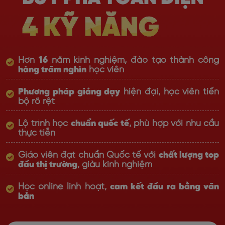
Hơn
16
năm kinh nghiệm, đào tạo thành công
hàng trăm nghìn
học viên
Phương pháp giảng dạy
hiện đại, học viên tiến
bộ rõ rệt
Lộ trình học
chuẩn quốc tế
, phù hợp với nhu cầu
thực tiễn
Giáo viên đạt chuẩn Quốc tế với
chất lượng top
đầu thị trường
, giàu kinh nghiệm
Học online linh hoạt,
cam kết đầu ra bằng văn
bản