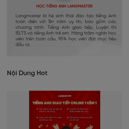
HỌC TIẾNG ANH LANGMASTER
Langmaster là hệ sinh thái đào tạo tiếng Anh
toàn diện với 16+ năm uy tín, bao gồm các
chương trình: Tiếng Anh giao tiếp, Luyện thi
IELTS và tiếng Anh trẻ em. Hàng trăm nghìn học
viên trên toàn cầu, 95% học viên đạt mục tiêu
đầu ra.
Nội Dung Hot