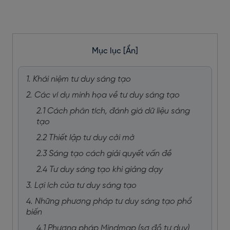
Mục lục
[Ẩn]
1. Khái niệm tư duy sáng tạo
2. Các ví dụ minh họa về tư duy sáng tạo
2.1 Cách phân tích, đánh giá dữ liệu sáng
tạo
2.2 Thiết lập tư duy cởi mở
2.3 Sáng tạo cách giải quyết vấn đề
2.4 Tư duy sáng tạo khi giảng dạy
3. Lợi ích của tư duy sáng tạo
4. Những phương pháp tư duy sáng tạo phổ
biến
4.1 Phương pháp Mindmap (sơ đồ tư duy)