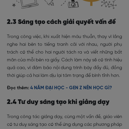
2.3 Sáng tạo cách giải quyết vấn đề
Trong công việc, khi xuất hiện mâu thuẫn, thay vì lắng
nghe hai bên to tiếng tranh cãi với nhau, người phụ
trách có thể cho hai người tách ra và viết những bất
mãn của mỗi bên ra giấy. Cách làm này sẽ có tính hiệu
quả cao, vì đảm bảo nội dung trình bày đầy đủ, đồng
thời giúp cả hai làm dịu lại tâm trạng để bình tĩnh hơn.
Đọc thêm:
4 NĂM ĐẠI HỌC - GEN Z NÊN HỌC GÌ?
2.4 Tư duy sáng tạo khi giảng dạy
Trong công tác giảng dạy, cùng một vấn đề, giáo viên
có tư duy sáng tạo có thể ứng dụng các phương pháp