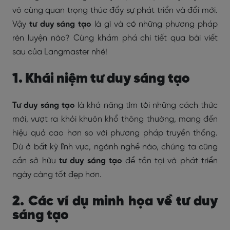
vô cùng quan trọng thúc đẩy sự phát triển và đổi mới.
Vậy
tư duy sáng tạo
là gì và có những phương pháp
rèn luyện nào? Cùng khám phá chi tiết qua bài viết
sau của Langmaster nhé!
1. Khái niệm tư duy sáng tạo
Tư duy sáng tạo
là khả năng tìm tòi những cách thức
mới, vượt ra khỏi khuôn khổ thông thường, mang đến
hiệu quả cao hơn so với phương pháp truyền thống.
Dù ở bất kỳ lĩnh vực, ngành nghề nào, chúng ta cũng
cần sở hữu
tư duy sáng tạo
để tồn tại và phát triển
ngày càng tốt đẹp hơn.
2. Các ví dụ minh họa về tư duy
sáng tạo