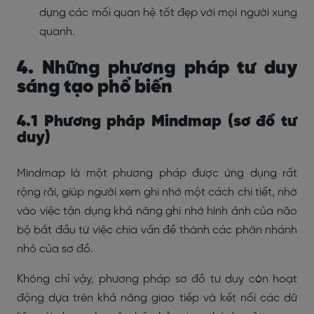
dựng các mối quan hệ tốt đẹp với mọi người xung
quanh.
4. Những phương pháp tư duy
sáng tạo phổ biến
4.1 Phương pháp Mindmap (sơ đồ tư
duy)
Mindmap là một phương pháp được ứng dụng rất
rộng rãi, giúp người xem ghi nhớ một cách chi tiết, nhờ
vào việc tận dụng khả năng ghi nhớ hình ảnh của não
bộ bắt đầu từ việc chia vấn đề thành các phân nhánh
nhỏ của sơ đồ.
Không chỉ vậy, phương pháp sơ đồ tư duy còn hoạt
động dựa trên khả năng giao tiếp và kết nối các dữ