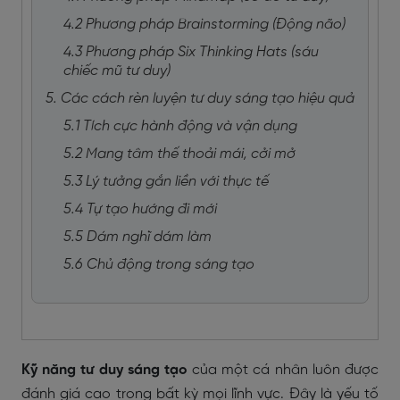
4.2 Phương pháp Brainstorming (Động não)
4.3 Phương pháp Six Thinking Hats (sáu
chiếc mũ tư duy)
5. Các cách rèn luyện tư duy sáng tạo hiệu quả
5.1 Tích cực hành động và vận dụng
5.2 Mang tâm thế thoải mái, cởi mở
5.3 Lý tưởng gắn liền với thực tế
5.4 Tự tạo hướng đi mới
5.5 Dám nghĩ dám làm
5.6 Chủ động trong sáng tạo
Kỹ năng tư duy sáng tạo
của một cá nhân luôn được
đánh giá cao trong bất kỳ mọi lĩnh vực. Đây là yếu tố