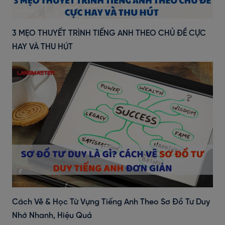
3 MẸO THUYẾT TRÌNH TIẾNG ANH THEO CHỦ ĐỀ CỰC
HAY VÀ THU HÚT
Cách Vẽ & Học Từ Vựng Tiếng Anh Theo Sơ Đồ Tư Duy
Nhớ Nhanh, Hiệu Quả