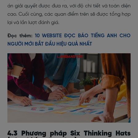
án giải quyết được đưa ra, với độ chi tiết và toàn diện
cao. Cuối cùng, các quan điểm trên ​​sẽ được tổng hợp
lại và lần lượt đánh giá.
Đọc thêm:
10 WEBSITE ĐỌC BÁO TIẾNG ANH CHO
NGƯỜI MỚI BẮT ĐẦU HIỆU QUẢ NHẤT
4.3 Phương pháp Six Thinking Hats