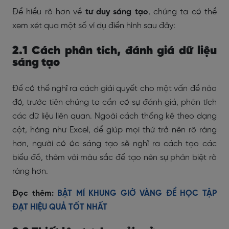
Để hiểu rõ hơn về
tư duy sáng tạo
, chúng ta có thể
xem xét qua một số ví dụ điển hình sau đây:
2.1 Cách phân tích, đánh giá dữ liệu
sáng tạo
Để có thể nghĩ ra cách giải quyết cho một vấn đề nào
đó, trước tiên chúng ta cần có sự đánh giá, phân tích
các dữ liệu liên quan. Ngoài cách thống kê theo dạng
cột, hàng như Excel, để giúp mọi thứ trở nên rõ ràng
hơn, người có óc sáng tạo sẽ nghĩ ra cách tạo các
biểu đồ, thêm vài màu sắc để tạo nên sự phân biệt rõ
ràng hơn.
Đọc thêm:
BẬT MÍ KHUNG GIỜ VÀNG ĐỂ HỌC TẬP
ĐẠT HIỆU QUẢ TỐT NHẤT