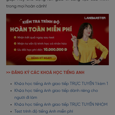
trong mọi hoàn cảnh!
>> ĐĂNG KÝ CÁC KHOÁ HỌC TIẾNG ANH
Khóa học tiếng Anh giao tiếp TRỰC TUYẾN 1 kèm 1
Khóa học tiếng Anh giao tiếp dành riêng cho
người đi làm
Khóa học tiếng Anh giao tiếp TRỰC TUYẾN NHÓM
Test trình độ tiếng Anh miễn phí