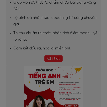
Giáo viên 7.5+ IELTS, chấm chữa bài trong vòng
24h.
Lộ trình cá nhân hóa, coaching 1-1 cùng chuyên
gia.
Thi thử chuẩn thi thật, phân tích điểm mạnh - yếu
rõ ràng.
Cam kết đầu ra, học lại miễn phí.
Chi tiết