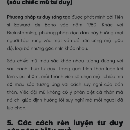
(sáu chiếc mũ tư duy)
Phương pháp tư duy sáng tạo
được phát minh bởi Tiến
sĩ Edward de Bono vào năm 1980. Khác với
Brainstorming, phương pháp độc đáo này hướng mọi
người tập trung vào một vấn đề trên cùng một góc
độ, loại bỏ những góc nhìn khác nhau.
Sáu chiếc mũ màu sắc khác nhau tương đương với
sáu cách thức tư duy. Trong quá trình thảo luận khi
làm việc nhóm, mỗi thành viên sẽ chọn một chiếc mũ
có màu sắc tương ứng với cách suy nghĩ của bản
thân. Việc đội mũ không có ý phân biệt cá nhân mà
nó chỉ giúp định hướng lối suy nghĩ mà mỗi người đã
lựa chọn.
5. Các cách rèn luyện tư duy