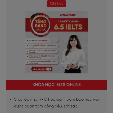
Chi tiết
KHÓA HỌC IELTS ONLINE
Sĩ số lớp nhỏ (7-10 học viên), đảm bảo học viên
được quan tâm đồng đều, sát sao.