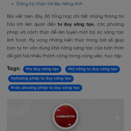
Đăng ký nhận tài liệu tiếng Anh
Bài viết trên đây đã tổng hợp chi tiết những thông tin
hữu ích liên quan đến
tư duy sáng tạo
, các phương
pháp và cách thức để rèn luyện một bộ óc sáng tạo
linh hoạt. Hy vọng những kiến thức trong bài sẽ giúp
bạn tự tin vận dụng khả năng sáng tạo của bản thân
để gặt hái nhiều thành công trong công việc, học tập.
Tags:
#tư duy sáng tạo
#kỹ năng tư duy sáng tạo
#phương pháp tư duy sáng tạo
#các phương pháp tư duy sáng tạo