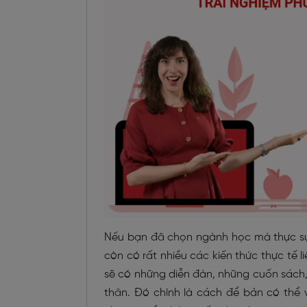
Nếu bạn đã chọn ngành học mà thực sự 
còn có rất nhiều các kiến thức thực tế
sẽ có những diễn đàn, những cuốn sách,
thân. Đó chính là cách để bản có thể