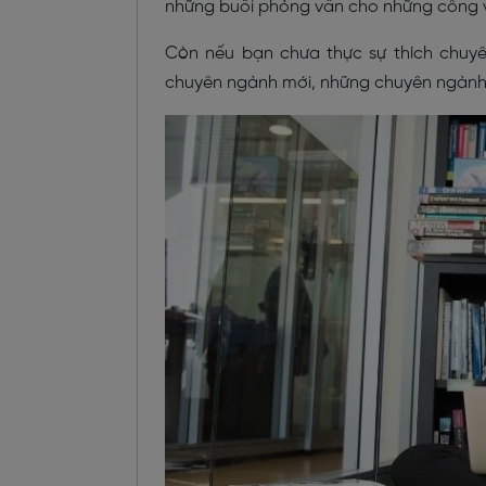
những buổi phỏng vấn cho những công vi
Còn nếu bạn chưa thực sự thích chuyê
chuyên ngành mới, những chuyên ngành 