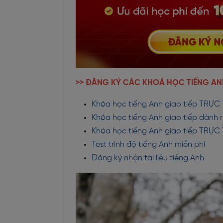
>> ĐĂNG KÝ CÁC KHOÁ HỌC TIẾNG AN
Khóa học tiếng Anh giao tiếp TRỰC 
Khóa học tiếng Anh giao tiếp dành r
Khóa học tiếng Anh giao tiếp TRỰ
Test trình độ tiếng Anh miễn phí
Đăng ký nhận tài liệu tiếng Anh