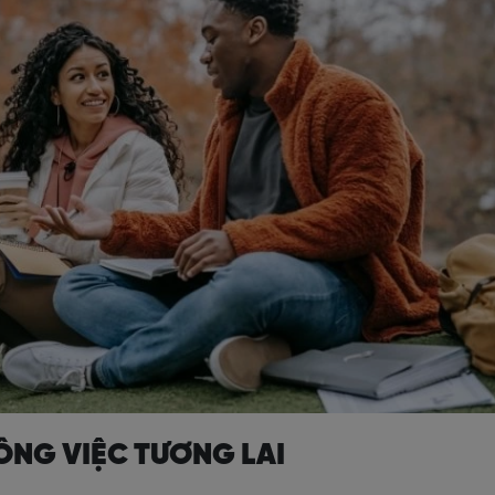
ÔNG VIỆC TƯƠNG LAI