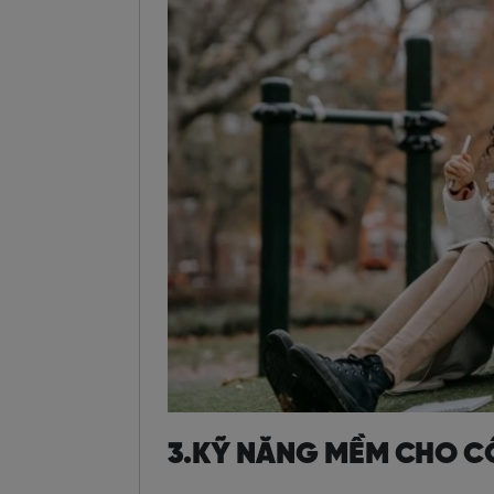
3.KỸ NĂNG MỀM CHO C