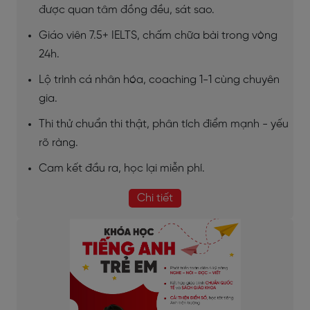
được quan tâm đồng đều, sát sao.
Giáo viên 7.5+ IELTS, chấm chữa bài trong vòng
24h.
Lộ trình cá nhân hóa, coaching 1-1 cùng chuyên
gia.
Thi thử chuẩn thi thật, phân tích điểm mạnh - yếu
rõ ràng.
Cam kết đầu ra, học lại miễn phí.
Chi tiết