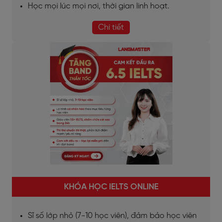
Học mọi lúc mọi nơi, thời gian linh hoạt.
Chi tiết
KHÓA HỌC IELTS ONLINE
Sĩ số lớp nhỏ (7-10 học viên), đảm bảo học viên