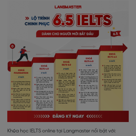
Khóa học IELTS online tại Langmaster nổi bật với: