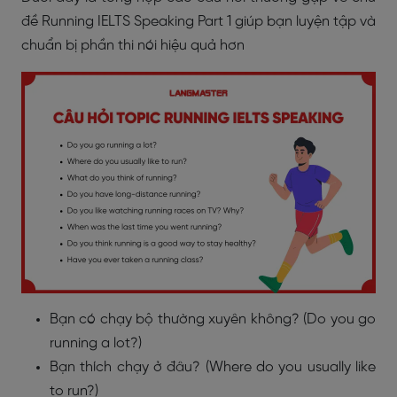
đề Running IELTS Speaking Part 1 giúp bạn luyện tập và
chuẩn bị phần thi nói hiệu quả hơn
Bạn có chạy bộ thường xuyên không? (Do you go
running a lot?)
Bạn thích chạy ở đâu? (Where do you usually like
to run?)