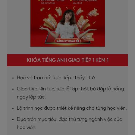
KHÓA TIẾNG ANH GIAO TIẾP 1 KÈM 1
Học và trao đổi trực tiếp 1 thầy 1 trò.
Giao tiếp liên tục, sửa lỗi kịp thời, bù đắp lỗ hổng
ngay lập tức.
Lộ trình học được thiết kế riêng cho từng học viên.
Dựa trên mục tiêu, đặc thù từng ngành việc của
học viên.