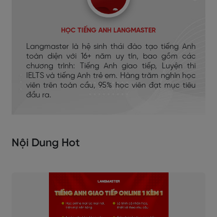
HỌC TIẾNG ANH LANGMASTER
Langmaster là hệ sinh thái đào tạo tiếng Anh
toàn diện với 16+ năm uy tín, bao gồm các
chương trình: Tiếng Anh giao tiếp, Luyện thi
IELTS và tiếng Anh trẻ em. Hàng trăm nghìn học
viên trên toàn cầu, 95% học viên đạt mục tiêu
đầu ra.
Nội Dung Hot