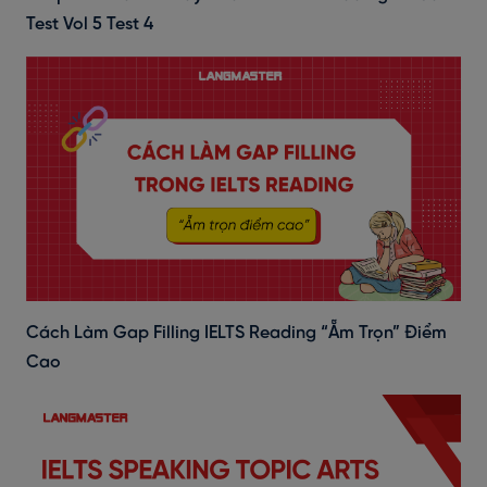
Test Vol 5 Test 4
Cách Làm Gap Filling IELTS Reading “ẵm Trọn” Điểm
Cao