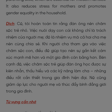
It also reduces stress for mothers and promotes
gender equality in the household.
Dịch
: Có, tôi hoàn toàn tin rằng đàn ông nên chăm
sóc trẻ nhỏ. Việc nuôi dạy con cái không chỉ là trách
nhiệm của người mẹ; đó là nhiệm vụ mà cả hai cha mẹ
nên cùng chia sẻ. Khi người cha tham gia vào việc
chăm sóc con, điều đó giúp tạo nên sự gắn kết cảm
xúc mạnh mẽ hơn và một gia đình cân bằng hơn. Bên
cạnh đó, việc chăm sóc trẻ giúp đàn ông học được sự
kiên nhẫn, thấu hiểu và các kỹ năng làm cha – những
điều rất cần thiết trong gia đình hiện đại. Nó cũng
giảm áp lực cho người mẹ và thúc đẩy bình đẳng giới
trong gia đình.
Từ vựng cần nhớ