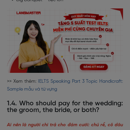
>> Xem thêm:
IELTS Speaking Part 3 Topic Handicraft:
Sample mẫu và từ vựng
1.4. Who should pay for the wedding:
the groom, the bride, or both?
Ai nên là người chi trả cho đám cưới: chú rể, cô dâu