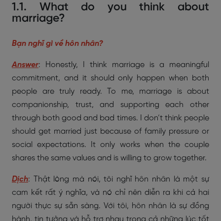
1.1. What do you think about
marriage?
Bạn nghĩ gì về hôn nhân?
Answer
: Honestly, I think marriage is a meaningful
commitment, and it should only happen when both
people are truly ready. To me, marriage is about
companionship, trust, and supporting each other
through both good and bad times. I don’t think people
should get married just because of family pressure or
social expectations. It only works when the couple
shares the same values and is willing to grow together.
Dịch
: Thật lòng mà nói, tôi nghĩ hôn nhân là một sự
cam kết rất ý nghĩa, và nó chỉ nên diễn ra khi cả hai
người thực sự sẵn sàng. Với tôi, hôn nhân là sự đồng
hành, tin tưởng và hỗ trợ nhau trong cả những lúc tốt