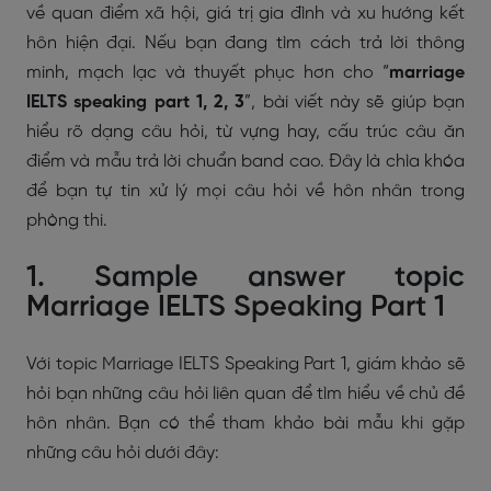
về quan điểm xã hội, giá trị gia đình và xu hướng kết
hôn hiện đại. Nếu bạn đang tìm cách trả lời thông
minh, mạch lạc và thuyết phục hơn cho “
marriage
IELTS speaking part 1, 2, 3
”, bài viết này sẽ giúp bạn
hiểu rõ dạng câu hỏi, từ vựng hay, cấu trúc câu ăn
điểm và mẫu trả lời chuẩn band cao. Đây là chìa khóa
để bạn tự tin xử lý mọi câu hỏi về hôn nhân trong
phòng thi.
1. Sample answer topic
Marriage IELTS Speaking Part 1
Với topic Marriage IELTS Speaking Part 1, giám khảo sẽ
hỏi bạn những câu hỏi liên quan để tìm hiểu về chủ đề
hôn nhân. Bạn có thể tham khảo bài mẫu khi gặp
những câu hỏi dưới đây: