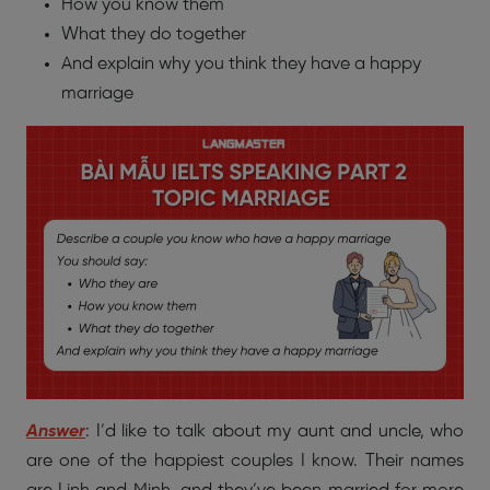
How you know them
What they do together
And explain why you think they have a happy
marriage
Answer
: I’d like to talk about my aunt and uncle, who
are one of the happiest couples I know. Their names