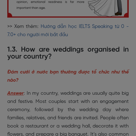
>> Xem thêm:
Hướng dẫn học IELTS Speaking từ 0 -
7.0+ cho người mới bắt đầu
1.3. How are weddings organised in
your country?
Đám cưới ở nước bạn thường được tổ chức như thế
nào?
Answer
: In my country, weddings are usually quite big
and festive. Most couples start with an engagement
ceremony, followed by the wedding day where
families, relatives, and friends are invited. People often
book a restaurant or a wedding hall, decorate it with
flowers, and prepare a big banquet. It’s also common