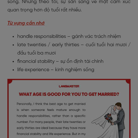
sống. Nhưng theo tôi, sự sẵn sàng về mặt cảm xúc
quan trọng hơn độ tuổi rất nhiều.
Từ vựng cần nhớ
handle responsibilities – gánh vác trách nhiệm
late twenties / early thirties – cuối tuổi hai mươi /
đầu tuổi ba mươi
financial stability – sự ổn định tài chính
life experience – kinh nghiệm sống