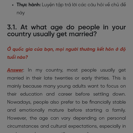
Thực hành:
Luyện tập trả lời các câu hỏi về chủ đề
này
3.1. At what age do people in your
country usually get married?
Ở quốc gia của bạn, mọi người thường kết hôn ở độ
tuổi nào?
Answer
: In my country, most people usually get
married in their late twenties or early thirties. This is
mainly because many young adults want to focus on
their education and career before settling down.
Nowadays, people also prefer to be financially stable
and emotionally mature before starting a family.
However, the age can vary depending on personal
circumstances and cultural expectations, especially in