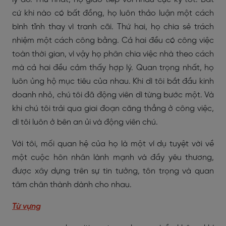
cứ khi nào có bất đồng, họ luôn thảo luận một cách
bình tĩnh thay vì tranh cãi. Thứ hai, họ chia sẻ trách
nhiệm một cách công bằng. Cả hai đều có công việc
toàn thời gian, vì vậy họ phân chia việc nhà theo cách
mà cả hai đều cảm thấy hợp lý. Quan trọng nhất, họ
luôn ủng hộ mục tiêu của nhau. Khi dì tôi bắt đầu kinh
doanh nhỏ, chú tôi đã động viên dì từng bước một. Và
khi chú tôi trải qua giai đoạn căng thẳng ở công việc,
dì tôi luôn ở bên an ủi và động viên chú.
Với tôi, mối quan hệ của họ là một ví dụ tuyệt vời về
một cuộc hôn nhân lành mạnh và đầy yêu thương,
được xây dựng trên sự tin tưởng, tôn trọng và quan
tâm chân thành dành cho nhau.
Từ vựng