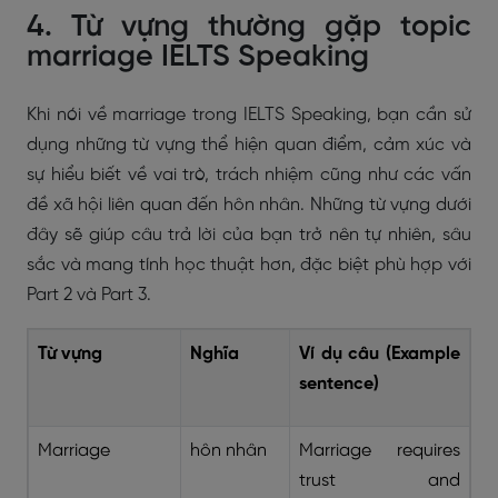
4. Từ vựng thường gặp topic
marriage IELTS Speaking
Khi nói về marriage trong IELTS Speaking, bạn cần sử
dụng những từ vựng thể hiện quan điểm, cảm xúc và
sự hiểu biết về vai trò, trách nhiệm cũng như các vấn
đề xã hội liên quan đến hôn nhân. Những từ vựng dưới
đây sẽ giúp câu trả lời của bạn trở nên tự nhiên, sâu
sắc và mang tính học thuật hơn, đặc biệt phù hợp với
Part 2 và Part 3.
Từ vựng
Nghĩa
Ví dụ câu (Example
sentence)
Marriage
hôn nhân
Marriage requires
trust and