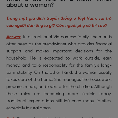
about a woman?
Trong một gia đình truyền thống ở Việt Nam, vai trò
của người đàn ông là gì? Còn người phụ nữ thì sao?
Answer
: In a traditional Vietnamese family, the man is
often seen as the breadwinner who provides financial
support and makes important decisions for the
household. He is expected to work outside, earn
money, and take responsibility for the family’s long-
term stability. On the other hand, the woman usually
takes care of the home. She manages the housework,
prepares meals, and looks after the children. Although
these roles are becoming more flexible today,
traditional expectations still influence many families,
especially in rural areas.