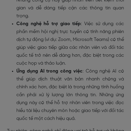
Những công cụ này giúp nhân viên tiết kiệm thời
gian và dễ dàng tiếp cận các thông tin quan
trọng.
Công nghệ hỗ trợ giao tiếp
: Việc sử dụng các
phần mềm hội nghị trực tuyến có tính năng phiên
dịch tự động (ví dụ: Zoom, Microsoft Teams) có thể
giúp việc giao tiếp giữa các nhân viên và đối tác
quốc tế trở nên dễ dàng hơn, đặc biệt trong các
cuộc họp và thảo luận.
Ứng dụng AI trong công việc
: Công nghệ AI có
thể giúp dịch thuật văn bản nhanh chóng và
chính xác hơn, đặc biệt là trong những tình huống
cần phải xử lý lượng lớn thông tin. Những ứng
dụng này có thể hỗ trợ nhân viên trong việc đọc
hiểu tài liệu chuyên môn hoặc giao tiếp với đối tác
quốc tế một cách hiệu quả.