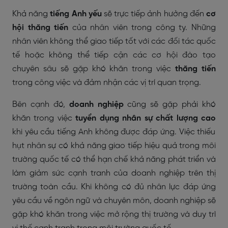
Khả năng
tiếng Anh yếu
sẽ trực tiếp ảnh hưởng đến
cơ
hội thăng tiến
của nhân viên trong công ty. Những
nhân viên không thể giao tiếp tốt với các đối tác quốc
tế hoặc không thể tiếp cận các cơ hội đào tạo
chuyên sâu sẽ gặp khó khăn trong việc
thăng tiến
trong công việc và đảm nhận các vị trí quan trọng.
Bên cạnh đó,
doanh nghiệp
cũng sẽ gặp phải khó
khăn trong việc
tuyển dụng nhân sự chất lượng cao
khi yêu cầu tiếng Anh không được đáp ứng. Việc thiếu
hụt nhân sự có khả năng giao tiếp hiệu quả trong môi
trường quốc tế có thể hạn chế khả năng phát triển và
làm giảm sức cạnh tranh của doanh nghiệp trên thị
trường toàn cầu. Khi không có đủ nhân lực đáp ứng
yêu cầu về ngôn ngữ và chuyên môn, doanh nghiệp sẽ
gặp khó khăn trong việc mở rộng thị trường và duy trì