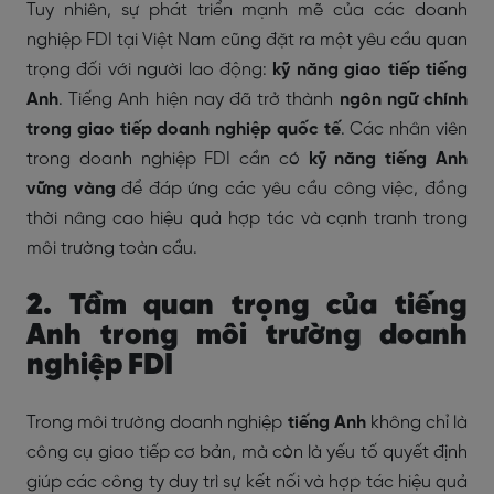
Tuy nhiên, sự phát triển mạnh mẽ của các doanh
nghiệp FDI tại Việt Nam cũng đặt ra một yêu cầu quan
trọng đối với người lao động:
kỹ năng giao tiếp tiếng
Anh
. Tiếng Anh hiện nay đã trở thành
ngôn ngữ chính
trong giao tiếp doanh nghiệp quốc tế
. Các nhân viên
trong doanh nghiệp FDI cần có
kỹ năng tiếng Anh
vững vàng
để đáp ứng các yêu cầu công việc, đồng
thời nâng cao hiệu quả hợp tác và cạnh tranh trong
môi trường toàn cầu.
2. Tầm quan trọng của tiếng
Anh trong môi trường doanh
nghiệp FDI
Trong môi trường doanh nghiệp
tiếng Anh
không chỉ là
công cụ giao tiếp cơ bản, mà còn là yếu tố quyết định
giúp các công ty duy trì sự kết nối và hợp tác hiệu quả