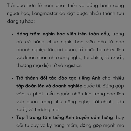
Trải qua hơn 16 năm phát triển và đồng hành cùng
người học, Langmaster đã đạt được nhiều thành tựu
đáng tự hào:
Hàng trăm nghìn học viên trên toàn cầu
, trong
đó có hàng chục nghìn học viên đến từ các
doanh nghiệp lớn, cơ quan, tổ chức tại nhiều lĩnh
vực khác nhau như công nghệ, tài chính, sản xuất,
thương mại điện tử và logistics.
Trở thành đối tác đào tạo tiếng Anh
cho nhiều
tập đoàn lớn và doanh nghiệp
quốc tế, đóng góp
vào sự phát triển nguồn nhân lực trong các lĩnh
vực quan trọng như công nghệ, tài chính, sản
xuất, và thương mại.
Top 1 trung tâm tiếng Anh truyền cảm hứng
thay
đổi tư duy và kỹ năng mềm, đóng góp mạnh mẽ