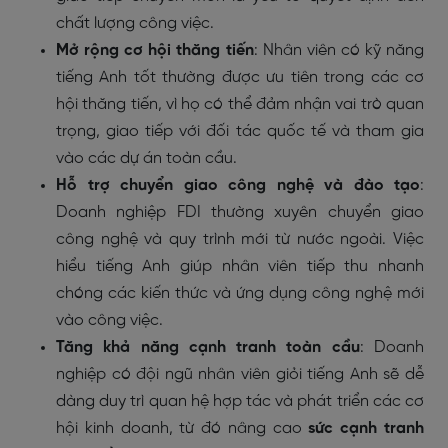
chất lượng công việc.
Mở rộng cơ hội thăng tiến
: Nhân viên có kỹ năng
tiếng Anh tốt thường được ưu tiên trong các cơ
hội thăng tiến, vì họ có thể đảm nhận vai trò quan
trọng, giao tiếp với đối tác quốc tế và tham gia
vào các dự án toàn cầu.
Hỗ trợ chuyển giao công nghệ và đào tạo
:
Doanh nghiệp FDI thường xuyên chuyển giao
công nghệ và quy trình mới từ nước ngoài. Việc
hiểu tiếng Anh giúp nhân viên tiếp thu nhanh
chóng các kiến thức và ứng dụng công nghệ mới
vào công việc.
Tăng khả năng cạnh tranh toàn cầu
: Doanh
nghiệp có đội ngũ nhân viên giỏi tiếng Anh sẽ dễ
dàng duy trì quan hệ hợp tác và phát triển các cơ
hội kinh doanh, từ đó nâng cao
sức cạnh tranh