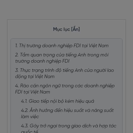
Mục lục
[Ẩn]
1. Thị trường doanh nghiệp FDI tại Việt Nam
2. Tầm quan trọng của tiếng Anh trong môi
trường doanh nghiệp FDI
3. Thực trạng trình độ tiếng Anh của người lao
động tại Việt Nam
4. Rào cản ngôn ngữ trong các doanh nghiệp
FDI tại Việt Nam
4.1. Giao tiếp nội bộ kém hiệu quả
4.2. Ảnh hưởng đến hiệu suất và năng suất
làm việc
4.3. Gây trở ngại trong giao dịch và hợp tác
quốc tế