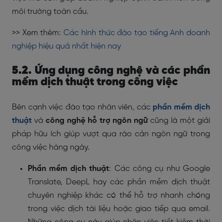
môi trường toàn cầu.
>> Xem thêm:
Các hình thức đào tạo tiếng Anh doanh
nghiệp hiệu quả nhất hiện nay
5.2. Ứng dụng công nghệ và các phần
mềm dịch thuật trong công việc
Bên cạnh việc đào tạo nhân viên, các
phần mềm dịch
thuật
và
công nghệ hỗ trợ ngôn ngữ
cũng là một giải
pháp hữu ích giúp vượt qua rào cản ngôn ngữ trong
công việc hàng ngày.
Phần mềm dịch thuật
: Các công cụ như Google
Translate, DeepL hay các phần mềm dịch thuật
chuyên nghiệp khác có thể hỗ trợ nhanh chóng
trong việc dịch tài liệu hoặc giao tiếp qua email.