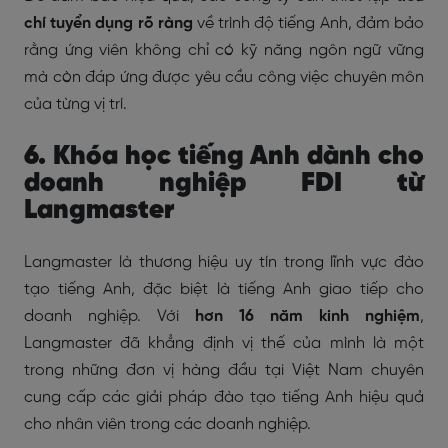
chí tuyển dụng rõ ràng
về trình độ tiếng Anh, đảm bảo
rằng ứng viên không chỉ có kỹ năng ngôn ngữ vững
mà còn đáp ứng được yêu cầu công việc chuyên môn
của từng vị trí.
6. Khóa học tiếng Anh dành cho
doanh nghiệp FDI từ
Langmaster
Langmaster là thương hiệu uy tín trong lĩnh vực đào
tạo tiếng Anh, đặc biệt là tiếng Anh giao tiếp cho
doanh nghiệp. Với
hơn 16 năm kinh nghiệm
,
Langmaster đã khẳng định vị thế của mình là một
trong những đơn vị hàng đầu tại Việt Nam chuyên
cung cấp các giải pháp đào tạo tiếng Anh hiệu quả
cho nhân viên trong các doanh nghiệp.