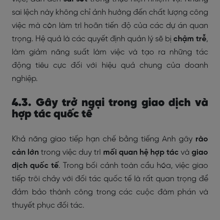
sai lệch này không chỉ ảnh hưởng đến chất lượng công
việc mà còn làm trì hoãn tiến độ của các dự án quan
trọng. Hệ quả là các quyết định quản lý sẽ bị
chậm trễ
,
làm giảm năng suất làm việc và tạo ra những tác
động tiêu cực đối với hiệu quả chung của doanh
nghiệp.
4.3. Gây trở ngại trong giao dịch và
hợp tác quốc tế
Khả năng giao tiếp hạn chế bằng tiếng Anh gây
rào
cản lớn
trong việc duy trì
mối quan hệ hợp tác
và
giao
dịch quốc tế
. Trong bối cảnh toàn cầu hóa, việc giao
tiếp trôi chảy với đối tác quốc tế là rất quan trọng để
đảm bảo thành công trong các cuộc đàm phán và
thuyết phục đối tác.