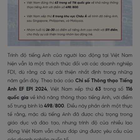
Trình độ tiếng Anh của người lao động tại Việt Nam
hiện vẫn là một thách thức đối với các doanh nghiệp
FDI, dù rằng có sự cải thiện nhất định trong những
năm gần đây. Theo báo cáo
Chỉ số Thông thạo Tiếng
Anh EF EPI 2024
, Việt Nam xếp thứ
63
trong số
116
quốc gia
về khả năng thông thạo tiếng Anh, với điểm
số trung bình là
498/800
. Điều này phản ánh một thực
tế rằng, mặc dù tiếng Anh đã được chú trọng trong
giáo dục và đào tạo, nhưng trình độ của nhiều lao
động Việt Nam vẫn chưa đáp ứng được yêu cầu của
các doanh nghiệp quốc tế.