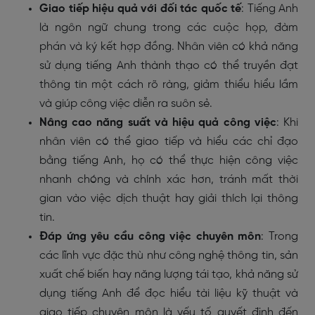
Giao tiếp hiệu quả với đối tác quốc tế
: Tiếng Anh
là ngôn ngữ chung trong các cuộc họp, đàm
phán và ký kết hợp đồng. Nhân viên có khả năng
sử dụng tiếng Anh thành thạo có thể truyền đạt
thông tin một cách rõ ràng, giảm thiểu hiểu lầm
và giúp công việc diễn ra suôn sẻ.
Nâng cao năng suất và hiệu quả công việc
: Khi
nhân viên có thể giao tiếp và hiểu các chỉ đạo
bằng tiếng Anh, họ có thể thực hiện công việc
nhanh chóng và chính xác hơn, tránh mất thời
gian vào việc dịch thuật hay giải thích lại thông
tin.
Đáp ứng yêu cầu công việc chuyên môn
: Trong
các lĩnh vực đặc thù như công nghệ thông tin, sản
xuất chế biến hay năng lượng tái tạo, khả năng sử
dụng tiếng Anh để đọc hiểu tài liệu kỹ thuật và
giao tiếp chuyên môn là yếu tố quyết định đến