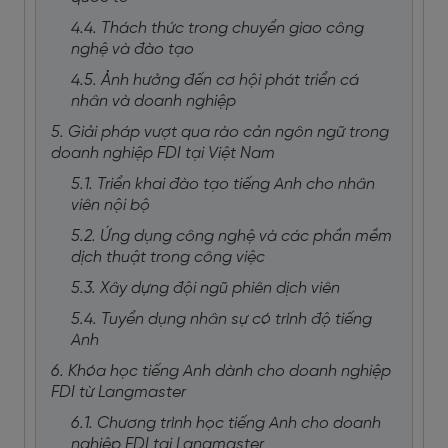
4.4. Thách thức trong chuyển giao công
nghệ và đào tạo
4.5. Ảnh hưởng đến cơ hội phát triển cá
nhân và doanh nghiệp
5. Giải pháp vượt qua rào cản ngôn ngữ trong
doanh nghiệp FDI tại Việt Nam
5.1. Triển khai đào tạo tiếng Anh cho nhân
viên nội bộ
5.2. Ứng dụng công nghệ và các phần mềm
dịch thuật trong công việc
5.3. Xây dựng đội ngũ phiên dịch viên
5.4. Tuyển dụng nhân sự có trình độ tiếng
Anh
6. Khóa học tiếng Anh dành cho doanh nghiệp
FDI từ Langmaster
6.1. Chương trình học tiếng Anh cho doanh
nghiệp FDI tại Langmaster