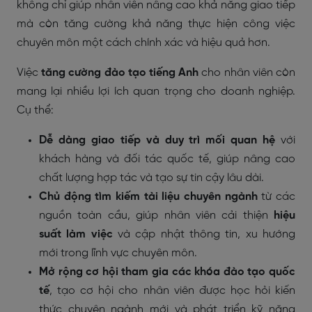
không chỉ giúp nhân viên nâng cao khả năng giao tiếp
mà còn tăng cường khả năng thực hiện công việc
chuyên môn một cách chính xác và hiệu quả hơn.
Việc
tăng cường đào tạo tiếng Anh
cho nhân viên còn
mang lại nhiều lợi ích quan trọng cho doanh nghiệp.
Cụ thể:
Dễ dàng giao tiếp và duy trì mối quan hệ
với
khách hàng và đối tác quốc tế, giúp nâng cao
chất lượng hợp tác và tạo sự tin cậy lâu dài.
Chủ động tìm kiếm tài liệu chuyên ngành
từ các
nguồn toàn cầu, giúp nhân viên cải thiện
hiệu
suất làm việc
và cập nhật thông tin, xu hướng
mới trong lĩnh vực chuyên môn.
Mở rộng cơ hội tham gia các khóa đào tạo quốc
tế
, tạo cơ hội cho nhân viên được học hỏi kiến
thức chuyên ngành mới và phát triển kỹ năng