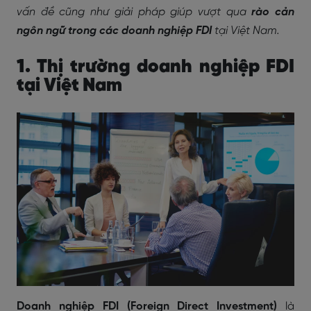
vấn đề cũng như giải pháp giúp vượt qua
rào cản
ngôn ngữ trong các doanh nghiệp FDI
tại Việt Nam.
1. Thị trường doanh nghiệp FDI
tại Việt Nam
Doanh nghiệp FDI (Foreign Direct Investment)
là