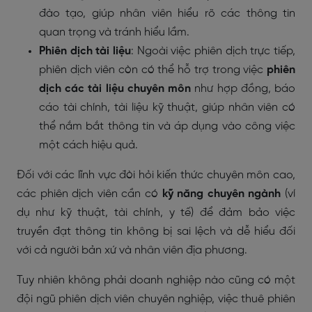
đào tạo, giúp nhân viên hiểu rõ các thông tin
quan trọng và tránh hiểu lầm.
Phiên dịch tài liệu
: Ngoài việc phiên dịch trực tiếp,
phiên dịch viên còn có thể hỗ trợ trong việc
phiên
dịch các tài liệu chuyên môn
như hợp đồng, báo
cáo tài chính, tài liệu kỹ thuật, giúp nhân viên có
thể nắm bắt thông tin và áp dụng vào công việc
một cách hiệu quả.
Đối với các lĩnh vực đòi hỏi kiến thức chuyên môn cao,
các phiên dịch viên cần có
kỹ năng chuyên ngành
(ví
dụ như kỹ thuật, tài chính, y tế) để đảm bảo việc
truyền đạt thông tin không bị sai lệch và dễ hiểu đối
với cả người bản xứ và nhân viên địa phương.
Tuy nhiên không phải doanh nghiệp nào cũng có một
đội ngũ phiên dịch viên chuyên nghiệp, việc thuê phiên