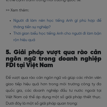
vị thế cạnh tranh trong môi trường quốc tế.
>> Xem thêm:
Người đi làm nên học tiếng Anh gì phù hợp để
thăng tiến sự nghiệp?
Thời gian biểu học tiếng Anh cho người đi làm bận
rộn hiệu quả
5. Giải pháp vượt qua rào cản
ngôn ngữ trong doanh nghiệp
FDI tại Việt Nam
Để vượt qua rào cản ngôn ngữ và giúp các nhân viên
giao tiếp hiệu quả hơn trong môi trường công ty đa
quốc gia, các doanh nghiệp đầu tư nước ngoài tại
Việt Nam có thể áp dụng một số giải pháp thiết thực.
Dưới đây là một số giải pháp quan trọng: