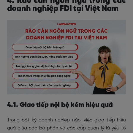
4. Rào cản ngôn ngữ trong các
doanh nghiệp FDI tại Việt Nam
4.1. Giao tiếp nội bộ kém hiệu quả
Trong bất kỳ doanh nghiệp nào, việc giao tiếp hiệu
quả giữa các bộ phận và các cấp quản lý là yếu tố