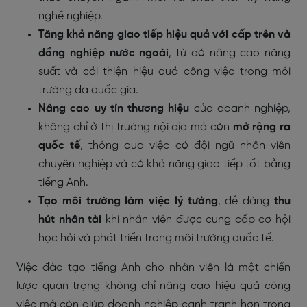
nghề nghiệp.
Tăng khả năng giao tiếp hiệu quả với cấp trên và
đồng nghiệp nước ngoài
, từ đó nâng cao năng
suất và cải thiện hiệu quả công việc trong môi
trường đa quốc gia.
Nâng cao uy tín thương hiệu
của doanh nghiệp,
không chỉ ở thị trường nội địa mà còn
mở rộng ra
quốc tế
, thông qua việc có đội ngũ nhân viên
chuyên nghiệp và có khả năng giao tiếp tốt bằng
tiếng Anh.
Tạo môi trường làm việc lý tưởng
, dễ dàng
thu
hút nhân tài
khi nhân viên được cung cấp cơ hội
học hỏi và phát triển trong môi trường quốc tế.
Việc đào tạo tiếng Anh cho nhân viên là một chiến
lược quan trọng không chỉ nâng cao hiệu quả công
việc mà còn giúp doanh nghiệp cạnh tranh hơn trong