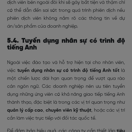
dịch viên bên ngoài đôi khi sẽ gây bất tiện và thậm chí
có thể dẫn đến sai sót trong quá trình phiên dịch nếu
phiên dịch viên không nắm rõ các thông tin về dự
án/sản phẩm của doanh nghiệp.
5.4. Tuyển dụng nhân sự có trình độ
tiếng Anh
Ngoài việc đào tạo và hỗ trợ hiện tại cho nhân viên,
việc
tuyển dụng nhân sự có trình độ tiếng Anh tốt
là
một chiến lược dài hạn quan trọng để vượt qua rào
cản ngôn ngữ. Các doanh nghiệp nên ưu tiên tuyển
dụng những ứng viên có khả năng giao tiếp tiếng Anh
thành thạo, đặc biệt là trong các vị trí quan trọng như
quản lý cấp cao
,
chuyên viên kỹ thuật
, hoặc các vị trí
cần làm việc trực tiếp với đối tác quốc tế.
Để đảm bảo hiệu quả, các công ty cần thiết lập
tiêu