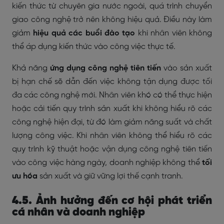
kiến thức từ chuyên gia nước ngoài, quá trình chuyển
giao công nghệ trở nên không hiệu quả. Điều này làm
giảm
hiệu quả các buổi đào tạo
khi nhân viên không
thể áp dụng kiến thức vào công việc thực tế.
Khả năng
ứng dụng công nghệ tiên tiến
vào sản xuất
bị hạn chế sẽ dẫn đến việc không tận dụng được tối
đa các công nghệ mới. Nhân viên khó có thể thực hiện
hoặc cải tiến quy trình sản xuất khi không hiểu rõ các
công nghệ hiện đại, từ đó làm giảm năng suất và chất
lượng công việc. Khi nhân viên không thể hiểu rõ các
quy trình kỹ thuật hoặc vận dụng công nghệ tiên tiến
vào công việc hàng ngày, doanh nghiệp không thể
tối
ưu hóa
sản xuất và giữ vững lợi thế cạnh tranh.
4.5. Ảnh hưởng đến cơ hội phát triển
cá nhân và doanh nghiệp