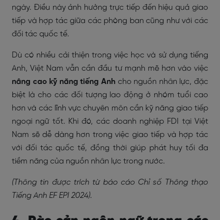
ngày. Điều này ảnh hưởng trực tiếp đến hiệu quả giao
tiếp và hợp tác giữa các phòng ban cũng như với các
đối tác quốc tế.
Dù có nhiều cải thiện trong việc học và sử dụng tiếng
Anh, Việt Nam vẫn cần đầu tư mạnh mẽ hơn vào việc
nâng cao kỹ năng tiếng Anh
cho nguồn nhân lực, đặc
biệt là cho các đối tượng lao động ở nhóm tuổi cao
hơn và các lĩnh vực chuyên môn cần kỹ năng giao tiếp
ngoại ngữ tốt. Khi đó, các doanh nghiệp FDI tại Việt
Nam sẽ dễ dàng hơn trong việc giao tiếp và hợp tác
với đối tác quốc tế, đồng thời giúp phát huy tối đa
tiềm năng của nguồn nhân lực trong nước.
(Thông tin được trích từ báo cáo Chỉ số Thông thạo
Tiếng Anh EF EPI 2024).