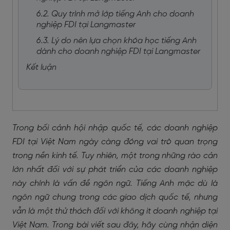
6.2. Quy trình mở lớp tiếng Anh cho doanh
nghiệp FDI tại Langmaster
6.3. Lý do nên lựa chọn khóa học tiếng Anh
dành cho doanh nghiệp FDI tại Langmaster
Kết luận
Trong bối cảnh hội nhập quốc tế, các doanh nghiệp
FDI tại Việt Nam ngày càng đóng vai trò quan trọng
trong nền kinh tế. Tuy nhiên, một trong những rào cản
lớn nhất đối với sự phát triển của các doanh nghiệp
này chính là vấn đề ngôn ngữ. Tiếng Anh mặc dù là
ngôn ngữ chung trong các giao dịch quốc tế, nhưng
vẫn là một thử thách đối với không it doanh nghiệp tại
Việt Nam. Trong bài viết sau đây, hãy cùng nhận diện