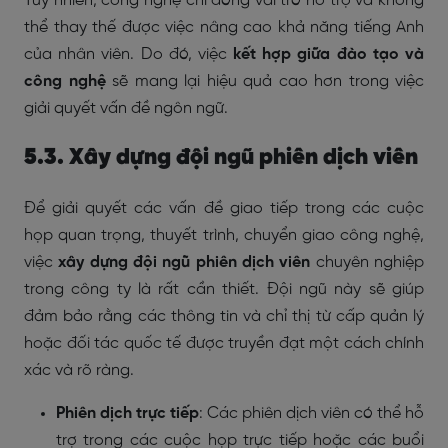
Tuy nhiên, công nghệ chỉ đóng vai trò hỗ trợ và không
thể thay thế được việc nâng cao khả năng tiếng Anh
của nhân viên. Do đó, việc
kết hợp giữa đào tạo và
công nghệ
sẽ mang lại hiệu quả cao hơn trong việc
giải quyết vấn đề ngôn ngữ.
5.3. Xây dựng đội ngũ phiên dịch viên
Để giải quyết các vấn đề giao tiếp trong các cuộc
họp quan trọng, thuyết trình, chuyển giao công nghệ,
việc
xây dựng đội ngũ phiên dịch viên
chuyên nghiệp
trong công ty là rất cần thiết. Đội ngũ này sẽ giúp
đảm bảo rằng các thông tin và chỉ thị từ cấp quản lý
hoặc đối tác quốc tế được truyền đạt một cách chính
xác và rõ ràng.
Phiên dịch trực tiếp
: Các phiên dịch viên có thể hỗ
trợ trong các cuộc họp trực tiếp hoặc các buổi