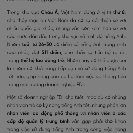
Trong khu vực
Châu Á
, Việt Nam đứng ở vị trí
thứ 8
,
cho thấy mặc dù Việt Nam đã có sự cải thiện so với
nhiều quốc gia khác, nhưng vẫn còn kém hơn so với
các nước dẫn đầu trong khu vực về trình độ tiếng Anh.
Nhóm
tuổi từ 26-30
có điểm số tiếng Anh trung bình
cao nhất, đạt
511 điểm
, cho thấy sự tiến bộ rõ rệt
trong
thế hệ lao động trẻ
. Nhóm này có thể được coi
là nhóm có khả năng tiếp cận và sử dụng tiếng Anh
tốt hơn, giúp nâng cao cơ hội làm việc và thăng tiến
trong môi trường doanh nghiệp FDI.
Một số doanh nghiệp FDI cho biết, mặc dù có những
nhân viên trẻ có kỹ năng tiếng Anh tốt, nhưng phần lớn
nhân viên lao động phổ thông
và
nhân viên ở các
cấp độ quản lý trung bình
vẫn gặp phải khó khăn
trong việc sử dụng tiếng Anh trong công việc hàng