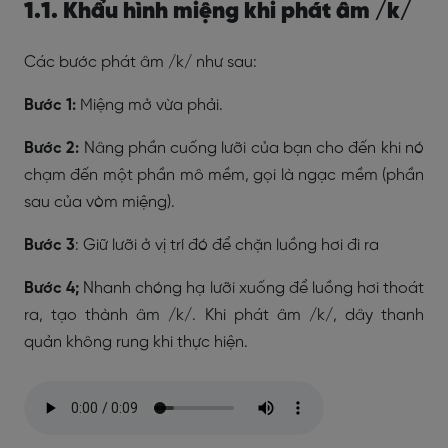
1.1. Khẩu hình miệng khi phát âm /k/
Các bước phát âm /k/ như sau:
Bước 1:
Miệng mở vừa phải.
Bước 2:
Nâng phần cuống lưỡi của bạn cho đến khi nó
chạm đến một phần mô mềm, gọi là ngạc mềm (phần
sau của vòm miệng).
Bước 3
: Giữ lưỡi ở vị trí đó để chặn luồng hơi đi ra
Bước 4;
Nhanh chóng hạ lưỡi xuống để luồng hơi thoát
ra, tạo thành âm /k/. Khi phát âm /k/, dây thanh
quản không rung khi thực hiện.