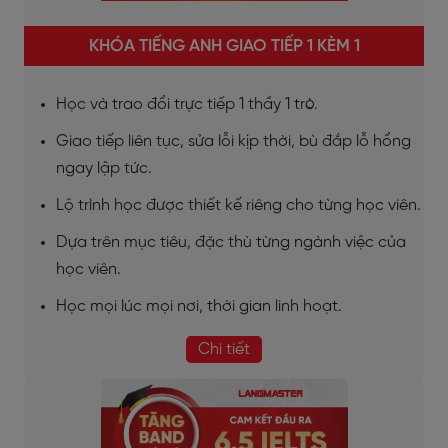
KHÓA TIẾNG ANH GIAO TIẾP 1 KÈM 1
Học và trao đổi trực tiếp 1 thầy 1 trò.
Giao tiếp liên tục, sửa lỗi kịp thời, bù đắp lỗ hổng
ngay lập tức.
Lộ trình học được thiết kế riêng cho từng học viên.
Dựa trên mục tiêu, đặc thù từng ngành việc của
học viên.
Học mọi lúc mọi nơi, thời gian linh hoạt.
Chi tiết