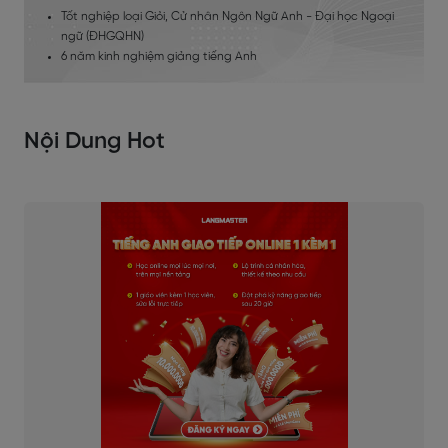
Tốt nghiệp loại Giỏi, Cử nhân Ngôn Ngữ Anh - Đại học Ngoại
ngữ (ĐHGQHN)
6 năm kinh nghiệm giảng tiếng Anh
Nội Dung Hot