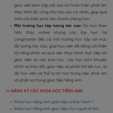
giáo viên kèm cặp sát sao và hoàn thiện phát âm
theo trình độ cũng như nhu cầu cá nhân, giúp quá
trình cải thiện phát âm nhanh chóng hơn.
Môi trường học tập tương tác cao:
Dù học theo
hình thức online nhưng các lớp học tại
Langmaster đều có môi trường học tập với mức
độ tương tác cao, giúp học viên dễ dàng cải thiện
kỹ năng phản xạ qua việc thực hành trực tiếp với
giáo viên và các bạn học. Lớp học luôn khuyến
khích sự trao đổi, giao tiếp và phản hồi liên tục, từ
đó học viên có thể tự tin hơn trong việc phát âm
và phản xạ trong giao tiếp tiếng Anh.
>> ĐĂNG KÝ CÁC KHÓA HỌC TIẾNG ANH
Khóa học tiếng Anh giao tiếp online 1 kèm 1
Khóa học tiếng Anh giao tiếp cho người đi làm