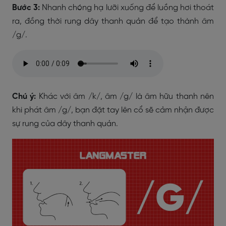
Bước 3:
Nhanh chóng hạ lưỡi xuống để luồng hơi thoát
ra, đồng thời rung dây thanh quản để tạo thành âm
/g/.
Chú ý:
Khác với âm /k/, âm /g/ là âm hữu thanh nên
khi phát âm /g/, bạn đặt tay lên cổ sẽ cảm nhận được
sự rung của dây thanh quản.