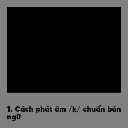
1. Cách phát âm /k/ chuẩn bản
ngữ