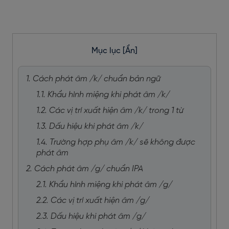
Mục lục
[Ẩn]
1. Cách phát âm /k/ chuẩn bản ngữ
1.1. Khẩu hình miệng khi phát âm /k/
1.2. Các vị trí xuất hiện âm /k/ trong 1 từ
1.3. Dấu hiệu khi phát âm /k/
1.4. Trường hợp phụ âm /k/ sẽ không được
phát âm
2. Cách phát âm /g/ chuẩn IPA
2.1. Khẩu hình miệng khi phát âm /g/
2.2. Các vị trí xuất hiện âm /g/
2.3. Dấu hiệu khi phát âm /g/