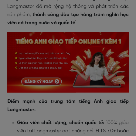
Langmaster đã mở rộng hệ thống và phát triển các
sản phẩm,
thành công đào tạo hàng trăm nghìn học
viên cả trong nước và quốc tế
.
Điểm mạnh của trung tâm tiếng Anh giao tiếp
Langmaster:
Giáo viên chất lượng, chuẩn quốc tế:
100% giáo
viên tại Langmaster đạt chứng chỉ IELTS 7.0+ hoặc