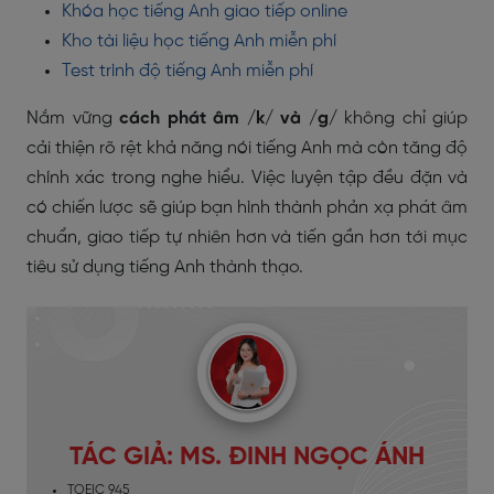
Khóa học tiếng Anh giao tiếp online
Kho tài liệu học tiếng Anh miễn phí
Test trình độ tiếng Anh miễn phí
Nắm vững
cách phát âm /k/ và /g/
không chỉ giúp
cải thiện rõ rệt khả năng nói tiếng Anh mà còn tăng độ
chính xác trong nghe hiểu. Việc luyện tập đều đặn và
có chiến lược sẽ giúp bạn hình thành phản xạ phát âm
chuẩn, giao tiếp tự nhiên hơn và tiến gần hơn tới mục
tiêu sử dụng tiếng Anh thành thạo.
TÁC GIẢ: MS. ĐINH NGỌC ÁNH
TOEIC 945