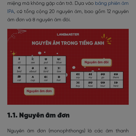
miệng mà không gặp cản trở. Dựa vào
bảng phiên âm
IPA
, có tổng cộng 20 nguyên âm, bao gồm 12 nguyên
âm đơn và 8 nguyên âm đôi.
1.1. Nguyên âm đơn
Nguyên âm đơn (monophthongs) là các âm thanh