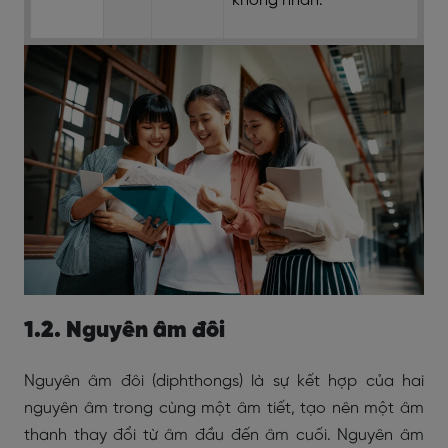
không nhấn.
1.2. Nguyên âm đôi
Nguyên âm đôi (diphthongs) là sự kết hợp của hai
nguyên âm trong cùng một âm tiết, tạo nên một âm
thanh thay đổi từ âm đầu đến âm cuối. Nguyên âm