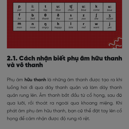
2.1. Cách nhận biết phụ âm hữu thanh
và vô thanh
Phụ âm
hữu thanh
là những âm thanh được tạo ra khi
luồng hơi đi qua dây thanh quản và làm dây thanh
quản rung lên. Âm thanh bắt đầu từ cổ họng, sau đó
qua lưỡi, rồi thoát ra ngoài qua khoang miệng. Khi
phát âm phụ âm hữu thanh, bạn có thể đặt tay lên cổ
họng để cảm nhận được độ rung rõ rệt.