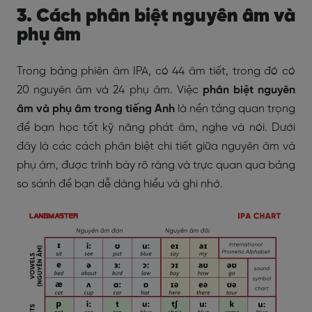
3. Cách phân biệt nguyên âm và
phụ âm
Trong bảng phiên âm IPA, có 44 âm tiết, trong đó có
20 nguyên âm và 24 phụ âm. Việc
phân biệt nguyên
âm và phụ âm trong tiếng Anh
là nền tảng quan trọng
để bạn học tốt kỹ năng phát âm, nghe và nói. Dưới
đây là các cách phân biệt chi tiết giữa nguyên âm và
phụ âm, được trình bày rõ ràng và trực quan qua bảng
so sánh để bạn dễ dàng hiểu và ghi nhớ.