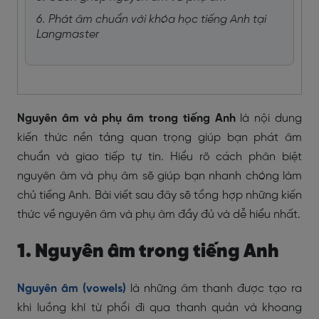
6. Phát âm chuẩn với khóa học tiếng Anh tại
Langmaster
Nguyên âm và phụ âm trong tiếng Anh
là nội dung
kiến thức nền tảng quan trọng giúp bạn phát âm
chuẩn và giao tiếp tự tin. Hiểu rõ cách phân biệt
nguyên âm và phụ âm sẽ giúp bạn nhanh chóng làm
chủ tiếng Anh. Bài viết sau đây sẽ tổng hợp những kiến
thức về nguyên âm và phụ âm đầy đủ và dễ hiểu nhất.
1. Nguyên âm trong tiếng Anh
Nguyên âm (vowels)
là những âm thanh được tạo ra
khi luồng khí từ phổi đi qua thanh quản và khoang