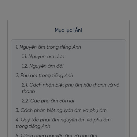
Mục lục
[Ẩn]
1. Nguyên âm trong tiếng Anh
1.1. Nguyên âm đơn
1.2. Nguyên âm đôi
2. Phụ âm trong tiếng Anh
2.1. Cách nhận biết phụ âm hữu thanh và vô
thanh
2.2. Các phụ âm còn lại
3. Cách phân biệt nguyên âm và phụ âm
4. Quy tắc phát âm nguyên âm và phụ âm
trong tiếng Anh
5. Cách ghép nguyên âm và phụ âm