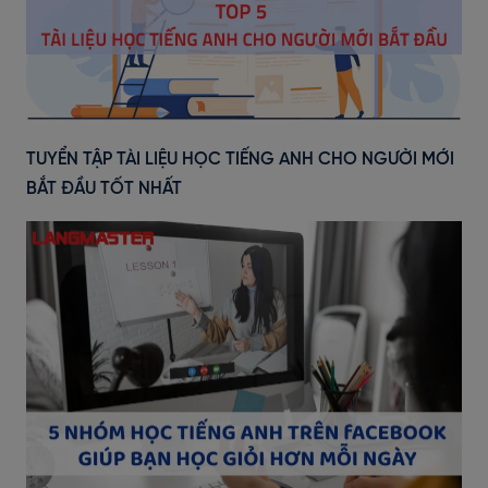
TUYỂN TẬP TÀI LIỆU HỌC TIẾNG ANH CHO NGƯỜI MỚI
BẮT ĐẦU TỐT NHẤT