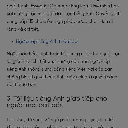
phát hành. Essential Grammar English in Use thích hợp
với những bạn mới bắt đầu học tiếng Anh. Quyển sách
cung cấp 115 chủ điểm ngữ pháp được phân tích rõ
ràng và chi tiết.
Ngữ pháp tiếng Anh toàn tập
Ngữ pháp tiếng Anh toàn tập cung cấp cho người học
lời giải thích chi tiết cho những cấu trúc ngữ pháp
tiếng Anh thông dụng bằng tiếng Việt. Với các bạn
không biết tí gì về tiếng Anh, đây chính là quyển sách
dành cho bạn.
3. Tài liệu tiếng Anh giao tiếp cho
người mới bắt đầu
Bạn vững từ vựng và ngữ pháp, nhưng bạn giao tiếp
không thạo đồng nghĩa với việc bạn không vận dụng