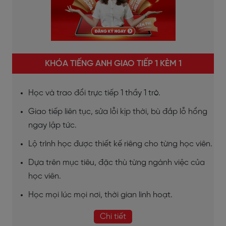
KHÓA TIẾNG ANH GIAO TIẾP 1 KÈM 1
Học và trao đổi trực tiếp 1 thầy 1 trò.
Giao tiếp liên tục, sửa lỗi kịp thời, bù đắp lỗ hổng
ngay lập tức.
Lộ trình học được thiết kế riêng cho từng học viên.
Dựa trên mục tiêu, đặc thù từng ngành việc của
học viên.
Học mọi lúc mọi nơi, thời gian linh hoạt.
Chi tiết