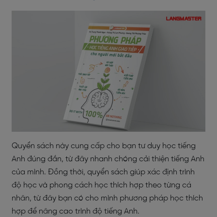
Quyển sách này cung cấp cho bạn tư duy học tiếng
Anh đúng đắn, từ đây nhanh chóng cải thiện tiếng Anh
của mình. Đồng thời, quyển sách giúp xác định trình
độ học và phong cách học thích hợp theo từng cá
nhân, từ đây bạn có cho mình phương pháp học thích
hợp để nâng cao trình độ tiếng Anh.