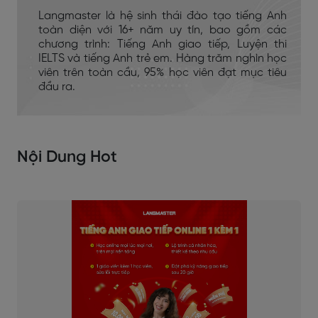
Langmaster là hệ sinh thái đào tạo tiếng Anh
toàn diện với 16+ năm uy tín, bao gồm các
chương trình: Tiếng Anh giao tiếp, Luyện thi
IELTS và tiếng Anh trẻ em. Hàng trăm nghìn học
viên trên toàn cầu, 95% học viên đạt mục tiêu
đầu ra.
Nội Dung Hot