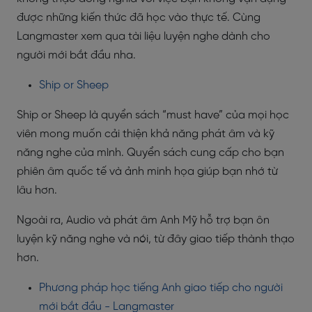
được những kiến thức đã học vào thực tế. Cùng
Langmaster xem qua tài liệu luyện nghe dành cho
người mới bắt đầu nha.
Ship or Sheep
Ship or Sheep là quyển sách “must have” của mọi học
viên mong muốn cải thiện khả năng phát âm và kỹ
năng nghe của mình. Quyển sách cung cấp cho bạn
phiên âm quốc tế và ảnh minh họa giúp bạn nhớ từ
lâu hơn.
Ngoài ra, Audio và phát âm Anh Mỹ hỗ trợ bạn ôn
luyện kỹ năng nghe và nói, từ đây giao tiếp thành thạo
hơn.
Phương pháp học tiếng Anh giao tiếp cho người
mới bắt đầu - Langmaster