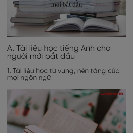
A. Tài liệu học tiếng Anh cho
người mới bắt đầu
1. Tài liệu học từ vựng, nền tảng của
mọi ngôn ngữ