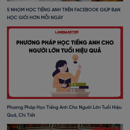
5 NHÓM HỌC TIẾNG ANH TRÊN FACEBOOK GIÚP BẠN
HỌC GIỎI HƠN MỖI NGÀY
Phương Pháp Học Tiếng Anh Cho Người Lớn Tuổi Hiệu
Quả, Chi Tiết