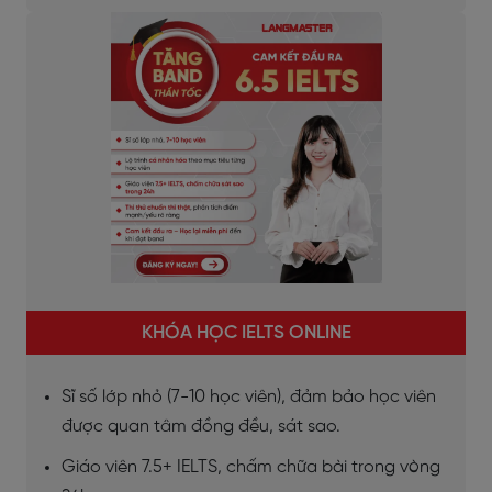
KHÓA HỌC IELTS ONLINE
Sĩ số lớp nhỏ (7-10 học viên), đảm bảo học viên
được quan tâm đồng đều, sát sao.
Giáo viên 7.5+ IELTS, chấm chữa bài trong vòng