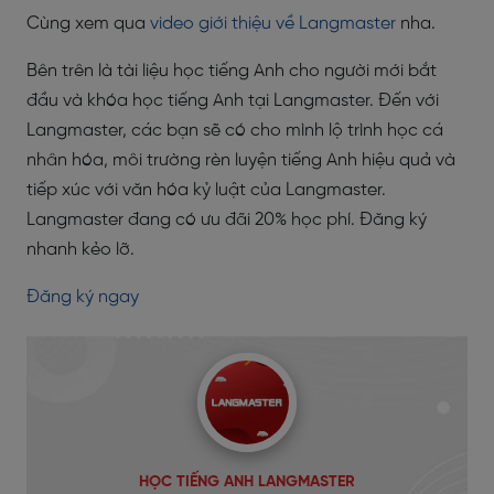
Cùng xem qua
video giới thiệu về Langmaster
nha.
Bên trên là tài liệu học tiếng Anh cho người mới bắt
đầu và khóa học tiếng Anh tại Langmaster. Đến với
Langmaster, các bạn sẽ có cho mình lộ trình học cá
nhân hóa, môi trường rèn luyện tiếng Anh hiệu quả và
tiếp xúc với văn hóa kỷ luật của Langmaster.
Langmaster đang có ưu đãi 20% học phí. Đăng ký
nhanh kẻo lỡ.
Đăng ký ngay
HỌC TIẾNG ANH LANGMASTER