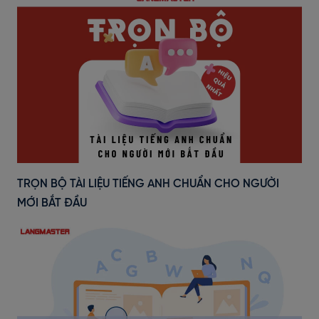
TRỌN BỘ TÀI LIỆU TIẾNG ANH CHUẨN CHO NGƯỜI
MỚI BẮT ĐẦU