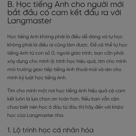
B. Học tiếng Anh cho người mới
bắt đầu có cam kết đầu ra với
Langmaster
Học tiếng Anh không phải là điều dễ dàng và tự học
không phải là điều ai cũng làm được. Để có thể tự học
tiếng Anh từ con số 0, ngoài giáo trình, bạn cần phải
xây dựng cho mình lộ trình học hiệu quả, tìm cho mình
môi trường giao tiếp tiếng Anh thoải mái và rèn cho
mình kỷ luật học tiếng Anh.
Tìm cho mình một nơi học tiếng Anh hiệu quả có cam
kết luôn là lựa chọn an toàn hơn. Nếu bạn vẫn còn
chưa biết nên học ở đâu từ đâu thì hãy đến với khóa
học của Langmaster nha.
1. Lộ trình học cá nhân hóa