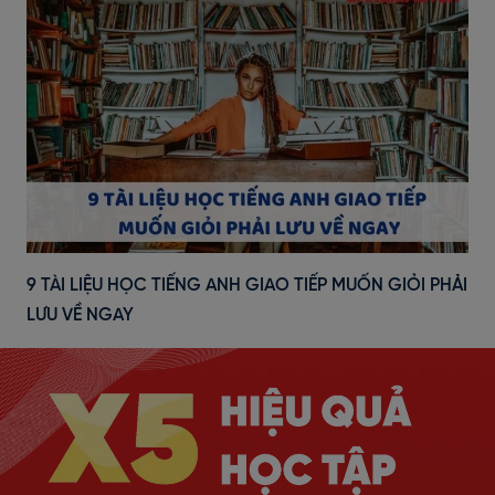
9 TÀI LIỆU HỌC TIẾNG ANH GIAO TIẾP MUỐN GIỎI PHẢI
LƯU VỀ NGAY