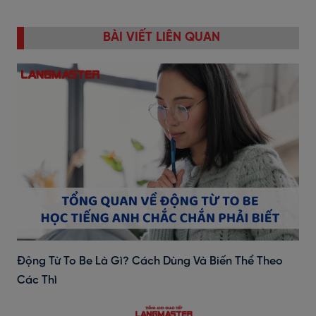
BÀI VIẾT LIÊN QUAN
Động Từ To Be Là Gì? Cách Dùng Và Biến Thể Theo
Các Thì