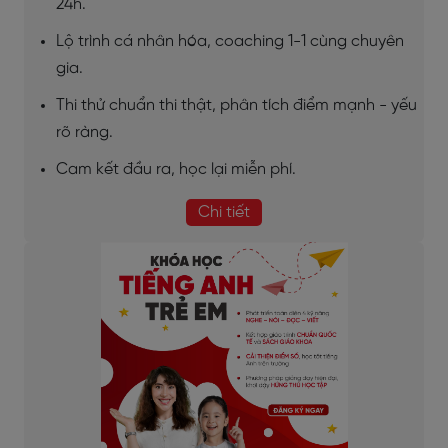
24h.
Lộ trình cá nhân hóa, coaching 1-1 cùng chuyên
gia.
Thi thử chuẩn thi thật, phân tích điểm mạnh - yếu
rõ ràng.
Cam kết đầu ra, học lại miễn phí.
Chi tiết