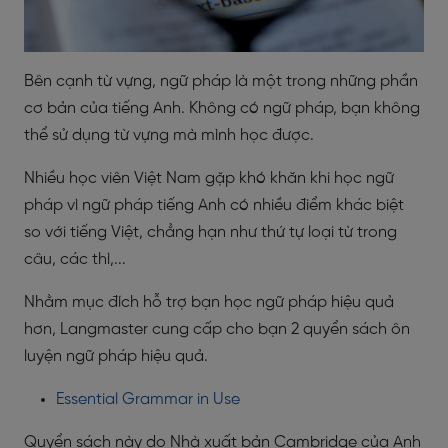
Bên cạnh từ vựng, ngữ pháp là một trong những phần
cơ bản của tiếng Anh. Không có ngữ pháp, bạn không
thể sử dụng từ vựng mà mình học được.
Nhiều học viên Việt Nam gặp khó khăn khi học ngữ
pháp vì ngữ pháp tiếng Anh có nhiều điểm khác biệt
so với tiếng Việt, chẳng hạn như thứ tự loại từ trong
câu, các thì,...
Nhằm mục đích hỗ trợ bạn học ngữ pháp hiệu quả
hơn, Langmaster cung cấp cho bạn 2 quyển sách ôn
luyện ngữ pháp hiệu quả.
Essential Grammar in Use
Quyển sách này do Nhà xuất bản Cambridge của Anh