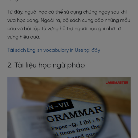
Từ đây, người học có thể sử dụng chúng ngay sau khi
vừa học xong. Ngoài ra, bộ sách cung cấp những mẫu
câu và bài tập từ vựng hỗ trợ người học ghi nhớ từ
vựng hiệu quả.
Tải sách English vocabulary in Use tại đây
2. Tài liệu học ngữ pháp