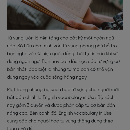
Từ vựng luôn là nền tảng cho bất kỳ một ngôn ngữ
nào. Sở hữu cho mình vốn từ vựng phong phú hỗ trợ
bạn nghe và nói hiệu quả, đồng thời tự tin hơn khi sử
dụng ngôn ngữ. Bạn hãy bắt đầu học các từ vựng cơ
bản nhất, đặc biệt là những từ mà bạn có thể vận
dụng ngay vào cuộc sống hằng ngày.
Một trong những bộ sách học từ vựng cho người mới
bắt đầu chính là English vocabulary in Use. Bộ sách
này gồm 3 quyển và được phân cấp từ cơ bản đến
nâng cao. Bên cạnh đó, English vocabulary in Use
cung cấp cho người học từ vựng thông dụng theo
từng chủ đề.