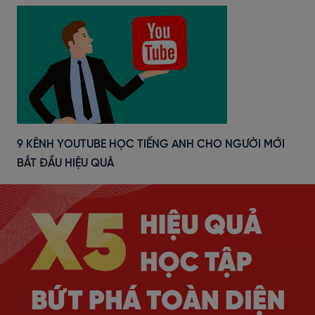
9 KÊNH YOUTUBE HỌC TIẾNG ANH CHO NGƯỜI MỚI
BẮT ĐẦU HIỆU QUẢ