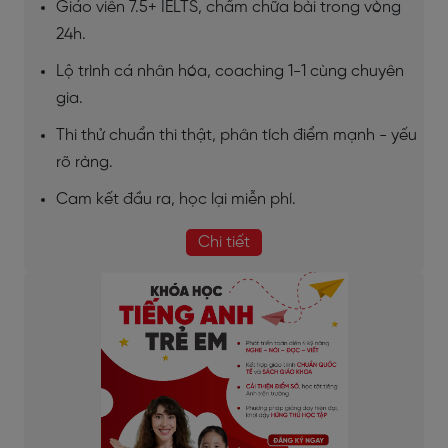
Giáo viên 7.5+ IELTS, chấm chữa bài trong vòng
24h.
Lộ trình cá nhân hóa, coaching 1-1 cùng chuyên
gia.
Thi thử chuẩn thi thật, phân tích điểm mạnh - yếu
rõ ràng.
Cam kết đầu ra, học lại miễn phí.
Chi tiết