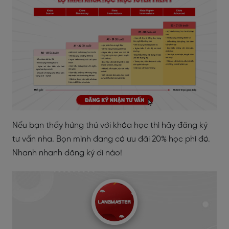
Nếu bạn thấy hứng thú với khóa học thì hãy đăng ký
tư vấn nha. Bọn mình đang có ưu đãi 20% học phí đó.
Nhanh nhanh đăng ký đi nào!