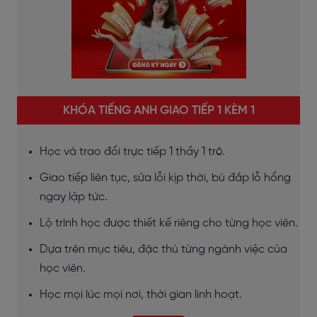
KHÓA TIẾNG ANH GIAO TIẾP 1 KÈM 1
Học và trao đổi trực tiếp 1 thầy 1 trò.
Giao tiếp liên tục, sửa lỗi kịp thời, bù đắp lỗ hổng
ngay lập tức.
Lộ trình học được thiết kế riêng cho từng học viên.
Dựa trên mục tiêu, đặc thù từng ngành việc của
học viên.
Học mọi lúc mọi nơi, thời gian linh hoạt.