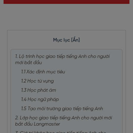
Mục lục
[Ẩn]
1. Lộ trình học giao tiếp tiếng Anh cho người
mới bắt đầu
1.1 Xác định mục tiêu
1.2 Học từ vựng
1.3 Học phát âm
1.4 Học ngữ pháp
1.5 Tạo môi trường giao tiếp tiếng Anh
2. Lớp học giao tiếp tiếng Anh cho người mới
bắt đầu Langmaster