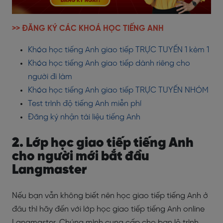
>> ĐĂNG KÝ CÁC KHOÁ HỌC TIẾNG ANH
Khóa học tiếng Anh giao tiếp TRỰC TUYẾN 1 kèm 1
Khóa học tiếng Anh giao tiếp dành riêng cho
người đi làm
Khóa học tiếng Anh giao tiếp TRỰC TUYẾN NHÓM
Test trình độ tiếng Anh miễn phí
Đăng ký nhận tài liệu tiếng Anh
2. Lớp học giao tiếp tiếng Anh
cho người mới bắt đầu
Langmaster
Nếu bạn vẫn không biết nên học giao tiếp tiếng Anh ở
đâu thì hãy đến với lớp học giao tiếp tiếng Anh online
Langmaster. Chúng mình cung cấp cho bạn lộ trình