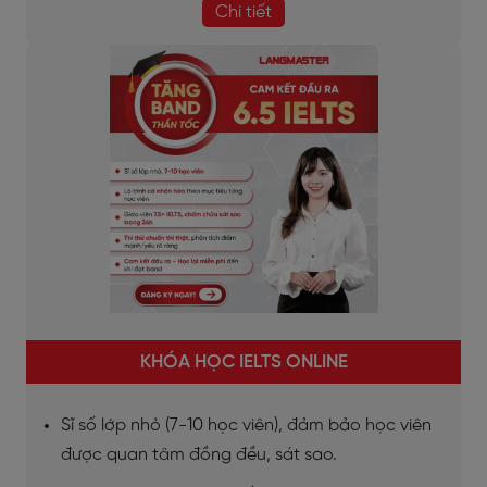
Chi tiết
KHÓA HỌC IELTS ONLINE
Sĩ số lớp nhỏ (7-10 học viên), đảm bảo học viên
được quan tâm đồng đều, sát sao.