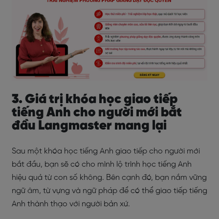
3. Giá trị khóa học giao tiếp
tiếng Anh cho người mới bắt
đầu Langmaster mang lại
Sau một khóa học tiếng Anh giao tiếp cho người mới
bắt đầu, bạn sẽ có cho mình lộ trình học tiếng Anh
hiệu quả từ con số không. Bên cạnh đó, bạn nắm vững
ngữ âm, từ vựng và ngữ pháp để có thể giao tiếp tiếng
Anh thành thạo với người bản xứ.