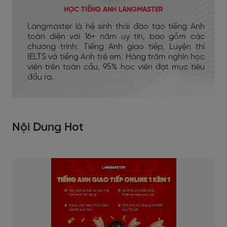
HỌC TIẾNG ANH LANGMASTER
Langmaster là hệ sinh thái đào tạo tiếng Anh
toàn diện với 16+ năm uy tín, bao gồm các
chương trình: Tiếng Anh giao tiếp, Luyện thi
IELTS và tiếng Anh trẻ em. Hàng trăm nghìn học
viên trên toàn cầu, 95% học viên đạt mục tiêu
đầu ra.
Nội Dung Hot