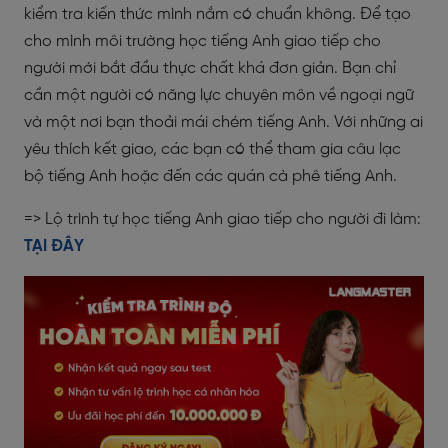
kiểm tra kiến thức mình nắm có chuẩn không. Để tạo
cho mình môi trường học tiếng Anh giao tiếp cho
người mới bắt đầu thực chất khá đơn giản. Bạn chỉ
cần một người có năng lực chuyên môn về ngoại ngữ
và một nơi bạn thoải mái chém tiếng Anh. Với những ai
yêu thích kết giao, các bạn có thể tham gia câu lạc
bộ tiếng Anh hoặc đến các quán cà phê tiếng Anh.
=> Lộ trình tự học tiếng Anh giao tiếp cho người đi làm:
TẠI ĐÂY