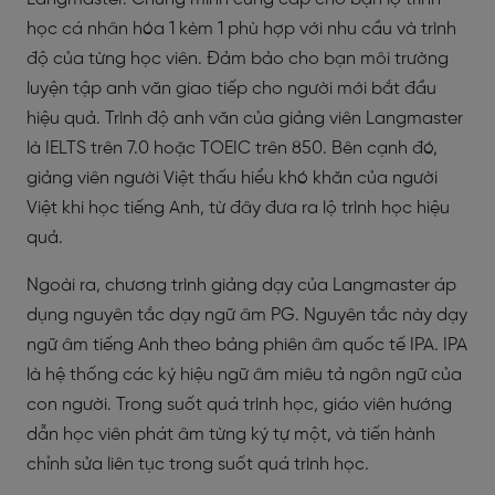
học cá nhân hóa 1 kèm 1 phù hợp với nhu cầu và trình
độ của từng học viên. Đảm bảo cho bạn môi trường
luyện tập anh văn giao tiếp cho người mới bắt đầu
hiệu quả. Trình độ anh văn của giảng viên Langmaster
là IELTS trên 7.0 hoặc TOEIC trên 850. Bên cạnh đó,
giảng viên người Việt thấu hiểu khó khăn của người
Việt khi học tiếng Anh, từ đây đưa ra lộ trình học hiệu
quả.
Ngoài ra, chương trình giảng dạy của Langmaster áp
dụng nguyên tắc dạy ngữ âm PG. Nguyên tắc này dạy
ngữ âm tiếng Anh theo bảng phiên âm quốc tế IPA. IPA
là hệ thống các ký hiệu ngữ âm miêu tả ngôn ngữ của
con người. Trong suốt quá trình học, giáo viên hướng
dẫn học viên phát âm từng ký tự một, và tiến hành
chỉnh sửa liên tục trong suốt quá trình học.