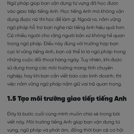
Ngữ pháp giúp bạn vận dụng từ vựng đã học được
vào giao tiếp tiếng Anh. Học tiếng Anh mà không vận
dụng được nó thì học để làm gì. Ngoài ra, nắm vững
ngữ pháp hỗ trợ bạn nghe nói tiếng Anh hiệu quả hơn.
Có nhiều người cho rằng người bản xứ không hề quan
trọng ngữ pháp. Điều này đúng với trường hợp bạn
cực kì vững tiếng Anh, bạn có thể lơ là ngữ pháp trong
những cuộc đối thoại hàng ngày. Tuy nhiên, khi được
sử dụng trong các môi trường mang tính chuyên
nghiệp, hay khi bạn cần viết báo cáo kinh doanh, thì
việc nắm vững ngữ pháp nắm giữ vai trò quan trọng.
1.5 Tạo môi trường giao tiếp tiếng Anh
Đây là bước cuối cùng mình muốn chia sẻ trong bài
viết này. Môi trường tiếng Anh giúp bạn vận dụng từ
vựng, ngữ pháp và phát âm, đồng thời bạn có cơ hội