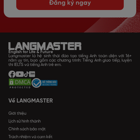
Đăng ký ngay
English for Life & Future
Langmaster là hệ sinh thái đào tạo tiếng Anh toàn diện với 16+
năm uy tín, bao gồm các chương trình: Tiếng Anh giao tiếp, luyện
thi IELTS và tiếng Anh trẻ em.
Về LANGMASTER
Giới thiệu
Lịch sử hình thành
Chính sách bảo mật
Trách nhiệm và cam kết