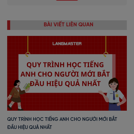
BÀI VIẾT LIÊN QUAN
QUY TRÌNH HỌC TIẾNG ANH CHO NGƯỜI MỚI BẮT
ĐẦU HIỆU QUẢ NHẤT