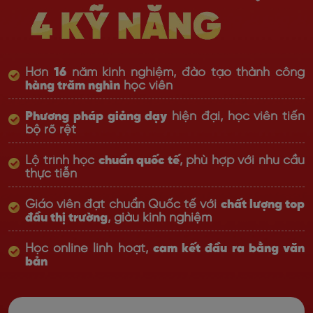
Hơn
16
năm kinh nghiệm, đào tạo thành công
hàng trăm nghìn
học viên
Phương pháp giảng dạy
hiện đại, học viên tiến
bộ rõ rệt
Lộ trình học
chuẩn quốc tế
, phù hợp với nhu cầu
thực tiễn
Giáo viên đạt chuẩn Quốc tế với
chất lượng top
đầu thị trường
, giàu kinh nghiệm
Học online linh hoạt,
cam kết đầu ra bằng văn
bản