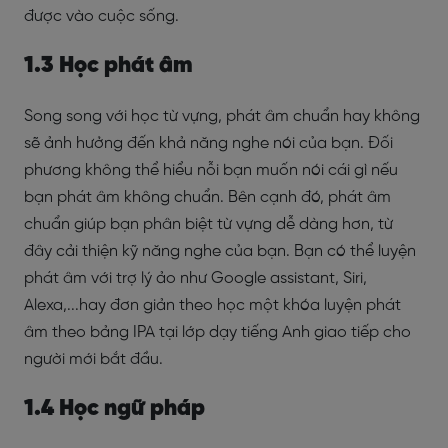
được vào cuộc sống.
1.3 Học phát âm
Song song với học từ vựng, phát âm chuẩn hay không
sẽ ảnh hưởng đến khả năng nghe nói của bạn. Đối
phương không thể hiểu nỗi bạn muốn nói cái gì nếu
bạn phát âm không chuẩn. Bên cạnh đó, phát âm
chuẩn giúp bạn phân biệt từ vựng dễ dàng hơn, từ
đây cải thiện kỹ năng nghe của bạn. Bạn có thể luyện
phát âm với trợ lý ảo như Google assistant, Siri,
Alexa,...hay đơn giản theo học một khóa luyện phát
âm theo bảng IPA tại lớp dạy tiếng Anh giao tiếp cho
người mới bắt đầu.
1.4 Học ngữ pháp