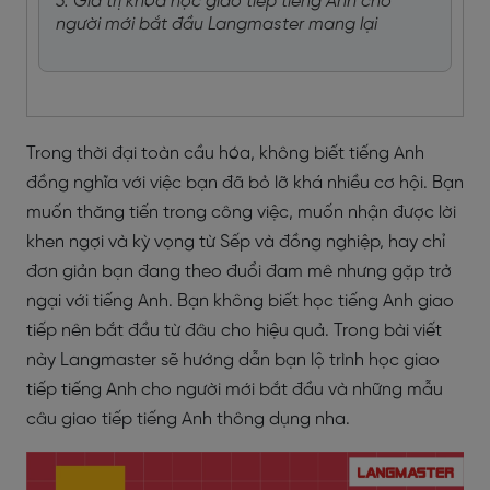
3. Giá trị khóa học giao tiếp tiếng Anh cho
người mới bắt đầu Langmaster mang lại
Trong thời đại toàn cầu hóa, không biết tiếng Anh
đồng nghĩa với việc bạn đã bỏ lỡ khá nhiều cơ hội. Bạn
muốn thăng tiến trong công việc, muốn nhận được lời
khen ngợi và kỳ vọng từ Sếp và đồng nghiệp, hay chỉ
đơn giản bạn đang theo đuổi đam mê nhưng gặp trở
ngại với tiếng Anh. Bạn không biết học tiếng Anh giao
tiếp nên bắt đầu từ đâu cho hiệu quả. Trong bài viết
này Langmaster sẽ hướng dẫn bạn lộ trình học giao
tiếp tiếng Anh cho người mới bắt đầu và những mẫu
câu giao tiếp tiếng Anh thông dụng nha.