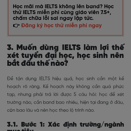
Học mãi mà IELTS không lên band? Học
thử IELTS miễn phí cùng giáo viên 7.5+,
chấm chữa lỗi sai ngay lập tức.
👉
Đăng ký học thử miễn phí ngay
3. Muốn dùng IELTS làm lợi thế
xét tuyển đại học, học sinh nên
bắt đầu thế nào?
Để tận dụng IELTS hiệu quả, học sinh cần một kế
hoạch rõ ràng. Kế hoạch này không cần quá phức
tạp, nhưng phải trả lời được 5 câu hỏi: học để xét
trường nào, cần band bao nhiêu, hiện tại đang ở đâu,
còn bao lâu và nên học theo lộ trình nào.
3.1. Bước 1: Xác định trường/ngành