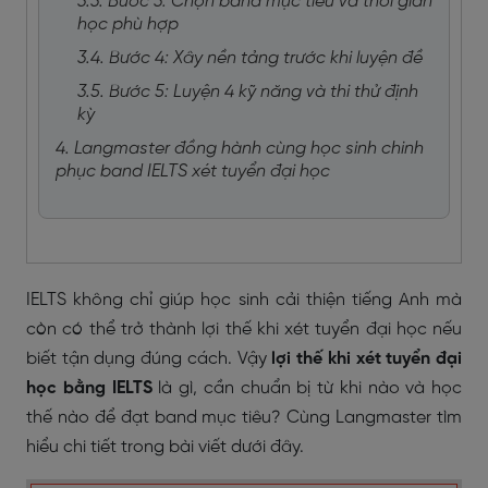
3.3. Bước 3: Chọn band mục tiêu và thời gian
học phù hợp
3.4. Bước 4: Xây nền tảng trước khi luyện đề
3.5. Bước 5: Luyện 4 kỹ năng và thi thử định
kỳ
4. Langmaster đồng hành cùng học sinh chinh
phục band IELTS xét tuyển đại học
IELTS không chỉ giúp học sinh cải thiện tiếng Anh mà
còn có thể trở thành lợi thế khi xét tuyển đại học nếu
biết tận dụng đúng cách. Vậy
lợi thế khi xét tuyển đại
học bằng IELTS
là gì, cần chuẩn bị từ khi nào và học
thế nào để đạt band mục tiêu? Cùng Langmaster tìm
hiểu chi tiết trong bài viết dưới đây.