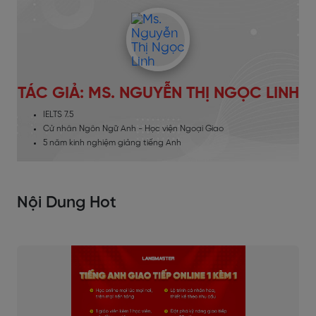
TÁC GIẢ: MS. NGUYỄN THỊ NGỌC LINH
IELTS 7.5
Cử nhân Ngôn Ngữ Anh - Học viện Ngoại Giao
5 năm kinh nghiệm giảng tiếng Anh
Nội Dung Hot