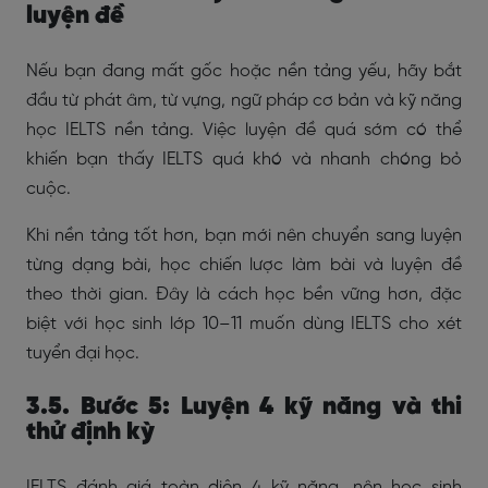
luyện đề
Nếu bạn đang mất gốc hoặc nền tảng yếu, hãy bắt
đầu từ phát âm, từ vựng, ngữ pháp cơ bản và kỹ năng
học IELTS nền tảng. Việc luyện đề quá sớm có thể
khiến bạn thấy IELTS quá khó và nhanh chóng bỏ
cuộc.
Khi nền tảng tốt hơn, bạn mới nên chuyển sang luyện
từng dạng bài, học chiến lược làm bài và luyện đề
theo thời gian. Đây là cách học bền vững hơn, đặc
biệt với học sinh lớp 10–11 muốn dùng IELTS cho xét
tuyển đại học.
3.5. Bước 5: Luyện 4 kỹ năng và thi
thử định kỳ
IELTS đánh giá toàn diện 4 kỹ năng, nên học sinh