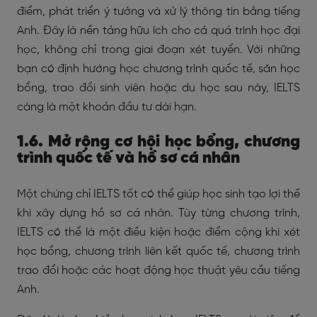
điểm, phát triển ý tưởng và xử lý thông tin bằng tiếng
Anh. Đây là nền tảng hữu ích cho cả quá trình học đại
học, không chỉ trong giai đoạn xét tuyển.
Với những
bạn có định hướng học chương trình quốc tế, săn học
bổng, trao đổi sinh viên hoặc du học sau này, IELTS
càng là một khoản đầu tư dài hạn.
1.6. Mở rộng cơ hội học bổng, chương
trình quốc tế và hồ sơ cá nhân
Một chứng chỉ IELTS tốt có thể giúp học sinh tạo lợi thế
khi xây dựng hồ sơ cá nhân. Tùy từng chương trình,
IELTS có thể là một điều kiện hoặc điểm cộng khi xét
học bổng, chương trình liên kết quốc tế, chương trình
trao đổi hoặc các hoạt động học thuật yêu cầu tiếng
Anh.