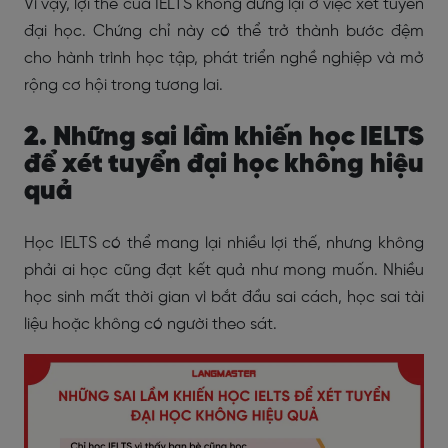
Vì vậy, lợi thế của IELTS không dừng lại ở việc xét tuyển
đại học. Chứng chỉ này có thể trở thành bước đệm
cho hành trình học tập, phát triển nghề nghiệp và mở
rộng cơ hội trong tương lai.
2. Những sai lầm khiến học IELTS
để xét tuyển đại học không hiệu
quả
Học IELTS có thể mang lại nhiều lợi thế, nhưng không
phải ai học cũng đạt kết quả như mong muốn. Nhiều
học sinh mất thời gian vì bắt đầu sai cách, học sai tài
liệu hoặc không có người theo sát.