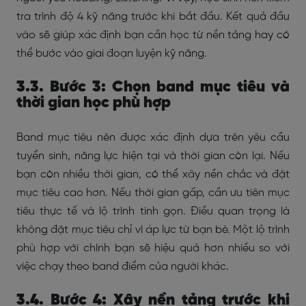
tra trình độ 4 kỹ năng trước khi bắt đầu. Kết quả đầu
vào sẽ giúp xác định bạn cần học từ nền tảng hay có
thể bước vào giai đoạn luyện kỹ năng.
3.3. Bước 3: Chọn band mục tiêu và
thời gian học phù hợp
Band mục tiêu nên được xác định dựa trên yêu cầu
tuyển sinh, năng lực hiện tại và thời gian còn lại. Nếu
bạn còn nhiều thời gian, có thể xây nền chắc và đặt
mục tiêu cao hơn. Nếu thời gian gấp, cần ưu tiên mục
tiêu thực tế và lộ trình tinh gọn.
Điều quan trọng là
không đặt mục tiêu chỉ vì áp lực từ bạn bè. Một lộ trình
phù hợp với chính bạn sẽ hiệu quả hơn nhiều so với
việc chạy theo band điểm của người khác.
3.4. Bước 4: Xây nền tảng trước khi