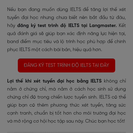
Nếu bạn đang muốn dùng IELTS để tăng lợi thế xét
tuyển đại học nhưng chưa biết nên bắt đầu từ đâu,
hãy
đăng ký test trình độ IELTS tại Langmaster.
Kết
quả đánh giá sẽ giúp bạn xác định năng lực hiện tại,
band điểm mục tiêu và lộ trình học phù hợp để chinh
phục IELTS một cách bài bản, hiệu quả hơn.
ĐĂNG KÝ TEST TRÌNH ĐỘ IELTS TẠI ĐÂY
Lợi thế khi xét tuyển đại học bằng IELTS
không chỉ
nằm ở chứng chỉ, mà nằm ở cách học sinh sử dụng
chứng chỉ đó trong chiến lược tuyển sinh. IELTS có thể
giúp bạn có thêm phương thức xét tuyển, tăng sức
cạnh tranh, chuẩn bị tốt hơn cho môi trường đại học
và mở rộng cơ hội học tập sau này. Chúc bạn học tốt!