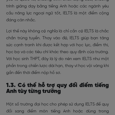
trình giảng dạy bằng tiếng Anh hoặc các ngành yêu
cầu năng lực ngoại ngữ tốt, IELTS là một điểm cộng
đáng cân nhắc.
Lợi thế này không có nghĩa là chỉ cần có IELTS là chắc
chắn trúng tuyển. Thay vào đó, IELTS giúp bạn tăng
sức cạnh tranh khi được kết hợp với học lực, điểm thi,
học bạ và các tiêu chí khác theo quy định của trường.
Với học sinh THPT, đây là lý do nên xem IELTS như một
phần trong chiến lược dài hạn, thay vì học vội vàng khi
gần đến thời điểm nộp hồ sơ.
1.3. Có thể hỗ trợ quy đổi điểm tiếng
Anh tùy từng trường
Một số trường đại học cho phép sử dụng IELTS để quy
đổi sang điểm môn tiếng Anh hoặc dùng trong