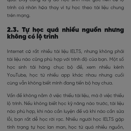
trình cá nhân hóa thay vì tự học theo tài liệu chung
trên mạng.
2.3. Tự học quá nhiều nguồn nhưng
không có lộ trình
Internet có rất nhiều tài liệu IELTS, nhưng không phải
tài liệu nào cũng phù hợp với trình độ của bạn. Một số
học sinh tải hàng chục bộ đề, xem nhiều kênh
YouTube, học từ nhiều app khác nhau nhưng cuối
cùng vẫn không biết mình đang tiến bộ hay chưa.
Vấn đề không nằm ở việc thiếu tài liệu, mà ở việc thiếu
lộ trình. Nếu không biết học kỹ năng nào trước, tài liệu
nào phù hợp, khi nào cần luyện đề và khi nào cần sửa
lỗi, bạn rất dễ học rời rạc. N
hiều người học IELTS gặp
tình trạng tự học lan man, học từ quá nhiều nguồn,