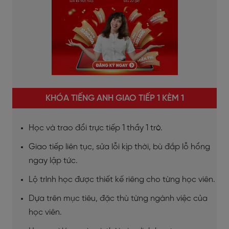
KHÓA TIẾNG ANH GIAO TIẾP 1 KÈM 1
Học và trao đổi trực tiếp 1 thầy 1 trò.
Giao tiếp liên tục, sửa lỗi kịp thời, bù đắp lỗ hổng
ngay lập tức.
Lộ trình học được thiết kế riêng cho từng học viên.
Dựa trên mục tiêu, đặc thù từng ngành việc của
học viên.