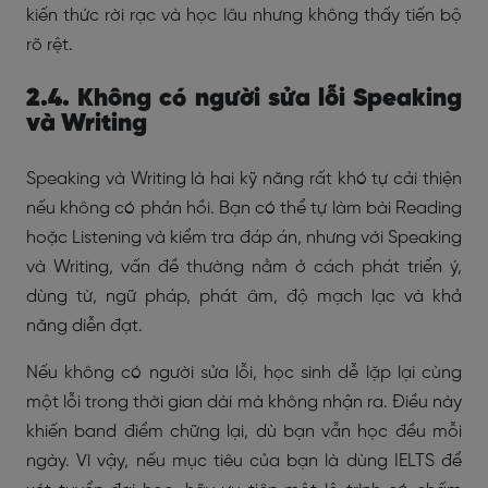
kiến thức rời rạc và học lâu nhưng không thấy tiến bộ
rõ rệt.
2.4. Không có người sửa lỗi Speaking
và Writing
Speaking và Writing là hai kỹ năng rất khó tự cải thiện
nếu không có phản hồi. Bạn có thể tự làm bài Reading
hoặc Listening và kiểm tra đáp án, nhưng với Speaking
và Writing, vấn đề thường nằm ở cách phát triển ý,
dùng từ, ngữ pháp, phát âm, độ mạch lạc và khả
năng diễn đạt.
Nếu không có người sửa lỗi, học sinh dễ lặp lại cùng
một lỗi trong thời gian dài mà không nhận ra. Điều này
khiến band điểm chững lại, dù bạn vẫn học đều mỗi
ngày.
Vì vậy, nếu mục tiêu của bạn là dùng IELTS để