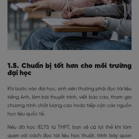
1.5. Chuẩn bị tốt hơn cho môi trường
đại học
Khi bước vào đại học, sinh viên thường phải đọc tài liệu
tiếng Anh, làm bài thuyết trình, viết báo cáo, tham gia
chương trình chất lượng cao hoặc tiếp cận các nguồn
học liệu quốc tế.
Nếu đã học IELTS từ THPT, bạn sẽ có lợi thế khi làm
quen với cách đọc tài liệu học thuật, trình bày quan