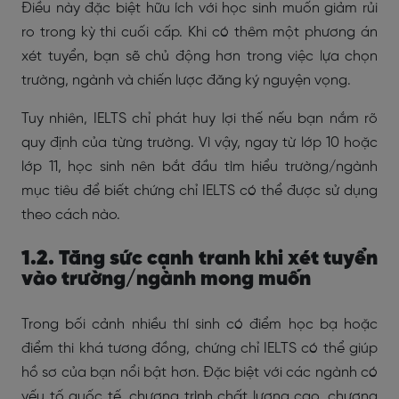
Điều này đặc biệt hữu ích với học sinh muốn giảm rủi
ro trong kỳ thi cuối cấp. Khi có thêm một phương án
xét tuyển, bạn sẽ chủ động hơn trong việc lựa chọn
trường, ngành và chiến lược đăng ký nguyện vọng.
Tuy nhiên, IELTS chỉ phát huy lợi thế nếu bạn nắm rõ
quy định của từng trường. Vì vậy, ngay từ lớp 10 hoặc
lớp 11, học sinh nên bắt đầu tìm hiểu trường/ngành
mục tiêu để biết chứng chỉ IELTS có thể được sử dụng
theo cách nào.
1.2. Tăng sức cạnh tranh khi xét tuyển
vào trường/ngành mong muốn
Trong bối cảnh nhiều thí sinh có điểm học bạ hoặc
điểm thi khá tương đồng, chứng chỉ IELTS có thể giúp
hồ sơ của bạn nổi bật hơn. Đặc biệt với các ngành có
yếu tố quốc tế, chương trình chất lượng cao, chương