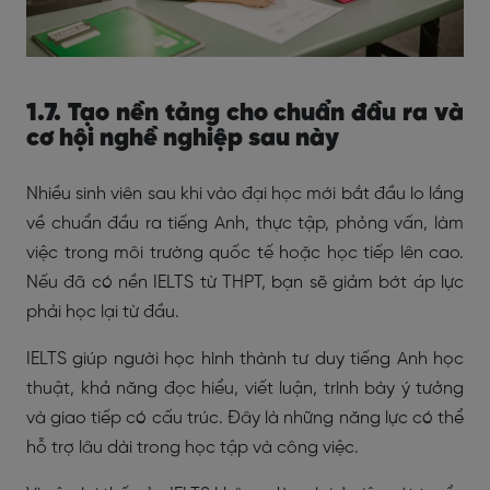
1.7. Tạo nền tảng cho chuẩn đầu ra và
cơ hội nghề nghiệp sau này
Nhiều sinh viên sau khi vào đại học mới bắt đầu lo lắng
về chuẩn đầu ra tiếng Anh, thực tập, phỏng vấn, làm
việc trong môi trường quốc tế hoặc học tiếp lên cao.
Nếu đã có nền IELTS từ THPT, bạn sẽ giảm bớt áp lực
phải học lại từ đầu.
IELTS giúp người học hình thành tư duy tiếng Anh học
thuật, khả năng đọc hiểu, viết luận, trình bày ý tưởng
và giao tiếp có cấu trúc. Đây là những năng lực có thể
hỗ trợ lâu dài trong học tập và công việc.