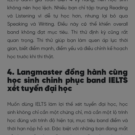
không nên học lệch. Nhiều bạn chỉ tập trung Reading
và Listening vì dễ tự học hơn, nhưng lại bỏ qua
Speaking và Writing. Điều này có thể khiến overall
band không đạt mục tiêu.
Thi thử định kỳ cũng rất
quan trọng. Thi thử giúp bạn làm quen áp lực thời
gian, biết điểm mạnh, điểm yếu và điều chỉnh kế hoạch
học trước khi thi thật.
4. Langmaster đồng hành cùng
học sinh chinh phục band IELTS
xét tuyển đại học
Muốn dùng IELTS làm lợi thế xét tuyển đại học, học
sinh không chỉ cần một chứng chỉ, mà cần một lộ trình
học đúng với trình độ hiện tại, mục tiêu band điểm và
thời hạn nộp hồ sơ. Đặc biệt với những bạn đang mất