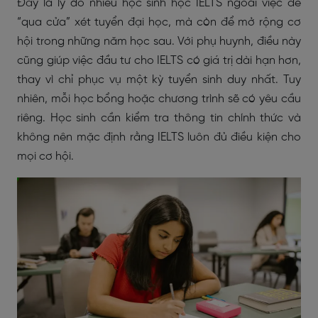
Đây là lý do nhiều học sinh học IELTS ngoài việc để
“qua cửa” xét tuyển đại học, mà còn để mở rộng cơ
hội trong những năm học sau. Với phụ huynh, điều này
cũng giúp việc đầu tư cho IELTS có giá trị dài hạn hơn,
thay vì chỉ phục vụ một kỳ tuyển sinh duy nhất.
Tuy
nhiên, mỗi học bổng hoặc chương trình sẽ có yêu cầu
riêng. Học sinh cần kiểm tra thông tin chính thức và
không nên mặc định rằng IELTS luôn đủ điều kiện cho
mọi cơ hội.