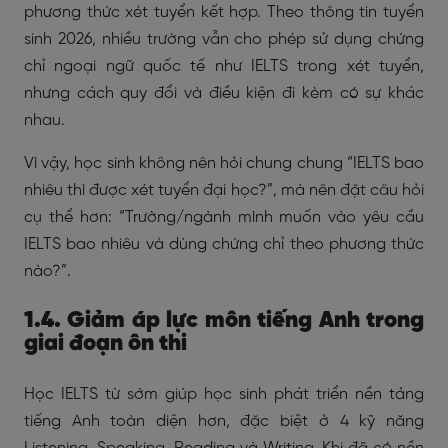
phương thức xét tuyển kết hợp. Theo thông tin tuyển
sinh 2026, nhiều trường vẫn cho phép sử dụng chứng
chỉ ngoại ngữ quốc tế như IELTS trong xét tuyển,
nhưng cách quy đổi và điều kiện đi kèm có sự khác
nhau.
Vì vậy, học sinh không nên hỏi chung chung “IELTS bao
nhiêu thì được xét tuyển đại học?”, mà nên đặt câu hỏi
cụ thể hơn: “Trường/ngành mình muốn vào yêu cầu
IELTS bao nhiêu và dùng chứng chỉ theo phương thức
nào?”.
1.4. Giảm áp lực môn tiếng Anh trong
giai đoạn ôn thi
Học IELTS từ sớm giúp học sinh phát triển nền tảng
tiếng Anh toàn diện hơn, đặc biệt ở 4 kỹ năng