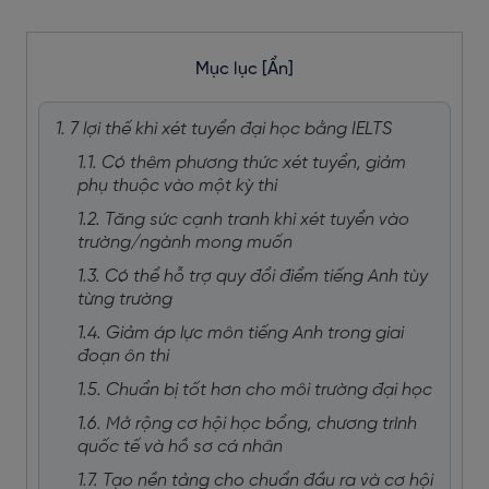
Mục lục
[Ẩn]
1. 7 lợi thế khi xét tuyển đại học bằng IELTS
1.1. Có thêm phương thức xét tuyển, giảm
phụ thuộc vào một kỳ thi
1.2. Tăng sức cạnh tranh khi xét tuyển vào
trường/ngành mong muốn
1.3. Có thể hỗ trợ quy đổi điểm tiếng Anh tùy
từng trường
1.4. Giảm áp lực môn tiếng Anh trong giai
đoạn ôn thi
1.5. Chuẩn bị tốt hơn cho môi trường đại học
1.6. Mở rộng cơ hội học bổng, chương trình
quốc tế và hồ sơ cá nhân
1.7. Tạo nền tảng cho chuẩn đầu ra và cơ hội