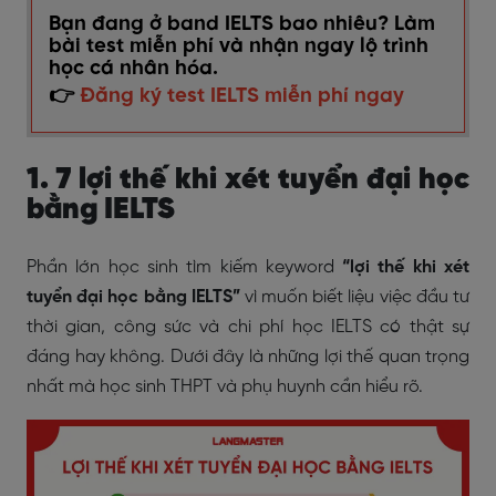
Bạn đang ở band IELTS bao nhiêu? Làm
bài test miễn phí và nhận ngay lộ trình
học cá nhân hóa.
👉
Đăng ký test IELTS miễn phí ngay
1. 7 lợi thế khi xét tuyển đại học
bằng IELTS
Phần lớn học sinh tìm kiếm keyword
“lợi thế khi xét
tuyển đại học bằng IELTS”
vì muốn biết liệu việc đầu tư
thời gian, công sức và chi phí học IELTS có thật sự
đáng hay không. Dưới đây là những lợi thế quan trọng
nhất mà học sinh THPT và phụ huynh cần hiểu rõ.