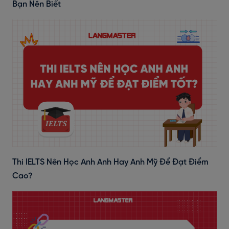
Bạn Nên Biết
Thi IELTS Nên Học Anh Anh Hay Anh Mỹ Để Đạt Điểm
Cao?