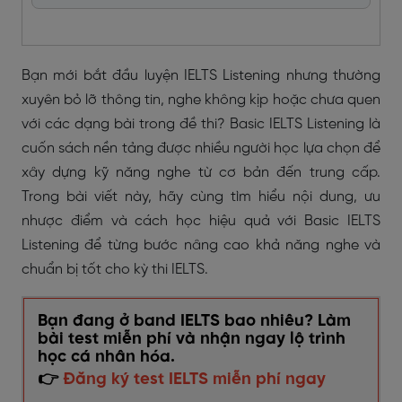
Bạn mới bắt đầu luyện IELTS Listening nhưng thường
xuyên bỏ lỡ thông tin, nghe không kịp hoặc chưa quen
với các dạng bài trong đề thi? Basic IELTS Listening là
cuốn sách nền tảng được nhiều người học lựa chọn để
xây dựng kỹ năng nghe từ cơ bản đến trung cấp.
Trong bài viết này, hãy cùng tìm hiểu nội dung, ưu
nhược điểm và cách học hiệu quả với Basic IELTS
Listening để từng bước nâng cao khả năng nghe và
chuẩn bị tốt cho kỳ thi IELTS.
Bạn đang ở band IELTS bao nhiêu? Làm
bài test miễn phí và nhận ngay lộ trình
học cá nhân hóa.
👉
Đăng ký test IELTS miễn phí ngay