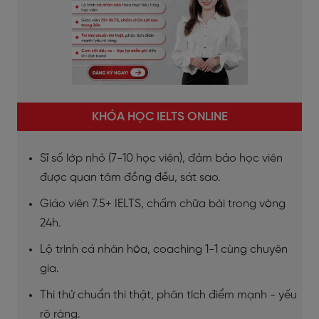
KHÓA HỌC IELTS ONLINE
Sĩ số lớp nhỏ (7-10 học viên), đảm bảo học viên
được quan tâm đồng đều, sát sao.
Giáo viên 7.5+ IELTS, chấm chữa bài trong vòng
24h.
Lộ trình cá nhân hóa, coaching 1-1 cùng chuyên
gia.
Thi thử chuẩn thi thật, phân tích điểm mạnh - yếu
rõ ràng.