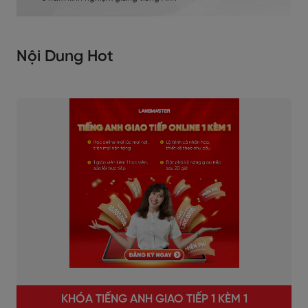
Nội Dung Hot
KHÓA TIẾNG ANH GIAO TIẾP 1 KÈM 1