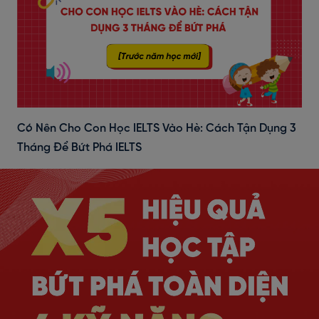
Có Nên Cho Con Học IELTS Vào Hè: Cách Tận Dụng 3
Tháng Để Bứt Phá IELTS