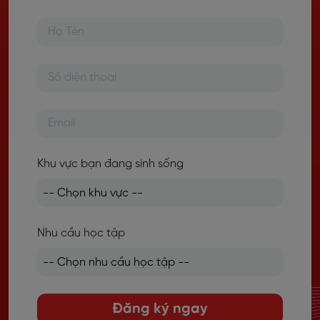
Khu vực bạn đang sinh sống
Nhu cầu học tập
Đăng ký ngay