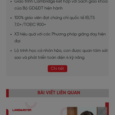
Giáo trình Cambridge kết hợp với Sách giáo khoa
của Bộ GD&ĐT hiện hành
100% giáo viên đạt chứng chỉ quốc tế IELTS
7.0+/TOEIC 900+
X3 hiệu quả với các Phương pháp giảng dạy hiện
đại
Lộ trình học cá nhân hóa, con được quan tâm sát
sao và phát triển toàn diện 4 kỹ năng
Chi tiết
BÀI VIẾT LIÊN QUAN