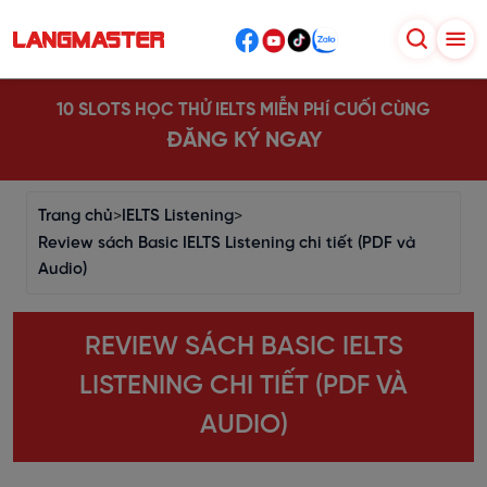
10 SLOTS HỌC THỬ IELTS MIỄN PHÍ CUỐI CÙNG
ĐĂNG KÝ NGAY
Trang chủ
>
IELTS Listening
>
Review sách Basic IELTS Listening chi tiết (PDF và
Audio)
REVIEW SÁCH BASIC IELTS
LISTENING CHI TIẾT (PDF VÀ
AUDIO)