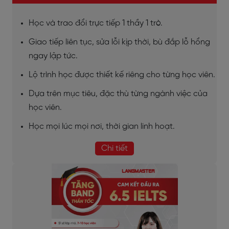
Học và trao đổi trực tiếp 1 thầy 1 trò.
Giao tiếp liên tục, sửa lỗi kịp thời, bù đắp lỗ hổng
ngay lập tức.
Lộ trình học được thiết kế riêng cho từng học viên.
Dựa trên mục tiêu, đặc thù từng ngành việc của
học viên.
Học mọi lúc mọi nơi, thời gian linh hoạt.
Chi tiết