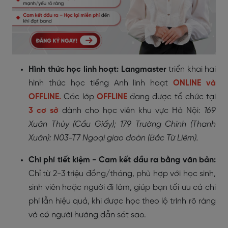
Hình thức học linh hoạt:
Langmaster
triển khai hai
hình thức học tiếng Anh linh hoạt
ONLINE và
OFFLINE
.
Các lớp
OFFLINE
đang được tổ chức tại
3 cơ sở
dành cho học viên khu vực Hà Nội:
169
Xuân Thủy (Cầu Giấy); 179 Trường Chinh (Thanh
Xuân): N03-T7 Ngoại giao đoàn (Bắc Từ Liêm).
Chi phí tiết kiệm - Cam kết đầu ra bằng văn bản:
Chỉ từ 2-3 triệu đồng/tháng, phù hợp với học sinh,
sinh viên hoặc người đi làm, giúp bạn tối ưu cả chi
phí lẫn hiệu quả, khi được học theo lộ trình rõ ràng
và có người hướng dẫn sát sao.