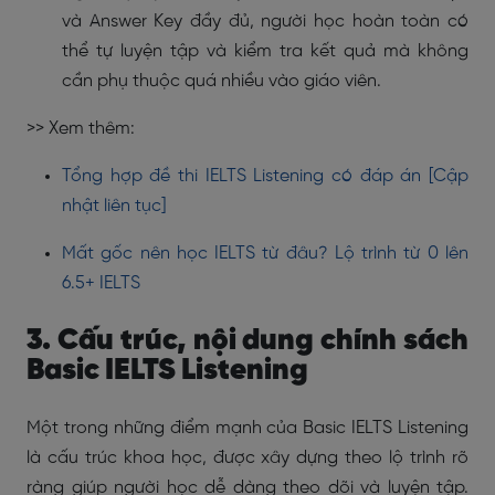
và Answer Key đầy đủ, người học hoàn toàn có
thể tự luyện tập và kiểm tra kết quả mà không
cần phụ thuộc quá nhiều vào giáo viên.
>> Xem thêm:
Tổng hợp đề thi IELTS Listening có đáp án [Cập
nhật liên tục]
Mất gốc nên học IELTS từ đâu? Lộ trình từ 0 lên
6.5+ IELTS
3. Cấu trúc, nội dung chính sách
Basic IELTS Listening
Một trong những điểm mạnh của Basic IELTS Listening
là cấu trúc khoa học, được xây dựng theo lộ trình rõ
ràng giúp người học dễ dàng theo dõi và luyện tập.