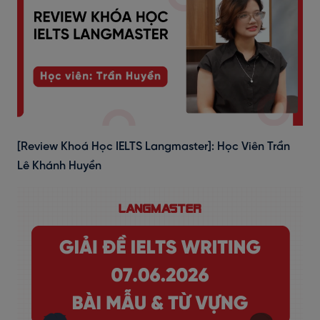
[Review Khoá Học IELTS Langmaster]: Học Viên Trần
Lê Khánh Huyền