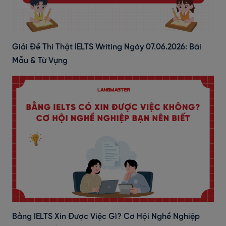
Giải Đề Thi Thật IELTS Writing Ngày 07.06.2026: Bài
Mẫu & Từ Vựng
Bằng IELTS Xin Được Việc Gì? Cơ Hội Nghề Nghiệp