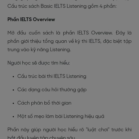
Cấu trúc sách Basic IELTS Listening gồm 4 phần:
Phần IELTS Overview
Mở đầu cuốn sách là phần IELTS Overview. Đây là
phần giới thiệu tổng quan về kỳ thi IELTS, đặc biệt tập
trung vào kỹ năng Listening.
Người học sẽ được tìm hiểu:
Cấu trúc bài thi IELTS Listening
Các dạng câu hỏi thường gặp
Cách phân bổ thời gian
Một số mẹo làm bài Listening hiệu quả
Phần này giúp người học hiểu rõ "luật chơi" trước khi
bắt đầu luyện tập chuyên sâu.