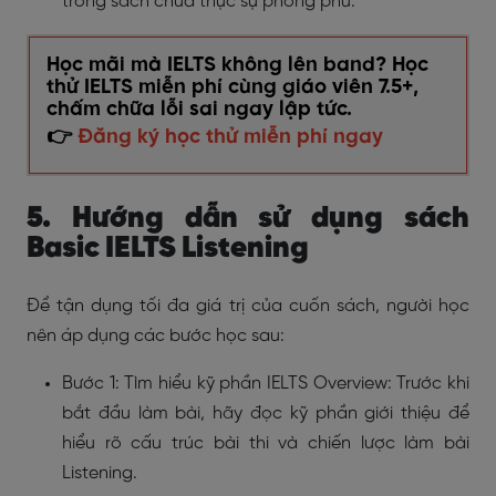
trong sách chưa thực sự phong phú.
Học mãi mà IELTS không lên band? Học
thử IELTS miễn phí cùng giáo viên 7.5+,
chấm chữa lỗi sai ngay lập tức.
👉
Đăng ký học thử miễn phí ngay
5. Hướng dẫn sử dụng sách
Basic IELTS Listening
Để tận dụng tối đa giá trị của cuốn sách, người học
nên áp dụng các bước học sau:
Bước 1: Tìm hiểu kỹ phần IELTS Overview: Trước khi
bắt đầu làm bài, hãy đọc kỹ phần giới thiệu để
hiểu rõ cấu trúc bài thi và chiến lược làm bài
Listening.