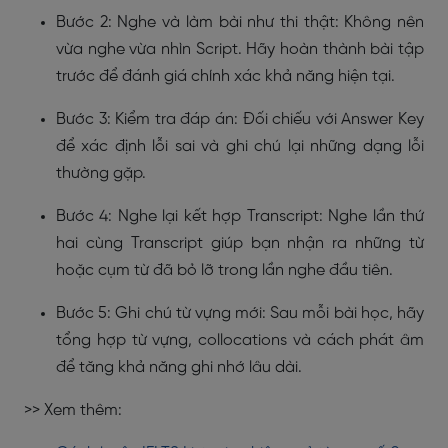
Bước 2: Nghe và làm bài như thi thật: Không nên
vừa nghe vừa nhìn Script. Hãy hoàn thành bài tập
trước để đánh giá chính xác khả năng hiện tại.
Bước 3: Kiểm tra đáp án: Đối chiếu với Answer Key
để xác định lỗi sai và ghi chú lại những dạng lỗi
thường gặp.
Bước 4: Nghe lại kết hợp Transcript: Nghe lần thứ
hai cùng Transcript giúp bạn nhận ra những từ
hoặc cụm từ đã bỏ lỡ trong lần nghe đầu tiên.
Bước 5: Ghi chú từ vựng mới: Sau mỗi bài học, hãy
tổng hợp từ vựng, collocations và cách phát âm
để tăng khả năng ghi nhớ lâu dài.
>> Xem thêm: