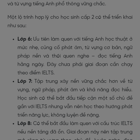
và từ vựng tiếng Anh phổ thông vững chắc.
Một lộ trình hợp lý cho học sinh cấp 2 có thể triển khai
như sau:
Lớp 6:
Ưu tiên làm quen với tiếng Anh học thuật ở
mức nhẹ, củng cố phát âm, từ vựng cơ bản, ngữ
pháp nền và thói quen nghe – đọc tiếng Anh
hằng ngày. Đây chưa phải giai đoạn cần chạy
theo điểm IELTS.
Lớp 7:
Tập trung xây nền vững chắc hơn về từ
vựng, ngữ pháp, phát âm và khả năng đọc hiểu.
Học sinh có thể bắt đầu tiếp cận một số chủ đề
gần với IELTS nhưng vẫn nên học theo hướng phát
triển năng lực, không luyện đề nặng.
Lớp 8:
Có thể bắt đầu làm quen với cấu trúc IELTS
nếu nền tảng đã ổn. Giai đoạn này nên tập trung