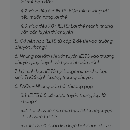
lợi thế ban đầu
4.2. Mục tiêu 6.5 IELTS: Mức nên hướng tới
nếu muốn tăng lợi thế
4.3. Mục tiêu 7.0+ IELTS: Lợi thế mạnh nhưng
vẫn cần luyện thi chuyên
5. Có nên học IELTS từ cấp 2 để thi vào trường
chuyên không?
6. Những sai lầm khi xét tuyển IELTS vào trường
chuyên phụ huynh và học sinh cần tránh
7. Lộ trình học IELTS tại Langmaster cho học
sinh THCS định hướng trường chuyên
8. FAQs - Những câu hỏi thường gặp
8.1. IELTS 6.5 có được tuyển thẳng lớp 10
không?
8.2. Thi chuyên Anh nên học IELTS hay luyện
đề chuyên trước?
8.3. IELTS có phải điều kiện bắt buộc để vào