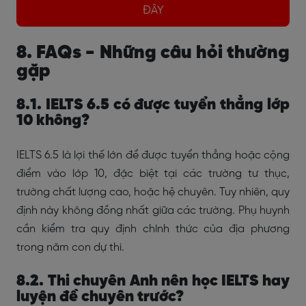
ĐÂY
8. FAQs - Những câu hỏi thường
gặp
8.1. IELTS 6.5 có được tuyển thẳng lớp
10 không?
IELTS 6.5 là lợi thế lớn để được tuyển thẳng hoặc cộng
điểm vào lớp 10, đặc biệt tại các trường tư thục,
trường chất lượng cao, hoặc hệ chuyên. Tuy nhiên, quy
định này không đồng nhất giữa các trường. Phụ huynh
cần kiểm tra quy định chính thức của địa phương
trong năm con dự thi.
8.2. Thi chuyên Anh nên học IELTS hay
luyện đề chuyên trước?