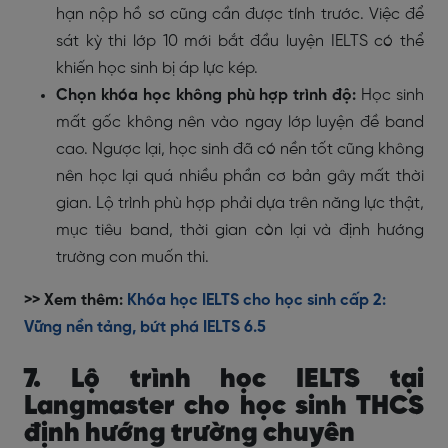
hạn nộp hồ sơ cũng cần được tính trước. Việc để
sát kỳ thi lớp 10 mới bắt đầu luyện IELTS có thể
khiến học sinh bị áp lực kép.
Chọn khóa học không phù hợp trình độ:
Học sinh
mất gốc không nên vào ngay lớp luyện đề band
cao. Ngược lại, học sinh đã có nền tốt cũng không
nên học lại quá nhiều phần cơ bản gây mất thời
gian. Lộ trình phù hợp phải dựa trên năng lực thật,
mục tiêu band, thời gian còn lại và định hướng
trường con muốn thi.
>> Xem thêm:
Khóa học IELTS cho học sinh cấp 2:
Vững nền tảng, bứt phá IELTS 6.5
7. Lộ trình học IELTS tại
Langmaster cho học sinh THCS
định hướng trường chuyên