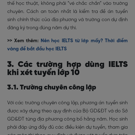
thế học thuật, không phải “vé chắc chắn” vào trường
chuyên. Cách an toàn nhất là kiểm tra đề án tuyển
sinh chính thức của địa phương và trường con dự định
đăng ký trong đúng năm dự thi.
>> Xem thêm:
Nên học IELTS từ lớp mấy? Thời điểm
vàng để bắt đầu học IELTS
3. Các trường hợp dùng IELTS
khi xét tuyển lớp 10
3.1. Trường chuyên công lập
Với các trường chuyên công lập, phương án tuyển sinh
được xây dựng theo quy định của Bộ GD&ĐT và do Sở
GD&ĐT từng địa phương công bố hằng năm. Học sinh
phải đáp ứng đầy đủ các điều kiện dự tuyển, tham gia