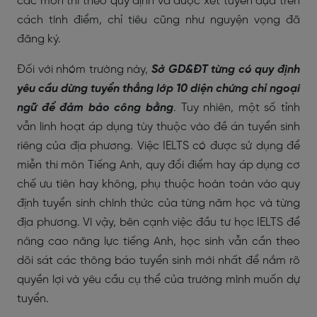
các môn thi theo quy định và được xét tuyển dựa trên
cách tính điểm, chỉ tiêu cũng như nguyện vọng đã
đăng ký.
Đối với nhóm trường này,
Sở GD&ĐT từng có quy định
yêu cầu dừng tuyển thẳng lớp 10 diện chứng chỉ ngoại
ngữ để đảm bảo công bằng
. Tuy nhiên, một số tỉnh
vẫn linh hoạt áp dụng tùy thuộc vào đề án tuyển sinh
riêng của địa phương. Việc IELTS có được sử dụng để
miễn thi môn Tiếng Anh, quy đổi điểm hay áp dụng cơ
chế ưu tiên hay không, phụ thuộc hoàn toàn vào quy
định tuyển sinh chính thức của từng năm học và từng
địa phương. Vì vậy, bên cạnh việc đầu tư học IELTS để
nâng cao năng lực tiếng Anh, học sinh vẫn cần theo
dõi sát các thông báo tuyển sinh mới nhất để nắm rõ
quyền lợi và yêu cầu cụ thể của trường mình muốn dự
tuyển.