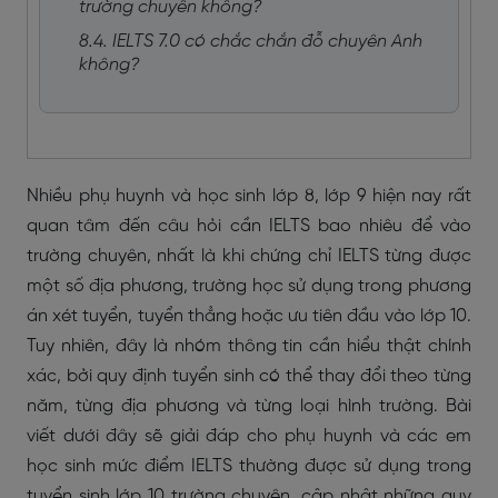
trường chuyên không?
8.4. IELTS 7.0 có chắc chắn đỗ chuyên Anh
không?
Nhiều phụ huynh và học sinh lớp 8, lớp 9 hiện nay rất
quan tâm đến câu hỏi cần IELTS bao nhiêu để vào
trường chuyên, nhất là khi chứng chỉ IELTS từng được
một số địa phương, trường học sử dụng trong phương
án xét tuyển, tuyển thẳng hoặc ưu tiên đầu vào lớp 10.
Tuy nhiên, đây là nhóm thông tin cần hiểu thật chính
xác, bởi quy định tuyển sinh có thể thay đổi theo từng
năm, từng địa phương và từng loại hình trường. Bài
viết dưới đây sẽ giải đáp cho phụ huynh và các em
học sinh mức điểm IELTS thường được sử dụng trong
tuyển sinh lớp 10 trường chuyên, cập nhật những quy