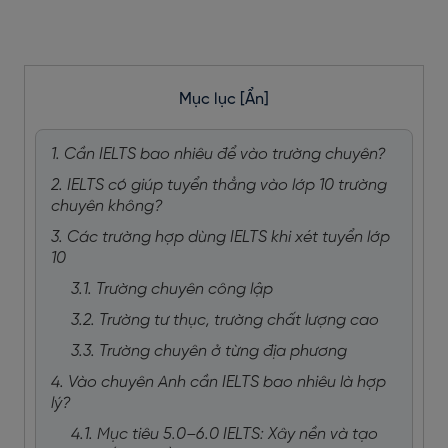
Mục lục
[Ẩn]
1. Cần IELTS bao nhiêu để vào trường chuyên?
2. IELTS có giúp tuyển thẳng vào lớp 10 trường
chuyên không?
3. Các trường hợp dùng IELTS khi xét tuyển lớp
10
3.1. Trường chuyên công lập
3.2. Trường tư thục, trường chất lượng cao
3.3. Trường chuyên ở từng địa phương
4. Vào chuyên Anh cần IELTS bao nhiêu là hợp
lý?
4.1. Mục tiêu 5.0–6.0 IELTS: Xây nền và tạo