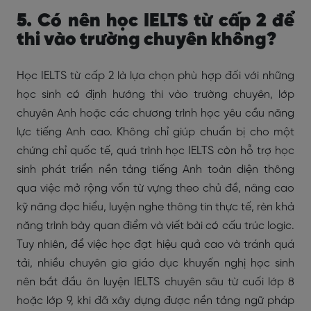
5. Có nên học IELTS từ cấp 2 để
thi vào trường chuyên không?
Học IELTS từ cấp 2 là lựa chọn phù hợp đối với những
học sinh có định hướng thi vào trường chuyên, lớp
chuyên Anh hoặc các chương trình học yêu cầu năng
lực tiếng Anh cao. Không chỉ giúp chuẩn bị cho một
chứng chỉ quốc tế, quá trình học IELTS còn hỗ trợ học
sinh phát triển nền tảng tiếng Anh toàn diện thông
qua việc mở rộng vốn từ vựng theo chủ đề, nâng cao
kỹ năng đọc hiểu, luyện nghe thông tin thực tế, rèn khả
năng trình bày quan điểm và viết bài có cấu trúc logic.
Tuy nhiên, để việc học đạt hiệu quả cao và tránh quá
tải, nhiều chuyên gia giáo dục khuyến nghị học sinh
nên bắt đầu ôn luyện IELTS chuyên sâu từ cuối lớp 8
hoặc lớp 9, khi đã xây dựng được nền tảng ngữ pháp