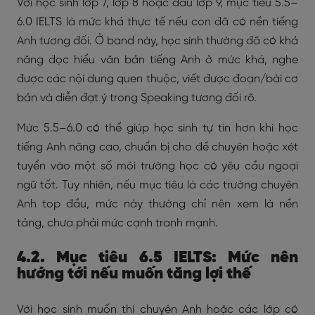
Với học sinh lớp 7, lớp 8 hoặc đầu lớp 9, mục tiêu 5.5–
6.0 IELTS là mức khá thực tế nếu con đã có nền tiếng
Anh tương đối. Ở band này, học sinh thường đã có khả
năng đọc hiểu văn bản tiếng Anh ở mức khá, nghe
được các nội dung quen thuộc, viết được đoạn/bài cơ
bản và diễn đạt ý trong Speaking tương đối rõ.
Mức 5.5–6.0 có thể giúp học sinh tự tin hơn khi học
tiếng Anh nâng cao, chuẩn bị cho đề chuyên hoặc xét
tuyển vào một số môi trường học có yêu cầu ngoại
ngữ tốt. Tuy nhiên, nếu mục tiêu là các trường chuyên
Anh top đầu, mức này thường chỉ nên xem là nền
tảng, chưa phải mức cạnh tranh mạnh.
4.2. Mục tiêu 6.5 IELTS: Mức nên
hướng tới nếu muốn tăng lợi thế
Với học sinh muốn thi chuyên Anh hoặc các lớp có