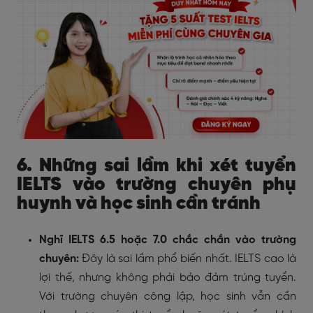
6. Những sai lầm khi xét tuyển
IELTS vào trường chuyên phụ
huynh và học sinh cần tránh
Nghĩ IELTS 6.5 hoặc 7.0 chắc chắn vào trường
chuyên:
Đây là sai lầm phổ biến nhất. IELTS cao là
lợi thế, nhưng không phải bảo đảm trúng tuyển.
Với trường chuyên công lập, học sinh vẫn cần