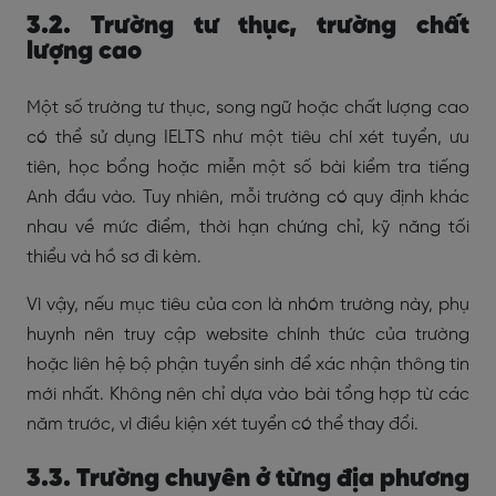
3.2. Trường tư thục, trường chất
lượng cao
Một số trường tư thục, song ngữ hoặc chất lượng cao
có thể sử dụng IELTS như một tiêu chí xét tuyển, ưu
tiên, học bổng hoặc miễn một số bài kiểm tra tiếng
Anh đầu vào. Tuy nhiên, mỗi trường có quy định khác
nhau về mức điểm, thời hạn chứng chỉ, kỹ năng tối
thiểu và hồ sơ đi kèm.
Vì vậy, nếu mục tiêu của con là nhóm trường này, phụ
huynh nên truy cập website chính thức của trường
hoặc liên hệ bộ phận tuyển sinh để xác nhận thông tin
mới nhất. Không nên chỉ dựa vào bài tổng hợp từ các
năm trước, vì điều kiện xét tuyển có thể thay đổi.
3.3. Trường chuyên ở từng địa phương