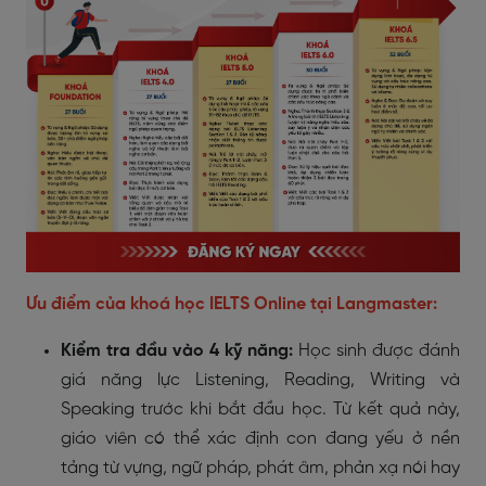
Ưu điểm của khoá học IELTS Online tại Langmaster:
Kiểm tra đầu vào 4 kỹ năng:
Học sinh được đánh
giá năng lực Listening, Reading, Writing và
Speaking trước khi bắt đầu học. Từ kết quả này,
giáo viên có thể xác định con đang yếu ở nền
tảng từ vựng, ngữ pháp, phát âm, phản xạ nói hay