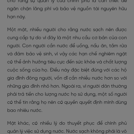
cho rằng sự quản lý của chính phủ là cần thiết để
ngăn chặn lãng phí và bảo vệ nguồn tài nguyên hữu
hạn này.
Một mặt, nhiều người cho rằng nước sạch nên được
cung cấp tự do vì đây là một nhu cầu cơ bản của con
người. Con người cần nước để uống, nấu ăn, tắm rửa
và đảm bảo vệ sinh, vì vậy các hạn chế nghiêm ngặt
có thể ảnh hưởng tiêu cực đến sức khỏe và chất lượng
cuộc sống của họ. Điều này đặc biệt đúng với các hộ
gia đình đông người, vốn dĩ cần nhiều nước hơn so với
những gia đình nhỏ hơn. Ngoài ra, vì người dân thường
phải trả tiền cho lượng nước họ sử dụng, một số người
có thể tin rằng họ nên có quyền quyết định mình dùng
bao nhiêu nước.
Mặt khác, có nhiều lý do thuyết phục để chính phủ
quản lý việc sử dụng nước. Nước sạch không phải là vô