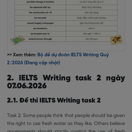
>> Xem thêm:
Bộ đề dự đoán IELTS Writing Quý
2/2026 (Đang cập nhật)
2. IELTS Writing task 2 ngày
07.06.2026
2.1. Đề thi IELTS Writing task 2
Task 2: Some people think that people should be given
the right to use fresh water as they like. Others believe
governments should strictly control the use of fresh