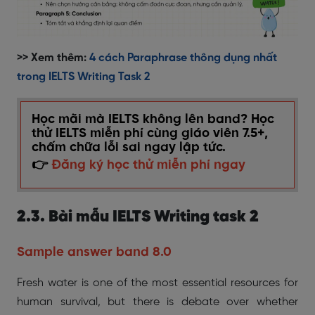
>> Xem thêm:
4 cách Paraphrase thông dụng nhất
trong IELTS Writing Task 2
Học mãi mà IELTS không lên band? Học
thử IELTS miễn phí cùng giáo viên 7.5+,
chấm chữa lỗi sai ngay lập tức.
👉
Đăng ký học thử miễn phí ngay
2.3. Bài mẫu IELTS Writing task 2
Sample answer band 8.0
Fresh water is one of the most essential resources for
human survival, but there is debate over whether