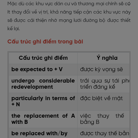
Mặc dù các khu vực dân cư và thương mại chính sẽ có
ít thay đổi về vị trí, khả năng tiếp cận các khu vực này
sẽ được cải thiện nhờ mạng lưới đường bộ được thiết
kế lại.
Cấu trúc ghi điểm trong bài
Cấu trúc ghi điểm
Ý nghĩa
be expected to + V
được kỳ vọng sẽ
undergo considerable
trải qua sự tái phát
redevelopment
triển đáng kể
particularly in terms of
đặc biệt về mặt
+ N
the replacement of A
việc thay thế A
with B
bằng B
be replaced with/by
được thay thế bằng