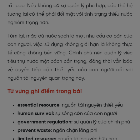
rất cao. Nếu không có sự quản lý phù hợp, các thế hệ
tương lai có thể phải đối mặt với tình trạng thiếu nước
nghiêm trọng hơn.
Tóm lại, mặc dù nước sạch là một nhu cầu cơ bản của
con người, việc sử dụng không giới hạn là không thực
tế cũng không bền vững. Chính phủ nên quản lý việc
tiêu thụ nước một cách cẩn trọng, đồng thời vẫn bảo
vệ quyền tiếp cận thiết yếu của con người đối với
nguồn tài nguyên quan trọng này.
Từ vựng ghi điểm trong bài
essential resource
: nguồn tài nguyên thiết yếu
human survival:
sự sống còn của con người
government regulation:
sự quản lý của chính phủ
prevent waste:
ngăn chặn lãng phí
limited resource:
nguồn tài nguyên hữu hạn