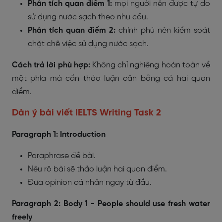
Phân tích quan điểm 1:
mọi người nên được tự do
sử dụng nước sạch theo nhu cầu.
Phân tích quan điểm 2:
chính phủ nên kiểm soát
chặt chẽ việc sử dụng nước sạch.
Cách trả lời phù hợp:
Không chỉ nghiêng hoàn toàn về
một phía mà cần thảo luận cân bằng cả hai quan
điểm.
Dàn ý bài viết IELTS Writing Task 2
Paragraph 1: Introduction
Paraphrase đề bài.
Nêu rõ bài sẽ thảo luận hai quan điểm.
Đưa opinion cá nhân ngay từ đầu.
Paragraph 2: Body 1 - People should use fresh water
freely