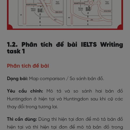
1.2. Phân tích đề bài IELTS Writing
task 1
Phân tích đề bài
Dạng bài:
Map comparison / So sánh bản đồ.
Yêu cầu chính:
Mô tả và so sánh hai bản đồ
Huntingdon ở hiện tại và Huntingdon sau khi có các
thay đổi trong tương lai.
Thì cần dùng:
Dùng thì hiện tại đơn để mô tả bản đồ
hiện tại và thì hiện tại đơn để mô tả bản đồ trong