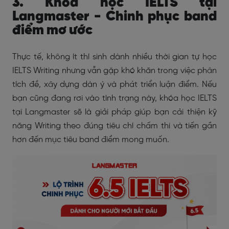
3. Khóa học IELTS tại
Langmaster - Chinh phục band
điểm mơ ước
Thực tế, không ít thí sinh dành nhiều thời gian tự học
IELTS Writing nhưng vẫn gặp khó khăn trong việc phân
tích đề, xây dựng dàn ý và phát triển luận điểm. Nếu
bạn cũng đang rơi vào tình trạng này, khóa học IELTS
tại Langmaster sẽ là giải pháp giúp bạn cải thiện kỹ
năng Writing theo đúng tiêu chí chấm thi và tiến gần
hơn đến mục tiêu band điểm mong muốn.