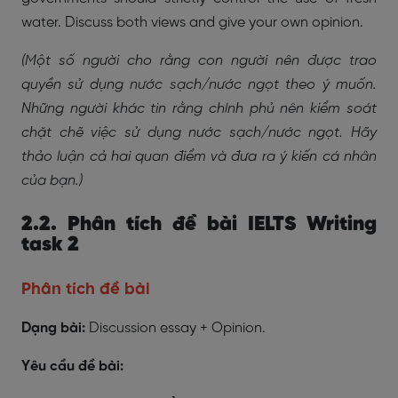
water. Discuss both views and give your own opinion.
(Một số người cho rằng con người nên được trao
quyền sử dụng nước sạch/nước ngọt theo ý muốn.
Những người khác tin rằng chính phủ nên kiểm soát
chặt chẽ việc sử dụng nước sạch/nước ngọt. Hãy
thảo luận cả hai quan điểm và đưa ra ý kiến cá nhân
của bạn.)
2.2. Phân tích đề bài IELTS Writing
task 2
Phân tích đề bài
Dạng bài:
Discussion essay + Opinion.
Yêu cầu đề bài: