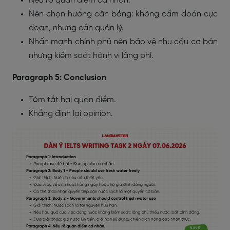
Nêu rõ quan điểm cá nhân.
Nên chọn hướng cân bằng: không cấm đoán cực
đoan, nhưng cần quản lý.
Nhấn mạnh chính phủ nên bảo vệ nhu cầu cơ bản
nhưng kiểm soát hành vi lãng phí.
Paragraph 5: Conclusion
Tóm tắt hai quan điểm.
Khẳng định lại opinion.