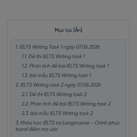
Mục lục
[Ẩn]
1. IELTS Writing Task 1 ngày 07.06.2026
1.1. Đề thi IELTS Writing task 1
1.2. Phân tích đề bài IELTS Writing task 1
1.3. Bài mẫu IELTS Writing task 1
2. IELTS Writing task 2 ngày 07.06.2026
2.1. Đề thi IELTS Writing task 2
2.2. Phân tích đề bài IELTS Writing task 2
2.3. Bài mẫu IELTS Writing task 2
3. Khóa học IELTS tại Langmaster - Chinh phục
band điểm mơ ước