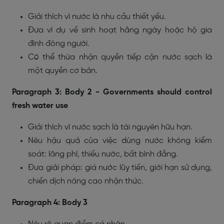
Giải thích vì nước là nhu cầu thiết yếu.
Đưa ví dụ về sinh hoạt hằng ngày hoặc hộ gia
đình đông người.
Có thể thừa nhận quyền tiếp cận nước sạch là
một quyền cơ bản.
Paragraph 3: Body 2 - Governments should control
fresh water use
Giải thích vì nước sạch là tài nguyên hữu hạn.
Nêu hậu quả của việc dùng nước không kiểm
soát: lãng phí, thiếu nước, bất bình đẳng.
Đưa giải pháp: giá nước lũy tiến, giới hạn sử dụng,
chiến dịch nâng cao nhận thức.
Paragraph 4: Body 3