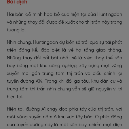
Bài dịch
Hai bản đồ minh họa bố cục hiện tại của Huntingdon
và những thay đổi được đề xuất cho thị trấn này trong
tương lai.
Nhìn chung, Huntingdon dự kiến sẽ trải qua sự tái phát
triển đáng kể, đặc biệt là về hạ tầng giao thông.
Những thay đổi nổi bật nhất sẽ là việc thay thế sân
bay bằng một khu công nghiệp, xây dựng một vòng
xuyến mới gần trung tâm thị trấn và điều chỉnh lại
tuyến đường A14. Trong khi đó, ga tàu, khu dân cư và
trung tâm thị trấn nhìn chung vẫn sẽ giữ nguyên vị trí
hiện tại.
Hiện tại, đường A1 chạy dọc phía tây của thị trấn, với
một vòng xuyến nằm ở khu vực tây bắc. Ở phía đông
của tuyến đường này là một sân bay, chiếm một diện