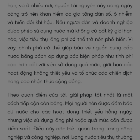
hạn, và ở nhiều nơi, nguồn tài nguyên này đang ngày
càng trở nên khan hiếm do gia tăng dân số, ô nhiễm
và biến đổi khí hậu. Nếu người dân và doanh nghiệp
được phép sử dụng nước mà không có bất kỳ giới hạn
nào, việc tiêu thụ lãng phí có thể trở nên phổ biến. Vì
vậy, chính phủ có thể giúp bảo vệ nguồn cung cấp
nước bằng cách áp dụng các biện pháp như tính phí
cao hơn đối với việc sử dụng quá mức, giới hạn các
hoạt động không thiết yếu và tổ chức các chiến dịch
nâng cao nhận thức cộng đồng.
Theo quan điểm của tôi, giải pháp tốt nhất là một
cách tiếp cận cân bằng. Mọi người nên được đảm bảo
đủ nước cho các hoạt động thiết yếu hằng ngày,
nhưng việc sử dụng lãng phí hoặc quá mức cần được
kiểm soát. Điều này đặc biệt quan trọng trong nông
nghiệp và công nghiệp, nơi lượng nước tiêu thụ thường