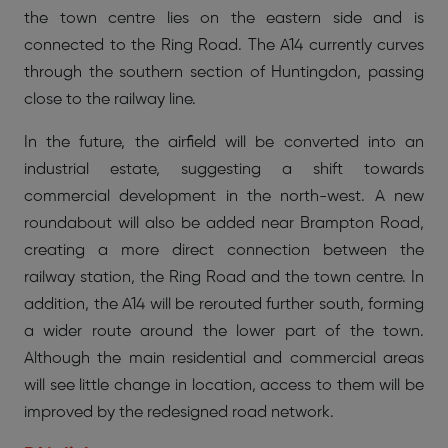
the town centre lies on the eastern side and is
connected to the Ring Road. The A14 currently curves
through the southern section of Huntingdon, passing
close to the railway line.
In the future, the airfield will be converted into an
industrial estate, suggesting a shift towards
commercial development in the north-west. A new
roundabout will also be added near Brampton Road,
creating a more direct connection between the
railway station, the Ring Road and the town centre. In
addition, the A14 will be rerouted further south, forming
a wider route around the lower part of the town.
Although the main residential and commercial areas
will see little change in location, access to them will be
improved by the redesigned road network.