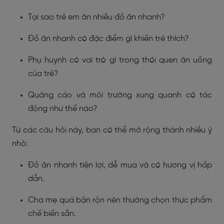
Tại sao trẻ em ăn nhiều đồ ăn nhanh?
Đồ ăn nhanh có đặc điểm gì khiến trẻ thích?
Phụ huynh có vai trò gì trong thói quen ăn uống
của trẻ?
Quảng cáo và môi trường xung quanh có tác
động như thế nào?
Từ các câu hỏi này, bạn có thể mở rộng thành nhiều ý
nhỏ:
Đồ ăn nhanh tiện lợi, dễ mua và có hương vị hấp
dẫn.
Cha mẹ quá bận rộn nên thường chọn thực phẩm
chế biến sẵn.