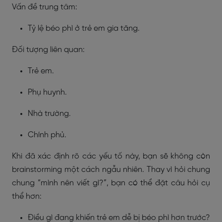
Vấn đề trung tâm:
Tỷ lệ béo phì ở trẻ em gia tăng.
Đối tượng liên quan:
Trẻ em.
Phụ huynh.
Nhà trường.
Chính phủ.
Khi đã xác định rõ các yếu tố này, bạn sẽ không còn
brainstorming một cách ngẫu nhiên. Thay vì hỏi chung
chung “mình nên viết gì?”, bạn có thể đặt câu hỏi cụ
thể hơn:
Điều gì đang khiến trẻ em dễ bị béo phì hơn trước?