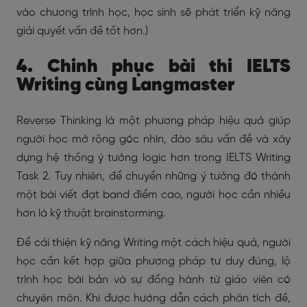
vào chương trình học, học sinh sẽ phát triển kỹ năng
giải quyết vấn đề tốt hơn.)
4. Chinh phục bài thi IELTS
Writing cùng Langmaster
Reverse Thinking là một phương pháp hiệu quả giúp
người học mở rộng góc nhìn, đào sâu vấn đề và xây
dựng hệ thống ý tưởng logic hơn trong IELTS Writing
Task 2. Tuy nhiên, để chuyển những ý tưởng đó thành
một bài viết đạt band điểm cao, người học cần nhiều
hơn là kỹ thuật brainstorming.
Để cải thiện kỹ năng Writing một cách hiệu quả, người
học cần kết hợp giữa phương pháp tư duy đúng, lộ
trình học bài bản và sự đồng hành từ giáo viên có
chuyên môn. Khi được hướng dẫn cách phân tích đề,