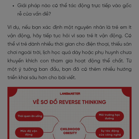
Giải pháp nào có thể tác động trực tiếp vào gốc
rễ của vấn đề?
Ví dụ, nếu bạn xác định một nguyên nhân là trẻ em ít
vận động, hãy tiếp tục hỏi vì sao trẻ ít vận động. Có
thể vì trẻ dành nhiều thời gian cho điện thoại, thiếu sân
chơi ngoài trời, lịch học quá dày hoặc phụ huynh chưa
khuyến khích con tham gia hoạt động thể chất. Từ
một ý tưởng ban đầu, bạn đã có thêm nhiều hướng
triển khai sâu hơn cho bài viết.