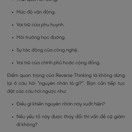
Mức độ vận động.
Vai trò của phụ huynh.
Môi trường học đường.
Sự tác động của công nghệ.
Vai trò của chính phủ hoặc cộng đồng.
Điểm quan trọng của Reverse Thinking là không dừng
lại ở câu hỏi “nguyên nhân là gì?”. Bạn cần tiếp tục
đặt các câu hỏi ngược như:
Điều gì khiến nguyên nhân này xuất hiện?
Nếu yếu tố này được thay đổi thì vấn đề có giảm
đi không?