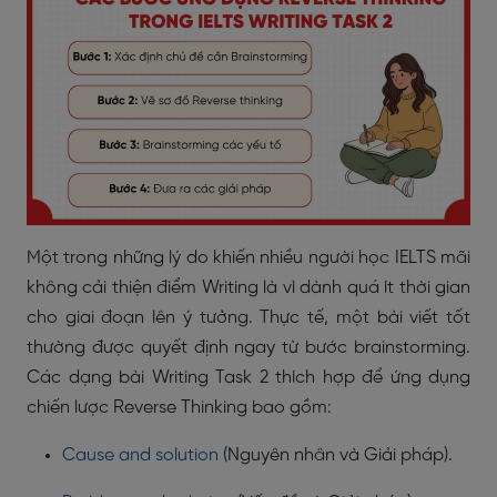
Một trong những lý do khiến nhiều người học IELTS mãi
không cải thiện điểm Writing là vì dành quá ít thời gian
cho giai đoạn lên ý tưởng. Thực tế, một bài viết tốt
thường được quyết định ngay từ bước brainstorming.
Các dạng bài Writing Task 2 thích hợp để ứng dụng
chiến lược Reverse Thinking bao gồm:
Cause and solution
(Nguyên nhân và Giải pháp).