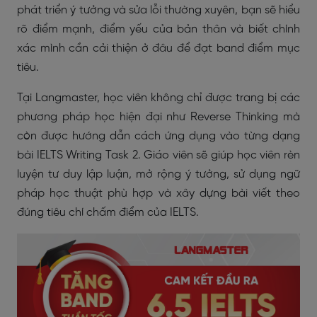
phát triển ý tưởng và sửa lỗi thường xuyên, bạn sẽ hiểu
rõ điểm mạnh, điểm yếu của bản thân và biết chính
xác mình cần cải thiện ở đâu để đạt band điểm mục
tiêu.
Tại Langmaster, học viên không chỉ được trang bị các
phương pháp học hiện đại như Reverse Thinking mà
còn được hướng dẫn cách ứng dụng vào từng dạng
bài IELTS Writing Task 2. Giáo viên sẽ giúp học viên rèn
luyện tư duy lập luận, mở rộng ý tưởng, sử dụng ngữ
pháp học thuật phù hợp và xây dựng bài viết theo
đúng tiêu chí chấm điểm của IELTS.