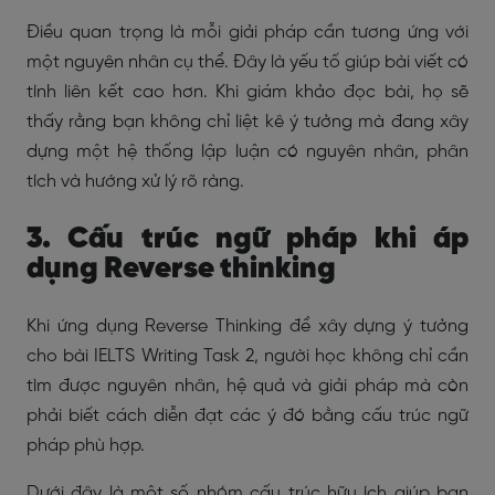
Điều quan trọng là mỗi giải pháp cần tương ứng với
một nguyên nhân cụ thể. Đây là yếu tố giúp bài viết có
tính liên kết cao hơn. Khi giám khảo đọc bài, họ sẽ
thấy rằng bạn không chỉ liệt kê ý tưởng mà đang xây
dựng một hệ thống lập luận có nguyên nhân, phân
tích và hướng xử lý rõ ràng.
3. Cấu trúc ngữ pháp khi áp
dụng Reverse thinking
Khi ứng dụng Reverse Thinking để xây dựng ý tưởng
cho bài IELTS Writing Task 2, người học không chỉ cần
tìm được nguyên nhân, hệ quả và giải pháp mà còn
phải biết cách diễn đạt các ý đó bằng cấu trúc ngữ
pháp phù hợp.
Dưới đây là một số nhóm cấu trúc hữu ích giúp bạn