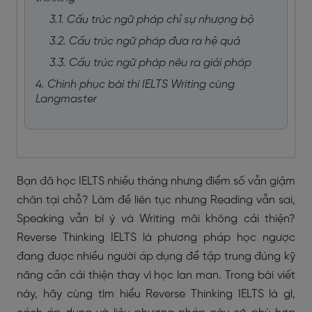
3.1. Cấu trúc ngữ pháp chỉ sự nhượng bộ
3.2. Cấu trúc ngữ pháp đưa ra hệ quả
3.3. Cấu trúc ngữ pháp nêu ra giải pháp
4. Chinh phục bài thi IELTS Writing cùng
Langmaster
Bạn đã học IELTS nhiều tháng nhưng điểm số vẫn giậm
chân tại chỗ? Làm đề liên tục nhưng Reading vẫn sai,
Speaking vẫn bí ý và Writing mãi không cải thiện?
Reverse Thinking IELTS là phương pháp học ngược
đang được nhiều người áp dụng để tập trung đúng kỹ
năng cần cải thiện thay vì học lan man. Trong bài viết
này, hãy cùng tìm hiểu Reverse Thinking IELTS là gì,