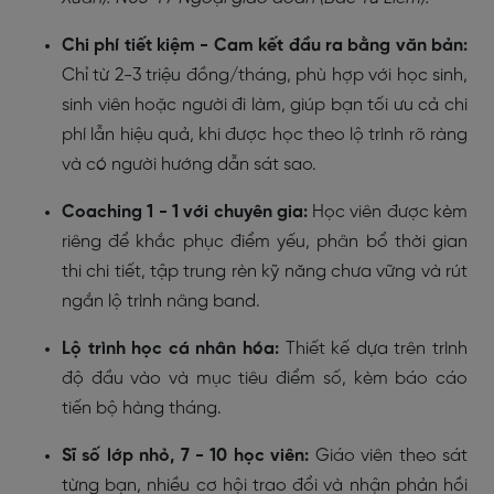
Chi phí tiết kiệm - Cam kết đầu ra bằng văn bản:
Chỉ từ 2-3 triệu đồng/tháng, phù hợp với học sinh,
sinh viên hoặc người đi làm, giúp bạn tối ưu cả chi
phí lẫn hiệu quả, khi được học theo lộ trình rõ ràng
và có người hướng dẫn sát sao.
Coaching 1 - 1 với chuyên gia:
Học viên được kèm
riêng để khắc phục điểm yếu, phân bổ thời gian
thi chi tiết, tập trung rèn kỹ năng chưa vững và rút
ngắn lộ trình nâng band.
Lộ trình học cá nhân hóa:
Thiết kế dựa trên trình
độ đầu vào và mục tiêu điểm số, kèm báo cáo
tiến bộ hàng tháng.
Sĩ số lớp nhỏ, 7 - 10 học viên:
Giáo viên theo sát
từng bạn, nhiều cơ hội trao đổi và nhận phản hồi