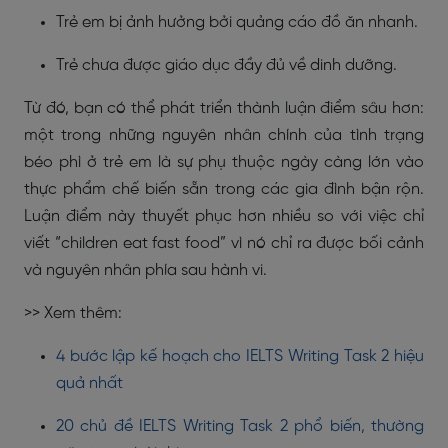
Trẻ em bị ảnh hưởng bởi quảng cáo đồ ăn nhanh.
Trẻ chưa được giáo dục đầy đủ về dinh dưỡng.
Từ đó, bạn có thể phát triển thành luận điểm sâu hơn:
một trong những nguyên nhân chính của tình trạng
béo phì ở trẻ em là sự phụ thuộc ngày càng lớn vào
thực phẩm chế biến sẵn trong các gia đình bận rộn.
Luận điểm này thuyết phục hơn nhiều so với việc chỉ
viết “children eat fast food” vì nó chỉ ra được bối cảnh
và nguyên nhân phía sau hành vi.
>> Xem thêm:
4 bước lập kế hoạch cho IELTS Writing Task 2 hiệu
quả nhất
20 chủ đề IELTS Writing Task 2 phổ biến, thường