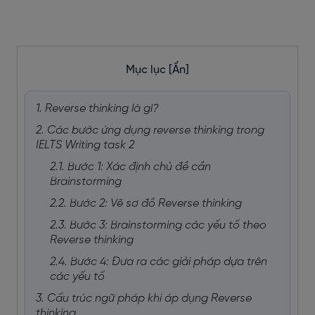
Mục lục
[Ẩn]
1. Reverse thinking là gì?
2. Các bước ứng dụng reverse thinking trong
IELTS Writing task 2
2.1. Bước 1: Xác định chủ đề cần
Brainstorming
2.2. Bước 2: Vẽ sơ đồ Reverse thinking
2.3. Bước 3: Brainstorming các yếu tố theo
Reverse thinking
2.4. Bước 4: Đưa ra các giải pháp dựa trên
các yếu tố
3. Cấu trúc ngữ pháp khi áp dụng Reverse
thinking