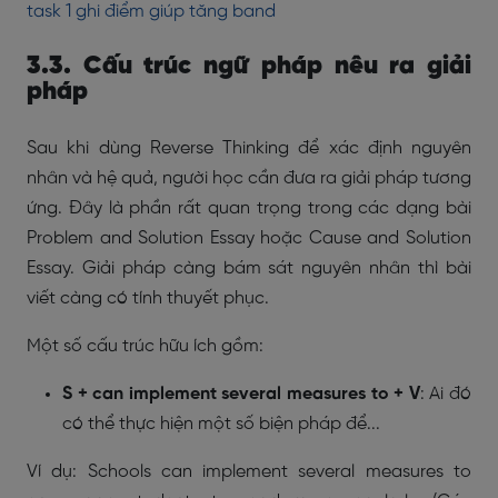
task 1 ghi điểm giúp tăng band
3.3. Cấu trúc ngữ pháp nêu ra giải
pháp
Sau khi dùng Reverse Thinking để xác định nguyên
nhân và hệ quả, người học cần đưa ra giải pháp tương
ứng. Đây là phần rất quan trọng trong các dạng bài
Problem and Solution Essay hoặc Cause and Solution
Essay. Giải pháp càng bám sát nguyên nhân thì bài
viết càng có tính thuyết phục.
Một số cấu trúc hữu ích gồm:
S + can implement several measures to + V
: Ai đó
có thể thực hiện một số biện pháp để...
Ví dụ: Schools can implement several measures to