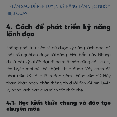
=>
LÀM SAO ĐỂ RÈN LUYỆN KỸ NĂNG LÀM VIỆC NHÓM
HIỆU QUẢ?
4. Cách để phát triển kỹ năng
lãnh đạo
Không phải tự nhiên sẽ có được kỹ năng lãnh đạo, dù
một số người có được tài năng thiên bẩm này. Nhưng
dù là bất kỳ ai để đạt được xuất sắc cũng cần có sự
rèn luyện mới có thể thành thục được. Vậy cách để
phát triển kỹ năng lãnh đạo gồm những việc gì? Hãy
tham khảo ngay phần thông tin dưới đây để rèn luyện
kỹ năng lãnh đạo của mình tốt nhất nhé.
4.1. Học kiến thức chung và đào tạo
chuyên môn