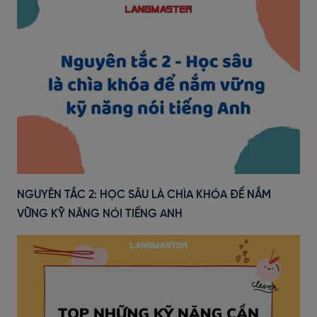
NGUYÊN TẮC 2: HỌC SÂU LÀ CHÌA KHÓA ĐỂ NẮM
VỮNG KỸ NĂNG NÓI TIẾNG ANH