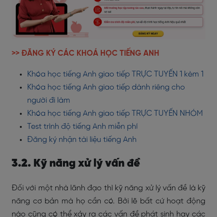
>> ĐĂNG KÝ CÁC KHOÁ HỌC TIẾNG ANH
Khóa học tiếng Anh giao tiếp TRỰC TUYẾN 1 kèm 1
Khóa học tiếng Anh giao tiếp dành riêng cho
người đi làm
Khóa học tiếng Anh giao tiếp TRỰC TUYẾN NHÓM
Test trình độ tiếng Anh miễn phí
Đăng ký nhận tài liệu tiếng Anh
3.2. Kỹ năng xử lý vấn đề
Đối với một nhà lãnh đạo thì kỹ năng xử lý vấn đề là kỹ
năng cơ bản mà họ cần có. Bởi lẽ bất cứ hoạt động
nào cũng có thể xảy ra các vấn đề phát sinh hay các