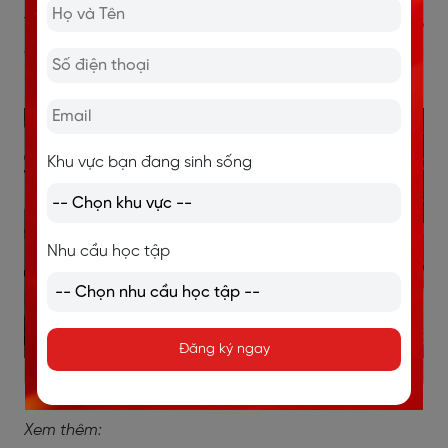
Trong đó nhà lãnh đạo là yếu tố cốt lõi nhất là khi gặp
các vấn đề khó khăn thì sự truyền động lực từ phía
ban lãnh đạo là cực kỳ quan trọng.
Khu vực bạn đang sinh sống
Nhu cầu học tập
Đăng ký ngay
Các kỹ năng lãnh đạo để phát triển
Xem thêm: