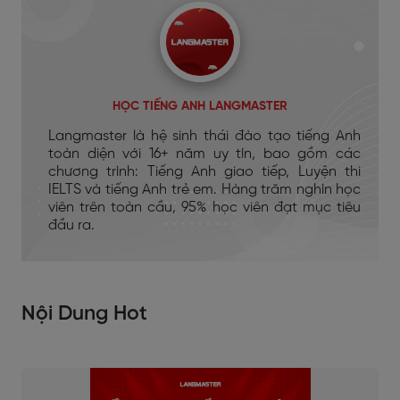
HỌC TIẾNG ANH LANGMASTER
Langmaster là hệ sinh thái đào tạo tiếng Anh
toàn diện với 16+ năm uy tín, bao gồm các
chương trình: Tiếng Anh giao tiếp, Luyện thi
IELTS và tiếng Anh trẻ em. Hàng trăm nghìn học
viên trên toàn cầu, 95% học viên đạt mục tiêu
đầu ra.
Nội Dung Hot