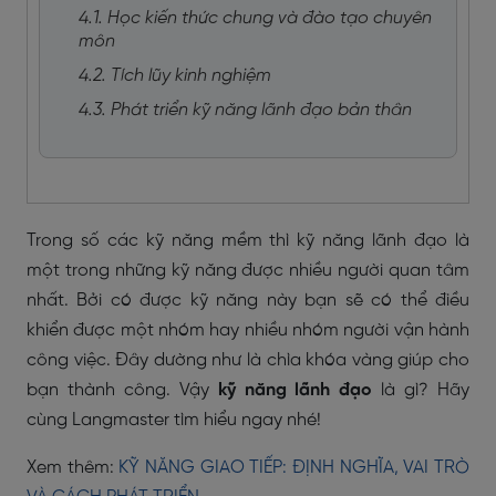
4.1. Học kiến thức chung và đào tạo chuyên
môn
4.2. Tích lũy kinh nghiệm
4.3. Phát triển kỹ năng lãnh đạo bản thân
Trong số các kỹ năng mềm thì kỹ năng lãnh đạo là
một trong những kỹ năng được nhiều người quan tâm
nhất. Bởi có được kỹ năng này bạn sẽ có thể điều
khiển được một nhóm hay nhiều nhóm người vận hành
công việc. Đây dường như là chìa khóa vàng giúp cho
bạn thành công. Vậy
kỹ năng lãnh đạo
là gì? Hãy
cùng Langmaster tìm hiểu ngay nhé!
Xem thêm:
KỸ NĂNG GIAO TIẾP: ĐỊNH NGHĨA, VAI TRÒ