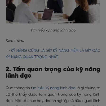
Tìm hiểu kỹ năng lãnh đạo
Xem thêm:
=>
KỸ NĂNG CỨNG LÀ GÌ? KỸ NĂNG MỀM LÀ GÌ? CÁC
KỸ NĂNG QUAN TRỌNG NHẤT
2. Tầm quan trọng của kỹ năng
lãnh đạo
Qua thông tin
tìm hiểu kỹ năng lãnh đạo
là gì chúng ta
có thể thấy được tầm quan trọng của kỹ năng lãnh
đạo. Một tổ chức hay doanh nghiệp sở hữu người lãnh