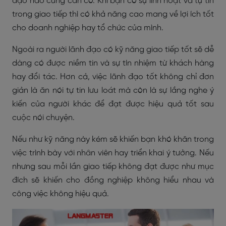
đạo nào cũng cần có. Khi bạn có sự linh hoạt và tự tin
trong giao tiếp thì có khả năng cao mang về lợi ích tốt
cho doanh nghiệp hay tổ chức của mình.
Ngoài ra người lãnh đạo có kỹ năng giao tiếp tốt sẽ dễ
dàng có được niềm tin và sự tín nhiệm từ khách hàng
hay đổi tác. Hơn cả, việc lãnh đạo tốt không chỉ đơn
giản là ăn nói tự tin lưu loát mà còn là sự lắng nghe ý
kiến của người khác để đạt được hiệu quả tốt sau
cuộc nói chuyện.
Nếu như kỹ năng này kém sẽ khiến bạn khó khăn trong
việc trình bày với nhân viên hay triển khai ý tưởng. Nếu
nhưng sau mỗi lần giao tiếp không đạt được như mục
đích sẽ khiến cho đồng nghiệp không hiểu nhau và
công việc không hiệu quả.