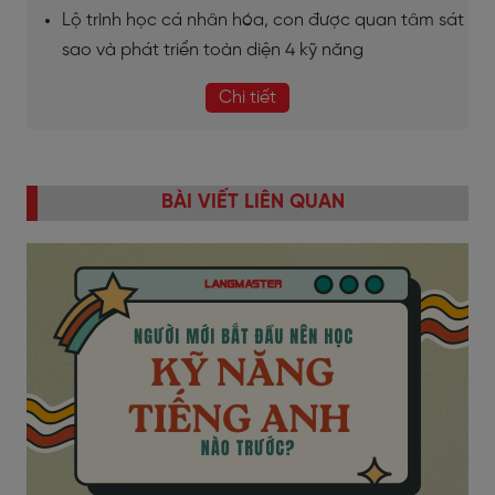
Lộ trình học cá nhân hóa, con được quan tâm sát
sao và phát triển toàn diện 4 kỹ năng
Chi tiết
BÀI VIẾT LIÊN QUAN