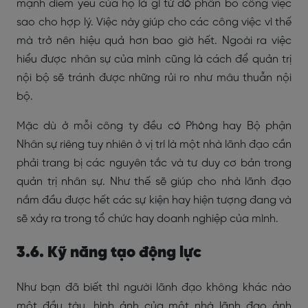
mạnh điểm yếu của họ là gì từ đó phân bổ công việc
sao cho hợp lý. Việc này giúp cho các công việc vì thế
mà trở nên hiệu quả hơn bao giờ hết. Ngoài ra việc
hiểu được nhân sự của mình cũng là cách để quản trị
nội bộ sẽ tránh được những rủi ro như mâu thuẫn nội
bộ.
Mặc dù ở mỗi công ty đều có Phòng hay Bộ phận
Nhân sự riêng tuy nhiên ở vị trí là một nhà lãnh đạo cần
phải trang bị các nguyên tắc và tư duy cơ bản trong
quản trị nhân sự. Như thế sẽ giúp cho nhà lãnh đạo
nắm đầu được hết các sự kiện hay hiện tượng đang và
sẽ xảy ra trong tổ chức hay doanh nghiệp của mình.
3.6. Kỹ năng tạo động lực
Như bạn đã biết thì người lãnh đạo không khác nào
một đầu tàu, hình ảnh của một nhà lãnh đạo ảnh