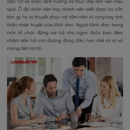
đạo tốt sẽ được định hướng và thúc đẩy làm việc hiệu
quả. Ở đó nhân viên hay thành viên biết được họ cần
làm gì, họ bị thuyết phục với tầm nhìn rõ ràng hay tinh
thần nhiệt huyết của lãnh đạo. Người lãnh đạo trong
một tổ chức đóng vai trò như ngọn đuốc ban đêm
nhằm dẫn tới con đường đúng đắn, hạn chế rủi ro và
mang đến lợi ích.