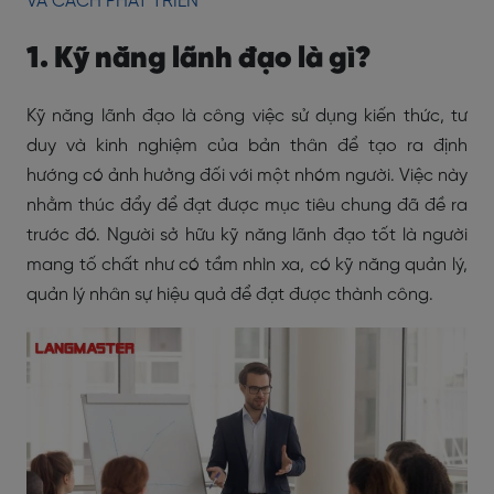
VÀ CÁCH PHÁT TRIỂN
1. Kỹ năng lãnh đạo là gì?
Kỹ năng lãnh đạo là công việc sử dụng kiến thức, tư
duy và kinh nghiệm của bản thân để tạo ra định
hướng có ảnh hưởng đối với một nhóm người. Việc này
nhằm thúc đẩy để đạt được mục tiêu chung đã đề ra
trước đó. Người sở hữu kỹ năng lãnh đạo tốt là người
mang tố chất như có tầm nhìn xa, có kỹ năng quản lý,
quản lý nhân sự hiệu quả để đạt được thành công.