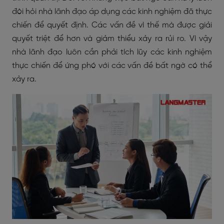
đòi hỏi nhà lãnh đạo áp dụng các kinh nghiệm đã thực
chiến để quyết định. Các vấn đề vì thế mà được giải
quyết triệt để hơn và giảm thiểu xảy ra rủi ro. Vì vậy
nhà lãnh đạo luôn cần phải tích lũy các kinh nghiệm
thực chiến để ứng phó với các vấn đề bất ngờ có thể
xảy ra.