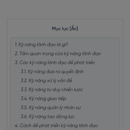
Mục lục
[Ẩn]
1. Kỹ năng lãnh đạo là gì?
2. Tầm quan trọng của kỹ năng lãnh đạo
3. Các kỹ năng lãnh đạo để phát triển
3.1. Kỹ năng đưa ra quyết định
3.2. Kỹ năng xử lý vấn đề
3.3. Kỹ năng tư duy chiến lược
3.4. Kỹ năng giao tiếp
3.5. Kỹ năng quản lý nhân sự
3.6. Kỹ năng tạo động lực
4. Cách để phát triển kỹ năng lãnh đạo