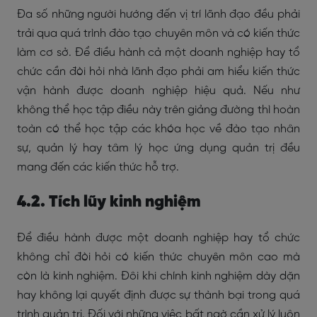
Đa số những người hướng đến vị trí lãnh đạo đều phải
trải qua quá trình đào tạo chuyên môn và có kiến thức
làm cơ sở. Để điều hành cả một doanh nghiệp hay tổ
chức cần đòi hỏi nhà lãnh đạo phải am hiểu kiến thức
vận hành được doanh nghiệp hiệu quả. Nếu như
không thể học tập điều này trên giảng đường thì hoàn
toàn có thể học tập các khóa học về đào tạo nhân
sự, quản lý hay tâm lý học ứng dụng quản trị đều
mang đến các kiến thức hỗ trợ.
4.2. Tích lũy kinh nghiệm
Để điều hành được một doanh nghiệp hay tổ chức
không chỉ đòi hỏi có kiến thức chuyên môn cao mà
còn là kinh nghiệm. Đôi khi chính kinh nghiệm dày dặn
hay không lại quyết định được sự thành bại trong quá
trình quản trị. Đối với những việc bất ngờ cần xử lý luôn