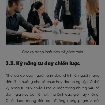
Các kỹ năng lãnh đạo để phát triển
3.3. Kỹ năng tư duy chiến lược
Như đã đề cập người lãnh đạo chính là người mang
đến định hướng cho tổ chức hay doanh nghiệp. Vì thể
kỹ năng tư duy chiến lược là một trong những yếu tố
đánh giá việc bạn là một nhà lãnh đạo giỏi hay không.
Chiến lược mang đến con đường trong phạm vi dài