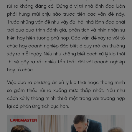
rủi ro không đáng có. Đứng ở vị trí nhà lãnh đạo luôn
phải hứng mũi chịu sào trước tiên các vấn đề này.
Trước những vấn đề như vậy đòi hỏi nhà lãnh đạo phải
trải qua quá trình đánh giá, phân tích và nhìn nhận sự
kiện hay hiện tượng phù hợp. Các vấn đề xảy ra với tổ
chức hay doanh nghiệp đặc biệt ở quy mô lớn thường
xảy ra mỗi ngày. Nếu như không biết cách xử lý kịp thời
thì sẽ gây ra rất nhiều tổn thất đối với doanh nghiệp
hay tổ chức.
Việc đưa ra phương án xử lý kịp thời hoặc thông minh
sẽ giảm thiểu rủi ro xuống mức thấp nhất. Nếu như
cách xử lý thông minh thì ở một trong vài trường hợp
lại có phản ứng tích cực hơn.