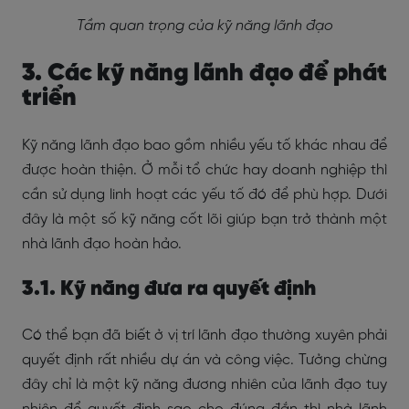
Tầm quan trọng của kỹ năng lãnh đạo
3. Các kỹ năng lãnh đạo để phát
triển
Kỹ năng lãnh đạo bao gồm nhiều yếu tố khác nhau để
được hoàn thiện. Ở mỗi tổ chức hay doanh nghiệp thì
cần sử dụng linh hoạt các yếu tố đó để phù hợp. Dưới
đây là một số kỹ năng cốt lõi giúp bạn trở thành một
nhà lãnh đạo hoàn hảo.
3.1. Kỹ năng đưa ra quyết định
Có thể bạn đã biết ở vị trí lãnh đạo thường xuyên phải
quyết định rất nhiều dự án và công việc. Tưởng chừng
đây chỉ là một kỹ năng đương nhiên của lãnh đạo tuy