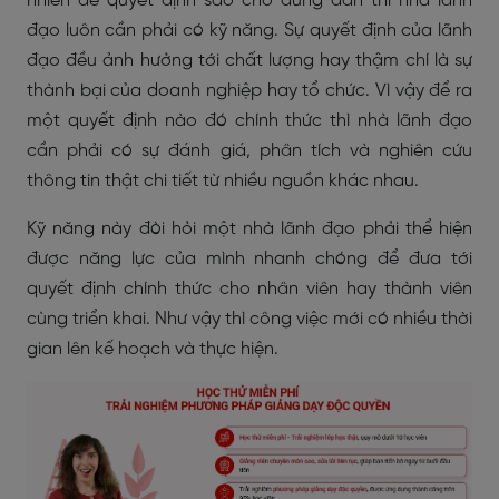
nhiên để quyết định sao cho đúng đắn thì nhà lãnh
đạo luôn cần phải có kỹ năng. Sự quyết định của lãnh
đạo đều ảnh hưởng tới chất lượng hay thậm chí là sự
thành bại của doanh nghiệp hay tổ chức. Vì vậy để ra
một quyết định nào đó chính thức thì nhà lãnh đạo
cần phải có sự đánh giá, phân tích và nghiên cứu
thông tin thật chi tiết từ nhiều nguồn khác nhau.
Kỹ năng này đòi hỏi một nhà lãnh đạo phải thể hiện
được năng lực của mình nhanh chóng để đưa tới
quyết định chính thức cho nhân viên hay thành viên
cùng triển khai. Như vậy thì công việc mới có nhiều thời
gian lên kế hoạch và thực hiện.