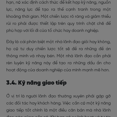
hạn, nó xác định cách thức để kết hợp kỹ năng, nguồn
lực, năng lực để tạo ra thế cạnh tranh trong một
khoảng thời gian. Một chiến lược rõ ràng và giảm thiểu
rủi ro phải được thiết lập trên quy trình chặt chẽ để
phù hợp với lối đi của tổ chức hay doanh nghiệp.
Đây là cái phân biệt một nhà lãnh đạo giỏi hay không,
họ có tư duy chiến lược tốt sẽ đề ra những đề án
thông minh và nhạy bén. Một nhà lãnh đạo cần phải
rèn luyện kỹ năng này để tạo ra những dấu ấn cho
hoạt động của doanh nghiệp của mình mạnh mẽ hơn.
3.4. Kỹ năng giao tiếp
Ở vị trí là người lãnh đạo thường xuyên phải gặp gỡ
các đối tác hay khách hàng. Việc cần có một kỹ năng
giao tiếp tốt chính là một điều căn bản mà nhà lãnh