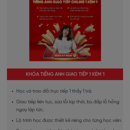
KHÓA TIẾNG ANH GIAO TIẾP 1 KÈM 1
Học và trao đổi trực tiếp 1 thầy 1 trò.
Giao tiếp liên tục, sửa lỗi kịp thời, bù đắp lỗ hổng
ngay lập tức.
Lộ trình học được thiết kế riêng cho từng học viên.