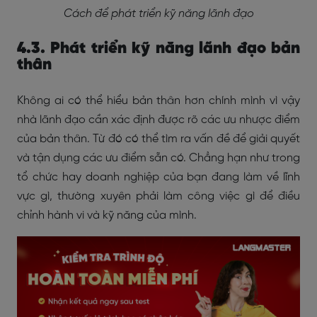
Cách để phát triển kỹ năng lãnh đạo
4.3. Phát triển kỹ năng lãnh đạo bản
thân
Không ai có thể hiểu bản thân hơn chính mình vì vậy
nhà lãnh đạo cần xác định được rõ các ưu nhược điểm
của bản thân. Từ đó có thể tìm ra vấn đề để giải quyết
và tận dụng các ưu điểm sẵn có. Chẳng hạn như trong
tổ chức hay doanh nghiệp của bạn đang làm về lĩnh
vực gì, thường xuyên phải làm công việc gì để điều
chỉnh hành vi và kỹ năng của mình.