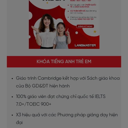
KHÓA TIẾNG ANH TRẺ EM
Giáo trình Cambridge kết hợp với Sách giáo khoa
của Bộ GD&ĐT hiện hành
100% giáo viên đạt chứng chỉ quốc tế IELTS
7.0+/TOEIC 900+
X3 hiệu quả với các Phương pháp giảng dạy hiện
đại