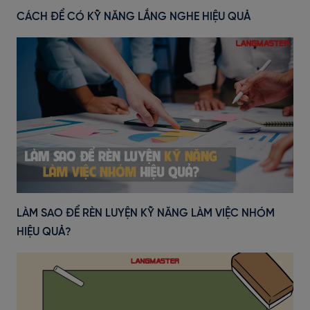
CÁCH ĐỂ CÓ KỸ NĂNG LẮNG NGHE HIỆU QUẢ
LÀM SAO ĐỂ RÈN LUYỆN KỸ NĂNG LÀM VIỆC NHÓM
HIỆU QUẢ?