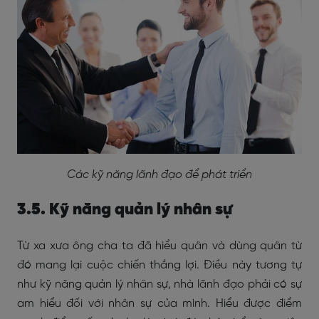
Các kỹ năng lãnh đạo để phát triển
3.5. Kỹ năng quản lý nhân sự
Từ xa xưa ông cha ta đã hiểu quân và dùng quân từ
đó mang lại cuộc chiến thắng lợi. Điều này tương tự
như kỹ năng quản lý nhân sự, nhà lãnh đạo phải có sự
am hiểu đối với nhân sự của mình. Hiểu được điểm