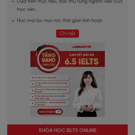
Dựa trên mục tiêu, đặc thù từng ngành việc của
học viên.
Học mọi lúc mọi nơi, thời gian linh hoạt.
Chi tiết
KHÓA HỌC IELTS ONLINE