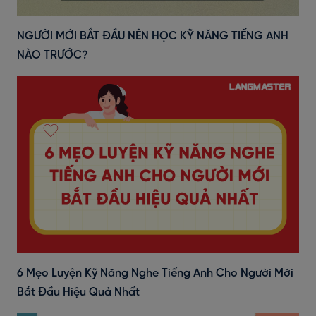
NGƯỜI MỚI BẮT ĐẦU NÊN HỌC KỸ NĂNG TIẾNG ANH
NÀO TRƯỚC?
6 Mẹo Luyện Kỹ Năng Nghe Tiếng Anh Cho Người Mới
Bắt Đầu Hiệu Quả Nhất