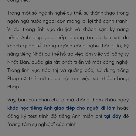
công việc.
Trong một số ngành nghề cụ thể, sự thành thạo trong
ngôn ngữ nước ngoài còn mang lại lợi thế cạnh tranh.
Ví dụ, trong lĩnh vực du lịch và khách sạn, kỹ năng
tiếng Anh giúp giao tiếp, quảng bá du lịch với du
khách quốc tế. Trong ngành công nghệ thông tin, kỹ
năng tiếng Nhật có thể hỗ trợ việc làm việc với công ty
Nhật Bản, quốc gia rất phát triển về mặt công nghệ.
Trong lĩnh vực tiếp thị và quảng cáo, sử dụng tiếng
Pháp có thể mở ra cơ hội làm việc với khách hàng
Pháp.
Vậy, bạn còn chần chừ gì mà không tham khảo ngay
khóa học tiếng Anh giao tiếp cho người đi làm
hoặc
đăng ký test trình độ tiếng Anh miễn phí
tại đây
để
“nâng tầm sự nghiệp” của mình!