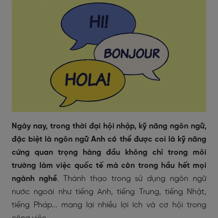
Ngày nay, trong thời đại hội nhập, kỹ năng ngôn ngữ,
đặc biệt là ngôn ngữ Anh có thể được coi là kỹ năng
cứng quan trọng hàng đầu không chỉ trong môi
trường làm việc quốc tế mà còn trong hầu hết mọi
ngành nghề
. Thành thạo trong sử dụng ngôn ngữ
nước ngoài như tiếng Anh, tiếng Trung, tiếng Nhật,
tiếng Pháp... mang lại nhiều lợi ích và cơ hội trong