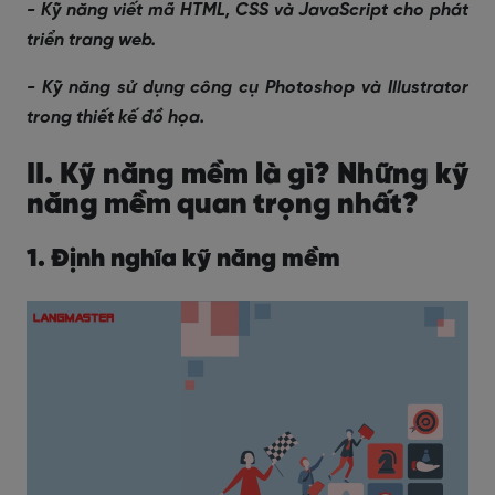
- Kỹ năng viết mã HTML, CSS và JavaScript cho phát
triển trang web.
- Kỹ năng sử dụng công cụ Photoshop và Illustrator
trong thiết kế đồ họa.
II. Kỹ năng mềm là gì? Những kỹ
năng mềm quan trọng nhất?
1. Định nghĩa kỹ năng mềm