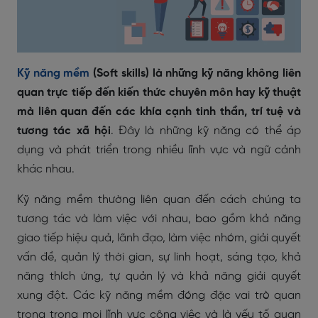
Kỹ năng mềm
(Soft skills) là những kỹ năng không liên
quan trực tiếp đến kiến thức chuyên môn hay kỹ thuật
mà liên quan đến các khía cạnh tinh thần, trí tuệ và
tương tác xã hội
. Đây là những kỹ năng có thể áp
dụng và phát triển trong nhiều lĩnh vực và ngữ cảnh
khác nhau.
Kỹ năng mềm thường liên quan đến cách chúng ta
tương tác và làm việc với nhau, bao gồm khả năng
giao tiếp hiệu quả, lãnh đạo, làm việc nhóm, giải quyết
vấn đề, quản lý thời gian, sự linh hoạt, sáng tạo, khả
năng thích ứng, tự quản lý và khả năng giải quyết
xung đột. Các kỹ năng mềm đóng đặc vai trò quan
trọng trong mọi lĩnh vực công việc và là yếu tố quan