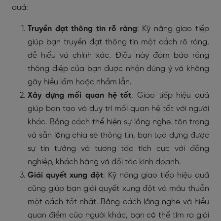
quả:
Truyền đạt thông tin rõ ràng
: Kỹ năng giao tiếp
giúp bạn truyền đạt thông tin một cách rõ ràng,
dễ hiểu và chính xác. Điều này đảm bảo rằng
thông điệp của bạn được nhận đúng ý và không
gây hiểu lầm hoặc nhầm lẫn.
Xây dựng mối quan hệ tốt
: Giao tiếp hiệu quả
giúp bạn tạo và duy trì mối quan hệ tốt với người
khác. Bằng cách thể hiện sự lắng nghe, tôn trọng
và sẵn lòng chia sẻ thông tin, bạn tạo dựng được
sự tin tưởng và tương tác tích cực với đồng
nghiệp, khách hàng và đối tác kinh doanh.
Giải quyết xung đột
: Kỹ năng giao tiếp hiệu quả
cũng giúp bạn giải quyết xung đột và mâu thuẫn
một cách tốt nhất. Bằng cách lắng nghe và hiểu
quan điểm của người khác, bạn có thể tìm ra giải