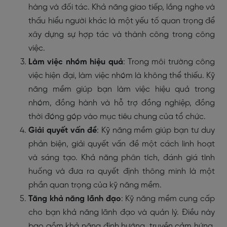
hàng và đối tác. Khả năng giao tiếp, lắng nghe và
thấu hiểu người khác là một yếu tố quan trọng để
xây dựng sự hợp tác và thành công trong công
việc.
Làm việc nhóm hiệu quả
: Trong môi trường công
việc hiện đại, làm việc nhóm là không thể thiếu. Kỹ
năng mềm giúp bạn làm việc hiệu quả trong
nhóm, đồng hành và hỗ trợ đồng nghiệp, đồng
thời đóng góp vào mục tiêu chung của tổ chức.
Giải quyết vấn đề
: Kỹ năng mềm giúp bạn tư duy
phản biện, giải quyết vấn đề một cách linh hoạt
và sáng tạo. Khả năng phân tích, đánh giá tình
huống và đưa ra quyết định thông minh là một
phần quan trọng của kỹ năng mềm.
Tăng khả năng lãnh đạo
: Kỹ năng mềm cung cấp
cho bạn khả năng lãnh đạo và quản lý. Điều này
bao gồm khả năng định hướng, truyền cảm hứng,