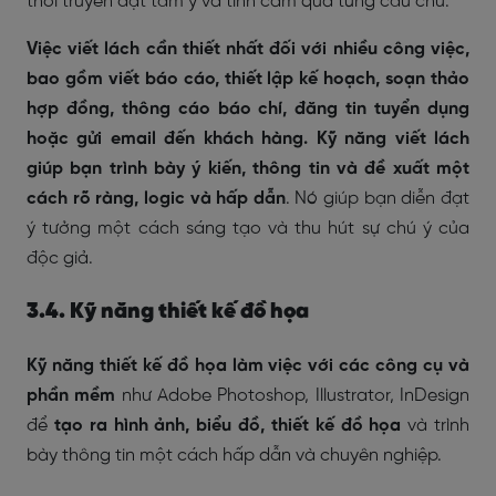
thời truyền đạt tâm ý và tình cảm qua từng câu chữ.
Việc viết lách cần thiết nhất đối với nhiều công việc,
bao gồm viết báo cáo, thiết lập kế hoạch, soạn thảo
hợp đồng, thông cáo báo chí, đăng tin tuyển dụng
hoặc gửi email đến khách hàng.
Kỹ năng viết lách
giúp bạn trình bày ý kiến, thông tin và đề xuất một
cách rõ ràng, logic và hấp dẫn
. Nó giúp bạn diễn đạt
ý tưởng một cách sáng tạo và thu hút sự chú ý của
độc giả.
3.4. Kỹ năng thiết kế đồ họa
Kỹ năng thiết kế đồ họa làm việc với các công cụ và
phần mềm
như Adobe Photoshop, Illustrator, InDesign
để
tạo ra hình ảnh, biểu đồ, thiết kế đồ họa
và trình
bày thông tin một cách hấp dẫn và chuyên nghiệp.