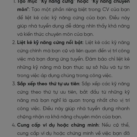
Tạo mục "Kỹ năng cứng" hoặc "Kỹ năng chuyên
môn"
: Tạo một phần riêng biệt trong CV của bạn
để liệt kê các kỹ năng cứng của bạn. Điều này
giúp nhà tuyển dụng dễ dàng nhìn thấy khả năng
và kiến thức chuyên môn của bạn.
Liệt kê kỹ năng cứng nổi bật
: Liệt kê các kỹ năng
cứng chính mà bạn có và liên quan đến vị trí công
việc mà bạn đang ứng tuyển. Đảm bảo chỉ liệt kê
những kỹ năng mà bạn thực sự sở hữu và tự tin
trong việc áp dụng chúng trong công việc.
Sắp xếp theo thứ tự ưu tiên
: Sắp xếp các kỹ năng
cứng theo thứ tự ưu tiên, bắt đầu từ những kỹ
năng mà bạn nghĩ là quan trọng nhất cho vị trí
công việc. Điều này giúp nhà tuyển dụng nhanh
chóng nhận ra khả năng chuyên môn của bạn.
Cung cấp ví dụ hoặc chứng minh
: Nếu có thể,
cung cấp ví dụ hoặc chứng minh về việc bạn đã