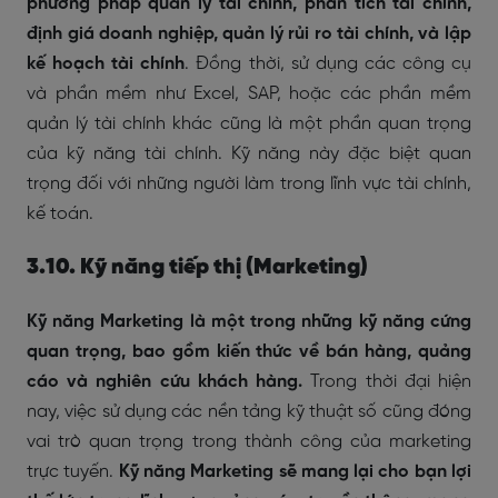
phương pháp quản lý tài chính, phân tích tài chính,
định giá doanh nghiệp, quản lý rủi ro tài chính, và lập
kế hoạch tài chính
. Đồng thời, sử dụng các công cụ
và phần mềm như Excel, SAP, hoặc các phần mềm
quản lý tài chính khác cũng là một phần quan trọng
của kỹ năng tài chính. Kỹ năng này đặc biệt quan
trọng đối với những người làm trong lĩnh vực tài chính,
kế toán.
3.10. Kỹ năng tiếp thị (Marketing)
Kỹ năng Marketing là một trong những kỹ năng cứng
quan trọng, bao gồm kiến thức về bán hàng, quảng
cáo và nghiên cứu khách hàng.
Trong thời đại hiện
nay, việc sử dụng các nền tảng kỹ thuật số cũng đóng
vai trò quan trọng trong thành công của marketing
trực tuyến.
Kỹ năng Marketing sẽ mang lại cho bạn lợi