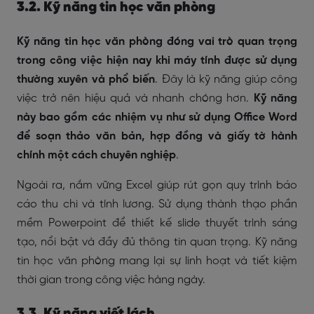
3.2. Kỹ năng tin học văn phòng
Kỹ năng tin học văn phòng đóng vai trò quan trọng
trong công việc hiện nay khi máy tính được sử dụng
thường xuyên và phổ biến
. Đây là kỹ năng giúp công
việc trở nên hiệu quả và nhanh chóng hơn.
Kỹ năng
này bao gồm các nhiệm vụ như sử dụng Office Word
để soạn thảo văn bản, hợp đồng và giấy tờ hành
chính một cách chuyên nghiệp
.
Ngoài ra, nắm vững Excel giúp rút gọn quy trình báo
cáo thu chi và tính lương. Sử dụng thành thạo phần
mềm Powerpoint để thiết kế slide thuyết trình sáng
tạo, nổi bật và đầy đủ thông tin quan trọng. Kỹ năng
tin học văn phòng mang lại sự linh hoạt và tiết kiệm
thời gian trong công việc hàng ngày.
3.3. Kỹ năng viết lách