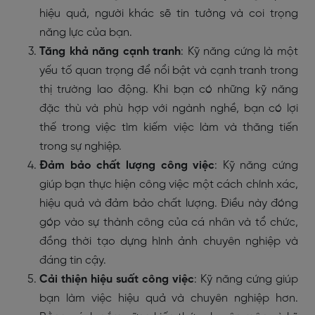
hiệu quả, người khác sẽ tin tưởng và coi trọng
năng lực của bạn.
Tăng khả năng cạnh tranh
: Kỹ năng cứng là một
yếu tố quan trọng để nổi bật và cạnh tranh trong
thị trường lao động. Khi bạn có những kỹ năng
đặc thù và phù hợp với ngành nghề, bạn có lợi
thế trong việc tìm kiếm việc làm và thăng tiến
trong sự nghiệp.
Đảm bảo chất lượng công việc
: Kỹ năng cứng
giúp bạn thực hiện công việc một cách chính xác,
hiệu quả và đảm bảo chất lượng. Điều này đóng
góp vào sự thành công của cá nhân và tổ chức,
đồng thời tạo dựng hình ảnh chuyên nghiệp và
đáng tin cậy.
Cải thiện hiệu suất công việc
: Kỹ năng cứng giúp
bạn làm việc hiệu quả và chuyên nghiệp hơn.