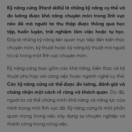
Kỹ năng cứng (Hard skills) là những kỹ năng cụ thể và
đo lường được khả năng chuyên môn trong lĩnh vực
nào đó mà người ta thu thập được thông qua học
tập, huấn luyện, trải nghiệm làm việc hoặc tự học
.
Đây là những kỹ năng liên quan trực tiếp đến kiến thức
chuyên môn, kỹ thuật hoặc kỹ năng kỹ thuật mà người
ta có trong một lĩnh vực chuyên môn.
Kỹ năng cứng bao gồm các khả năng, kiến thức và kỹ
thuật phù hợp với công việc hoặc ngành nghề cụ thể.
Các kỹ năng cứng có thể được đo lường, đánh giá và
chứng nhận một cách rõ ràng và khách quan
. Do đó,
người ta có thể chứng minh khả năng và năng lực của
mình trong một lĩnh vực đó. Kỹ năng cứng là một phần
quan trọng trong việc xây dựng sự chuyên nghiệp và
thành công trong công việc.