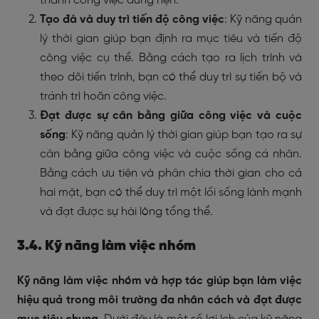
thành công việc đúng hẹn.
Tạo đà và duy trì tiến độ công việc
: Kỹ năng quản
lý thời gian giúp bạn định ra mục tiêu và tiến độ
công việc cụ thể. Bằng cách tạo ra lịch trình và
theo dõi tiến trình, bạn có thể duy trì sự tiến bộ và
tránh trì hoãn công việc.
Đạt được sự cân bằng giữa công việc và cuộc
sống
: Kỹ năng quản lý thời gian giúp bạn tạo ra sự
cân bằng giữa công việc và cuộc sống cá nhân.
Bằng cách ưu tiên và phân chia thời gian cho cả
hai mặt, bạn có thể duy trì một lối sống lành mạnh
và đạt được sự hài lòng tổng thể.
3.4. Kỹ năng làm việc nhóm
Kỹ năng làm việc nhóm và hợp tác giúp bạn làm việc
hiệu quả trong môi trường đa nhân cách và đạt được