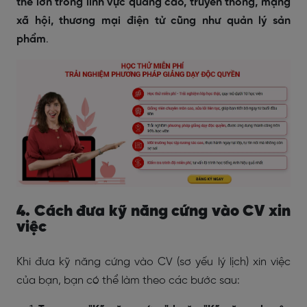
thế lớn trong lĩnh vực quảng cáo, truyền thông, mạng
xã hội, thương mại điện tử cũng như quản lý sản
phẩm
.
4. Cách đưa kỹ năng cứng vào CV xin
việc
Khi đưa kỹ năng cứng vào CV (sơ yếu lý lịch) xin việc
của bạn, bạn có thể làm theo các bước sau: