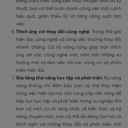
Bằng cách nắm vững kiến thức chuyên môn và kỹ
thuật, bạn có thể hoàn thành công việc một cách
hiệu quả, giảm thiểu lỗi và tăng năng suất làm
việc.
Thích ứng với thay đổi công nghệ
: Trong thế giới
hiện đại, công nghệ và công việc thường thay đổi
nhanh chóng. Có kỹ năng cứng giúp bạn thích
ứng với các công nghệ mới, nắm bắt những xu
hướng mới và làm việc với các công cụ và phần
mềm hiện đại.
Gia tăng khả năng học tập và phát triển
: Kỹ năng
cứng không chỉ đảm bảo bạn có thể thực hiện
công việc hiện tại mà còn cung cấp nền tảng để
tiếp tục học tập và phát triển trong sự nghiệp. Khi
bạn có một cơ sở vững chắc về kiến thức và kỹ
năng chuyên môn, bạn có thể dễ dàng học hỏi và
thích nghi với những thay đổi và phát triển mới