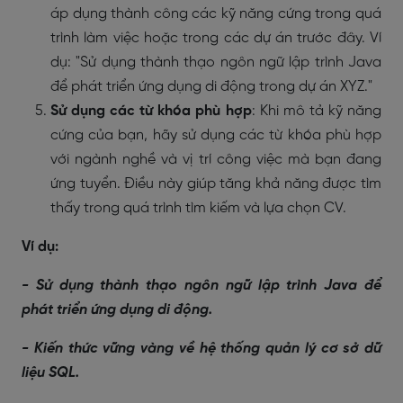
áp dụng thành công các kỹ năng cứng trong quá
trình làm việc hoặc trong các dự án trước đây. Ví
dụ: "Sử dụng thành thạo ngôn ngữ lập trình Java
để phát triển ứng dụng di động trong dự án XYZ."
Sử dụng các từ khóa phù hợp
: Khi mô tả kỹ năng
cứng của bạn, hãy sử dụng các từ khóa phù hợp
với ngành nghề và vị trí công việc mà bạn đang
ứng tuyển. Điều này giúp tăng khả năng được tìm
thấy trong quá trình tìm kiếm và lựa chọn CV.
Ví dụ:
- Sử dụng thành thạo ngôn ngữ lập trình Java để
phát triển ứng dụng di động.
- Kiến thức vững vàng về hệ thống quản lý cơ sở dữ
liệu SQL.