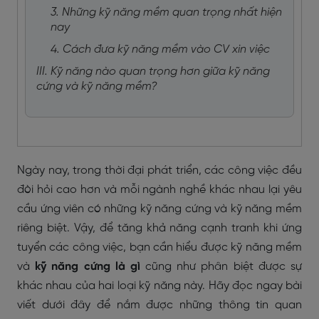
3. Những kỹ năng mềm quan trọng nhất hiện
nay
4. Cách đưa kỹ năng mềm vào CV xin việc
III. Kỹ năng nào quan trọng hơn giữa kỹ năng
cứng và kỹ năng mềm?
Ngày nay, trong thời đại phát triển, các công việc đều
đòi hỏi cao hơn và mỗi ngành nghề khác nhau lại yêu
cầu ứng viên có những kỹ năng cứng và kỹ năng mềm
riêng biệt. Vậy, để tăng khả năng cạnh tranh khi ứng
tuyển các công việc, bạn cần hiểu được kỹ năng mềm
và
kỹ năng cứng là gì
cũng như phân biệt được sự
khác nhau của hai loại kỹ năng này. Hãy đọc ngay bài
viết dưới đây để nắm được những thông tin quan