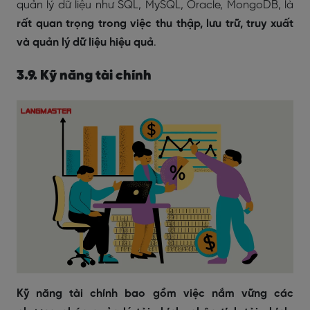
quản lý dữ liệu như SQL, MySQL, Oracle, MongoDB, là
rất quan trọng trong việc thu thập, lưu trữ, truy xuất
và quản lý dữ liệu hiệu quả
.
3.9. Kỹ năng tài chính
Kỹ năng tài chính bao gồm việc nắm vững các