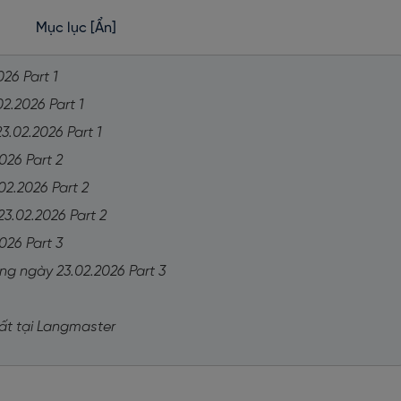
Mục lục
[Ẩn]
026 Part 1
02.2026 Part 1
3.02.2026 Part 1
026 Part 2
02.2026 Part 2
23.02.2026 Part 2
026 Part 3
ing ngày 23.02.2026 Part 3
hất tại Langmaster