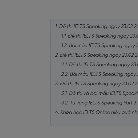
1. Đề thi IELTS Speaking ngày 23.02.2
1.1. Đề thi IELTS Speaking ngày 23.
1.2. Bài mẫu IELTS Speaking ngày 2
2. Đề thi IELTS Speaking ngày 23.02.2
2.1. Đề thi IELTS Speaking ngày 23.
2.2. Bài mẫu IELTS Speaking ngày 
3. Đề thi IELTS Speaking ngày 23.02.2
3.1. Đề thi và bài mẫu IELTS Speak
3.2. Từ vựng IELTS Speaking Part 3
4. Khóa học IELTS Online hiệu quả n