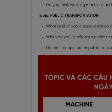
Do you think washing machines and
Topic: PUBLIC TRANSPORTATION
What kind of public transportation 
When do you usually take public tran
Do most people prefer public transp