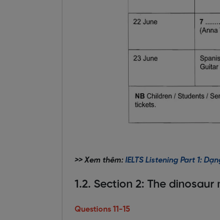
>> Xem thêm:
IELTS Listening Part 1: D
1.2. Section 2: The dinosa
Questions 11-15