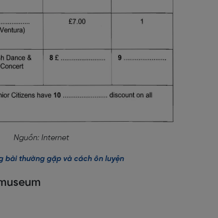
Nguồn: Internet
ạng bài thường gặp và cách ôn luyện
ur museum