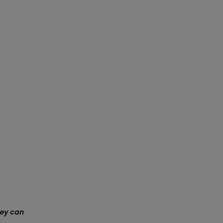
hey can