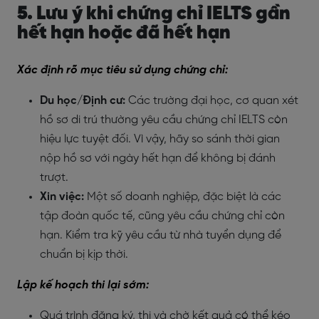
5. Lưu ý khi chứng chỉ IELTS gần
hết hạn hoặc đã hết hạn
Xác định rõ mục tiêu sử dụng chứng chỉ:
Du học/Định cư
:
Các trường đại học, cơ quan xét
hồ sơ di trú thường yêu cầu chứng chỉ IELTS còn
hiệu lực tuyệt đối. Vì vậy, hãy so sánh thời gian
nộp hồ sơ với ngày hết hạn để không bị đánh
trượt.
Xin việc
:
Một số doanh nghiệp, đặc biệt là các
tập đoàn quốc tế, cũng yêu cầu chứng chỉ còn
hạn. Kiểm tra kỹ yêu cầu từ nhà tuyển dụng để
chuẩn bị kịp thời.
Lập kế hoạch thi lại sớm:
Quá trình đăng ký, thi và chờ kết quả có thể kéo