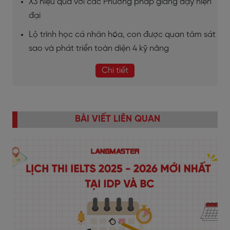
X3 hiệu quả với các Phương pháp giảng dạy hiện
đại
Lộ trình học cá nhân hóa, con được quan tâm sát
sao và phát triển toàn diện 4 kỹ năng
Chi tiết
BÀI VIẾT LIÊN QUAN