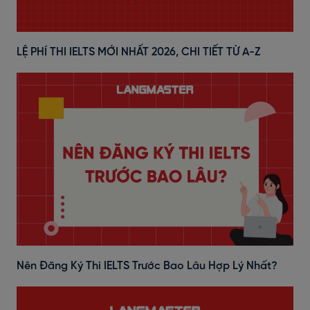
LỆ PHÍ THI IELTS MỚI NHẤT 2026, CHI TIẾT TỪ A-Z
Nên Đăng Ký Thi IELTS Trước Bao Lâu Hợp Lý Nhất?