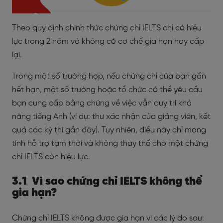
Theo quy định chính thức chứng chỉ IELTS chỉ có hiệu
lực trong 2 năm và không có cơ chế gia hạn hay cấp
lại.
Trong một số trường hợp, nếu chứng chỉ của bạn gần
hết hạn, một số trường hoặc tổ chức có thể yêu cầu
bạn cung cấp bằng chứng về việc vẫn duy trì khả
năng tiếng Anh (ví dụ: thư xác nhận của giảng viên, kết
quả các kỳ thi gần đây). Tuy nhiên, điều này chỉ mang
tính hỗ trợ tạm thời và không thay thế cho một chứng
chỉ IELTS còn hiệu lực.
3.1 Vì sao chứng chỉ IELTS không thể
gia hạn?
Chứng chỉ IELTS không được gia hạn vì các lý do sau: