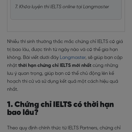
7. Khóa luyện thi IELTS online tại Langmaster
Nhiều thí sinh thường thắc mắc chứng chỉ IELTS có giá
trị bao lâu, được tính từ ngày nào và có thể gia hạn
không. Bài viết dưới đây
Langmaster
, sẽ giúp bạn cập
nhật
thời hạn chứng chỉ IELTS mới nhất
cùng những
lưu ý quan trọng, giúp bạn có thể chủ động lên kế
hoạch thi cử và sử dụng kết quả một cách hiệu quả
nhất.
1. Chứng chỉ IELTS có thời hạn
bao lâu?
Theo quy định chính thức từ IELTS Partners, chứng chỉ