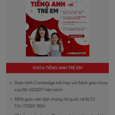
KHÓA TIẾNG ANH TRẺ EM
Giáo trình Cambridge kết hợp với Sách giáo khoa
của Bộ GD&ĐT hiện hành
100% giáo viên đạt chứng chỉ quốc tế IELTS
7.0+/TOEIC 900+