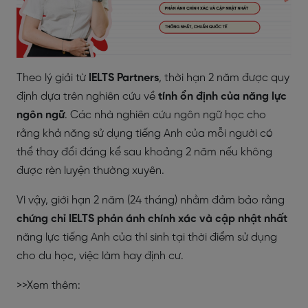
Theo lý giải từ
IELTS Partners
, thời hạn 2 năm được quy
định dựa trên nghiên cứu về
tính ổn định của năng lực
ngôn ngữ
. Các nhà nghiên cứu ngôn ngữ học cho
rằng khả năng sử dụng tiếng Anh của mỗi người có
thể thay đổi đáng kể sau khoảng 2 năm nếu không
được rèn luyện thường xuyên.
Vì vậy, giới hạn 2 năm (24 tháng) nhằm đảm bảo rằng
chứng chỉ IELTS phản ánh chính xác và cập nhật nhất
năng lực tiếng Anh của thí sinh tại thời điểm sử dụng
cho du học, việc làm hay định cư.
>>Xem thêm: