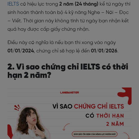
IELTS
có hiệu lực trong
2 năm (24 tháng)
kể từ ngày thí
sinh
hoàn thành toàn bộ 4 kỹ năng Nghe – Nói – Đọc
– Viết. Thời gian này không tính từ ngày bạn nhận kết
quả hay được cấp giấy chứng nhận.
Điều này có nghĩa là nếu bạn thi xong vào ngày
01/01/2024
, chứng chỉ sẽ hợp lệ đến
01/01/2026
.
2. Vì sao chứng chỉ IELTS có thời
hạn 2 năm?