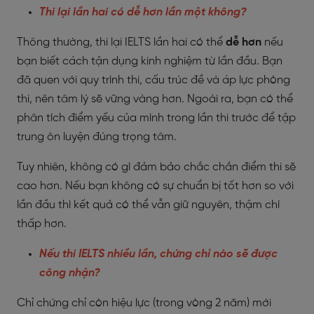
Thi lại lần hai có dễ hơn lần một không?
Thông thường, thi lại IELTS lần hai có thể
dễ hơn
nếu
bạn biết cách tận dụng kinh nghiệm từ lần đầu. Bạn
đã quen với quy trình thi, cấu trúc đề và áp lực phòng
thi, nên tâm lý sẽ vững vàng hơn. Ngoài ra, bạn có thể
phân tích điểm yếu của mình trong lần thi trước để tập
trung ôn luyện đúng trọng tâm.
Tuy nhiên, không có gì đảm bảo chắc chắn điểm thi sẽ
cao hơn. Nếu bạn không có sự chuẩn bị tốt hơn so với
lần đầu thì kết quả có thể vẫn giữ nguyên, thậm chí
thấp hơn.
Nếu thi IELTS nhiều lần, chứng chỉ nào sẽ được
công nhận?
Chỉ chứng chỉ còn hiệu lực (trong vòng 2 năm) mới