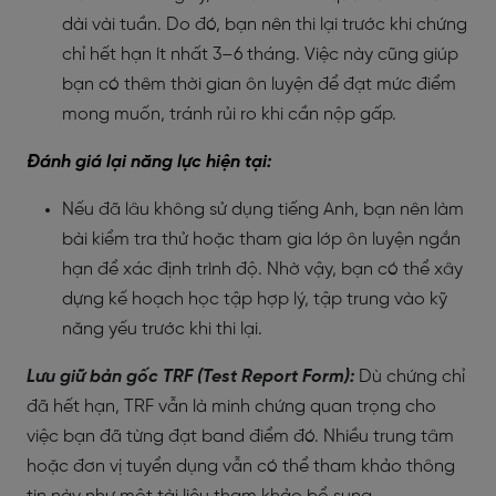
dài vài tuần. Do đó, bạn nên thi lại trước khi chứng
chỉ hết hạn ít nhất 3–6 tháng. Việc này cũng giúp
bạn có thêm thời gian ôn luyện để đạt mức điểm
mong muốn, tránh rủi ro khi cần nộp gấp.
Đánh giá lại năng lực hiện tại:
Nếu đã lâu không sử dụng tiếng Anh, bạn nên làm
bài kiểm tra thử hoặc tham gia lớp ôn luyện ngắn
hạn để xác định trình độ. Nhờ vậy, bạn có thể xây
dựng kế hoạch học tập hợp lý, tập trung vào kỹ
năng yếu trước khi thi lại.
Lưu giữ bản gốc TRF (Test Report Form):
Dù chứng chỉ
đã hết hạn, TRF vẫn là minh chứng quan trọng cho
việc bạn đã từng đạt band điểm đó. Nhiều trung tâm
hoặc đơn vị tuyển dụng vẫn có thể tham khảo thông