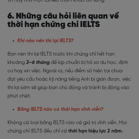
tin này như một tài liệu tham khảo bổ sung.
6. Những câu hỏi liên quan về
thời hạn chứng chỉ IELTS
Khi nào nên thi lại IELTS?
Bạn nên thi lại IELTS trước khi chứng chỉ hết hạn
khoảng
3–6 tháng
để kịp chuẩn bị hồ sơ du học, định
cư hay xin việc. Ngoài ra, nếu điểm số hiện tại chưa
đạt yêu cầu hoặc kỹ năng tiếng Anh bị gián đoạn, việc
thi lại sớm sẽ giúp bạn chủ động và tránh bị động vào
phút chót.
Bằng IELTS nào có thời hạn vĩnh viễn?
Không có loại bằng IELTS nào có giá trị vĩnh viễn. Mọi
chứng chỉ IELTS đều chỉ có
thời hạn hiệu lực 2 năm.