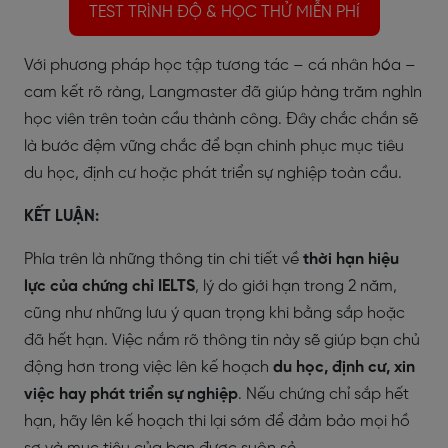
TEST TRÌNH ĐỘ & HỌC THỬ MIỄN PHÍ
Với phương pháp học tập tương tác – cá nhân hóa –
cam kết rõ ràng, Langmaster đã giúp
hàng trăm nghìn
học viên trên toàn cầu thành công
. Đây chắc chắn sẽ
là bước đệm vững chắc để bạn chinh phục mục tiêu
du học, định cư hoặc phát triển sự nghiệp toàn cầu.
KẾT LUẬN:
Phía trên là những thông tin chi tiết về
thời hạn hiệu
lực của chứng chỉ IELTS
, lý do giới hạn trong 2 năm,
cũng như những lưu ý quan trọng khi bằng sắp hoặc
đã hết hạn. Việc nắm rõ thông tin này sẽ giúp bạn chủ
động hơn trong việc lên kế hoạch
du học, định cư, xin
việc hay phát triển sự nghiệp
. Nếu chứng chỉ sắp hết
hạn, hãy lên kế hoạch thi lại sớm để đảm bảo mọi hồ