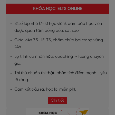
KHÓA HỌC IELTS ONLINE
Sĩ số lớp nhỏ (7-10 học viên), đảm bảo học viên
được quan tâm đồng đều, sát sao.
Giáo viên 7.5+ IELTS, chấm chữa bài trong vòng
24h.
Lộ trình cá nhân hóa, coaching 1-1 cùng chuyên
gia.
Thi thử chuẩn thi thật, phân tích điểm mạnh - yếu
rõ ràng.
Cam kết đầu ra, học lại miễn phí.
Chi tiết