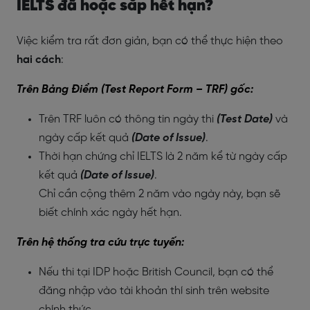
IELTS đã hoặc sắp hết hạn?
Việc kiểm tra rất đơn giản, bạn có thể thực hiện theo
hai cách
:
Trên Bảng Điểm (Test Report Form – TRF) gốc:
Trên
TRF
luôn có thông tin ngày thi
(Test Date)
và
ngày cấp kết quả
(Date of Issue)
.
Thời hạn chứng chỉ IELTS là 2 năm kể từ ngày cấp
kết quả
(Date of Issue)
.
Chỉ cần cộng thêm 2 năm vào ngày này, bạn sẽ
biết chính xác ngày hết hạn.
Trên hệ thống tra cứu trực tuyến:
Nếu thi tại IDP hoặc British Council, bạn có thể
đăng nhập vào tài khoản thí sinh trên website
chính thức.