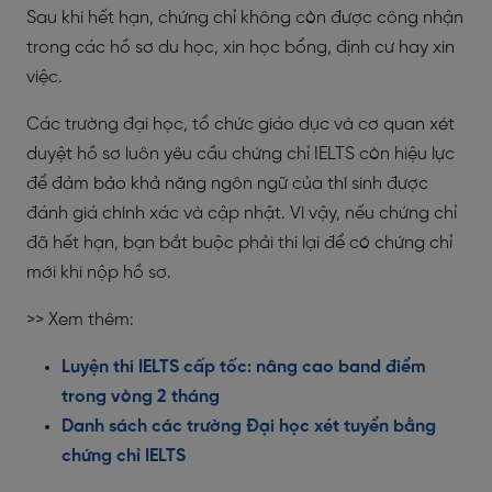
Sau khi hết hạn, chứng chỉ không còn được công nhận
trong các hồ sơ du học, xin học bổng, định cư hay xin
việc.
Các trường đại học, tổ chức giáo dục và cơ quan xét
duyệt hồ sơ luôn yêu cầu chứng chỉ IELTS còn hiệu lực
để đảm bảo khả năng ngôn ngữ của thí sinh được
đánh giá chính xác và cập nhật. Vì vậy, nếu chứng chỉ
đã hết hạn, bạn bắt buộc phải thi lại để có chứng chỉ
mới khi nộp hồ sơ.
>> Xem thêm:
Luyện thi IELTS cấp tốc: nâng cao band điểm
trong vòng 2 tháng
Danh sách các trường Đại học xét tuyển bằng
chứng chỉ IELTS