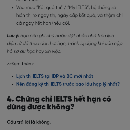
Vào mục “Kết quả thi” / “My IELTS”, hệ thống sẽ
hiển thị rõ ngày thi, ngày cấp kết quả, và thậm chí
cả ngày hết hạn (nếu có).
Lưu ý:
Bạn nên ghi chú hoặc đặt nhắc nhở trên lịch
điện tử để theo dõi thời hạn, tránh bị động khi cần nộp
hồ sơ du học hay xin việc.
>>Xem thêm:
Lịch thi IELTS tại IDP và BC mới nhất
Nên đăng ký thi IELTS trước bao lâu hợp lý nhất?
4. Chứng chỉ IELTS hết hạn có
dùng được không?
Câu trả lời là không.