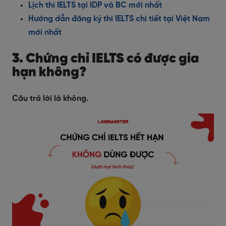
Lịch thi IELTS tại IDP và BC mới nhất
Hướng dẫn đăng ký thi IELTS chi tiết tại Việt Nam
mới nhất
3. Chứng chỉ IELTS có được gia
hạn không?
Câu trả lời là không.