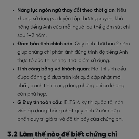
Năng lực ngôn ngữ thay đổi theo thời gian
: Nếu
không sử dụng và luyện tập thường xuyên, khả
năng tiếng Anh của mỗi người có thể giảm sút chỉ
sau 1–2 năm.
Đảm bảo tính chính xác
: Quy định thời hạn 2 năm
giúp chứng chỉ phản ánh đúng trình độ tiếng Anh
thực tế của thí sinh tại thời điểm sử dụng.
Tính công bằng và khách quan
: Mọi thí sinh đều
được đánh giá dựa trên kết quả cập nhật mới
nhất, tránh tình trạng dùng chứng chỉ cũ không
còn phù hợp.
Giữ uy tín toàn cầu
: IELTS là kỳ thi quốc tế, nên
việc áp dụng thống nhất quy định 2 năm góp
phần duy trì giá trị và độ tin cậy của chứng chỉ.
3.2 Làm thế nào để biết chứng chỉ