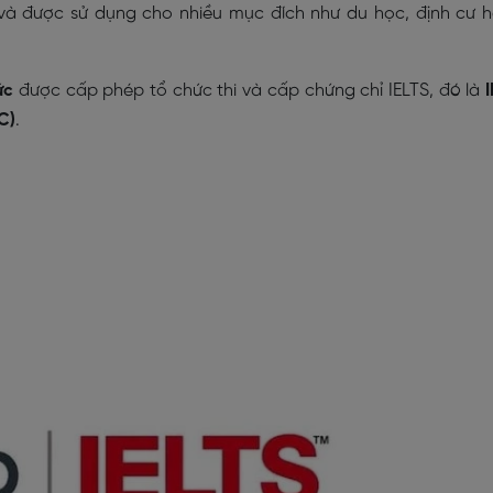
 và được sử dụng cho nhiều mục đích như du học, định cư 
ức
được cấp phép tổ chức thi và cấp chứng chỉ IELTS, đó là
C)
.