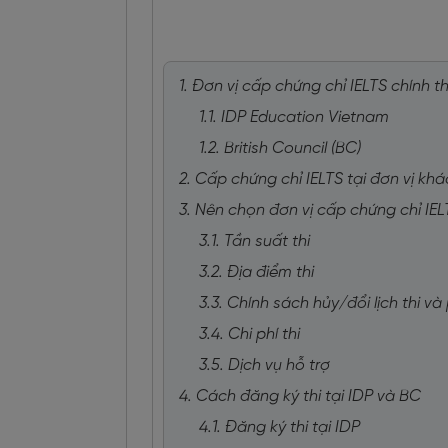
1. Đơn vị cấp chứng chỉ IELTS chính t
1.1. IDP Education Vietnam
1.2. British Council (BC)
2. Cấp chứng chỉ IELTS tại đơn vị k
3. Nên chọn đơn vị cấp chứng chỉ IE
3.1. Tần suất thi
3.2. Địa điểm thi
3.3. Chính sách hủy/đổi lịch thi v
3.4. Chi phí thi
3.5. Dịch vụ hỗ trợ
4. Cách đăng ký thi tại IDP và BC
4.1. Đăng ký thi tại IDP