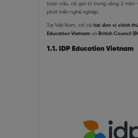
toàn cầu, có giá trị trong vòng 2 năm
phát triển nghề nghiệp.
Tại Việt Nam, chỉ có
hai đơn vị chính th
Education Vietnam
và
British Council (B
1.1. IDP Education Vietnam