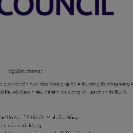
Nguồn: Internet
giáo dục và văn hóa của Vương quốc Anh, cũng là đồng sáng 
ừ lâu và được nhiều thí sinh tin tưởng khi lựa chọn thi IELTS.
như Hà Nội, TP. Hồ Chí Minh, Đà Nẵng.
đảm bảo chất lượng.