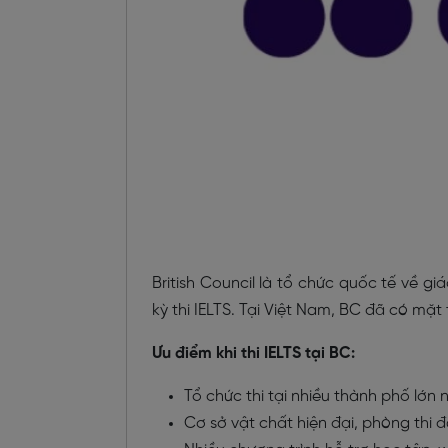
British Council là tổ chức quốc tế về 
kỳ thi IELTS. Tại Việt Nam, BC đã có mặt t
Ưu điểm khi thi IELTS tại BC:
Tổ chức thi tại nhiều thành phố lớn 
Cơ sở vật chất hiện đại, phòng thi 