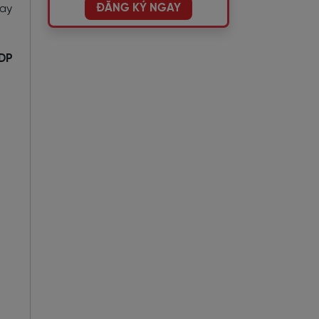
ĐĂNG KÝ NGAY
hay
IDP