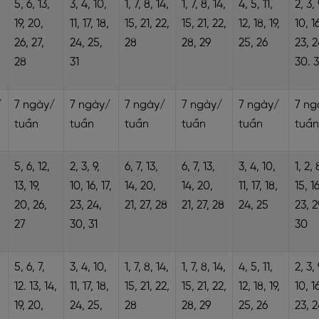
5, 6, 13,
3, 4, 10,
1, 7, 8, 14,
1, 7, 8, 14,
4, 5, 11,
2, 3, 
19, 20,
11, 17, 18,
15, 21, 22,
15, 21, 22,
12, 18, 19,
10, 16
26, 27,
24, 25,
28
28, 29
25, 26
23, 2
28
31
30. 3
/
7 ngày/
7 ngày/
7 ngày/
7 ngày/
7 ngày/
7 ng
tuần
tuần
tuần
tuần
tuần
tuần
5, 6, 12,
2, 3, 9,
6, 7, 13,
6, 7, 13,
3, 4, 10,
1, 2, 
13, 19,
10, 16, 17,
14, 20,
14, 20,
11, 17, 18,
15, 1
20, 26,
23, 24,
21, 27, 28
21, 27, 28
24, 25
23, 2
27
30, 31
30
5, 6, 7,
3, 4, 10,
1, 7, 8, 14,
1, 7, 8, 14,
4, 5, 11,
2, 3, 
12. 13, 14,
11, 17, 18,
15, 21, 22,
15, 21, 22,
12, 18, 19,
10, 16
19, 20,
24, 25,
28
28, 29
25, 26
23, 2