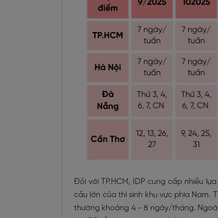
Đối với TP.HCM, IDP cung cấp nhiều lựa
cầu lớn của thí sinh khu vực phía Nam. T
thường khoảng 4 - 8 ngày/tháng. Ngoài 