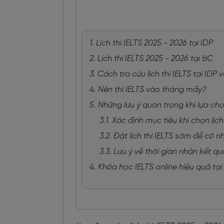
1. Lịch thi IELTS 2025 - 2026 tại IDP
2. Lịch thi IELTS 2025 - 2026 tại BC
3. Cách tra cứu lịch thi IELTS tại IDP 
4. Nên thi IELTS vào tháng mấy?
5. Những lưu ý quan trọng khi lựa chọn
3.1. Xác định mục tiêu khi chọn lịch
3.2. Đặt lịch thi IELTS sớm để có n
3.3. Lưu ý về thời gian nhận kết qu
4. Khóa học IELTS online hiệu quả tạ