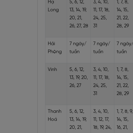
Hạ
5, 6, 12,
3, 4, 10,
1, 7, 8,
Long
13, 14, 19,
11, 17, 18,
14, 15,
20, 21,
24, 25,
21, 22,
26, 27, 28
31
28, 29
Hải
7 ngày/
7 ngày/
7 ngày
Phòng
tuần
tuần
tuần
Vinh
5, 6, 12,
3, 4, 10,
1, 7, 8,
13, 19, 20,
11, 17, 18,
14, 15,
26, 27
24, 25,
21, 22,
31
28, 29
Thanh
5, 6, 12,
3, 4, 10,
1, 7, 8, 9,
Hoá
13, 14, 19,
11, 12, 17,
14, 15,
20, 21,
18, 19, 24,
16, 21,