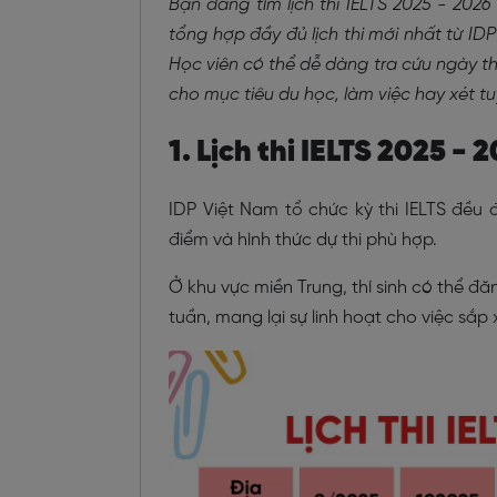
Bạn đang tìm lịch thi IELTS 2025 - 202
tổng hợp đầy đủ lịch thi mới nhất từ IDP 
Học viên có thể dễ dàng tra cứu ngày th
cho mục tiêu du học, làm việc hay xét tu
1. Lịch thi IELTS 2025 - 
IDP Việt Nam tổ chức kỳ thi IELTS đều đ
điểm và hình thức dự thi phù hợp.
Ở khu vực miền Trung, thí sinh có thể đă
tuần, mang lại sự linh hoạt cho việc sắp