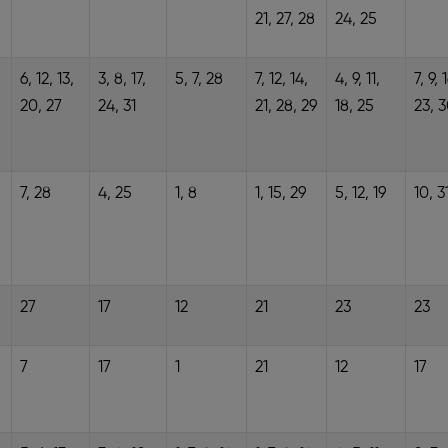
21, 27, 28
24, 25
6, 12, 13,
3, 8, 17,
5, 7, 28
7, 12, 14,
4, 9, 11,
7, 9, 
20, 27
24, 31
21, 28, 29
18, 25
23, 
7, 28
4, 25
1, 8
1, 15, 29
5, 12, 19
10, 3
27
17
12
21
23
23
7
17
1
21
12
17