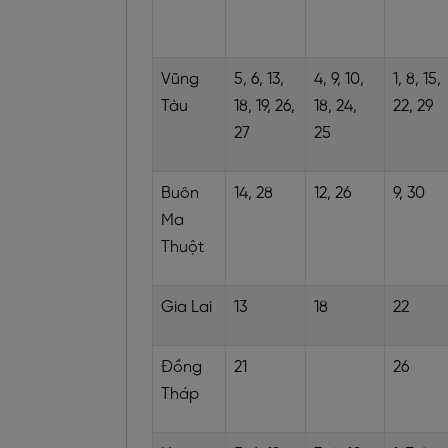
Vũng
5, 6, 13,
4, 9, 10,
1, 8, 15,
Tàu
18, 19, 26,
18, 24,
22, 29
27
25
Buôn
14, 28
12, 26
9, 30
Ma
Thuột
Gia Lai
13
18
22
Đồng
21
26
Tháp