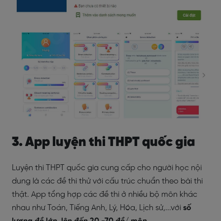
3. App luyện thi THPT quốc gia
Luyện thi THPT quốc gia cung cấp cho người học nội
dung là các đề thi thử với cấu trúc chuẩn theo bài thi
thật. App tổng hợp các đề thi ở nhiều bộ môn khác
nhau như Toán, Tiếng Anh, Lý, Hóa, Lịch sử,...với
số