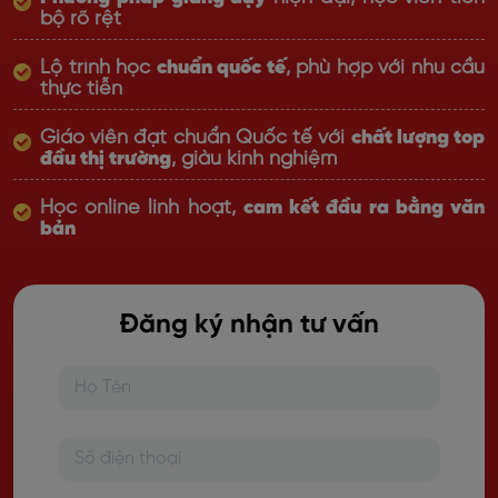
bộ rõ rệt
Lộ trình học
chuẩn quốc tế
, phù hợp với nhu cầu
thực tiễn
Giáo viên đạt chuẩn Quốc tế với
chất lượng top
đầu thị trường
, giàu kinh nghiệm
Học online linh hoạt,
cam kết đầu ra bằng văn
bản
Đăng ký nhận tư vấn