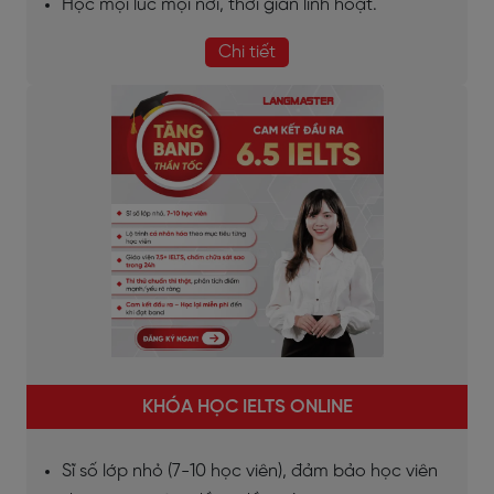
Học mọi lúc mọi nơi, thời gian linh hoạt.
Chi tiết
KHÓA HỌC IELTS ONLINE
Sĩ số lớp nhỏ (7-10 học viên), đảm bảo học viên