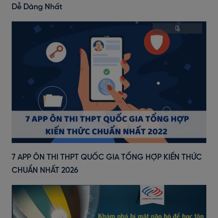
Dễ Dàng Nhất
7 APP ÔN THI THPT QUỐC GIA TỔNG HỢP KIẾN THỨC
CHUẨN NHẤT 2026