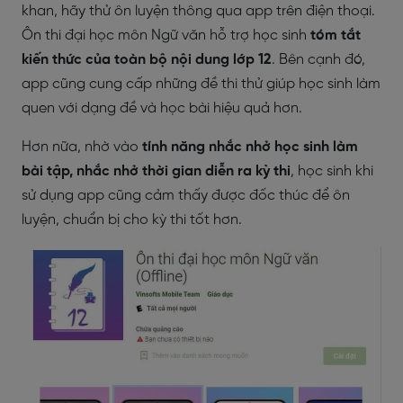
khan, hãy thử ôn luyện thông qua app trên điện thoại.
Ôn thi đại học môn Ngữ văn hỗ trợ học sinh
tóm tắt
kiến thức của toàn bộ nội dung lớp 12
. Bên cạnh đó,
app cũng cung cấp những đề thi thử giúp học sinh làm
quen với dạng đề và học bài hiệu quả hơn.
Hơn nữa, nhờ vào
tính năng nhắc nhở học sinh làm
bài tập, nhắc nhở thời gian diễn ra kỳ thi
, học sinh khi
sử dụng app cũng cảm thấy được đốc thúc để ôn
luyện, chuẩn bị cho kỳ thi tốt hơn.