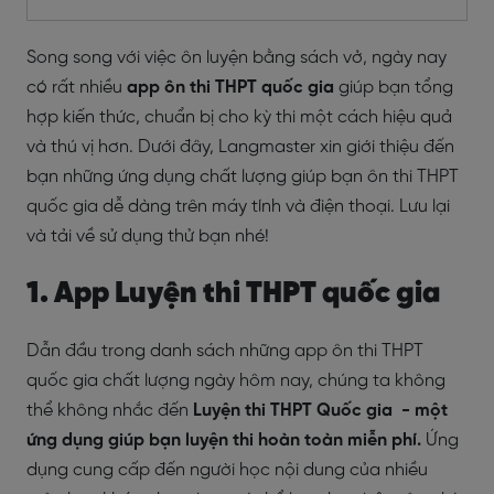
Song song với việc ôn luyện bằng sách vở, ngày nay
có rất nhiều
app ôn thi THPT quốc gia
giúp bạn tổng
hợp kiến thức, chuẩn bị cho kỳ thi một cách hiệu quả
và thú vị hơn. Dưới đây, Langmaster xin giới thiệu đến
bạn những ứng dụng chất lượng giúp bạn ôn thi THPT
quốc gia dễ dàng trên máy tính và điện thoại. Lưu lại
và tải về sử dụng thử bạn nhé!
1. App Luyện thi THPT quốc gia
Dẫn đầu trong danh sách những app ôn thi THPT
quốc gia chất lượng ngày hôm nay, chúng ta không
thể không nhắc đến
Luyện thi THPT Quốc gia - một
ứng dụng giúp bạn luyện thi hoàn toàn miễn phí.
Ứng
dụng cung cấp đến người học nội dung của nhiều