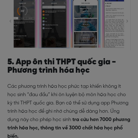
5. App ôn thi THPT quốc gia -
Phương trình hóa học
Các phương trình hóa học phức tạp khiến không ít
học sinh “đau đầu” khi ôn luyện bộ môn hóa học cho
kỳ thi THPT quốc gia. Bạn có thể sử dụng app Phương
trình hóa học để ghi nhớ chúng dễ dàng hơn. Ứng
dụng này cho phép học sinh
tra cứu hơn 7000 phương
trình hóa học, thông tin về 3000 chất hóa học phổ
biến.