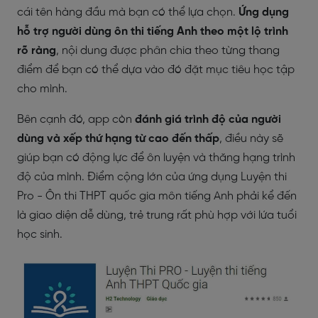
cái tên hàng đầu mà bạn có thể lựa chọn.
Ứng dụng
hỗ trợ người dùng ôn thi tiếng Anh theo một lộ trình
rõ ràng
, nội dung được phân chia theo từng thang
điểm để bạn có thể dựa vào đó đặt mục tiêu học tập
cho mình.
Bên cạnh đó, app còn
đánh giá trình độ của người
dùng và xếp thứ hạng từ cao đến thấp
, điều này sẽ
giúp bạn có động lực để ôn luyện và thăng hạng trình
độ của mình. Điểm cộng lớn của ứng dụng Luyện thi
Pro - Ôn thi THPT quốc gia môn tiếng Anh phải kể đến
là giao diện dễ dùng, trẻ trung rất phù hợp với lứa tuổi
học sinh.