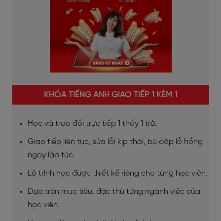
KHÓA TIẾNG ANH GIAO TIẾP 1 KÈM 1
Học và trao đổi trực tiếp 1 thầy 1 trò.
Giao tiếp liên tục, sửa lỗi kịp thời, bù đắp lỗ hổng
ngay lập tức.
Lộ trình học được thiết kế riêng cho từng học viên.
Dựa trên mục tiêu, đặc thù từng ngành việc của
học viên.