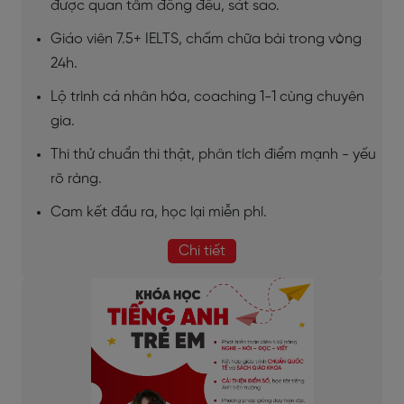
được quan tâm đồng đều, sát sao.
Giáo viên 7.5+ IELTS, chấm chữa bài trong vòng
24h.
Lộ trình cá nhân hóa, coaching 1-1 cùng chuyên
gia.
Thi thử chuẩn thi thật, phân tích điểm mạnh - yếu
rõ ràng.
Cam kết đầu ra, học lại miễn phí.
Chi tiết