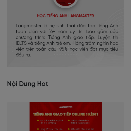
HỌC TIẾNG ANH LANGMASTER
Langmaster là hệ sinh thái đào tạo tiếng Anh
toàn diện với 16+ năm uy tín, bao gồm các
chương trình: Tiếng Anh giao tiếp, Luyện thi
IELTS và tiếng Anh trẻ em. Hàng trăm nghìn học
viên trên toàn cầu, 95% học viên đạt mục tiêu
đầu ra.
Nội Dung Hot