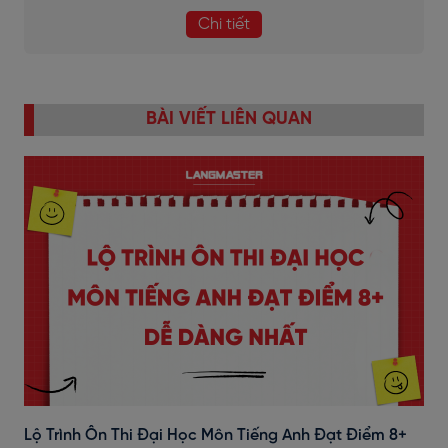
Chi tiết
BÀI VIẾT LIÊN QUAN
Lộ Trình Ôn Thi Đại Học Môn Tiếng Anh Đạt Điểm 8+