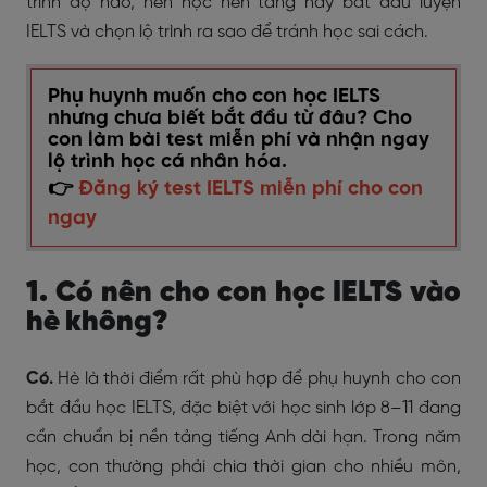
trình độ nào, nên học nền tảng hay bắt đầu luyện
IELTS và chọn lộ trình ra sao để tránh học sai cách.
Phụ huynh muốn cho con học IELTS
nhưng chưa biết bắt đầu từ đâu? Cho
con làm bài test miễn phí và nhận ngay
lộ trình học cá nhân hóa.
👉
Đăng ký test IELTS miễn phí cho con
ngay
1. Có nên cho con học IELTS vào
hè không?
Có.
Hè là thời điểm rất phù hợp để phụ huynh cho con
bắt đầu học IELTS, đặc biệt với học sinh lớp 8–11 đang
cần chuẩn bị nền tảng tiếng Anh dài hạn. Trong năm
học, con thường phải chia thời gian cho nhiều môn,