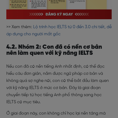
>> Xem thêm:
Lộ trình học IELTS từ 0 đến 3.0 chi tiết, dễ
áp dụng cho người mất gốc
4.2. Nhóm 2: Con đã có nền cơ bản
nên làm quen với kỹ năng IELTS
Nếu con đã có nền tiếng Anh nhất định, có thể đọc
hiểu câu đơn giản, nắm được ngữ pháp cơ bản và
không quá sợ nghe nói, con có thể bắt đầu làm quen
với kỹ năng IELTS ở mức cơ bản. Đây là giai đoạn
chuyển tiếp từ học tiếng Anh phổ thông sang học
IELTS có mục tiêu.
Ở giai đoạn này, con không chỉ học lại nền tảng mà