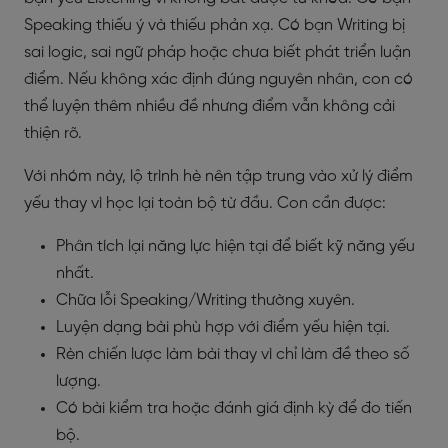
Speaking thiếu ý và thiếu phản xạ. Có bạn Writing bị
sai logic, sai ngữ pháp hoặc chưa biết phát triển luận
điểm. Nếu không xác định đúng nguyên nhân, con có
thể luyện thêm nhiều đề nhưng điểm vẫn không cải
thiện rõ.
Với nhóm này, lộ trình hè nên tập trung vào xử lý điểm
yếu thay vì học lại toàn bộ từ đầu. Con cần được:
Phân tích lại năng lực hiện tại để biết kỹ năng yếu
nhất.
Chữa lỗi Speaking/Writing thường xuyên.
Luyện dạng bài phù hợp với điểm yếu hiện tại.
Rèn chiến lược làm bài thay vì chỉ làm đề theo số
lượng.
Có bài kiểm tra hoặc đánh giá định kỳ để đo tiến
bộ.