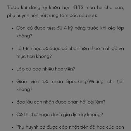
Trước khi đăng ký khóa học IELTS mùa hè cho con,
phụ huynh nên hỏi trung tâm các câu sau:
Con có được test đủ 4 kỹ năng trước khi xếp lớp
không?
Lộ trình học có được cá nhân hóa theo trình độ và
mục tiêu không?
Lớp có bao nhiêu học viên?
Giáo viên có chữa Speaking/Writing chi tiết
không?
Bao lâu con nhận được phản hồi bài làm?
Có thi thử hoặc đánh giá định kỳ không?
Phụ huynh có được cập nhật tiến độ học của con