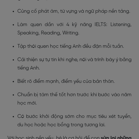
Củng cố phát âm, từ vựng và ngữ pháp nền tảng.
Làm quen dần với 4 kỹ năng IELTS: Listening,
Speaking, Reading, Writing.
Tập thói quen học tiếng Anh đều đặn mỗi tuần.
Cải thiện sự tự tin khi nghe, nói và trình bày ý bằng
tiếng Anh.
Biết rõ điểm mạnh, điểm yếu của bản thân.
Chuẩn bị tâm thế tốt hơn trước khi bước vào năm
học mới.
Có bước khởi động sớm cho mục tiêu xét tuyển,
du học hoặc học bổng trong tương lai.
Với học sinh nền yếu, hè là cơ hội để con
sửa lại những