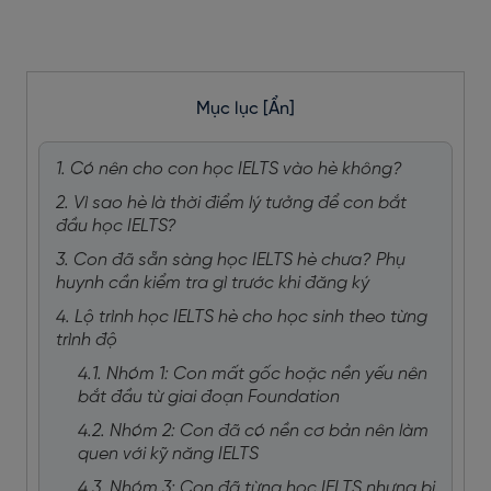
Mục lục
[Ẩn]
1. Có nên cho con học IELTS vào hè không?
2. Vì sao hè là thời điểm lý tưởng để con bắt
đầu học IELTS?
3. Con đã sẵn sàng học IELTS hè chưa? Phụ
huynh cần kiểm tra gì trước khi đăng ký
4. Lộ trình học IELTS hè cho học sinh theo từng
trình độ
4.1. Nhóm 1: Con mất gốc hoặc nền yếu nên
bắt đầu từ giai đoạn Foundation
4.2. Nhóm 2: Con đã có nền cơ bản nên làm
quen với kỹ năng IELTS
4.3. Nhóm 3: Con đã từng học IELTS nhưng bị