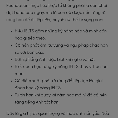
Foundation, mục tiêu thực tế không phải là con phải
đạt band cao ngay, mà là con có được nền tảng rõ
ràng hơn để đi tiếp. Phụ huynh có thể kỳ vọng con:
Hiểu IELTS gồm những kỹ năng nào và mình cần
học gì tiếp theo.
Có nền phát âm, từ vựng và ngữ pháp chắc hơn
so với ban đầu.
Bớt sợ tiếng Anh, đặc biệt khi nghe và nói.
Biết cách học từng kỹ năng IELTS thay vì học lan
man.
Có điểm xuất phát rõ ràng để tiếp tục lên giai
đoạn học kỹ năng IELTS.
Tự tin hơn khi quay lại năm học mới vì đã có nền
tảng tiếng Anh tốt hơn.
Đây là giá trị rất quan trọng với học sinh nền yếu. Nếu