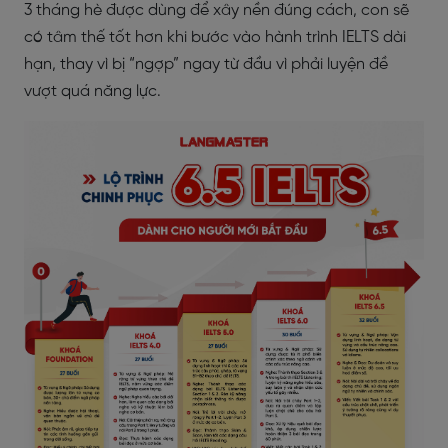
3 tháng hè được dùng để xây nền đúng cách, con sẽ
có tâm thế tốt hơn khi bước vào hành trình IELTS dài
hạn, thay vì bị “ngợp” ngay từ đầu vì phải luyện đề
vượt quá năng lực.