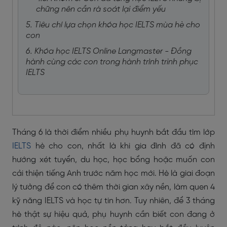
chững nên cần rà soát lại điểm yếu
5. Tiêu chí lựa chọn khóa học IELTS mùa hè cho
con
6. Khóa học IELTS Online Langmaster - Đồng
hành cùng các con trong hành trình trinh phục
IELTS
Tháng 6 là thời điểm nhiều phụ huynh bắt đầu tìm lớp
IELTS
hè cho con, nhất là khi gia đình đã có định
hướng xét tuyển, du học, học bổng hoặc muốn con
cải thiện tiếng Anh trước năm học mới. Hè là giai đoạn
lý tưởng để con có thêm thời gian xây nền, làm quen 4
kỹ năng IELTS và học tự tin hơn. Tuy nhiên, để 3 tháng
hè thật sự hiệu quả, phụ huynh cần biết con đang ở