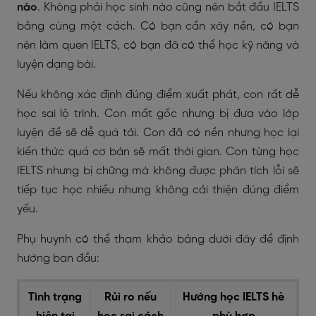
nào
. Không phải học sinh nào cũng nên bắt đầu IELTS
bằng cùng một cách. Có bạn cần xây nền, có bạn
nên làm quen IELTS, có bạn đã có thể học kỹ năng và
luyện dạng bài.
Nếu không xác định đúng điểm xuất phát, con rất dễ
học sai lộ trình. Con mất gốc nhưng bị đưa vào lớp
luyện đề sẽ dễ quá tải. Con đã có nền nhưng học lại
kiến thức quá cơ bản sẽ mất thời gian. Con từng học
IELTS nhưng bị chững mà không được phân tích lỗi sẽ
tiếp tục học nhiều nhưng không cải thiện đúng điểm
yếu.
Phụ huynh có thể tham khảo bảng dưới đây để định
hướng ban đầu:
Tình trạng
Rủi ro nếu
Hướng học IELTS hè