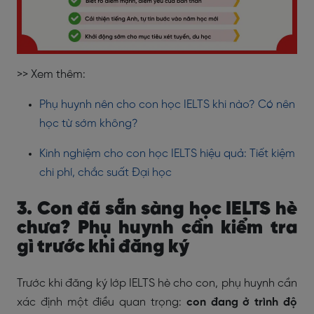
>> Xem thêm:
Phụ huynh nên cho con học IELTS khi nào? Có nên
học từ sớm không?
Kinh nghiệm cho con học IELTS hiệu quả: Tiết kiệm
chi phí, chắc suất Đại học
3. Con đã sẵn sàng học IELTS hè
chưa? Phụ huynh cần kiểm tra
gì trước khi đăng ký
Trước khi đăng ký lớp IELTS hè cho con, phụ huynh cần
xác định một điều quan trọng:
con đang ở trình độ