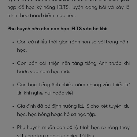
hợp để học kỹ năng IELTS, luyện dạng bài và xây lộ
trình theo band điểm mục tiêu.
Phụ huynh nên cho con học IELTS vào hè khi:
Con có nhiều thời gian rảnh hơn so với trong năm
học.
Con cần cải thiện nền tảng tiếng Anh trước khi
bước vào năm học mới.
Con học tiếng Anh nhiều năm nhưng vẫn thiếu tự
tin khi nghe, nói hoặc viết.
Gia đình đã có định hướng IELTS cho xét tuyển, du
học, học bổng hoặc hồ sơ học tập.
Phụ huynh muốn con có lộ trình học rõ ràng thay
vì tự học lan man qua nhiều tài liệu.