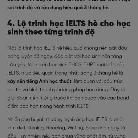
sai trình độ và tận dụng hiệu quả 3 tháng hè.
4. Lộ trình học IELTS hè cho học
sinh theo từng trình độ
Một lộ trình học IELTS hè hiệu quả không nên bắt đầu
bằng luyện đề ngay, đặc biệt với học sinh nền tảng
còn yếu. Với nhiều học sinh THCS, THPT mới bắt đầu
IELTS, mục tiêu quan trọng nhất trong 3 tháng hè là
xây nền tiếng Anh học thuật
, làm quen với cấu trúc
bài thi và hình thành phương pháp học đúng. Đây là
giai đoạn nền móng trước khi con bước vào các band
điểm cao hơn trong hành trình IELTS.
Nhiều phụ huynh thường nghĩ rằng học IELTS là phải
làm đề Listening, Reading, Writing, Speaking ngay từ
đầu. Tuy nhiên, nếu con chưa vững phát âm, từ vựng,