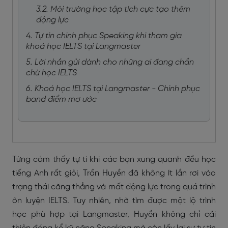
3.2. Môi trường học tập tích cực tạo thêm
động lực
4. Tự tin chinh phục Speaking khi tham gia
khoá học IELTS tại Langmaster
5. Lời nhắn gửi dành cho những ai đang chần
chừ học IELTS
6. Khoá học IELTS tại Langmaster - Chinh phục
band điểm mơ ước
Từng cảm thấy tự ti khi các bạn xung quanh đều học
tiếng Anh rất giỏi, Trần Huyền đã không ít lần rơi vào
trạng thái căng thẳng và mất động lực trong quá trình
ôn luyện IELTS. Tuy nhiên, nhờ tìm được một lộ trình
học phù hợp tại Langmaster, Huyền không chỉ cải