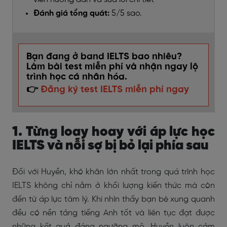
Đánh giá tổng quát:
5/5 sao.
Bạn đang ở band IELTS bao nhiêu?
Làm bài test miễn phí và nhận ngay lộ
trình học cá nhân hóa.
👉
Đăng ký test IELTS miễn phí ngay
1. Từng loay hoay với áp lực học
IELTS và nỗi sợ bị bỏ lại phía sau
Đối với Huyền, khó khăn lớn nhất trong quá trình học
IELTS không chỉ nằm ở khối lượng kiến thức mà còn
đến từ áp lực tâm lý. Khi nhìn thấy bạn bè xung quanh
đều có nền tảng tiếng Anh tốt và liên tục đạt được
những kết quả đáng ngưỡng mộ, Huyền luôn cảm