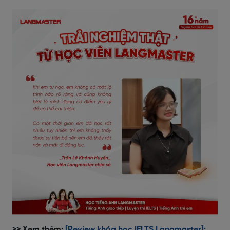
>> Xem thêm:
[Review khóa học IELTS Langmaster]: