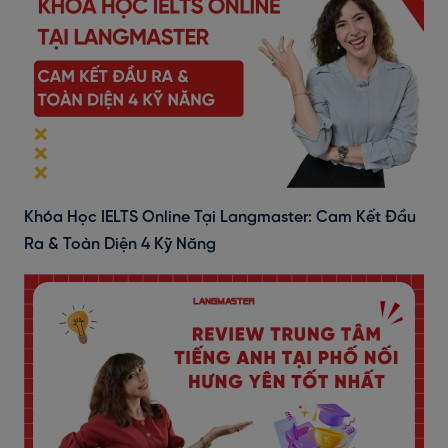
Khóa Học IELTS Online Tại Langmaster: Cam Kết Đầu
Ra & Toàn Diện 4 Kỹ Năng