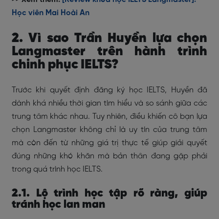
Học viên Mai Hoài An
2. Vì sao Trần Huyền lựa chọn
Langmaster trên hành trình
chinh phục IELTS?
Trước khi quyết định đăng ký học IELTS, Huyền đã
dành khá nhiều thời gian tìm hiểu và so sánh giữa các
trung tâm khác nhau. Tuy nhiên, điều khiến cô bạn lựa
chọn Langmaster không chỉ là uy tín của trung tâm
mà còn đến từ những giá trị thực tế giúp giải quyết
đúng những khó khăn mà bản thân đang gặp phải
trong quá trình học IELTS.
2.1. Lộ trình học tập rõ ràng, giúp
tránh học lan man