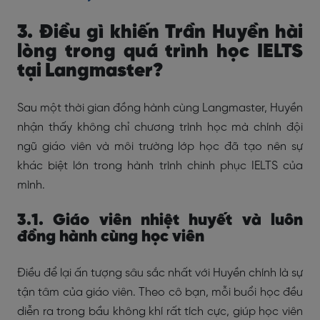
3. Điều gì khiến Trần Huyền hài
lòng trong quá trình học IELTS
tại Langmaster?
Sau một thời gian đồng hành cùng Langmaster, Huyền
nhận thấy không chỉ chương trình học mà chính đội
ngũ giáo viên và môi trường lớp học đã tạo nên sự
khác biệt lớn trong hành trình chinh phục IELTS của
mình.
3.1. Giáo viên nhiệt huyết và luôn
đồng hành cùng học viên
Điều để lại ấn tượng sâu sắc nhất với Huyền chính là sự
tận tâm của giáo viên. Theo cô bạn, mỗi buổi học đều
diễn ra trong bầu không khí rất tích cực, giúp học viên