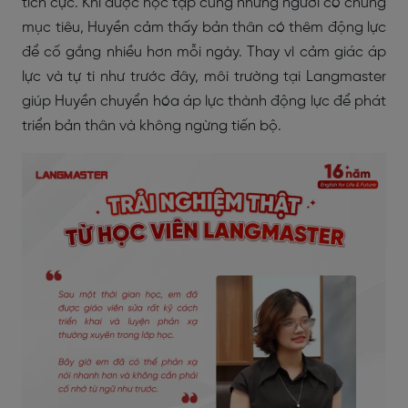
tích cực. Khi được học tập cùng những người có chung
mục tiêu, Huyền cảm thấy bản thân có thêm động lực
để cố gắng nhiều hơn mỗi ngày. Thay vì cảm giác áp
lực và tự ti như trước đây, môi trường tại Langmaster
giúp Huyền chuyển hóa áp lực thành động lực để phát
triển bản thân và không ngừng tiến bộ.