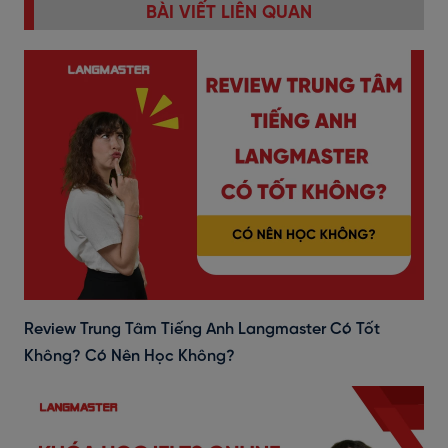
BÀI VIẾT LIÊN QUAN
Review Trung Tâm Tiếng Anh Langmaster Có Tốt
Không? Có Nên Học Không?