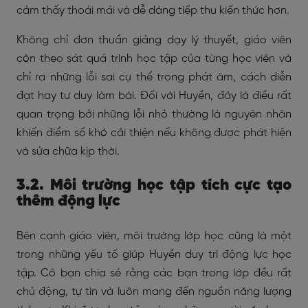
cảm thấy thoải mái và dễ dàng tiếp thu kiến thức hơn.
Không chỉ đơn thuần giảng dạy lý thuyết, giáo viên
còn theo sát quá trình học tập của từng học viên và
chỉ ra những lỗi sai cụ thể trong phát âm, cách diễn
đạt hay tư duy làm bài. Đối với Huyền, đây là điều rất
quan trọng bởi những lỗi nhỏ thường là nguyên nhân
khiến điểm số khó cải thiện nếu không được phát hiện
và sửa chữa kịp thời.
3.2. Môi trường học tập tích cực tạo
thêm động lực
Bên cạnh giáo viên, môi trường lớp học cũng là một
trong những yếu tố giúp Huyền duy trì động lực học
tập. Cô bạn chia sẻ rằng các bạn trong lớp đều rất
chủ động, tự tin và luôn mang đến nguồn năng lượng