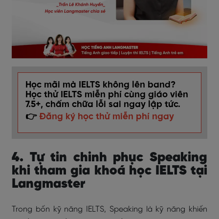
Học mãi mà IELTS không lên band?
Học thử IELTS miễn phí cùng giáo viên
7.5+, chấm chữa lỗi sai ngay lập tức.
👉
Đăng ký học thử miễn phí ngay
4. Tự tin chinh phục Speaking
khi tham gia khoá học IELTS tại
Langmaster
Trong bốn kỹ năng IELTS, Speaking là kỹ năng khiến