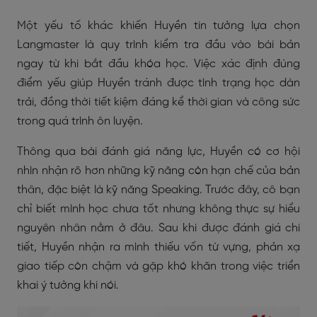
Một yếu tố khác khiến Huyền tin tưởng lựa chọn
Langmaster là quy trình kiểm tra đầu vào bài bản
ngay từ khi bắt đầu khóa học. Việc xác định đúng
điểm yếu giúp Huyền tránh được tình trạng học dàn
trải, đồng thời tiết kiệm đáng kể thời gian và công sức
trong quá trình ôn luyện.
Thông qua bài đánh giá năng lực, Huyền có cơ hội
nhìn nhận rõ hơn những kỹ năng còn hạn chế của bản
thân, đặc biệt là kỹ năng Speaking. Trước đây, cô bạn
chỉ biết mình học chưa tốt nhưng không thực sự hiểu
nguyên nhân nằm ở đâu. Sau khi được đánh giá chi
tiết, Huyền nhận ra mình thiếu vốn từ vựng, phản xạ
giao tiếp còn chậm và gặp khó khăn trong việc triển
khai ý tưởng khi nói.