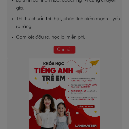
Lộ trình cá nhân hóa, coaching 1-1 cùng chuyên
gia.
Thi thử chuẩn thi thật, phân tích điểm mạnh - yếu
rõ ràng.
Cam kết đầu ra, học lại miễn phí.
Chi tiết