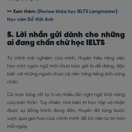
>> Xem thêm:
[Review khóa học IELTS Langmaster]:
Học viên Đỗ Viết Anh
5. Lời nhắn gửi dành cho những
ai đang chần chừ học IELTS
Từ chính trải nghiệm của mình, Huyền hiểu rằng việc
học một ngôn ngữ mới chưa bao giờ là dễ dàng, đặc
biệt với những người chưa có nền tảng tiếng Anh vững
chắc.
Cô bạn từng rất tự ti và nhiều lần nghi ngờ khả năng
của bản thân. Tuy nhiên, nhờ kiên trì học tập và nhận
được sự đồng hành đúng đắn, Huyền đã từng bước
vượt qua giới hạn của chính mình để trở nên tự tin hơn
mỗi ngày.