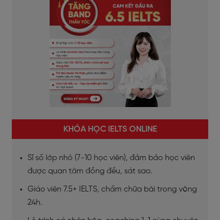
KHÓA HỌC IELTS ONLINE
Sĩ số lớp nhỏ (7-10 học viên), đảm bảo học viên
được quan tâm đồng đều, sát sao.
Giáo viên 7.5+ IELTS, chấm chữa bài trong vòng
24h.