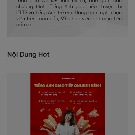
toàn diện với 16+ năm uy tín, bao gồm các
chương trình: Tiếng Anh giao tiếp, Luyện thi
IELTS và tiếng Anh trẻ em. Hàng trăm nghìn học
viên trên toàn cầu, 95% học viên đạt mục tiêu
đầu ra.
Nội Dung Hot