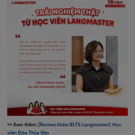
>> Xem thêm:
[Review khóa IELTS Langmaster]: Học
viên Đào Thúy Vân