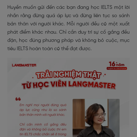
Huyền muốn gửi đến các bạn đang học IELTS một lời
nhắn rằng đừng quá áp lực và đừng liên tục so sánh
bản thân với người khác. Mỗi người đều có một xuất
phát điểm khác nhau. Chỉ cần duy trì sự cố gắng đều
đặn, học đúng phương pháp và không bỏ cuộc, mục
tiêu IELTS hoàn toàn có thể đạt được.