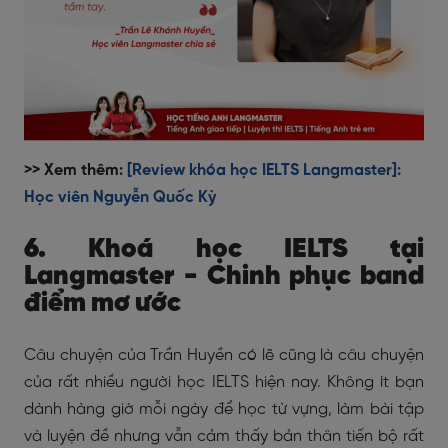
>> Xem thêm:
[Review khóa học IELTS Langmaster]:
Học viên Nguyễn Quốc Kỳ
6. Khoá học IELTS tại
Langmaster - Chinh phục band
điểm mơ ước
Câu chuyện của Trần Huyền có lẽ cũng là câu chuyện
của rất nhiều người học IELTS hiện nay. Không ít bạn
dành hàng giờ mỗi ngày để học từ vựng, làm bài tập
và luyện đề nhưng vẫn cảm thấy bản thân tiến bộ rất