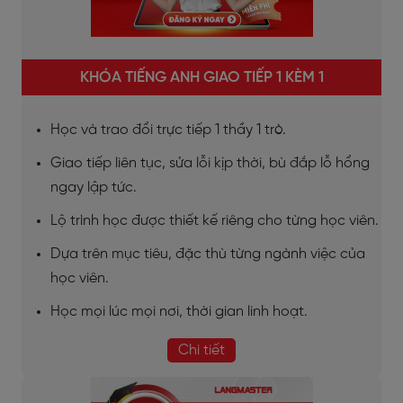
KHÓA TIẾNG ANH GIAO TIẾP 1 KÈM 1
Học và trao đổi trực tiếp 1 thầy 1 trò.
Giao tiếp liên tục, sửa lỗi kịp thời, bù đắp lỗ hổng
ngay lập tức.
Lộ trình học được thiết kế riêng cho từng học viên.
Dựa trên mục tiêu, đặc thù từng ngành việc của
học viên.
Học mọi lúc mọi nơi, thời gian linh hoạt.
Chi tiết