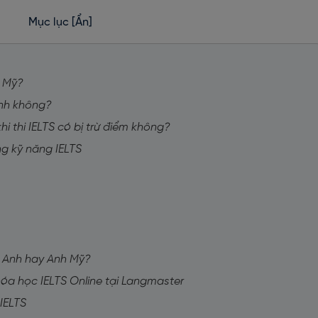
Mục lục
[Ẩn]
h Mỹ?
Anh không?
hi thi IELTS có bị trừ điểm không?
ng kỹ năng IELTS
h Anh hay Anh Mỹ?
hóa học IELTS Online tại Langmaster
 IELTS