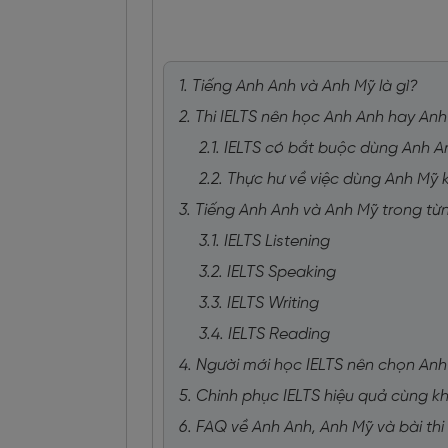
1. Tiếng Anh Anh và Anh Mỹ là gì?
2. Thi IELTS nên học Anh Anh hay An
2.1. IELTS có bắt buộc dùng Anh 
2.2. Thực hư về việc dùng Anh Mỹ k
3. Tiếng Anh Anh và Anh Mỹ trong từ
3.1. IELTS Listening
3.2. IELTS Speaking
3.3. IELTS Writing
3.4. IELTS Reading
4. Người mới học IELTS nên chọn An
5. Chinh phục IELTS hiệu quả cùng k
6. FAQ về Anh Anh, Anh Mỹ và bài thi