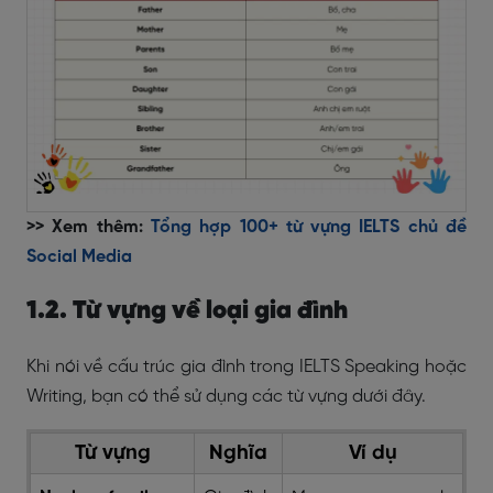
>> Xem thêm:
Tổng hợp 100+ từ vựng IELTS chủ đề
Social Media
1.2. Từ vựng về loại gia đình
Khi nói về cấu trúc gia đình trong IELTS Speaking hoặc
Writing, bạn có thể sử dụng các từ vựng dưới đây.
Từ vựng
Nghĩa
Ví dụ