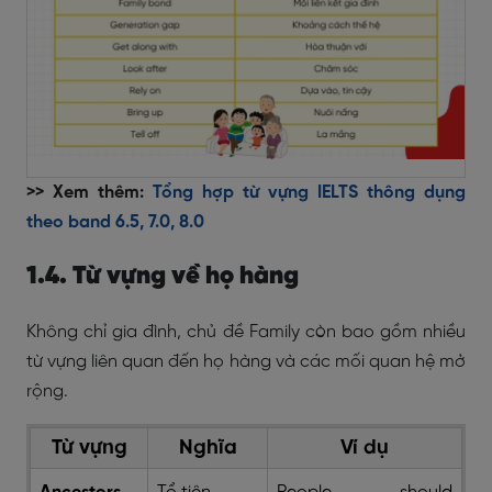
>> Xem thêm:
Tổng hợp từ vựng IELTS thông dụng
theo band 6.5, 7.0, 8.0
1.4. Từ vựng về họ hàng
Không chỉ gia đình, chủ đề Family còn bao gồm nhiều
từ vựng liên quan đến họ hàng và các mối quan hệ mở
rộng.
Từ vựng
Nghĩa
Ví dụ