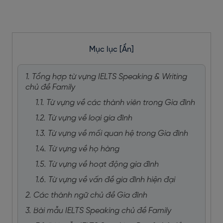
Mục lục
[Ẩn]
1. Tổng hợp từ vựng IELTS Speaking & Writing
chủ đề Family
1.1. Từ vựng về các thành viên trong Gia đình
1.2. Từ vựng về loại gia đình
1.3. Từ vựng về mối quan hệ trong Gia đình
1.4. Từ vựng về họ hàng
1.5. Từ vựng về hoạt động gia đình
1.6. Từ vựng về vấn đề gia đình hiện đại
2. Các thành ngữ chủ đề Gia đình
3. Bài mẫu IELTS Speaking chủ đề Family