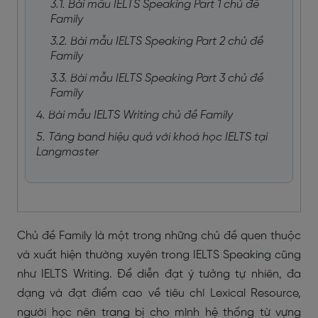
3.1. Bài mẫu IELTS Speaking Part 1 chủ đề
Family
3.2. Bài mẫu IELTS Speaking Part 2 chủ đề
Family
3.3. Bài mẫu IELTS Speaking Part 3 chủ đề
Family
4. Bài mẫu IELTS Writing chủ đề Family
5. Tăng band hiệu quả với khoá học IELTS tại
Langmaster
Chủ đề Family là một trong những chủ đề quen thuộc
và xuất hiện thường xuyên trong IELTS Speaking cũng
như IELTS Writing. Để diễn đạt ý tưởng tự nhiên, đa
dạng và đạt điểm cao về tiêu chí Lexical Resource,
người học nên trang bị cho mình hệ thống từ vựng