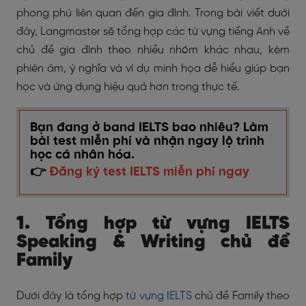
phong phú liên quan đến gia đình. Trong bài viết dưới
đây, Langmaster sẽ tổng hợp các từ vựng tiếng Anh về
chủ đề gia đình theo nhiều nhóm khác nhau, kèm
phiên âm, ý nghĩa và ví dụ minh họa dễ hiểu giúp bạn
học và ứng dụng hiệu quả hơn trong thực tế.
Bạn đang ở band IELTS bao nhiêu? Làm
bài test miễn phí và nhận ngay lộ trình
học cá nhân hóa.
👉
Đăng ký test IELTS miễn phí ngay
1. Tổng hợp từ vựng IELTS
Speaking & Writing chủ đề
Family
Dưới đây là tổng hợp
từ vựng IELTS
chủ đề Family theo