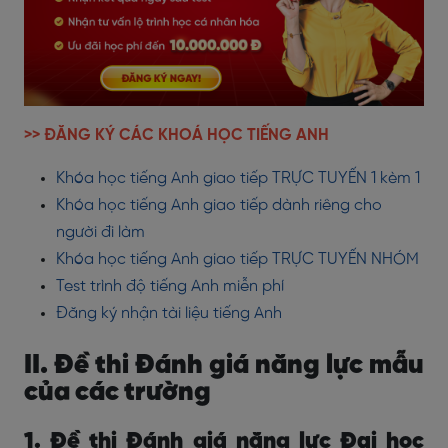
>> ĐĂNG KÝ CÁC KHOÁ HỌC TIẾNG ANH
Khóa học tiếng Anh giao tiếp TRỰC TUYẾN 1 kèm 1
Khóa học tiếng Anh giao tiếp dành riêng cho
người đi làm
Khóa học tiếng Anh giao tiếp TRỰC TUYẾN NHÓM
Test trình độ tiếng Anh miễn phí
Đăng ký nhận tài liệu tiếng Anh
II. Đề thi Đánh giá năng lực mẫu
của các trường
1. Đề thi Đánh giá năng lực Đại học