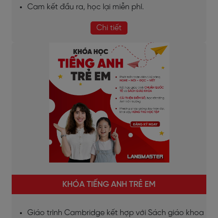
Cam kết đầu ra, học lại miễn phí.
Chi tiết
KHÓA TIẾNG ANH TRẺ EM
Giáo trình Cambridge kết hợp với Sách giáo khoa