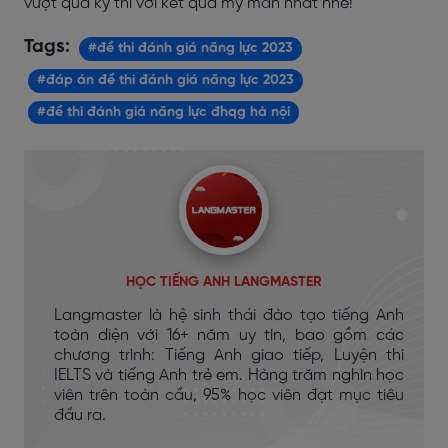
vượt qua kỳ thi với kết quả mỹ mãn nhất nhé!
Tags:
#đề thi đánh giá năng lực 2023
#đáp án đề thi đánh giá năng lực 2023
#đề thi đánh giá năng lực đhqg hà nội
HỌC TIẾNG ANH LANGMASTER
Langmaster là hệ sinh thái đào tạo tiếng Anh
toàn diện với 16+ năm uy tín, bao gồm các
chương trình: Tiếng Anh giao tiếp, Luyện thi
IELTS và tiếng Anh trẻ em. Hàng trăm nghìn học
viên trên toàn cầu, 95% học viên đạt mục tiêu
đầu ra.