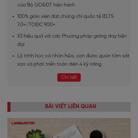
của Bộ GD&ĐT hiện hành
100% giáo viên đạt chứng chỉ quốc tế IELTS
7.0+/TOEIC 900+
X3 hiệu quả với các Phương pháp giảng dạy hiện
đại
Lộ trình học cá nhân hóa, con được quan tâm sát
sao và phát triển toàn diện 4 kỹ năng
Chi tiết
BÀI VIẾT LIÊN QUAN