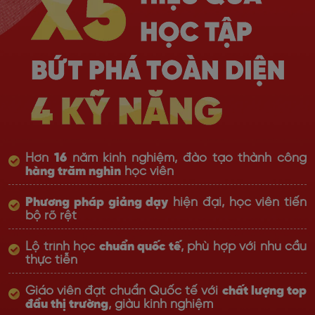
Hơn
16
năm kinh nghiệm, đào tạo thành công
hàng trăm nghìn
học viên
Phương pháp giảng dạy
hiện đại, học viên tiến
bộ rõ rệt
Lộ trình học
chuẩn quốc tế
, phù hợp với nhu cầu
thực tiễn
Giáo viên đạt chuẩn Quốc tế với
chất lượng top
đầu thị trường
, giàu kinh nghiệm