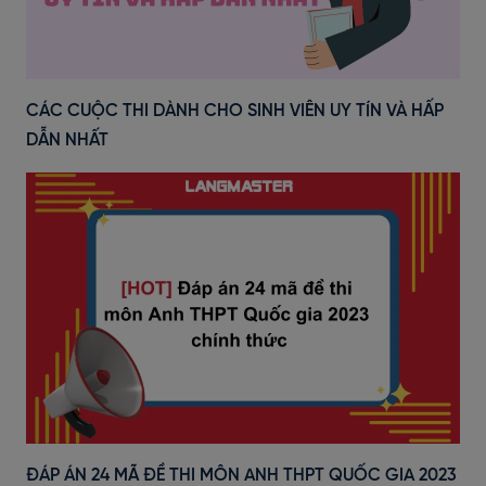
CÁC CUỘC THI DÀNH CHO SINH VIÊN UY TÍN VÀ HẤP
DẪN NHẤT
ĐÁP ÁN 24 MÃ ĐỀ THI MÔN ANH THPT QUỐC GIA 2023