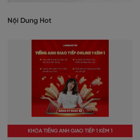
Nội Dung Hot
KHÓA TIẾNG ANH GIAO TIẾP 1 KÈM 1