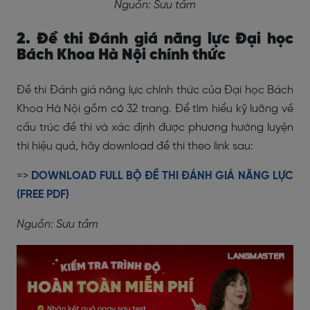
Nguồn: Sưu tầm
2. Đề thi Đánh giá năng lực Đại học
Bách Khoa Hà Nội chính thức
Đề thi Đánh giá năng lực chính thức của Đại học Bách
Khoa Hà Nội gồm có 32 trang. Để tìm hiểu kỹ lưỡng về
cấu trúc đề thi và xác định được phương hướng luyện
thi hiệu quả, hãy download đề thi theo link sau:
=>
DOWNLOAD FULL BỘ ĐỀ THI ĐÁNH GIÁ NĂNG LỰC
(FREE PDF)
Nguồn: Sưu tầm