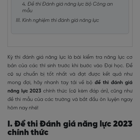
4. Đề thi Đánh giá năng lực Bộ Công an
mẫu
III. Kinh nghiệm thi đánh giá năng lực
Kỳ thi đánh giá năng lực là bài kiểm tra năng lực cơ
bản của các thí sinh trước khi bước vào Đại học. Để
có sự chuẩn bị tốt nhất và đạt được kết quả như
mong đợi, hãy nhanh tay tải về bộ
đề thi đánh giá
năng lực 2023
chính thức (có kèm đáp án), cũng như
đề thi mẫu của các trường và bắt đầu ôn luyện ngay
hôm nay nhé!
I. Đề thi Đánh giá năng lực 2023
chính thức