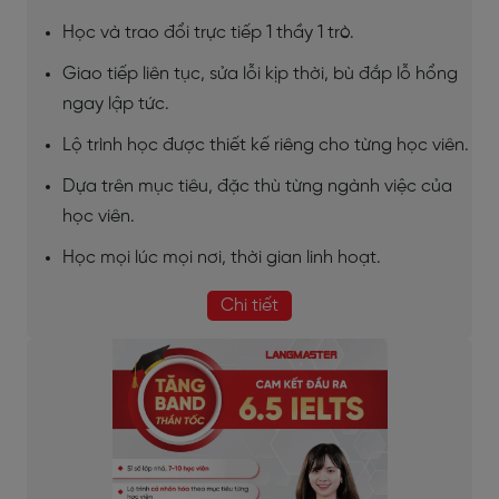
Học và trao đổi trực tiếp 1 thầy 1 trò.
Giao tiếp liên tục, sửa lỗi kịp thời, bù đắp lỗ hổng
ngay lập tức.
Lộ trình học được thiết kế riêng cho từng học viên.
Dựa trên mục tiêu, đặc thù từng ngành việc của
học viên.
Học mọi lúc mọi nơi, thời gian linh hoạt.
Chi tiết