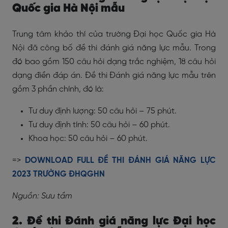
Quốc gia Hà Nội mẫu
Trung tâm khảo thí của trường Đại học Quốc gia Hà
Nội đã công bố đề thi đánh giá năng lực mẫu. Trong
đó bao gồm 150 câu hỏi dạng trắc nghiệm, 18 câu hỏi
dạng điền đáp án. Đề thi Đánh giá năng lực mẫu trên
gồm 3 phần chính, đó là:
Tư duy định lượng: 50 câu hỏi – 75 phút.
Tư duy định tính: 50 câu hỏi – 60 phút.
Khoa học: 50 câu hỏi – 60 phút.
=>
DOWNLOAD FULL ĐỀ THI ĐÁNH GIÁ NĂNG LỰC
2023 TRƯỜNG ĐHQGHN
Nguồn: Sưu tầm
2. Đề thi Đánh giá năng lực Đại học