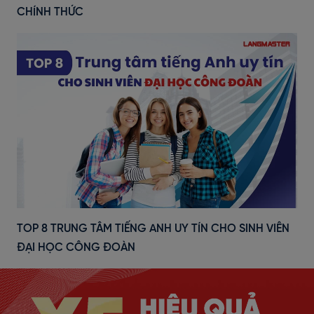
CHÍNH THỨC
TOP 8 TRUNG TÂM TIẾNG ANH UY TÍN CHO SINH VIÊN
ĐẠI HỌC CÔNG ĐOÀN