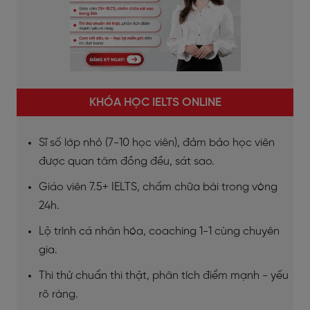
KHÓA HỌC IELTS ONLINE
Sĩ số lớp nhỏ (7-10 học viên), đảm bảo học viên
được quan tâm đồng đều, sát sao.
Giáo viên 7.5+ IELTS, chấm chữa bài trong vòng
24h.
Lộ trình cá nhân hóa, coaching 1-1 cùng chuyên
gia.
Thi thử chuẩn thi thật, phân tích điểm mạnh - yếu
rõ ràng.