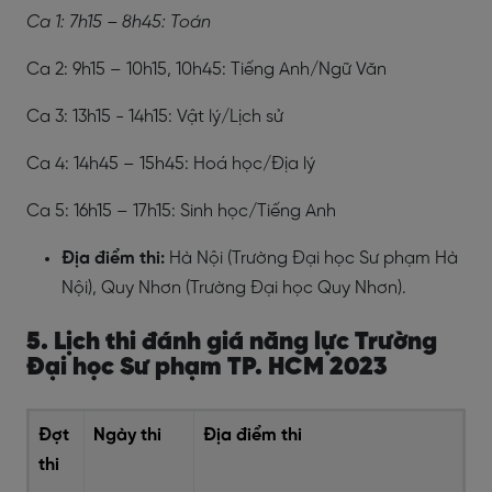
Ca 1: 7h15 – 8h45: Toán
Ca 2: 9h15 – 10h15, 10h45: Tiếng Anh/Ngữ Văn
Ca 3: 13h15 - 14h15: Vật lý/Lịch sử
Ca 4: 14h45 – 15h45: Hoá học/Địa lý
Ca 5: 16h15 – 17h15: Sinh học/Tiếng Anh
Địa điểm thi:
Hà Nội (Trường Đại học Sư phạm Hà
Nội), Quy Nhơn (Trường Đại học Quy Nhơn).
5. Lịch thi đánh giá năng lực Trường
Đại học Sư phạm TP. HCM 2023
Đợt
Ngày thi
Địa điểm thi
thi