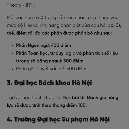
Theory - IRT).
Mỗi câu hỏi sẽ có trọng số khác nhau, phụ thuộc vào
mức độ khó và khả năng phân biệt của câu hỏi đó.
Cụ
thể, điểm tối đa các phần được phân bổ như sau:
Phần Ngôn ngữ: 400 điểm
Phần Toán học, tư duy logic và phân tích số liệu
(trọng số bằng nhau): 300 điểm
Phần giải quyết vấn đề: 500 điểm
3. Đại học Bách khoa Hà Nội
Tại Đại học Bách khoa Hà Nội,
bài thi Đánh giá năng
lực sẽ được tính theo thang điểm 100.
4. Trường Đại học Sư phạm Hà Nội