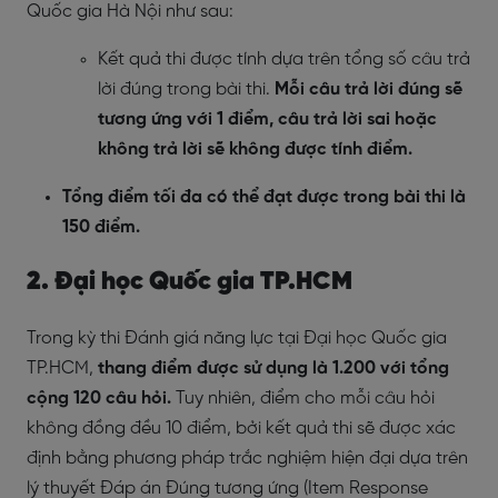
Quốc gia Hà Nội như sau:
Kết quả thi được tính dựa trên tổng số câu trả
lời đúng trong bài thi.
Mỗi câu trả lời đúng sẽ
tương ứng với 1 điểm, câu trả lời sai hoặc
không trả lời sẽ không được tính điểm.
Tổng điểm tối đa có thể đạt được trong bài thi là
150 điểm.
2. Đại học Quốc gia TP.HCM
Trong kỳ thi Đánh giá năng lực tại Đại học Quốc gia
TP.HCM,
thang điểm được sử dụng là 1.200 với tổng
cộng 120 câu hỏi.
Tuy nhiên, điểm cho mỗi câu hỏi
không đồng đều 10 điểm, bởi kết quả thi sẽ được xác
định bằng phương pháp trắc nghiệm hiện đại dựa trên
lý thuyết Đáp án Đúng tương ứng (Item Response