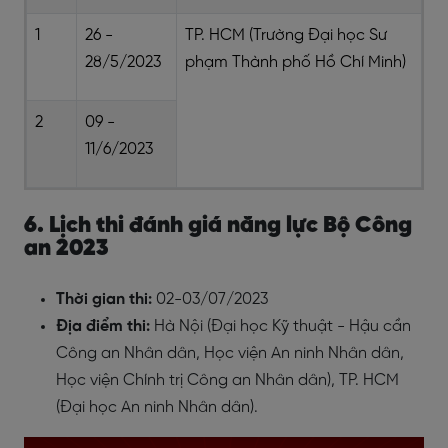
1
26 -
TP. HCM (Trường Đại học Sư
28/5/2023
phạm Thành phố Hồ Chí Minh)
2
09 -
11/6/2023
6. Lịch thi đánh giá năng lực Bộ Công
an 2023
Thời gian thi:
02-03/07/2023
Địa điểm thi:
Hà Nội (Đại học Kỹ thuật - Hậu cần
Công an Nhân dân, Học viện An ninh Nhân dân,
Học viện Chính trị Công an Nhân dân), TP. HCM
(Đại học An ninh Nhân dân).