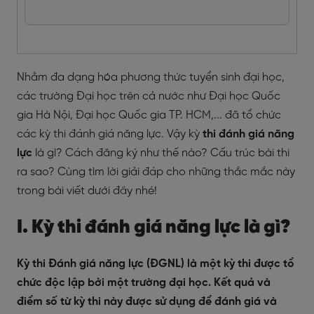
Nhằm đa dạng hóa phương thức tuyển sinh đại học,
các trường Đại học trên cả nước như Đại học Quốc
gia Hà Nội, Đại học Quốc gia TP. HCM,... đã tổ chức
các kỳ thi đánh giá năng lực. Vậy kỳ
thi đánh giá năng
lực
là gì? Cách đăng ký như thế nào? Cấu trúc bài thi
ra sao? Cùng tìm lời giải đáp cho những thắc mắc này
trong bài viết dưới đây nhé!
I. Kỳ thi đánh giá năng lực là gì?
Kỳ thi Đánh giá năng lực (ĐGNL) là một kỳ thi được tổ
chức độc lập bởi một trường đại học. Kết quả và
điểm số từ kỳ thi này được sử dụng để đánh giá và