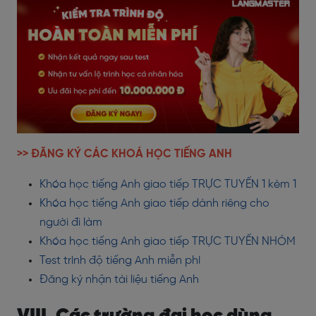
>> ĐĂNG KÝ CÁC KHOÁ HỌC TIẾNG ANH
Khóa học tiếng Anh giao tiếp TRỰC TUYẾN 1 kèm 1
Khóa học tiếng Anh giao tiếp dành riêng cho
người đi làm
Khóa học tiếng Anh giao tiếp TRỰC TUYẾN NHÓM
Test trình độ tiếng Anh miễn phí
Đăng ký nhận tài liệu tiếng Anh