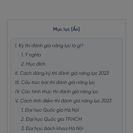
Mục lục
[Ẩn]
I. Kỳ thi đánh giá năng lực là gì?
1. Ý nghĩa
2. Mục đích
II. Cách đăng ký thi đánh giá năng lực 2023
III. Cấu trúc bài thi đánh giá năng lực
IV. Các hình thức thi đánh giá năng lực
V. Cách tính điểm thi đánh giá năng lực 2023
1. Đại học Quốc gia Hà Nội
2. Đại học Quốc gia TP.HCM
3. Đại học Bách khoa Hà Nội