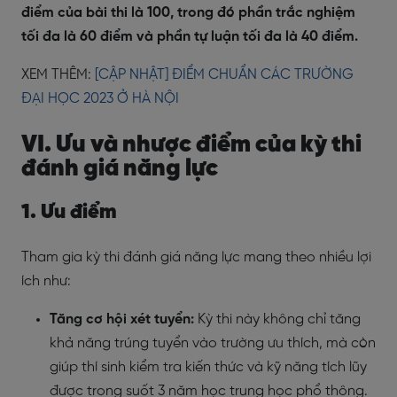
điểm của bài thi là 100, trong đó phần trắc nghiệm
tối đa là 60 điểm và phần tự luận tối đa là 40 điểm.
XEM THÊM:
[CẬP NHẬT] ĐIỂM CHUẨN CÁC TRƯỜNG
ĐẠI HỌC 2023 Ở HÀ NỘI
VI. Ưu và nhược điểm của kỳ thi
đánh giá năng lực
1. Ưu điểm
Tham gia kỳ thi đánh giá năng lực mang theo nhiều lợi
ích như:
Tăng cơ hội xét tuyển:
Kỳ thi này không chỉ tăng
khả năng trúng tuyển vào trường ưu thích, mà còn
giúp thí sinh kiểm tra kiến thức và kỹ năng tích lũy
được trong suốt 3 năm học trung học phổ thông.