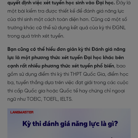
quyết định việc xét tuyển học sinh vào Đại học.
Đây là
một bài kiểm tra được thiết kế để đánh giá năng lực
của thí sinh một cách toàn diện hơn. Cũng có một số
trường khác có thể sử dụng kết quả của kỳ thi ĐGNL
trong quá trình xét tuyển.
Bạn cũng có thể hiểu đơn giản kỳ thi Đánh giá năng
lực là một phương thức xét tuyển Đại học khác bên
cạnh rất nhiều phương thức xét tuyển phổ biến
, bao
gồm sử dụng điểm thi kỳ thi THPT Quốc Gia, điểm học
bạ, tuyển thẳng dựa trên việc đạt giải trong các cuộc
thi cấp Quốc gia hoặc Quốc tế hay chứng chỉ ngoại
ngữ như TOEIC, TOEFL, IELTS.