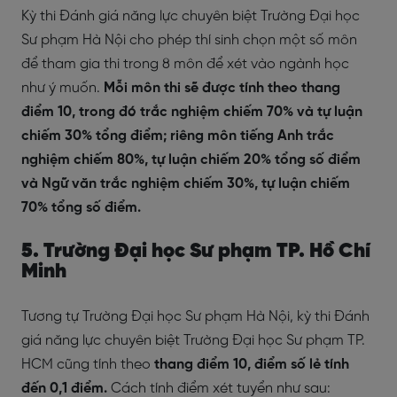
Kỳ thi Đánh giá năng lực chuyên biệt Trường Đại học
Sư phạm Hà Nội cho phép thí sinh chọn một số môn
để tham gia thi trong 8 môn để xét vào ngành học
như ý muốn.
Mỗi môn thi sẽ được tính theo thang
điểm 10, trong đó trắc nghiệm chiếm 70% và tự luận
chiếm 30% tổng điểm; riêng môn tiếng Anh trắc
nghiệm chiếm 80%, tự luận chiếm 20% tổng số điểm
và Ngữ văn trắc nghiệm chiếm 30%, tự luận chiếm
70% tổng số điểm.
5. Trường Đại học Sư phạm TP. Hồ Chí
Minh
Tương tự Trường Đại học Sư phạm Hà Nội, kỳ thi Đánh
giá năng lực chuyên biệt Trường Đại học Sư phạm TP.
HCM cũng tính theo
thang điểm 10, điểm số lẻ tính
đến 0,1 điểm.
Cách tính điểm xét tuyển như sau: