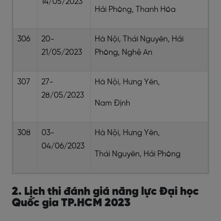
14/05/2023
Hải Phòng, Thanh Hóa
306
20-
Hà Nội, Thái Nguyên, Hải
21/05/2023
Phòng, Nghệ An
307
27-
Hà Nội, Hưng Yên,
28/05/2023
Nam Định
308
03-
Hà Nội, Hưng Yên,
04/06/2023
Thái Nguyên, Hải Phòng
2. Lịch thi đánh giá năng lực Đại học
Quốc gia TP.HCM 2023