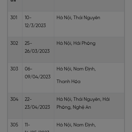
thi
301
10-
Hà Nội, Thái Nguyên
12/3/2023
302
25-
Hà Nội, Hải Phòng
26/03/2023
303
06-
Hà Nội, Nam Định,
09/04/2023
Thanh Hóa
304
22-
Hà Nội, Thái Nguyên, Hải
23/04/2023
Phòng, Nghệ An
305
11-
Hà Nội, Nam Định,