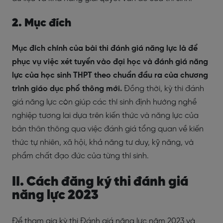
2. Mục đích
Mục đích chính của bài thi đánh giá năng lực là để
phục vụ việc xét tuyển vào đại học và đánh giá năng
lực của học sinh THPT theo chuẩn đầu ra của chương
trình giáo dục phổ thông mới.
Đồng thời, kỳ thi đánh
giá năng lực còn giúp các thí sinh định hướng nghề
nghiệp tương lai dựa trên kiến thức và năng lực của
bản thân thông qua việc đánh giá tổng quan về kiến
thức tự nhiên, xã hội, khả năng tư duy, kỹ năng, và
phẩm chất đạo đức của từng thí sinh.
II. Cách đăng ký thi đánh giá
năng lực 2023
Để tham gia kỳ thi Đánh giá năng lực năm 2023 và