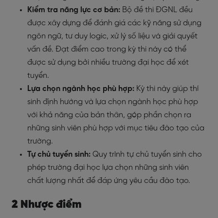
Kiểm tra năng lực cơ bản:
Bộ đề thi ĐGNL đều
được xây dựng để đánh giá các kỹ năng sử dụng
ngôn ngữ, tư duy logic, xử lý số liệu và giải quyết
vấn đề. Đạt điểm cao trong kỳ thi này có thể
được sử dụng bởi nhiều trường đại học để xét
tuyển.
Lựa chọn ngành học phù hợp:
Kỳ thi này giúp thí
sinh định hướng và lựa chọn ngành học phù hợp
với khả năng của bản thân, góp phần chọn ra
những sinh viên phù hợp với mục tiêu đào tạo của
trường.
Tự chủ tuyển sinh:
Quy trình tự chủ tuyển sinh cho
phép trường đại học lựa chọn những sinh viên
chất lượng nhất để đáp ứng yêu cầu đào tạo.
2 Nhược điểm