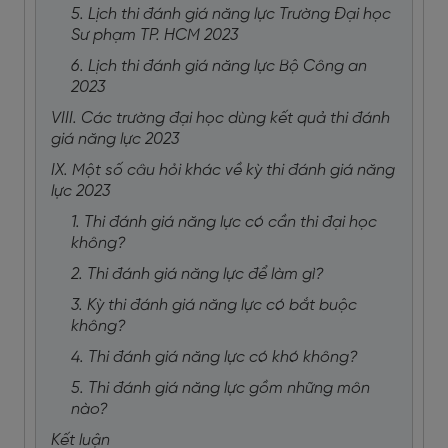
5. Lịch thi đánh giá năng lực Trường Đại học
Sư phạm TP. HCM 2023
6. Lịch thi đánh giá năng lực Bộ Công an
2023
VIII. Các trường đại học dùng kết quả thi đánh
giá năng lực 2023
IX. Một số câu hỏi khác về kỳ thi đánh giá năng
lực 2023
1. Thi đánh giá năng lực có cần thi đại học
không?
2. Thi đánh giá năng lực để làm gì?
3. Kỳ thi đánh giá năng lực có bắt buộc
không?
4. Thi đánh giá năng lực có khó không?
5. Thi đánh giá năng lực gồm những môn
nào?
Kết luận