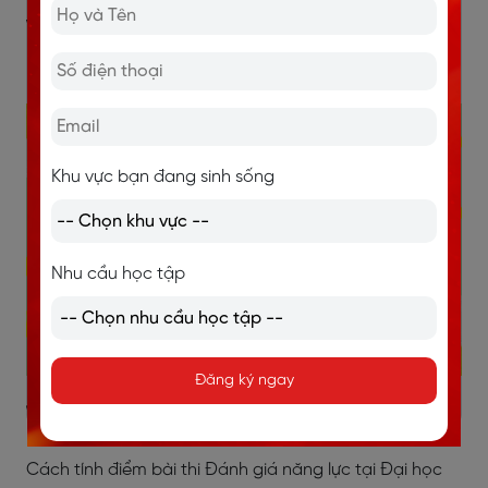
V. Cách tính điểm thi đánh giá
năng lực 2023
Khu vực bạn đang sinh sống
Nhu cầu học tập
Đăng ký ngay
1. Đại học Quốc gia Hà Nội
Cách tính điểm bài thi Đánh giá năng lực tại Đại học