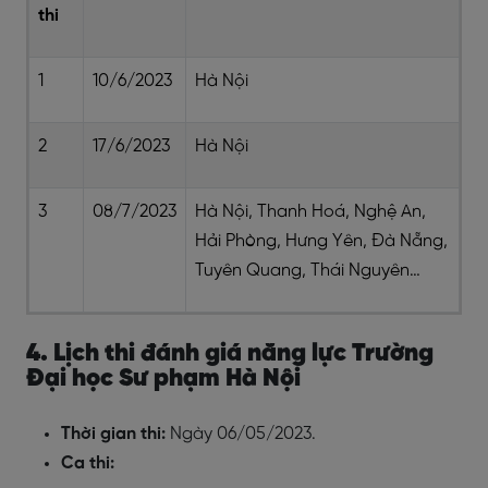
thi
1
10/6/2023
Hà Nội
2
17/6/2023
Hà Nội
3
08/7/2023
Hà Nội, Thanh Hoá, Nghệ An,
Hải Phòng, Hưng Yên, Đà Nẵng,
Tuyên Quang, Thái Nguyên…
4. Lịch thi đánh giá năng lực Trường
Đại học Sư phạm Hà Nội
Thời gian thi:
Ngày 06/05/2023.
Ca thi: