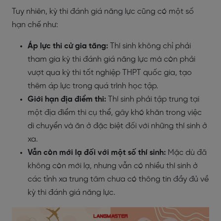
Tuy nhiên, kỳ thi đánh giá năng lực cũng có một số
hạn chế như:
Áp lực thi cử gia tăng:
Thí sinh không chỉ phải
tham gia kỳ thi đánh giá năng lực mà còn phải
vượt qua kỳ thi tốt nghiệp THPT quốc gia, tạo
thêm áp lực trong quá trình học tập.
Giới hạn địa điểm thi:
Thí sinh phải tập trung tại
một địa điểm thi cụ thể, gây khó khăn trong việc
di chuyển và ăn ở đặc biệt đối với những thí sinh ở
xa.
Vẫn còn mới lạ đối với một số thí sinh:
Mặc dù đã
không còn mới lạ, nhưng vẫn có nhiều thí sinh ở
các tỉnh xa trung tâm chưa có thông tin đầy đủ về
kỳ thi đánh giá năng lực.