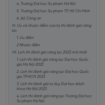
4. Trường Đại học Sư phạm Hà Nội
5. Trường Đại học Sư phạm TP. Hồ Chí Minh
6. Bộ Công an
VI. Ưu và nhược điểm của kỳ thi đánh giá năng
lực
1. Ưu điểm
2 Nhược điểm
VII. Lịch thi đánh giá năng lực 2023 mới nhất
1. Lịch thi đánh giá năng lực Đại học Quốc
gia Hà Nội 2023
2. Lịch thi đánh giá năng lực Đại học Quốc
gia TP.HCM 2023
3. Lịch thi đánh giá tư duy Đại học Bách
khoa Hà Nội 2023
4. Lịch thi đánh giá năng lực Trường Đại học
Sư phạm Hà Nội