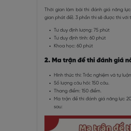
Thời gian làm bài thi đánh giá năng lự
gian phát đề). 3 phần thi sẽ được thi với
Tư duy định lượng: 75 phút
Tư duy định tính: 60 phút
Khoa học: 60 phút
2. Ma trận đề thi đánh giá 
Hình thức thi: Trắc nghiệm và tự luậ
Số lượng câu hỏi: 150 câu.
Thang điểm: 150 điểm.
Ma trận đề thi đánh giá năng lực 
sau: