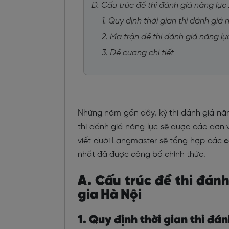
D. Cấu trúc đề thi đánh giá năng lự
1. Quy định thời gian thi đánh giá
2. Ma trận đề thi đánh giá năng l
3. Đề cương chi tiết
Những năm gần đây, kỳ thi đánh giá năn
thi đánh giá năng lực sẽ được các đơn vị
viết dưới Langmaster sẽ tổng hợp các
c
nhất đã được công bố chính thức.
A. Cấu trúc đề thi đán
gia Hà Nội
1. Quy định thời gian thi đá