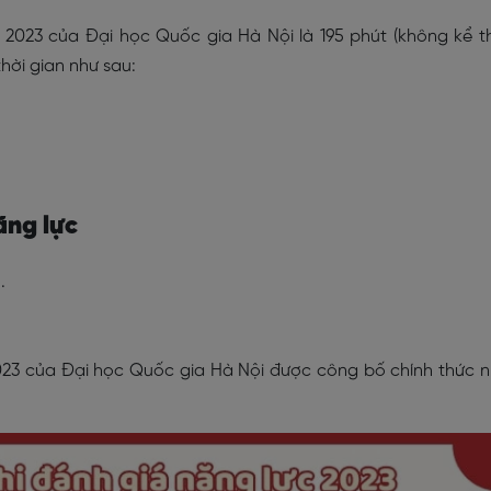
c 2023 của Đại học Quốc gia Hà Nội là 195 phút (không kể t
 thời gian như sau:
năng lực
n.
2023 của Đại học Quốc gia Hà Nội được công bố chính thức 