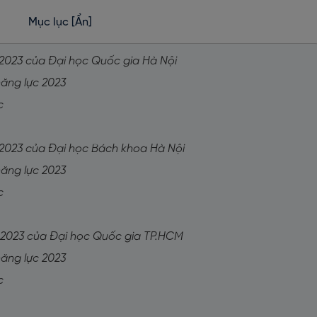
Mục lục
[Ẩn]
c 2023 của Đại học Quốc gia Hà Nội
 năng lực 2023
ực
c 2023 của Đại học Bách khoa Hà Nội
 năng lực 2023
ực
ực 2023 của Đại học Quốc gia TP.HCM
 năng lực 2023
ực