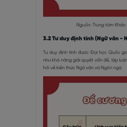
Nguồn: Trung tâm Khảo 
3.2 Tư duy định tính (Ngữ văn -
Tư duy định tính được Đại học Quốc gia
như khả năng giải quyết vấn đề, lập luậ
hỏi về kiến thức Ngữ văn và Ngôn ngữ.