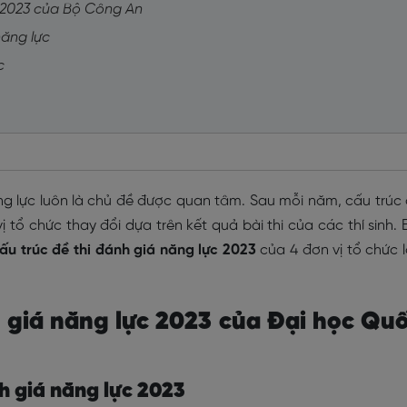
c 2023 của Bộ Công An
 năng lực
ực
g lực luôn là chủ đề được quan tâm. Sau mỗi năm, cấu trúc
 tổ chức thay đổi dựa trên kết quả bài thi của các thí sinh. 
ấu trúc đề thi đánh giá năng lực
2023
của 4 đơn vị tổ chức 
h giá năng lực 2023 của Đại học Qu
nh giá năng lực 2023