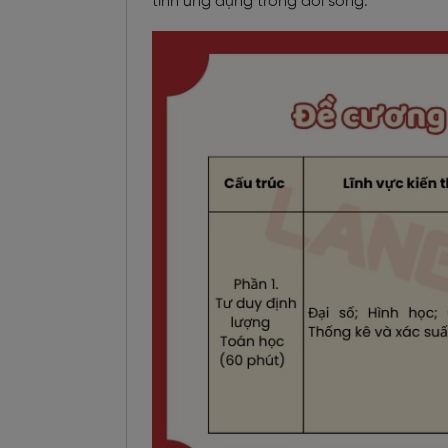
tính ứng dụng trong đời sống.