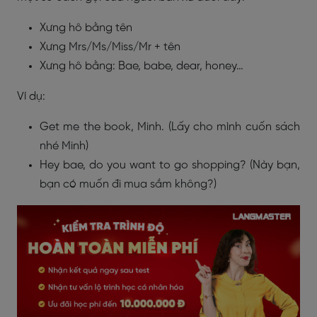
Xưng hô bằng tên
Xưng Mrs/Ms/Miss/Mr + tên
Xưng hô bằng: Bae, babe, dear, honey…
Ví dụ:
Get me the book, Minh. (Lấy cho mình cuốn sách
nhé Minh)
Hey bae, do you want to go shopping? (Này bạn,
bạn có muốn đi mua sắm không?)