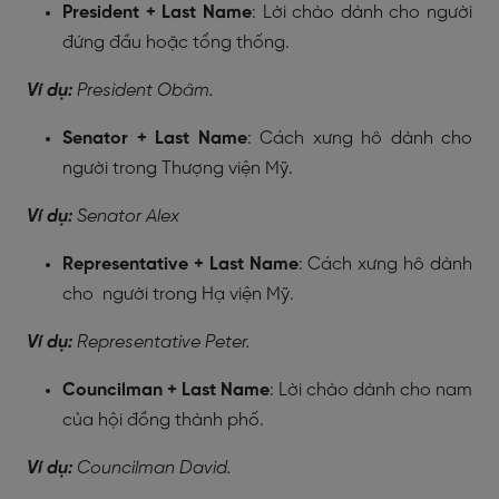
President + Last Name
: Lời chào dành cho người
đứng đầu hoặc tổng thống.
Ví dụ:
President Obâm.
Senator + Last Name
: Cách xưng hô dành cho
người trong Thượng viện Mỹ.
Ví dụ:
Senator Alex
Representative + Last Name
: Cách xưng hô dành
cho người trong Hạ viện Mỹ.
Ví dụ:
Representative Peter.
Councilman + Last Name
: Lời chào dành cho nam
của hội đồng thành phố.
Ví dụ:
Councilman David.