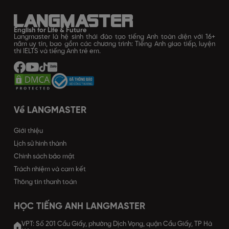
English for Life & Future
Langmaster là hệ sinh thái đào tạo tiếng Anh toàn diện với 16+
năm uy tín, bao gồm các chương trình: Tiếng Anh giao tiếp, luyện
thi IELTS và tiếng Anh trẻ em.
Về LANGMASTER
Giới thiệu
Lịch sử hình thành
Chính sách bảo mật
Trách nhiệm và cam kết
Thông tin thanh toán
HỌC TIẾNG ANH LANGMASTER
VPT: Số 201 Cầu Giấy, phường Dịch Vọng, quận Cầu Giấy, TP Hà