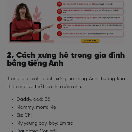
2. Cách xưng hô trong gia đình
bằng tiếng Anh
Trong gia đình, cách xưng hô tiếng Anh thường khá
thân mật và thể hiện tình cảm như:
Daddy, dad: Bố
Mommy, mom: Mẹ
Sis: Chị
My young boy, boy: Em trai
Daughter: Con gái