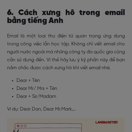
6. Cách xưng hô trong email
bằng tiếng Anh
Email là một loại thư điện tử quan trọng ứng dụng
trong công việc lẫn học tập. Không chỉ viết email cho
người nước ngoài mà những công ty đa quốc gia cũng
cần sử dụng đến. Vì thế hãy lưu ý kỹ phần này để bạn
nắm chắc được cách xưng hô khi viết email nhé.
Dear + Tên
Dear Mr/ Mrs + Tên
Dear + Sir/Madam
Ví dụ: Dear Dan, Dear Mr.Mark,…