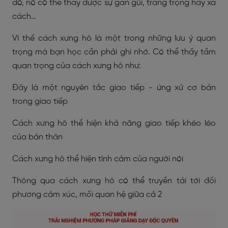
đó, nó có thể thấy được sự gần gũi, trang trọng hay xa
cách…
Vì thế cách xưng hô là một trong những lưu ý quan
trọng mà bạn học cần phải ghi nhớ. Có thể thấy tầm
quan trọng của cách xưng hô như:
Đây là một nguyên tắc giao tiếp - ứng xử cơ bản
trong giao tiếp
Cách xưng hô thể hiện khả năng giao tiếp khéo léo
của bản thân
Cách xưng hô thể hiện tình cảm của người nói
Thông qua cách xưng hô có thể truyền tải tới đối
phương cảm xúc, mối quan hệ giữa cả 2