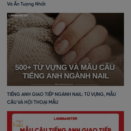
Và Ấn Tượng Nhất
TIẾNG ANH GIAO TIẾP NGÀNH NAIL: TỪ VỰNG, MẪU
CÂU VÀ HỘI THOẠI MẪU