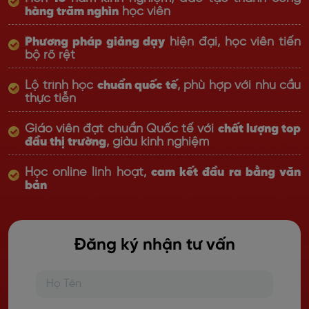
hàng trăm nghìn
học viên
Phương pháp giảng dạy
hiện đại, học viên tiến
bộ rõ rệt
Lộ trình học
chuẩn quốc tế
, phù hợp với nhu cầu
thực tiễn
Giáo viên đạt chuẩn Quốc tế với
chất lượng top
đầu thị trường
, giàu kinh nghiệm
Học online linh hoạt,
cam kết đầu ra bằng văn
bản
Đăng ký nhận tư vấn