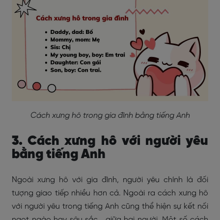
Cách xưng hô trong gia đình bằng tiếng Anh
3. Cách xưng hô với người yêu
bằng tiếng Anh
Ngoài xưng hô với gia đình, người yêu chính là đối
tượng giao tiếp nhiều hơn cả. Ngoài ra cách xưng hô
với người yêu trong tiếng Anh cũng thể hiện sự kết nối
ngọt ngào hay sâu sắc… giữa hai người. Một số cách