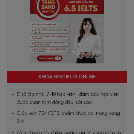
KHÓA HỌC IELTS ONLINE
Sĩ số lớp nhỏ (7-10 học viên), đảm bảo học viên
được quan tâm đồng đều, sát sao.
Giáo viên 7.5+ IELTS, chấm chữa bài trong vòng
24h.
Lộ trình cá nhân hóa, coaching 1-1 cùng chuyên