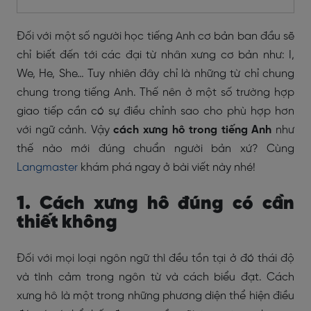
Đối với một số người học tiếng Anh cơ bản ban đầu sẽ
chỉ biết đến tới các đại từ nhân xưng cơ bản như: I,
We, He, She… Tuy nhiên đây chỉ là những từ chỉ chung
chung trong tiếng Anh. Thế nên ở một số trường hợp
giao tiếp cần có sự điều chỉnh sao cho phù hợp hơn
với ngữ cảnh. Vậy
cách xưng hô trong tiếng Anh
như
thế nào mới đúng chuẩn người bản xứ? Cùng
Langmaster
khám phá ngay ở bài viết này nhé!
1. Cách xưng hô đúng có cần
thiết không
Đối với mọi loại ngôn ngữ thì đều tồn tại ở đó thái độ
và tình cảm trong ngôn từ và cách biểu đạt. Cách
xưng hô là một trong những phương diện thể hiện điều