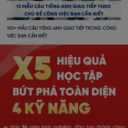
100+ MẪU CÂU TIẾNG ANH GIAO TIẾP TRONG CÔNG
VIỆC BẠN CẦN BIẾT
Hơn
16
năm kinh nghiệm, đào tạo thành công