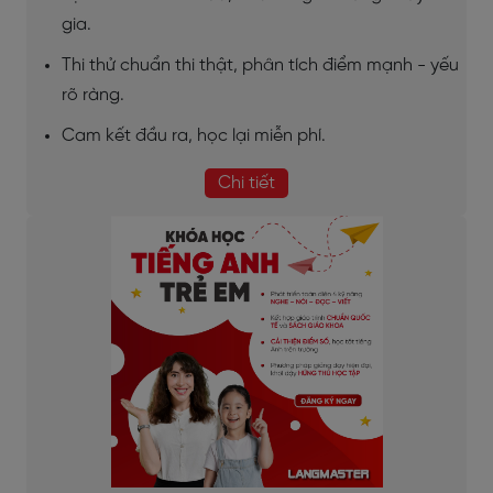
gia.
Thi thử chuẩn thi thật, phân tích điểm mạnh - yếu
rõ ràng.
Cam kết đầu ra, học lại miễn phí.
Chi tiết