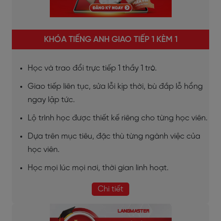
KHÓA TIẾNG ANH GIAO TIẾP 1 KÈM 1
Học và trao đổi trực tiếp 1 thầy 1 trò.
Giao tiếp liên tục, sửa lỗi kịp thời, bù đắp lỗ hổng
ngay lập tức.
Lộ trình học được thiết kế riêng cho từng học viên.
Dựa trên mục tiêu, đặc thù từng ngành việc của
học viên.
Học mọi lúc mọi nơi, thời gian linh hoạt.
Chi tiết