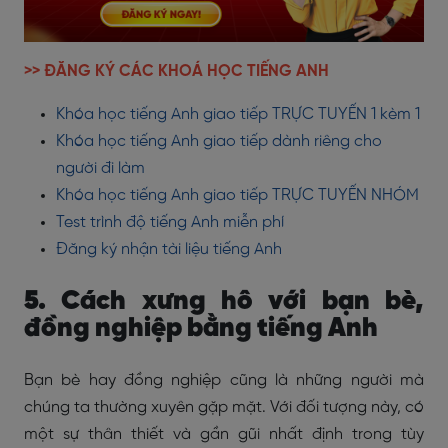
>> ĐĂNG KÝ CÁC KHOÁ HỌC TIẾNG ANH
Khóa học tiếng Anh giao tiếp TRỰC TUYẾN 1 kèm 1
Khóa học tiếng Anh giao tiếp dành riêng cho
người đi làm
Khóa học tiếng Anh giao tiếp TRỰC TUYẾN NHÓM
Test trình độ tiếng Anh miễn phí
Đăng ký nhận tài liệu tiếng Anh
5. Cách xưng hô với bạn bè,
đồng nghiệp bằng tiếng Anh
Bạn bè hay đồng nghiệp cũng là những người mà
chúng ta thường xuyên gặp mặt. Với đối tượng này, có
một sự thân thiết và gần gũi nhất định trong tùy