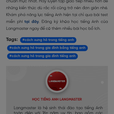
chuẩn mực nhất. Hãy luyện tập giao tiếp nhiều hơn để
những kiến thức dù rắc rối cũng trở nên đơn giản nhé.
Khám phá năng lực tiếng Anh hiện tại chỉ qua bài test
miễn phí
tại đây
. Đăng ký khóa học tiếng Anh của
Langmaster ngay để có thêm nhiều bài học bổ ích.
Tags:
#cách xưng hô trong tiếng anh
#cách xưng hô trong gia đình bằng tiếng anh
#cách xưng hô trong gia đình tiếng anh
HỌC TIẾNG ANH LANGMASTER
Langmaster là hệ sinh thái đào tạo tiếng Anh
toàn diện với 16+ năm uy tín, bao gồm các