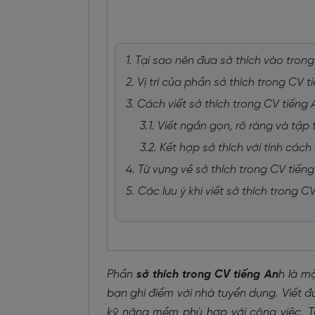
1. Tại sao nên đưa sở thích vào tron
2. Vị trí của phần sở thích trong CV 
3. Cách viết sở thích trong CV tiếng 
3.1. Viết ngắn gọn, rõ ràng và tập
3.2. Kết hợp sở thích với tính các
4. Từ vựng về sở thích trong CV tiến
5. Các lưu ý khi viết sở thích trong C
Phần
sở thích trong CV tiếng An
h là m
bạn ghi điểm với nhà tuyển dụng. Viết 
kỹ năng mềm phù hợp với công việc. T