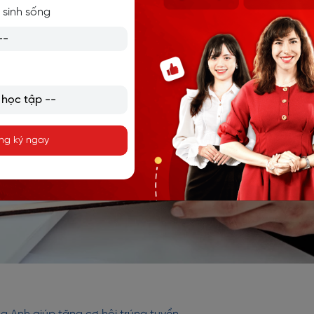
 sinh sống
ng ký ngay