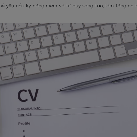
ghề yêu cầu kỹ năng mềm và tư duy sáng tạo, làm tăng cơ 