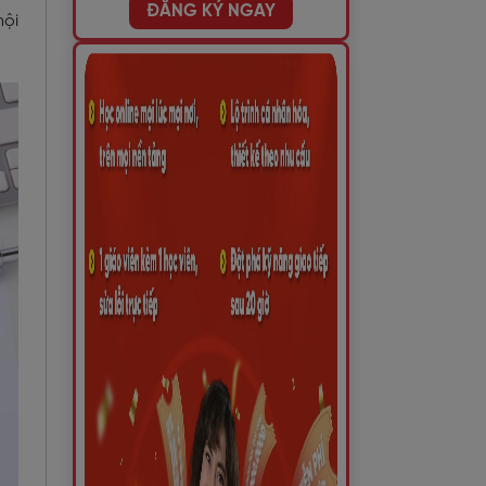
ĐĂNG KÝ NGAY
hội