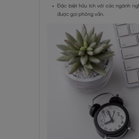
Đặc biệt hữu ích với các ngành n
được gọi phỏng vấn.