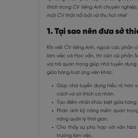
thích trong CV tiếng Anh chuyên nghiệp
một CV thật nổi bật và thu hút nhé!
1. Tại sao nên đưa sở th
Khi viết CV tiếng Anh, ngoài các phần 
làm việc và Học vấn, thì còn có phần S
vai trò quan trọng giúp nhà tuyển dụng
giữa hàng loạt ứng viên khác.
Giúp nhà tuyển dụng hiểu rõ hơn 
cách và sở thích cá nhân.
Tạo điểm nhấn khác biệt giữa hàng 
Phản ánh kỹ năng mềm quan trọng 
năng quản lý thời gian.
Cho thấy sự phù hợp với văn hóa 
trường làm việc.