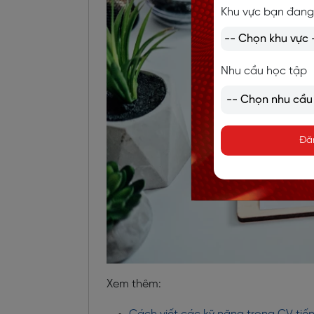
Khu vực bạn đang
Nhu cầu học tập
Đă
Xem thêm: