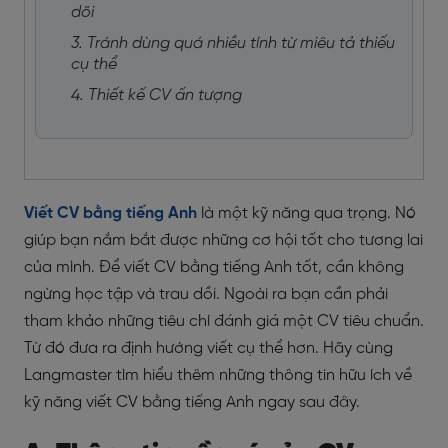
dõi
3. Tránh dùng quá nhiều tính từ miêu tả thiếu
cụ thể
4. Thiết kế CV ấn tượng
Viết CV bằng tiếng Anh
là một kỹ năng qua trọng. Nó
giúp bạn nắm bắt được những cơ hội tốt cho tương lai
của mình. Để viết CV bằng tiếng Anh tốt, cần không
ngừng học tập và trau dồi. Ngoài ra bạn cần phải
tham khảo những tiêu chí đánh giá một CV tiêu chuẩn.
Từ đó đưa ra định hướng viết cụ thể hơn. Hãy cùng
Langmaster tìm hiểu thêm những thông tin hữu ích về
kỹ năng viết CV bằng tiếng Anh ngay sau đây.