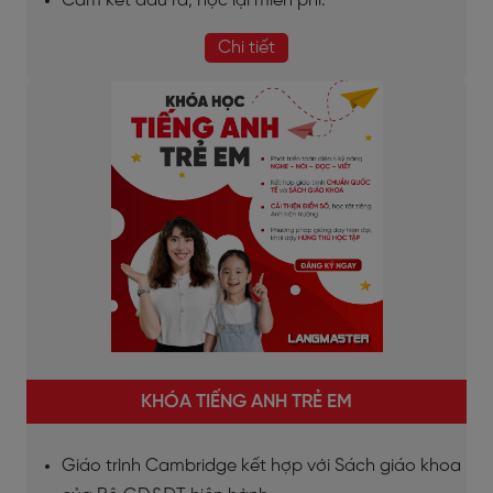
Cam kết đầu ra, học lại miễn phí.
Chi tiết
KHÓA TIẾNG ANH TRẺ EM
Giáo trình Cambridge kết hợp với Sách giáo khoa