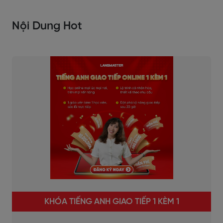
Nội Dung Hot
KHÓA TIẾNG ANH GIAO TIẾP 1 KÈM 1