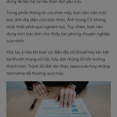
dùng để liên hệ lại nếu bạn đạt yêu cầu.
Trong phần thông tin cá nhân này, bạn còn cần một
bức ảnh đại diện của bản thân. Ảnh trong CV không
nhất thiết phải quá nghiêm túc. Tuy nhiên, bạn nên
dùng một bức ảnh cho thấy tác phong chuyên nghiệp
của mình.
Một lưu ý nữa khi bạn có điền địa chỉ Email hay liên kết
tài khoản mạng xã hội, hãy đặt những lối tắt trưởng
thành hơn. Tránh lối đặt tên theo teencode hay những
nickname dễ thương quá mức.