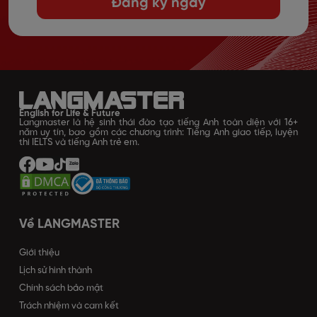
Đăng ký ngay
English for Life & Future
Langmaster là hệ sinh thái đào tạo tiếng Anh toàn diện với 16+
năm uy tín, bao gồm các chương trình: Tiếng Anh giao tiếp, luyện
thi IELTS và tiếng Anh trẻ em.
Về LANGMASTER
Giới thiệu
Lịch sử hình thành
Chính sách bảo mật
Trách nhiệm và cam kết