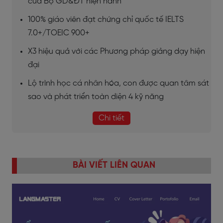
của Bộ GD&ĐT hiện hành
100% giáo viên đạt chứng chỉ quốc tế IELTS
7.0+/TOEIC 900+
X3 hiệu quả với các Phương pháp giảng dạy hiện
đại
Lộ trình học cá nhân hóa, con được quan tâm sát
sao và phát triển toàn diện 4 kỹ năng
Chi tiết
BÀI VIẾT LIÊN QUAN