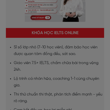
KHÓA HỌC IELTS ONLINE
Sĩ số lớp nhỏ (7-10 học viên), đảm bảo học viên
được quan tâm đồng đều, sát sao.
Giáo viên 7.5+ IELTS, chấm chữa bài trong vòng
24h.
Lộ trình cá nhân hóa, coaching 1-1 cùng chuyên
gia.
Thi thử chuẩn thi thật, phân tích điểm mạnh - yếu
rõ ràng.