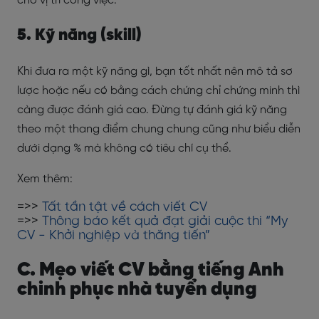
cho vị trí công việc.
5. Kỹ năng (skill)
Khi đưa ra một kỹ năng gì, bạn tốt nhất nên mô tả sơ
lược hoặc nếu có bằng cách chứng chỉ chứng minh thì
càng được đánh giá cao. Đừng tự đánh giá kỹ năng
theo một thang điểm chung chung cũng như biểu diễn
dưới dạng % mà không có tiêu chí cụ thể.
Xem thêm:
=>>
Tất tần tật về cách viết CV
=>>
Thông báo kết quả đạt giải cuộc thi “My
CV - Khởi nghiệp và thăng tiến”
C. Mẹo viết CV bằng tiếng Anh
chinh phục nhà tuyển dụng