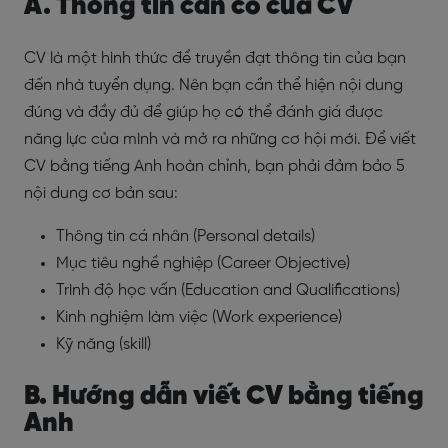
A. Thông tin cần có của CV
CV là một hình thức để truyền đạt thông tin của bạn
đến nhà tuyển dụng. Nên bạn cần thể hiện nội dung
đúng và đầy đủ để giúp họ có thể đánh giá được
năng lực của mình và mở ra những cơ hội mới. Để viết
CV bằng tiếng Anh hoàn chỉnh, bạn phải đảm bảo 5
nội dung cơ bản sau:
Thông tin cá nhân (Personal details)
Mục tiêu nghề nghiệp (Career Objective)
Trình độ học vấn (Education and Qualifications)
Kinh nghiệm làm việc (Work experience)
Kỹ năng (skill)
B. Hướng dẫn viết CV bằng tiếng
Anh