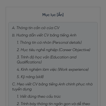
Mục lục
[Ẩn]
A. Thông tin cần có của CV
B. Hướng dẫn viết CV bằng tiếng Anh
1. Thông tin cá nhân (Personal details)
2. Mục tiêu nghề nghiệp (Career Objective)
3. Trình độ học vấn (Education and
Qualifications)
4. Kinh nghiệm làm việc (Work experience)
5. Kỹ năng (skill)
C. Mẹo viết CV bằng tiếng Anh chinh phục nhà
tuyển dụng
1. Viết đúng theo cấu trúc
2. Trình bày thông tin ngắn gọn và dễ theo