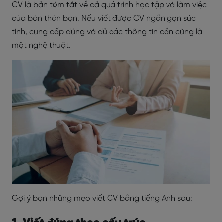
CV là bản tóm tắt về cả quá trình học tập và làm việc
của bản thân bạn. Nếu viết được CV ngắn gọn súc
tính, cung cấp đúng và đủ các thông tin cần cũng là
một nghệ thuật.
Gợi ý bạn những mẹo viết CV bằng tiếng Anh sau: