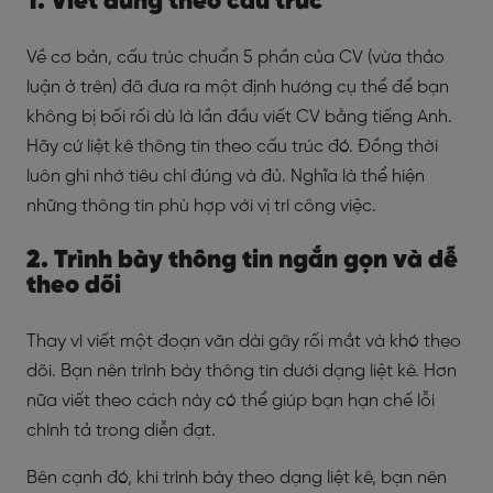
1. Viết đúng theo cấu trúc
Về cơ bản, cấu trúc chuẩn 5 phần của CV (vừa thảo
luận ở trên) đã đưa ra một định hướng cụ thể để bạn
không bị bối rối dù là lần đầu viết CV bằng tiếng Anh.
Hãy cứ liệt kê thông tin theo cấu trúc đó. Đồng thời
luôn ghi nhớ tiêu chí đúng và đủ. Nghĩa là thể hiện
những thông tin phù hợp với vị trí công việc.
2. Trình bày thông tin ngắn gọn và dễ
theo dõi
Thay vì viết một đoạn văn dài gây rối mắt và khó theo
dõi. Bạn nên trình bày thông tin dưới dạng liệt kê. Hơn
nữa viết theo cách này có thể giúp bạn hạn chế lỗi
chính tả trong diễn đạt.
Bên cạnh đó, khi trình bày theo dạng liệt kê, bạn nên