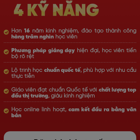
Hơn
16
năm kinh nghiệm, đào tạo thành công
hàng trăm nghìn
học viên
Phương pháp giảng dạy
hiện đại, học viên tiến
bộ rõ rệt
Lộ trình học
chuẩn quốc tế
, phù hợp với nhu cầu
thực tiễn
Giáo viên đạt chuẩn Quốc tế với
chất lượng top
đầu thị trường
, giàu kinh nghiệm
Học online linh hoạt,
cam kết đầu ra bằng văn
bản