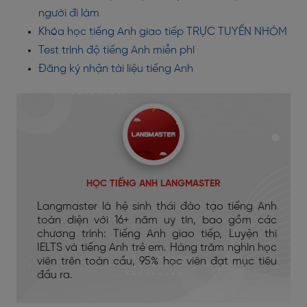
người đi làm
Khóa học tiếng Anh giao tiếp TRỰC TUYẾN NHÓM
Test trình độ tiếng Anh miễn phí
Đăng ký nhận tài liệu tiếng Anh
HỌC TIẾNG ANH LANGMASTER
Langmaster là hệ sinh thái đào tạo tiếng Anh
toàn diện với 16+ năm uy tín, bao gồm các
chương trình: Tiếng Anh giao tiếp, Luyện thi
IELTS và tiếng Anh trẻ em. Hàng trăm nghìn học
viên trên toàn cầu, 95% học viên đạt mục tiêu
đầu ra.