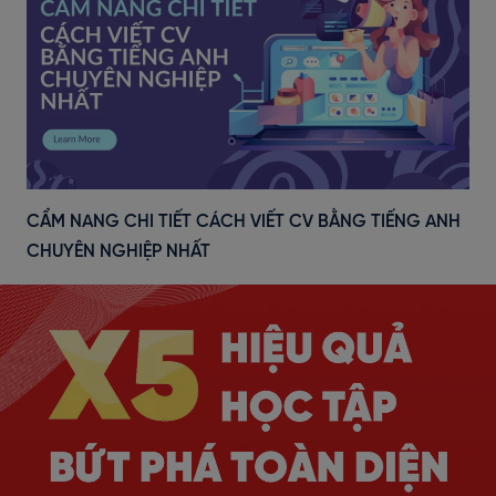
CẨM NANG CHI TIẾT CÁCH VIẾT CV BẰNG TIẾNG ANH
CHUYÊN NGHIỆP NHẤT