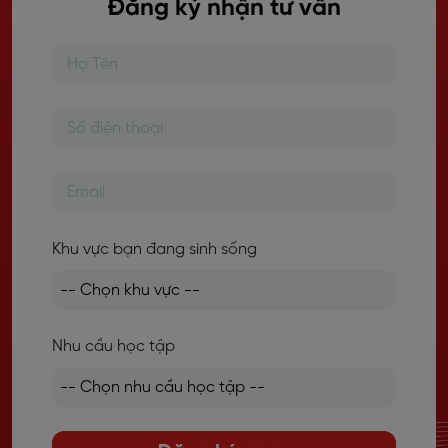
Đăng ký nhận tư vấn
Khu vực bạn đang sinh sống
Nhu cầu học tập