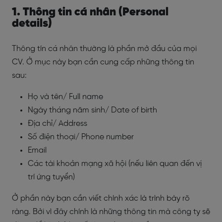
1. Thông tin cá nhân (Personal
details)
Thông tín cá nhân thường là phần mở đầu của mọi
CV. Ở mục này bạn cần cung cấp những thông tin
sau:
Họ và tên/ Full name
Ngày tháng năm sinh/ Date of birth
Địa chỉ/ Address
Số điện thoại/ Phone number
Email
Các tài khoản mạng xã hội (nếu liên quan đến vị
trí ứng tuyển)
Ở phần này bạn cần viết chính xác là trình bày rõ
ràng. Bởi vì đây chính là những thông tin mà công ty sẽ