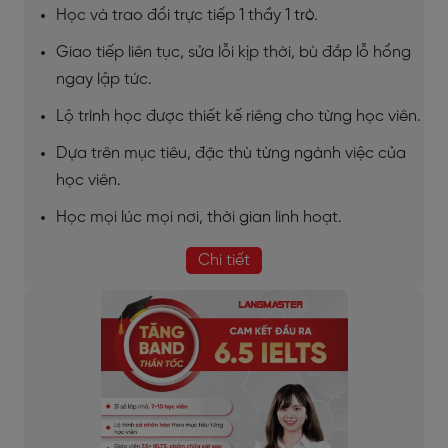
Học và trao đổi trực tiếp 1 thầy 1 trò.
Giao tiếp liên tục, sửa lỗi kịp thời, bù đắp lỗ hổng
ngay lập tức.
Lộ trình học được thiết kế riêng cho từng học viên.
Dựa trên mục tiêu, đặc thù từng ngành việc của
học viên.
Học mọi lúc mọi nơi, thời gian linh hoạt.
Chi tiết