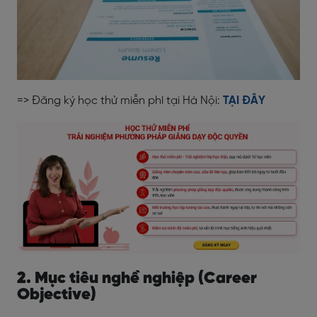
=> Đăng ký học thử miễn phí tại Hà Nội:
TẠI ĐÂY
2. Mục tiêu nghề nghiệp (Career
Objective)