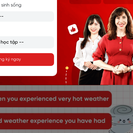
 sinh sống
ng ký ngay