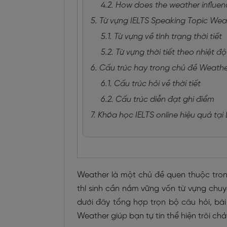
4.2. How does the weather influenc
5. Từ vựng IELTS Speaking Topic Wea
5.1. Từ vựng về tình trạng thời tiết
5.2. Từ vựng thời tiết theo nhiệt độ
6. Cấu trúc hay trong chủ đề Weath
6.1. Cấu trúc hỏi về thời tiết
6.2. Cấu trúc diễn đạt ghi điểm
7. Khóa học IELTS online hiệu quả tạ
Weather là một chủ đề quen thuộc tron
thí sinh cần nắm vững vốn từ vựng chuyê
dưới đây tổng hợp trọn bộ câu hỏi, bài
Weather giúp bạn tự tin thể hiện trôi chả