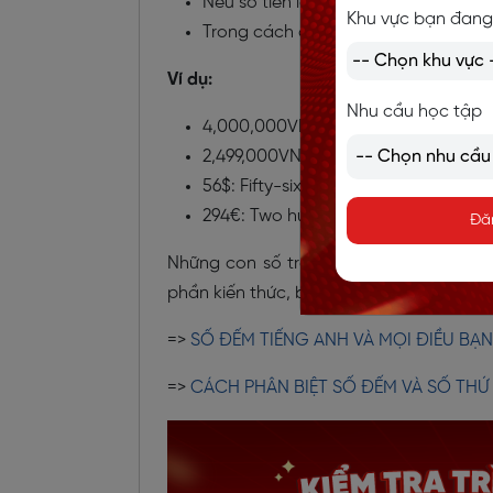
Nếu số tiền lớn hơn 1 thì bạn phải thê
Khu vực bạn đang
Trong cách đọc số tiền nếu thầy từ 
Ví dụ:
Nhu cầu học tập
4,000,000VND: Four million Vietnam 
2,499,000VND: Two million four hun
56$: Fifty-six dollars.
294€: Two hundred and ninety-four 
Đă
Những con số trong tiếng Anh thường đ
phần kiến thức, bạn có thể tham khảo bà
=>
SỐ ĐẾM TIẾNG ANH VÀ MỌI ĐIỀU BẠN
=>
CÁCH PHÂN BIỆT SỐ ĐẾM VÀ SỐ THỨ