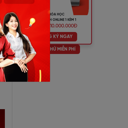
KHÓA HỌC
TIẾNG ANH ONLINE 1 KÈM 1
ƯU ĐÃI 10.000.000Đ
ĐĂNG KÝ NGAY
HỌC THỬ MIỄN PHÍ
hêm