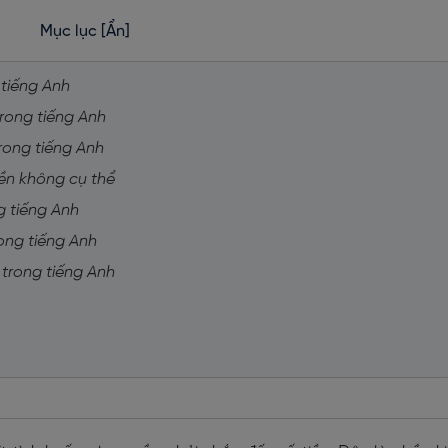
Mục lục
[Ẩn]
 tiếng Anh
rong tiếng Anh
rong tiếng Anh
ền không cụ thể
g tiếng Anh
rong tiếng Anh
 trong tiếng Anh