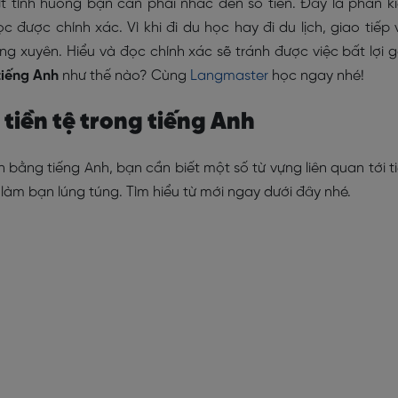
 ít tình huống bạn cần phải nhắc đến số tiền. Đây là phần k
được chính xác. Vì khi đi du học hay đi du lịch, giao tiếp 
g xuyên. Hiểu và đọc chính xác sẽ tránh được việc bất lợi 
tiếng Anh
như thế nào? Cùng
Langmaster
học ngay nhé!
 tiền tệ trong tiếng Anh
 bằng tiếng Anh, bạn cần biết một số từ vựng liên quan tới t
 làm bạn lúng túng. Tìm hiểu từ mới ngay dưới đây nhé.