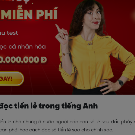
ọc tiền lẻ trong tiếng Anh
tiền lẻ nhỏ nhưng ở nước ngoài các con số lẻ sau dấu phảy 
 cần phải học cách đọc số tiền lẻ sao cho chính xác.