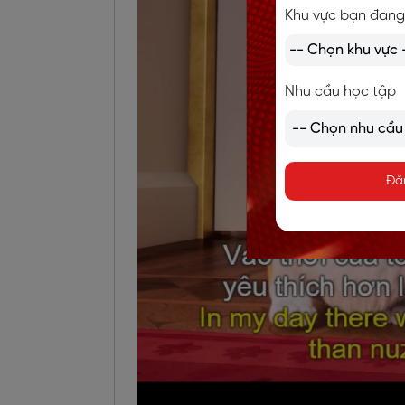
Khu vực bạn đang
Nhu cầu học tập
Đă