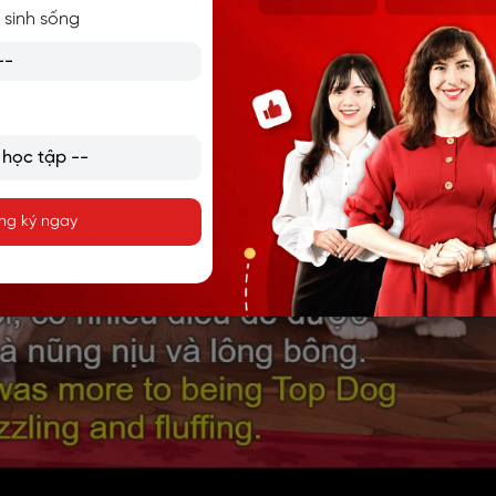
 sinh sống
ng ký ngay