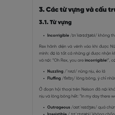
3. Các từ vựng và cấu tr
3.1. Từ vựng
Incorrigible
/ɪnˈkɒrɪdʒəbl/ không t
Rex hãnh diện và vênh váo khi được Nữ
mình: đó là tất cả những gì được nhận 
và nói: “
Oh Rex, you are
incorrigible
!”, 
Nuzzling
/ˈnʌzl/ nũng nịu, ẻo lả
Fluffing
/flʌfɪŋ/ lông bông, ý chỉ n
Ở đoạn hội thoại trên Nelson đã nói k
nịu và lông bông hết: “
In my day there 
Outrageous
/aʊtˈreɪdʒəs/ quá chừn
Irresistible
/ˌɪrɪˈzɪstəbl/
không chống