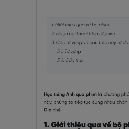
1. Giới thiệu qua về bộ phim
2. Đoạn hội thoại trích từ phim
3. Các từ vựng và cấu trúc hay từ đo
3.1. Từ vựng
3.2. Cấu trúc
Học tiếng Anh qua phim
là phương pháp
này, chúng ta tiếp tục cùng nhau phân
Gia
nhé!
1. Giới thiệu qua về bộ 