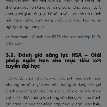
chuẩn bị sớm, đặc biệt từ lớp 10 hoặc lớp 11. Khi có đủ
thời gian xây nền tảng và nâng band từng bước, IELTS
không chỉ giúp tăng lợi thế xét tuyển mà còn trở thành
nền tảng tiếng Anh vững chắc cho học tập và sự
nghiệp trong tương lai.
>> Xem thêm:
Lộ trình học IELTS cho học sinh lớp 10: Từ
0 lên 6.5+
3.2. Đánh giá năng lực HSA – Giải
pháp ngắn hạn cho mục tiêu xét
tuyển đại học
HSA là lựa chọn phù hợp với học sinh muốn có thêm
phương án xét tuyển vào các trường sử dụng kết quả
Đánh giá năng lực của Đại học Quốc gia Hà Nội. Khác
với IELTS, HSA không tập trung vào tiếng Anh mà đánh
giá năng lực học tập tổng hợp, tư duy logic, đọc hiểu,