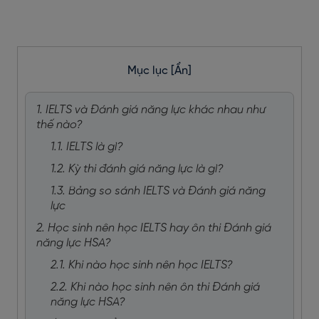
Mục lục
[Ẩn]
1. IELTS và Đánh giá năng lực khác nhau như
thế nào?
1.1. IELTS là gì?
1.2. Kỳ thi đánh giá năng lực là gì?
1.3. Bảng so sánh IELTS và Đánh giá năng
lực
2. Học sinh nên học IELTS hay ôn thi Đánh giá
năng lực HSA?
2.1. Khi nào học sinh nên học IELTS?
2.2. Khi nào học sinh nên ôn thi Đánh giá
năng lực HSA?