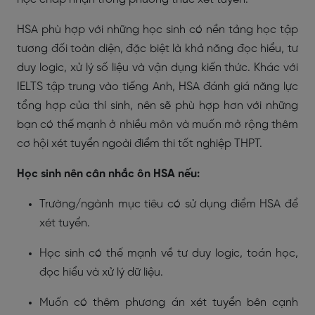
HSA phù hợp với những học sinh có nền tảng học tập
tương đối toàn diện, đặc biệt là khả năng đọc hiểu, tư
duy logic, xử lý số liệu và vận dụng kiến thức. Khác với
IELTS tập trung vào tiếng Anh, HSA đánh giá năng lực
tổng hợp của thí sinh, nên sẽ phù hợp hơn với những
bạn có thế mạnh ở nhiều môn và muốn mở rộng thêm
cơ hội xét tuyển ngoài điểm thi tốt nghiệp THPT.
Học sinh nên cân nhắc ôn HSA nếu:
Trường/ngành mục tiêu có sử dụng điểm HSA để
xét tuyển.
Học sinh có thế mạnh về tư duy logic, toán học,
đọc hiểu và xử lý dữ liệu.
Muốn có thêm phương án xét tuyển bên cạnh