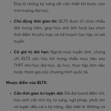
Đây là những kỹ năng rất cần thiết khi bước vào
môi trường đại học.
Chủ động thời gian thi:
IELTS được tổ chức nhiều
đợt trong năm, giúp học sinh linh hoạt lựa chọn
thời điểm thi phù hợp với kế hoạch học tập và xét
tuyển.
Có giá trị dài hạn:
Ngoài mùa tuyển sinh, chứng
chỉ IELTS còn hữu ích trong nhiều mục tiêu sau
THPT như học đại học, du học, thực tập, làm việc
hoặc tham gia các chương trình quốc tế.
Nhược điểm của IELTS:
Cần thời gian ôn luyện dài:
Để đạt band điểm tốt,
học sinh cần tích lũy từ vựng, ngữ pháp, phát âm
và luyện đều cả 4 kỹ năng, đặc biệt là Writing và