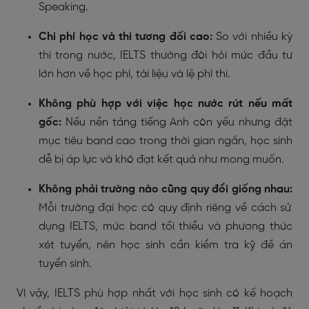
Speaking.
Chi phí học và thi tương đối cao:
So với nhiều kỳ
thi trong nước, IELTS thường đòi hỏi mức đầu tư
lớn hơn về học phí, tài liệu và lệ phí thi.
Không phù hợp với việc học nước rút nếu mất
gốc:
Nếu nền tảng tiếng Anh còn yếu nhưng đặt
mục tiêu band cao trong thời gian ngắn, học sinh
dễ bị áp lực và khó đạt kết quả như mong muốn.
Không phải trường nào cũng quy đổi giống nhau:
Mỗi trường đại học có quy định riêng về cách sử
dụng IELTS, mức band tối thiểu và phương thức
xét tuyển, nên học sinh cần kiểm tra kỹ đề án
tuyển sinh.
Vì vậy, IELTS phù hợp nhất với học sinh có kế hoạch