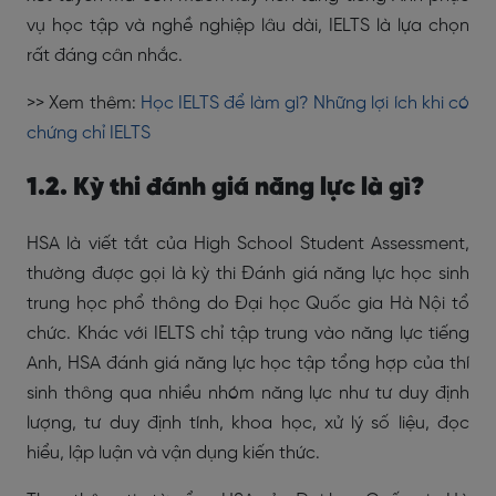
vụ học tập và nghề nghiệp lâu dài, IELTS là lựa chọn
rất đáng cân nhắc.
>> Xem thêm:
Học IELTS để làm gì? Những lợi ích khi có
chứng chỉ IELTS
1.2. Kỳ thi đánh giá năng lực là gì?
HSA là viết tắt của High School Student Assessment,
thường được gọi là kỳ thi Đánh giá năng lực học sinh
trung học phổ thông do Đại học Quốc gia Hà Nội tổ
chức. Khác với IELTS chỉ tập trung vào năng lực tiếng
Anh, HSA đánh giá năng lực học tập tổng hợp của thí
sinh thông qua nhiều nhóm năng lực như tư duy định
lượng, tư duy định tính, khoa học, xử lý số liệu, đọc
hiểu, lập luận và vận dụng kiến thức.