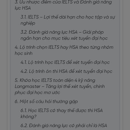
3. Ưu nhược điểm của IELTS và Đánh giá năng
lực HSA
3.1. IELTS – Lợi thế dài hạn cho học tập và sự
nghiệp
3.2. Đánh giá năng lực HSA – Giải pháp
ngắn hạn cho mục tiêu xét tuyển đại học
4. Lộ trình chọn IELTS hay HSA theo từng nhóm
học sinh
4.1. Lộ trình học IELTS để xét tuyển đại học
4.2. Lộ trình ôn thi HSA để xét tuyển đại học
5. Khóa học IELTS toàn diện 4 kỹ năng
Langmaster – Tăng lợi thế xét tuyển, chinh
phục đại học mơ ước
6. Một số câu hỏi thường gặp
6.1. Học IELTS có thay thế được thi HSA
không?
6.2. Đánh giá năng lực có phải chỉ là HSA