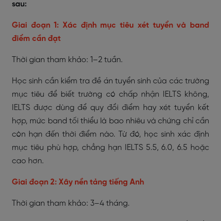
sau:
Giai đoạn 1: Xác định mục tiêu xét tuyển và band
điểm cần đạt
Thời gian tham khảo: 1–2 tuần.
Học sinh cần kiểm tra đề án tuyển sinh của các trường
mục tiêu để biết trường có chấp nhận IELTS không,
IELTS được dùng để quy đổi điểm hay xét tuyển kết
hợp, mức band tối thiểu là bao nhiêu và chứng chỉ cần
còn hạn đến thời điểm nào. Từ đó, học sinh xác định
mục tiêu phù hợp, chẳng hạn IELTS 5.5, 6.0, 6.5 hoặc
cao hơn.
Giai đoạn 2: Xây nền tảng tiếng Anh
Thời gian tham khảo: 3–4 tháng.