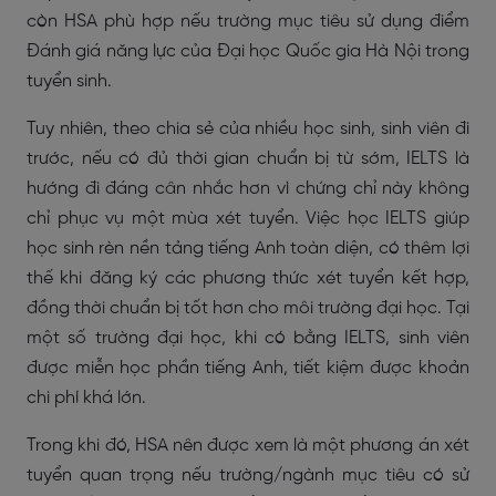
còn HSA phù hợp nếu trường mục tiêu sử dụng điểm
Đánh giá năng lực của Đại học Quốc gia Hà Nội trong
tuyển sinh.
Tuy nhiên, theo chia sẻ của nhiều học sinh, sinh viên đi
trước, nếu có đủ thời gian chuẩn bị từ sớm, IELTS là
hướng đi đáng cân nhắc hơn vì chứng chỉ này không
chỉ phục vụ một mùa xét tuyển. Việc học IELTS giúp
học sinh rèn nền tảng tiếng Anh toàn diện, có thêm lợi
thế khi đăng ký các phương thức xét tuyển kết hợp,
đồng thời chuẩn bị tốt hơn cho môi trường đại học. Tại
một số trường đại học, khi có bằng IELTS, sinh viên
được miễn học phần tiếng Anh, tiết kiệm được khoản
chi phí khá lớn.
Trong khi đó, HSA nên được xem là một phương án xét
tuyển quan trọng nếu trường/ngành mục tiêu có sử