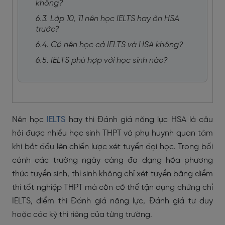
không?
6.3. Lớp 10, 11 nên học IELTS hay ôn HSA
trước?
6.4. Có nên học cả IELTS và HSA không?
6.5. IELTS phù hợp với học sinh nào?
Nên học
IELTS
hay thi Đánh giá năng lực HSA là câu
hỏi được nhiều học sinh THPT và phụ huynh quan tâm
khi bắt đầu lên chiến lược xét tuyển đại học. Trong bối
cảnh các trường ngày càng đa dạng hóa phương
thức tuyển sinh, thí sinh không chỉ xét tuyển bằng điểm
thi tốt nghiệp THPT mà còn có thể tận dụng chứng chỉ
IELTS, điểm thi Đánh giá năng lực, Đánh giá tư duy
hoặc các kỳ thi riêng của từng trường.