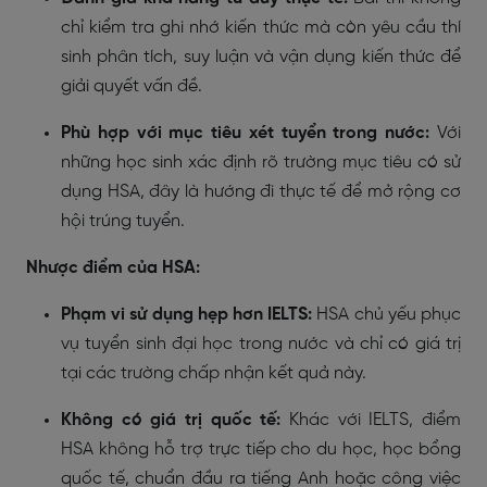
chỉ kiểm tra ghi nhớ kiến thức mà còn yêu cầu thí
sinh phân tích, suy luận và vận dụng kiến thức để
giải quyết vấn đề.
Phù hợp với mục tiêu xét tuyển trong nước:
Với
những học sinh xác định rõ trường mục tiêu có sử
dụng HSA, đây là hướng đi thực tế để mở rộng cơ
hội trúng tuyển.
Nhược điểm của HSA:
Phạm vi sử dụng hẹp hơn IELTS:
HSA chủ yếu phục
vụ tuyển sinh đại học trong nước và chỉ có giá trị
tại các trường chấp nhận kết quả này.
Không có giá trị quốc tế:
Khác với IELTS, điểm
HSA không hỗ trợ trực tiếp cho du học, học bổng
quốc tế, chuẩn đầu ra tiếng Anh hoặc công việc