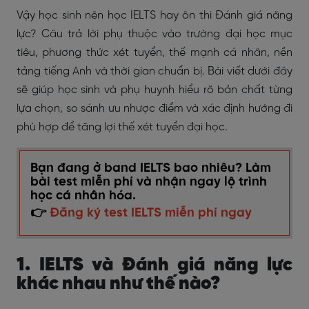
Vậy học sinh nên học IELTS hay ôn thi Đánh giá năng
lực? Câu trả lời phụ thuộc vào trường đại học mục
tiêu, phương thức xét tuyển, thế mạnh cá nhân, nền
tảng tiếng Anh và thời gian chuẩn bị. Bài viết dưới đây
sẽ giúp học sinh và phụ huynh hiểu rõ bản chất từng
lựa chọn, so sánh ưu nhược điểm và xác định hướng đi
phù hợp để tăng lợi thế xét tuyển đại học.
Bạn đang ở band IELTS bao nhiêu? Làm
bài test miễn phí và nhận ngay lộ trình
học cá nhân hóa.
👉
Đăng ký test IELTS miễn phí ngay
1. IELTS và Đánh giá năng lực
khác nhau như thế nào?