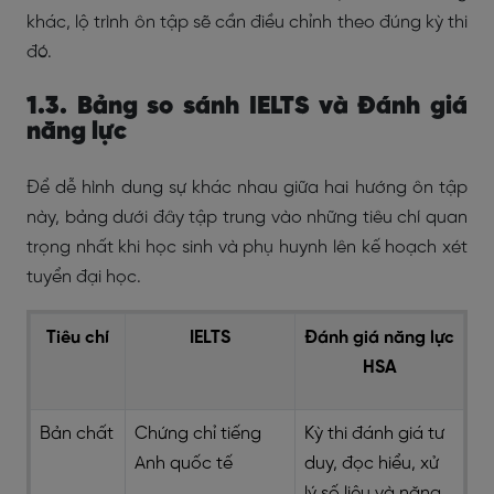
khác, lộ trình ôn tập sẽ cần điều chỉnh theo đúng kỳ thi
đó.
1.3. Bảng so sánh IELTS và Đánh giá
năng lực
Để dễ hình dung sự khác nhau giữa hai hướng ôn tập
này, bảng dưới đây tập trung vào những tiêu chí quan
trọng nhất khi học sinh và phụ huynh lên kế hoạch xét
tuyển đại học.
Tiêu chí
IELTS
Đánh giá năng lực
HSA
Bản chất
Chứng chỉ tiếng
Kỳ thi đánh giá tư
Anh quốc tế
duy, đọc hiểu, xử
lý số liệu và năng