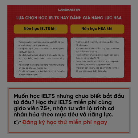
Muốn học IELTS nhưng chưa biết bắt đầu
từ đâu? Học thử IELTS miễn phí cùng
giáo viên 7.5+, nhận tư vấn lộ trình cá
nhân hóa theo mục tiêu và năng lực.
👉
Đăng ký học thử miễn phí ngay