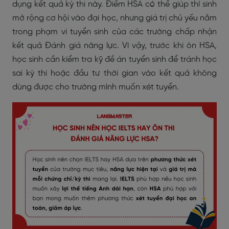
dụng kết quả kỳ thi này. Điểm HSA có thể giúp thí sinh
mở rộng cơ hội vào đại học, nhưng giá trị chủ yếu nằm
trong phạm vi tuyển sinh của các trường chấp nhận
kết quả Đánh giá năng lực. Vì vậy, trước khi ôn HSA,
học sinh cần kiểm tra kỹ đề án tuyển sinh để tránh học
sai kỳ thi hoặc đầu tư thời gian vào kết quả không
dùng được cho trường mình muốn xét tuyển.