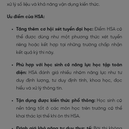
xử lý số liệu và khả năng vận dụng kiến thức.
Ưu điểm của HSA:
Tăng thêm cơ hội xét tuyển đại học:
Điểm HSA có
thể được dùng như một phương thức xét tuyển
riêng hoặc kết hợp tại những trường chấp nhận
kết quả kỳ thi này.
Phù hợp với học sinh có năng lực học tập toàn
diện:
HSA đánh giá nhiều nhóm năng lực như tư
duy định lượng, tư duy định tính, khoa học, đọc
hiểu và xử lý thông tin.
Tận dụng được kiến thức phổ thông:
Học sinh có
nền tảng tốt ở các môn học trên trường có thể
khai thác lợi thế khi ôn thi HSA.
Đánh giá khả năng tư duy thực tế:
Bài thi không