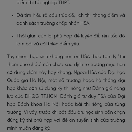
điểm thi tốt nghiệp THPT.
Đã tìm hiểu rõ cấu trúc đề, lịch thi, thang điểm và
danh sách trường chấp nhận HSA.
Thời gian còn lại phù hợp để luyện đề, rèn tốc độ
làm bài và cải thiện điểm yếu.
Tuy nhiên, học sinh không nên ôn HSA theo tâm lý “thi
thêm cho chắc” nếu chưa xác định rõ trường mục tiêu
có dùng điểm này hay không. Ngoài HSA của Đại học
Quốc gia Hà Nội, một số trường hoặc hệ thống đại
học khác còn sử dụng kỳ thi riêng như Đánh giá năng
lực của ĐHQG TP.HCM, Đánh giá tư duy TSA của Đại
học Bách khoa Hà Nội hoặc bài thi riêng của từng
trường. Vì vậy, trước khi bắt đầu ôn, học sinh cần chọn
đúng kỳ thi phù hợp với đề án tuyển sinh của trường
mình muốn đăng ký.