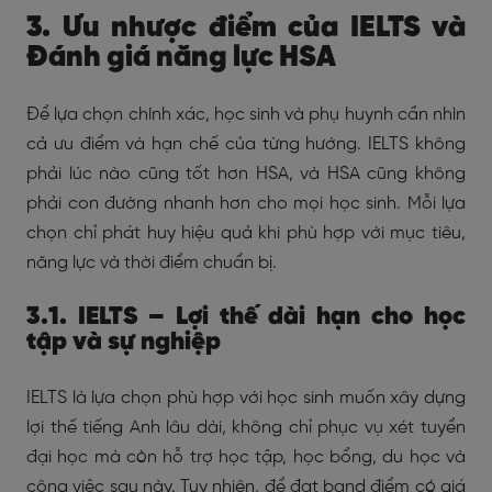
3. Ưu nhược điểm của IELTS và
Đánh giá năng lực HSA
Để lựa chọn chính xác, học sinh và phụ huynh cần nhìn
cả ưu điểm và hạn chế của từng hướng. IELTS không
phải lúc nào cũng tốt hơn HSA, và HSA cũng không
phải con đường nhanh hơn cho mọi học sinh. Mỗi lựa
chọn chỉ phát huy hiệu quả khi phù hợp với mục tiêu,
năng lực và thời điểm chuẩn bị.
3.1. IELTS – Lợi thế dài hạn cho học
tập và sự nghiệp
IELTS là lựa chọn phù hợp với học sinh muốn xây dựng
lợi thế tiếng Anh lâu dài, không chỉ phục vụ xét tuyển
đại học mà còn hỗ trợ học tập, học bổng, du học và
công việc sau này. Tuy nhiên, để đạt band điểm có giá