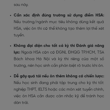
sau này.
Cần xác định đúng trường sử dụng điểm HSA:
Nếu trường/ngành mục tiêu không dùng kết quả
HSA, việc ôn thi có thể không tạo thêm lợi thế xét
tuyển.
Không đại diện cho tất cả kỳ thi Đánh giá năng
lực:
Ngoài HSA còn có ĐGNL ĐHQG TP.HCM, TSA
Bách khoa Hà Nội và kỳ thi riêng của một số
trường, nên học sinh cần phân biệt rõ trước khi ôn.
Dễ gây quá tải nếu ôn thêm không có chiến lược:
Nếu học sinh đang phải tập trung cho kỳ thi tốt
nghiệp THPT, IELTS hoặc các môn xét tuyển chính,
việc ôn HSA cần được cân nhắc kỹ để tránh học
dàn trải.