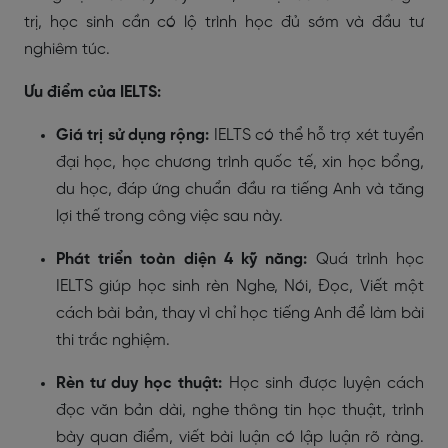
trị, học sinh cần có lộ trình học đủ sớm và đầu tư
nghiêm túc.
Ưu điểm của IELTS:
Giá trị sử dụng rộng:
IELTS có thể hỗ trợ xét tuyển
đại học, học chương trình quốc tế, xin học bổng,
du học, đáp ứng chuẩn đầu ra tiếng Anh và tăng
lợi thế trong công việc sau này.
Phát triển toàn diện 4 kỹ năng:
Quá trình học
IELTS giúp học sinh rèn Nghe, Nói, Đọc, Viết một
cách bài bản, thay vì chỉ học tiếng Anh để làm bài
thi trắc nghiệm.
Rèn tư duy học thuật:
Học sinh được luyện cách
đọc văn bản dài, nghe thông tin học thuật, trình
bày quan điểm, viết bài luận có lập luận rõ ràng.