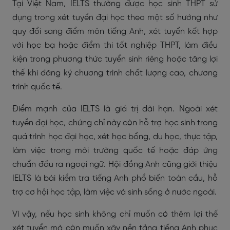
Tại Việt Nam, IELTS thường được học sinh THPT sử
dụng trong xét tuyển đại học theo một số hướng như
quy đổi sang điểm môn tiếng Anh, xét tuyển kết hợp
với học bạ hoặc điểm thi tốt nghiệp THPT, làm điều
kiện trong phương thức tuyển sinh riêng hoặc tăng lợi
thế khi đăng ký chương trình chất lượng cao, chương
trình quốc tế.
Điểm mạnh của IELTS là giá trị dài hạn. Ngoài xét
tuyển đại học, chứng chỉ này còn hỗ trợ học sinh trong
quá trình học đại học, xét học bổng, du học, thực tập,
làm việc trong môi trường quốc tế hoặc đáp ứng
chuẩn đầu ra ngoại ngữ. Hội đồng Anh cũng giới thiệu
IELTS là bài kiểm tra tiếng Anh phổ biến toàn cầu, hỗ
trợ cơ hội học tập, làm việc và sinh sống ở nước ngoài.
Vì vậy, nếu học sinh không chỉ muốn có thêm lợi thế
xét tuyển mà còn muốn xây nền tảng tiếng Anh phục