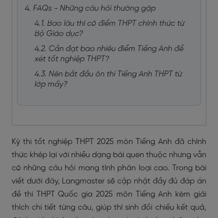
4. FAQs - Những câu hỏi thường gặp
4.1. Bao lâu thì có điểm THPT chính thức từ
Bộ Giáo dục?
4.2. Cần đạt bao nhiêu điểm Tiếng Anh để
xét tốt nghiệp THPT?
4.3. Nên bắt đầu ôn thi Tiếng Anh THPT từ
lớp mấy?
Kỳ thi tốt nghiệp THPT 2025 môn Tiếng Anh đã chính
thức khép lại với nhiều dạng bài quen thuộc nhưng vẫn
có những câu hỏi mang tính phân loại cao. Trong bài
viết dưới đây, Langmaster sẽ cập nhật đầy đủ đáp án
đề thi THPT Quốc gia 2025 môn Tiếng Anh kèm giải
thích chi tiết từng câu, giúp thí sinh đối chiếu kết quả,