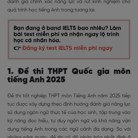
đánh giá chính xác năng lực và rút kinh nghiệm cho
quá trình học tiếng Anh trong tương lai.
Bạn đang ở band IELTS bao nhiêu? Làm
bài test miễn phí và nhận ngay lộ trình
học cá nhân hóa.
👉
Đăng ký test IELTS miễn phí ngay
1. Đề thi THPT Quốc gia môn
tiếng Anh 2025
Đề thi tốt nghiệp THPT môn Tiếng Anh năm 2025 tiếp
tục được xây dựng theo định hướng đánh giá năng lực
sử dụng ngôn ngữ thực tế của học sinh, tập trung vào
kỹ năng đọc hiểu, tư duy ngôn ngữ và khả năng vận
dụng tiếng Anh trong các ngữ cảnh đa dạng. So với
những năm trước, đề thi có độ phân hóa nhất định ở