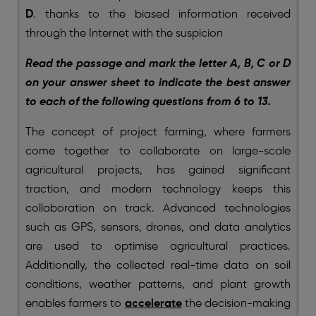
D
. thanks to the biased information received
through the Internet with the suspicion
Read the passage and mark the letter A, B, C or D
on your answer sheet to indicate the best answer
to each of the following questions from 6 to 13.
The concept of project farming, where farmers
come together to collaborate on large-scale
agricultural projects, has gained significant
traction, and modern technology keeps this
collaboration on track. Advanced technologies
such as GPS, sensors, drones, and data analytics
are used to optimise agricultural practices.
Additionally, the collected real-time data on soil
conditions, weather patterns, and plant growth
enables farmers to
accelerate
the decision-making