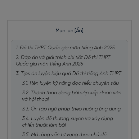
Mục lục
[Ẩn]
1. Đề thi THPT Quốc gia môn tiếng Anh 2025
2. Đáp án và giải thích chi tiết Đề thi THPT
Quốc gia môn tiếng Anh 2025
3. Tips ôn luyện hiệu quả Đề thi tiếng Anh THPT
3.1. Rèn luyện kỹ năng đọc hiểu chuyên sâu
3.2. Thành thạo dạng bài sắp xếp đoạn văn
và hội thoại
3.3. Ôn tập ngữ pháp theo hướng ứng dụng
3.4. Luyện đề thường xuyên và xây dựng
chiến thuật làm bài
3.5. Mở rộng vốn từ vựng theo chủ đề