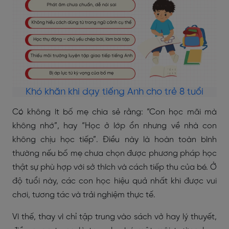
Khó khăn khi dạy tiếng Anh cho trẻ 8 tuổi
Có không ít bố mẹ chia sẻ rằng: “Con học mãi mà
không nhớ”, hay “Học ở lớp ổn nhưng về nhà con
không chịu học tiếp”. Điều này là hoàn toàn bình
thường nếu bố mẹ chưa chọn được phương pháp học
thật sự phù hợp với sở thích và cách tiếp thu của bé. Ở
độ tuổi này, các con học hiệu quả nhất khi được vui
chơi, tương tác và trải nghiệm thực tế.
Vì thế, thay vì chỉ tập trung vào sách vở hay lý thuyết,