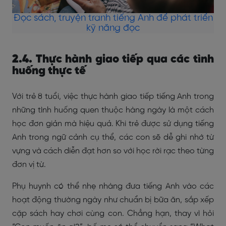
Đọc sách, truyện tranh tiếng Anh để phát triển
kỹ năng đọc
2.4. Thực hành giao tiếp qua các tình
huống thực tế
Với trẻ 8 tuổi, việc thực hành giao tiếp tiếng Anh trong
những tình huống quen thuộc hàng ngày là một cách
học đơn giản mà hiệu quả. Khi trẻ được sử dụng tiếng
Anh trong ngữ cảnh cụ thể, các con sẽ dễ ghi nhớ từ
vựng và cách diễn đạt hơn so với học rời rạc theo từng
đơn vị từ.
Phụ huynh có thể nhẹ nhàng đưa tiếng Anh vào các
hoạt động thường ngày như chuẩn bị bữa ăn, sắp xếp
cặp sách hay chơi cùng con. Chẳng hạn, thay vì hỏi