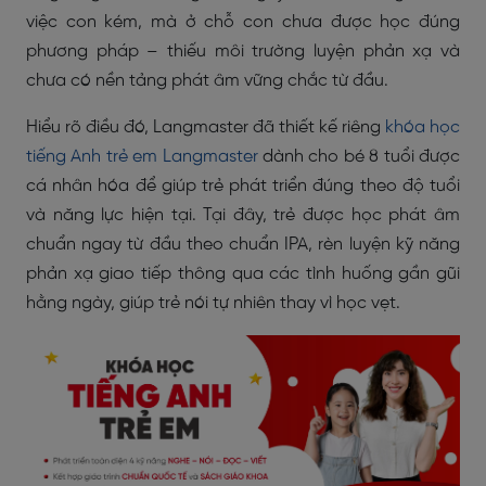
việc con kém, mà ở chỗ con chưa được học đúng
phương pháp – thiếu môi trường luyện phản xạ và
chưa có nền tảng phát âm vững chắc từ đầu.
Hiểu rõ điều đó, Langmaster đã thiết kế riêng
khóa học
tiếng Anh trẻ em Langmaster
dành cho bé 8 tuổi được
cá nhân hóa để giúp trẻ phát triển đúng theo độ tuổi
và năng lực hiện tại. Tại đây, trẻ được học phát âm
chuẩn ngay từ đầu theo chuẩn IPA, rèn luyện kỹ năng
phản xạ giao tiếp thông qua các tình huống gần gũi
hằng ngày, giúp trẻ nói tự nhiên thay vì học vẹt.