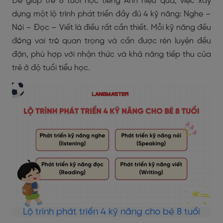
Để giúp trẻ 8 tuổi học tiếng Anh hiệu quả, việc xây
dựng một lộ trình phát triển đầy đủ 4 kỹ năng: Nghe –
Nói – Đọc – Viết là điều rất cần thiết. Mỗi kỹ năng đều
đóng vai trò quan trọng và cần được rèn luyện đều
đặn, phù hợp với nhận thức và khả năng tiếp thu của
trẻ ở độ tuổi tiểu học.
Lộ trình phát triển 4 kỹ năng cho bé 8 tuổi