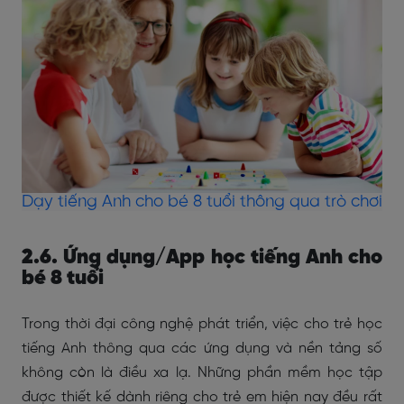
Dạy tiếng Anh cho bé 8 tuổi thông qua trò chơi
2.6. Ứng dụng/App học tiếng Anh cho
bé 8 tuổi
Trong thời đại công nghệ phát triển, việc cho trẻ học
tiếng Anh thông qua các ứng dụng và nền tảng số
không còn là điều xa lạ. Những phần mềm học tập
được thiết kế dành riêng cho trẻ em hiện nay đều rất