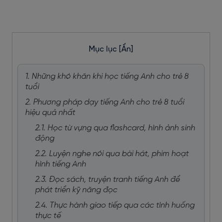
Mục lục
[Ẩn]
1. Những khó khăn khi học tiếng Anh cho trẻ 8
tuổi
2. Phương pháp dạy tiếng Anh cho trẻ 8 tuổi
hiệu quả nhất
2.1. Học từ vựng qua flashcard, hình ảnh sinh
động
2.2. Luyện nghe nói qua bài hát, phim hoạt
hình tiếng Anh
2.3. Đọc sách, truyện tranh tiếng Anh để
phát triển kỹ năng đọc
2.4. Thực hành giao tiếp qua các tình huống
thực tế