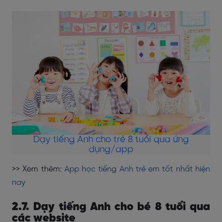
Dạy tiếng Anh cho trẻ 8 tuổi qua ứng
dụng/app
>> Xem thêm:
App học tiếng Anh trẻ em tốt nhất hiện
nay
2.7. Dạy tiếng Anh cho bé 8 tuổi qua
các website