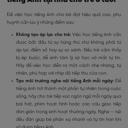
Để việc học tiếng Anh cho bé đạt hiệu quả cao, phụ
huynh cần lưu ý những điểm sau:
Không tạo áp lực cho trẻ:
Việc học tiếng Anh cần
được bắt đầu từ sự hứng thú chứ không phải từ
áp lực điểm số hay sự so sánh. Nếu trẻ cảm thấy
bị ép buộc, dễ sinh tâm lý sợ học và mất tự tin.
Hãy để việc học diễn ra một cách nhẹ nhàng, tự
nhiên, phù hợp với nhịp độ tiếp thu của con.
Tạo môi trường nghe nói tiếng Anh mỗi ngày:
Để
tiếng Anh trở thành một phần tự nhiên trong cuộc
sống, hãy cho trẻ tiếp xúc ngôn ngữ mỗi ngày qua
bài hát, phim hoạt hình hoặc các câu giao tiếp
đơn giản trong sinh hoạt thường ngày. Nghe – nói
đều đặn giúp bé phản xạ nhanh và tự tin hơn khi
sử dụng tiếng Anh.