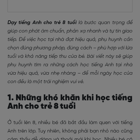
Dạy tiếng Anh cho trẻ 8 tuổi
là bước quan trọng để
giúp con phát âm chuẩn, phản xạ nhanh và tự tin giao
tiếp. Để việc học tại nhà đạt hiệu quả, phụ huynh cần
chọn đúng phương pháp, đúng cách – phù hợp với lứa
tuổi và khả năng tiếp thu của bé. Bài viết này sẽ giúp
phụ huynh tìm ra những cách học tiếng Anh tại nhà
vừa hiệu quả, vừa nhẹ nhàng – để mỗi ngày học của
con đều là một trải nghiệm vui vẻ.
1. Những khó khăn khi học tiếng
Anh cho trẻ 8 tuổi
Ở tuổi lên 8, nhiều bé đã bắt đầu làm quen với tiếng
Anh trên lớp. Tuy nhiên, không phải bạn nhỏ nào cũng
cảm thấy dễ dàng và thoải mái khi học. Nhiều bé có