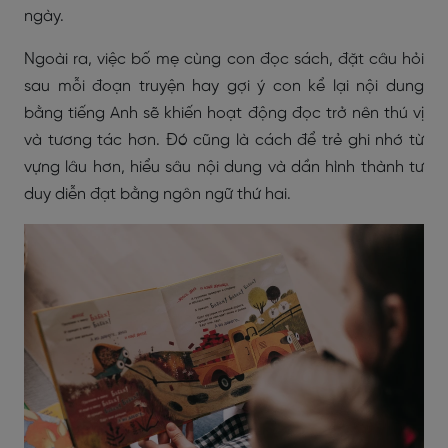
ngày.
Ngoài ra, việc bố mẹ cùng con đọc sách, đặt câu hỏi
sau mỗi đoạn truyện hay gợi ý con kể lại nội dung
bằng tiếng Anh sẽ khiến hoạt động đọc trở nên thú vị
và tương tác hơn. Đó cũng là cách để trẻ ghi nhớ từ
vựng lâu hơn, hiểu sâu nội dung và dần hình thành tư
duy diễn đạt bằng ngôn ngữ thứ hai.