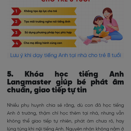
Lưu ý khi dạy tiếng Anh tại nhà cho trẻ 8 tuổi
5. Khóa học tiếng Anh
Langmaster giúp bé phát âm
chuẩn, giao tiếp tự tin
Nhiều phụ huynh chia sẻ rằng, dù con đã học tiếng
Anh ở trường, thậm chí học thêm tại nhà, nhưng vẫn
không thể giao tiếp tự nhiên, phát âm chưa rõ, hay
lúng túng khi nói tiếng Anh. Nguyên nhân không nằm ở