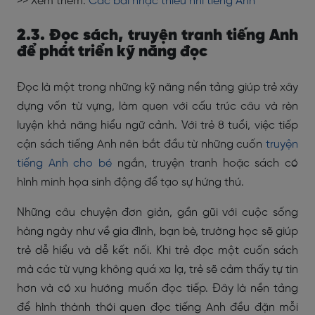
>> Xem thêm:
Các bài nhạc thiếu nhi tiếng Anh
2.3. Đọc sách, truyện tranh tiếng Anh
để phát triển kỹ năng đọc
Đọc là một trong những kỹ năng nền tảng giúp trẻ xây
dựng vốn từ vựng, làm quen với cấu trúc câu và rèn
luyện khả năng hiểu ngữ cảnh. Với trẻ 8 tuổi, việc tiếp
cận sách tiếng Anh nên bắt đầu từ những cuốn
truyện
tiếng Anh cho bé
ngắn, truyện tranh hoặc sách có
hình minh họa sinh động để tạo sự hứng thú.
Những câu chuyện đơn giản, gần gũi với cuộc sống
hàng ngày như về gia đình, bạn bè, trường học sẽ giúp
trẻ dễ hiểu và dễ kết nối. Khi trẻ đọc một cuốn sách
mà các từ vựng không quá xa lạ, trẻ sẽ cảm thấy tự tin
hơn và có xu hướng muốn đọc tiếp. Đây là nền tảng
để hình thành thói quen đọc tiếng Anh đều đặn mỗi