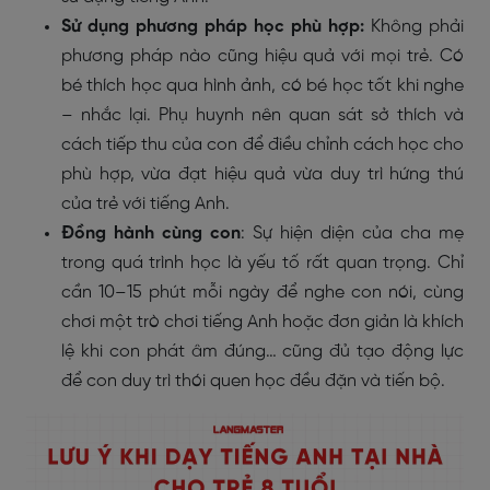
Sử dụng phương pháp học phù hợp:
Không phải
phương pháp nào cũng hiệu quả với mọi trẻ. Có
bé thích học qua hình ảnh, có bé học tốt khi nghe
– nhắc lại. Phụ huynh nên quan sát sở thích và
cách tiếp thu của con để điều chỉnh cách học cho
phù hợp, vừa đạt hiệu quả vừa duy trì hứng thú
của trẻ với tiếng Anh.
Đồng hành cùng con
: Sự hiện diện của cha mẹ
trong quá trình học là yếu tố rất quan trọng. Chỉ
cần 10–15 phút mỗi ngày để nghe con nói, cùng
chơi một trò chơi tiếng Anh hoặc đơn giản là khích
lệ khi con phát âm đúng… cũng đủ tạo động lực
để con duy trì thói quen học đều đặn và tiến bộ.