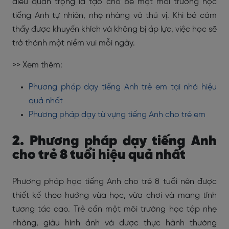
điều quan trọng là tạo cho bé một môi trường học
tiếng Anh tự nhiên, nhẹ nhàng và thú vị. Khi bé cảm
thấy được khuyến khích và không bị áp lực, việc học sẽ
trở thành một niềm vui mỗi ngày.
>> Xem thêm:
Phương pháp dạy tiếng Anh trẻ em tại nhà hiệu
quả nhất
Phương pháp dạy từ vựng tiếng Anh cho trẻ em
2. Phương pháp dạy tiếng Anh
cho trẻ 8 tuổi hiệu quả nhất
Phương pháp học tiếng Anh cho trẻ 8 tuổi nên được
thiết kế theo hướng vừa học, vừa chơi và mang tính
tương tác cao. Trẻ cần một môi trường học tập nhẹ
nhàng, giàu hình ảnh và được thực hành thường