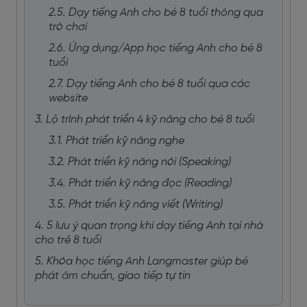
2.5. Dạy tiếng Anh cho bé 8 tuổi thông qua
trò chơi
2.6. Ứng dụng/App học tiếng Anh cho bé 8
tuổi
2.7. Dạy tiếng Anh cho bé 8 tuổi qua các
website
3. Lộ trình phát triển 4 kỹ năng cho bé 8 tuổi
3.1. Phát triển kỹ năng nghe
3.2. Phát triển kỹ năng nói (Speaking)
3.4. Phát triển kỹ năng đọc (Reading)
3.5. Phát triển kỹ năng viết (Writing)
4. 5 lưu ý quan trọng khi dạy tiếng Anh tại nhà
cho trẻ 8 tuổi
5. Khóa học tiếng Anh Langmaster giúp bé
phát âm chuẩn, giao tiếp tự tin