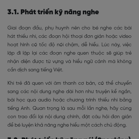
3.1. Phát triển kỹ năng nghe
Giai đoạn đầu, phụ huynh nên cho bé nghe các bài
hát thiếu nhi, các đoạn hội thoại đơn giản hoặc video
hoạt hình có tốc độ nói chậm, dễ hiểu. Lúc này, việc
lặp đi lặp lại các đoạn nghe quen thuộc sẽ giúp trẻ
nhận diện được từ vựng và hiểu ngữ cảnh mà không
cần dịch sang tiếng Việt.
Khi trẻ đã quen với âm thanh cơ bản, có thể chuyển
sang các nội dung nghe dài hơn như truyện kể ngắn,
bài học qua audio hoặc chương trình thiếu nhi bằng
tiếng Anh. Quan trọng là sau mỗi lần nghe, hãy cùng
con trao đổi lại nội dung chính, đặt câu hỏi đơn giản
để bé luyện khả năng nghe hiểu một cách chủ động.