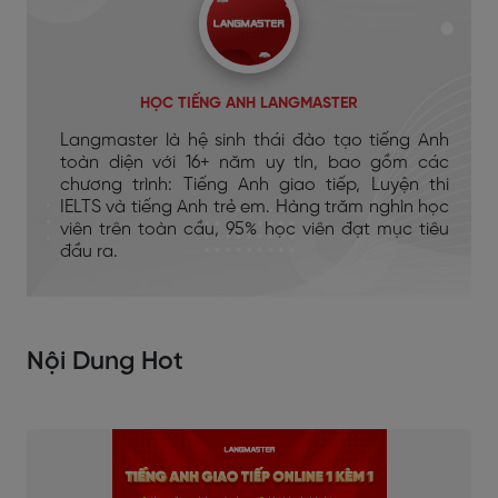
HỌC TIẾNG ANH LANGMASTER
Langmaster là hệ sinh thái đào tạo tiếng Anh
toàn diện với 16+ năm uy tín, bao gồm các
chương trình: Tiếng Anh giao tiếp, Luyện thi
IELTS và tiếng Anh trẻ em. Hàng trăm nghìn học
viên trên toàn cầu, 95% học viên đạt mục tiêu
đầu ra.
Nội Dung Hot