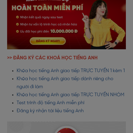
>> ĐĂNG KÝ CÁC KHOÁ HỌC TIẾNG ANH
Khóa học tiếng Anh giao tiếp TRỰC TUYẾN 1 kèm 1
Khóa học tiếng Anh giao tiếp dành riêng cho
người đi làm
Khóa học tiếng Anh giao tiếp TRỰC TUYẾN NHÓM
Test trình độ tiếng Anh miễn phí
Đăng ký nhận tài liệu tiếng Anh