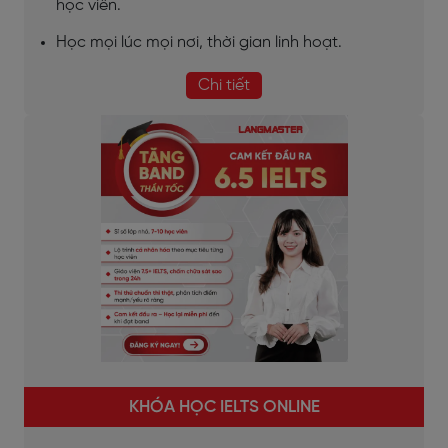
học viên.
Học mọi lúc mọi nơi, thời gian linh hoạt.
Chi tiết
KHÓA HỌC IELTS ONLINE