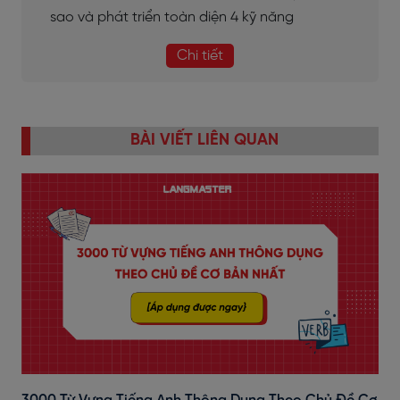
sao và phát triển toàn diện 4 kỹ năng
Chi tiết
BÀI VIẾT LIÊN QUAN