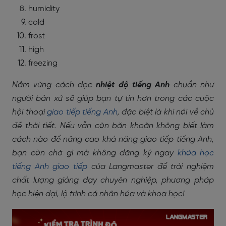
humidity
cold
frost
high
freezing
Nắm vững cách đọc
nhiệt độ tiếng Anh
chuẩn như
người bản xứ sẽ giúp bạn tự tin hơn trong các cuộc
hội thoại
giao tiếp tiếng Anh
, đặc biệt là khi nói về chủ
đề thời tiết. Nếu vẫn còn băn khoăn không biết làm
cách nào để nâng cao khả năng giao tiếp tiếng Anh,
bạn còn chờ gì mà không đăng ký ngay
khóa học
tiếng Anh giao tiếp
của Langmaster để trải nghiệm
chất lượng giảng dạy chuyên nghiệp, phương pháp
học hiện đại, lộ trình cá nhân hóa và khoa học!