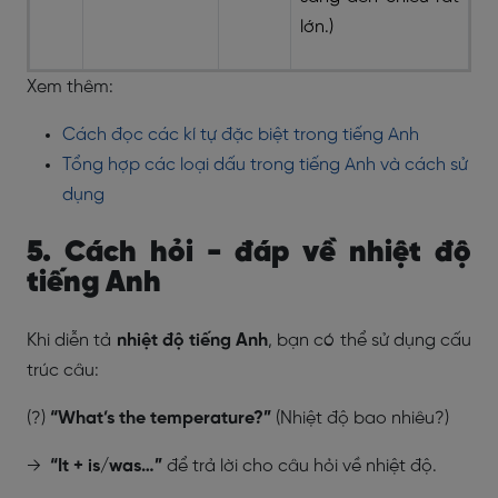
lớn.)
Xem thêm:
Cách đọc các kí tự đặc biệt trong tiếng Anh
Tổng hợp các loại dấu trong tiếng Anh và cách sử
dụng
5. Cách hỏi - đáp về nhiệt độ
tiếng Anh
Khi diễn tả
nhiệt độ tiếng Anh
, bạn có thể sử dụng cấu
trúc câu:
(?)
“What’s the temperature?”
(Nhiệt độ bao nhiêu?)
→
“It + is/was…”
để trả lời cho câu hỏi về nhiệt độ.