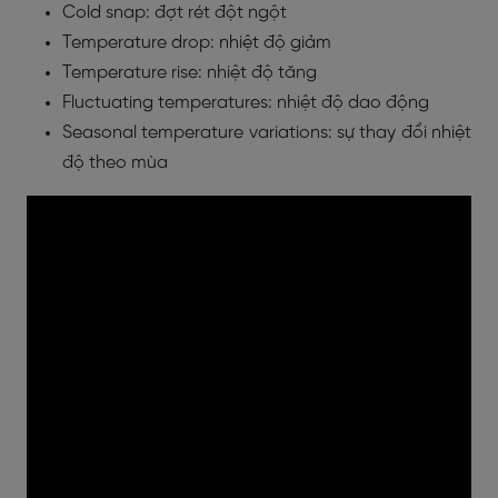
Cold snap: đợt rét đột ngột
Temperature drop: nhiệt độ giảm
Temperature rise: nhiệt độ tăng
Fluctuating temperatures: nhiệt độ dao động
Seasonal temperature variations: sự thay đổi nhiệt
độ theo mùa