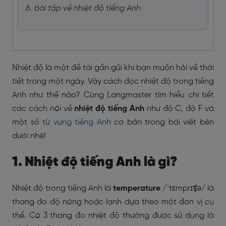
6. Bài tập về nhiệt độ tiếng Anh
Nhiệt độ là một đề tài gần gũi khi bạn muốn hỏi về thời
tiết trong một ngày. Vậy cách đọc nhiệt độ trong tiếng
Anh như thế nào? Cùng Langmaster tìm hiểu chi tiết
các cách nói về
nhiệt độ tiếng Anh
như độ C, độ F và
một số
từ vựng tiếng Anh
cơ bản trong bài viết bên
dưới nhé!
1. Nhiệt độ tiếng Anh là gì?
Nhiệt độ trong tiếng Anh là
temperature
/ˈtɛmprɪʧə/ là
thang đo độ nóng hoặc lạnh dựa theo một đơn vị cụ
thể. Có 3 thang đo nhiệt độ thường được sử dụng là