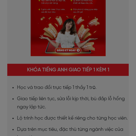
KHÓA TIẾNG ANH GIAO TIẾP 1 KÈM 1
Học và trao đổi trực tiếp 1 thầy 1 trò.
Giao tiếp liên tục, sửa lỗi kịp thời, bù đắp lỗ hổng
ngay lập tức.
Lộ trình học được thiết kế riêng cho từng học viên.
Dựa trên mục tiêu, đặc thù từng ngành việc của