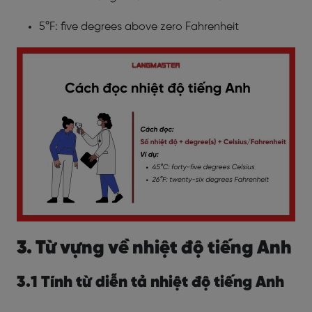
5°F: five degrees above zero Fahrenheit
3. Từ vựng về nhiệt độ tiếng Anh
3.1 Tính từ diễn tả nhiệt độ tiếng Anh