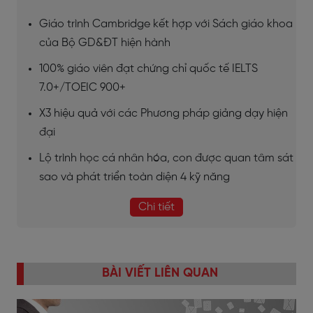
Giáo trình Cambridge kết hợp với Sách giáo khoa
của Bộ GD&ĐT hiện hành
100% giáo viên đạt chứng chỉ quốc tế IELTS
7.0+/TOEIC 900+
X3 hiệu quả với các Phương pháp giảng dạy hiện
đại
Lộ trình học cá nhân hóa, con được quan tâm sát
sao và phát triển toàn diện 4 kỹ năng
Chi tiết
BÀI VIẾT LIÊN QUAN