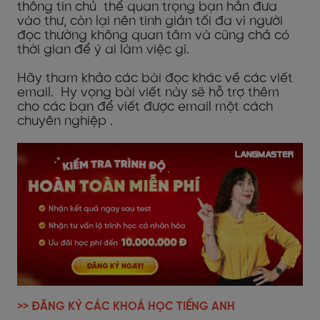
thông tin chủ thể quan trọng bạn hẳn đưa
vào thư, còn lại nên tinh giản tối đa vì người
đọc thường không quan tâm và cũng chả có
thời gian để ý ai làm việc gì.
Hãy tham khảo các bài đọc khác về các viết
email. Hy vọng bài viết này sẽ hỗ trợ thêm
cho các bạn để viết được email một cách
chuyên nghiệp .
>> ĐĂNG KÝ CÁC KHOÁ HỌC TIẾNG ANH