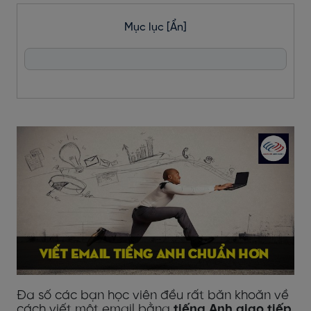
Mục lục
[Ẩn]
Đa số các bạn học viên đều rất băn khoăn về
cách viết một email bằng
tiếng Anh giao tiếp