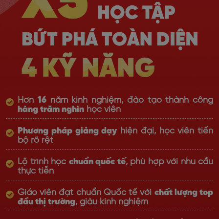
Hơn
16
năm kinh nghiệm, đào tạo thành công
hàng trăm nghìn
học viên
Phương pháp giảng dạy
hiện đại, học viên tiến
bộ rõ rệt
Lộ trình học
chuẩn quốc tế
, phù hợp với nhu cầu
thực tiễn
Giáo viên đạt chuẩn Quốc tế với
chất lượng top
đầu thị trường
, giàu kinh nghiệm