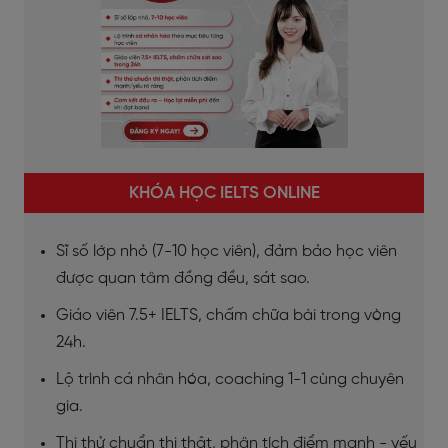
KHÓA HỌC IELTS ONLINE
Sĩ số lớp nhỏ (7-10 học viên), đảm bảo học viên
được quan tâm đồng đều, sát sao.
Giáo viên 7.5+ IELTS, chấm chữa bài trong vòng
24h.
Lộ trình cá nhân hóa, coaching 1-1 cùng chuyên
gia.
Thi thử chuẩn thi thật, phân tích điểm mạnh - yếu