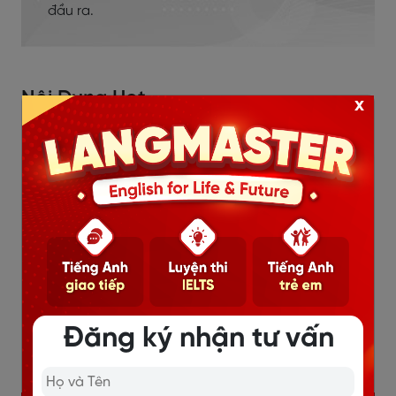
đầu ra.
Nội Dung Hot
x
Đăng ký nhận tư vấn