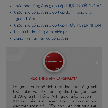
Khóa học tiếng Anh giao tiếp TRỰC TUYẾN 1 kèm 1
Khóa học tiếng Anh giao tiếp dành riêng cho
người đi làm
Khóa học tiếng Anh giao tiếp TRỰC TUYẾN NHÓM
Test trình độ tiếng Anh miễn phí
Đăng ký nhận tài liệu tiếng Anh
HỌC TIẾNG ANH LANGMASTER
Langmaster là hệ sinh thái đào tạo tiếng Anh
toàn diện với 16+ năm uy tín, bao gồm các
chương trình: Tiếng Anh giao tiếp, Luyện thi
IELTS và tiếng Anh trẻ em. Hàng trăm nghìn học
viên trên toàn cầu, 95% học viên đạt mục tiêu