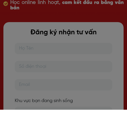
Học online linh hoạt,
cam kết đầu ra bằng văn
bản
Đăng ký nhận tư vấn
Khu vực bạn đang sinh sống