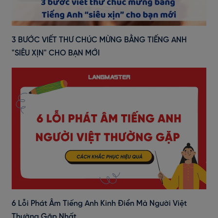
3 BƯỚC VIẾT THƯ CHÚC MỪNG BẰNG TIẾNG ANH
"SIÊU XỊN" CHO BẠN MỚI
6 Lỗi Phát Âm Tiếng Anh Kinh Điển Mà Người Việt
Thường Gặp Nhất