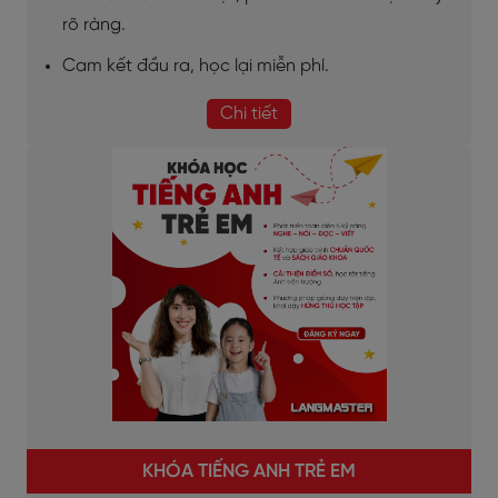
rõ ràng.
Cam kết đầu ra, học lại miễn phí.
Chi tiết
KHÓA TIẾNG ANH TRẺ EM