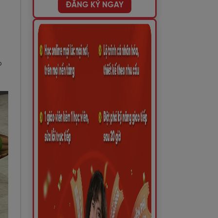
ĐĂNG KÝ NGAY
o