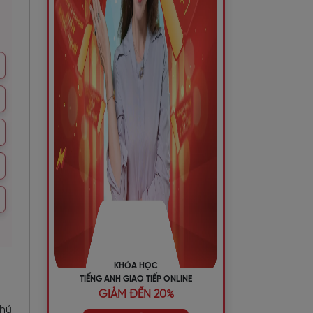
KHÓA HỌC
TIẾNG ANH GIAO TIẾP ONLINE
GIẢM ĐẾN 20%
chủ