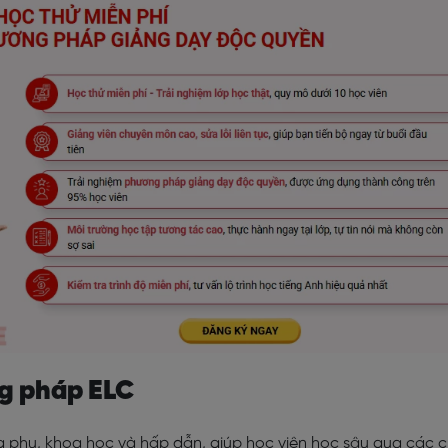
g pháp ELC
g phu, khoa học và hấp dẫn, giúp học viên học sâu qua các 