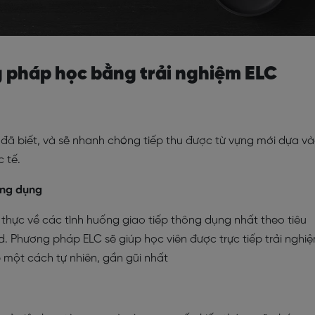
g pháp học bằng trải nghiệm ELC
 đã biết, và sẽ nhanh chóng tiếp thu được từ vựng mới dựa v
c tế.
ông dụng
ệu thực về các tình huống giao tiếp thông dụng nhất theo tiêu
 Phương pháp ELC sẽ giúp học viên được trực tiếp trải nghi
 một cách tự nhiên, gần gũi nhất