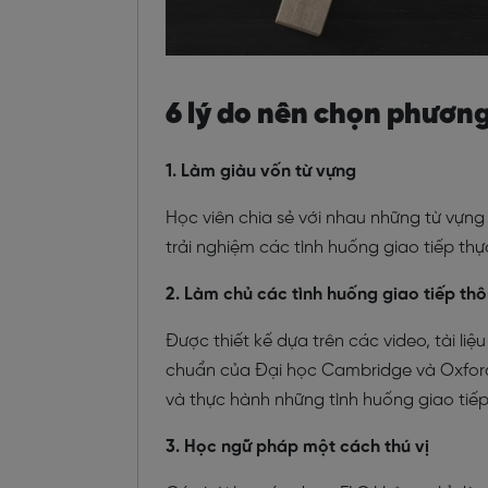
6 lý do nên chọn phươn
1. Làm giàu vốn từ vựng
Học viên chia sẻ với nhau những từ vựng
trải nghiệm các tình huống giao tiếp thự
2. Làm chủ các tình huống giao tiếp th
Được thiết kế dựa trên các video, tài li
chuẩn của Đại học Cambridge và Oxford.
và thực hành những tình huống giao tiếp
3. Học ngữ pháp một cách thú vị