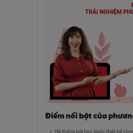
Điểm nổi bật của phươn
Hệ thống bài học được thiết kế côn