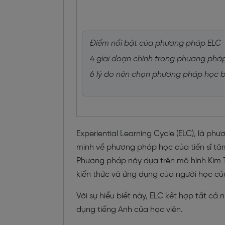
Điểm nổi bật của phương pháp ELC
4 giai đoạn chính trong phương phá
6 lý do nên chọn phương pháp học b
Experiential Learning Cycle (ELC), là p
minh về phương pháp học của tiến sĩ tâm
Phương pháp này dựa trên mô hình Kim T
kiến thức và ứng dụng của người học củ
Với sự hiểu biết này, ELC kết hợp tất cả
dụng tiếng Anh của học viên.