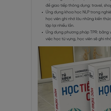
đề giao tiếp thông dụng: travel, shopp
Ứng dụng khoa học NLP trong nghiê
học viên ghi nhớ lâu những kiến thức
lặp lại nhiều lần.
Ứng dụng phương pháp TPR: bằng v
việc học từ vựng, học viên sẽ ghi nh