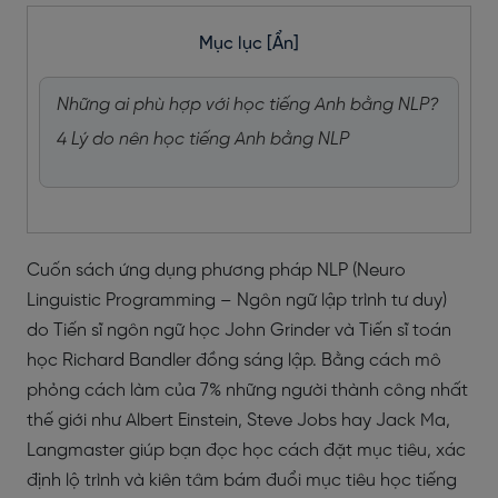
Mục lục
[Ẩn]
Những ai phù hợp với học tiếng Anh bằng NLP?
4 Lý do nên học tiếng Anh bằng NLP
Cuốn sách ứng dụng phương pháp NLP (Neuro
Linguistic Programming – Ngôn ngữ lập trình tư duy)
do Tiến sĩ ngôn ngữ học John Grinder và Tiến sĩ toán
học Richard Bandler đồng sáng lập. Bằng cách mô
phỏng cách làm của 7% những người thành công nhất
thế giới như Albert Einstein, Steve Jobs hay Jack Ma,
Langmaster giúp bạn đọc học cách đặt mục tiêu, xác
định lộ trình và kiên tâm bám đuổi mục tiêu học tiếng