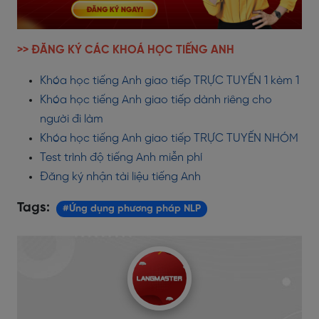
>> ĐĂNG KÝ CÁC KHOÁ HỌC TIẾNG ANH
Khóa học tiếng Anh giao tiếp TRỰC TUYẾN 1 kèm 1
Khóa học tiếng Anh giao tiếp dành riêng cho
người đi làm
Khóa học tiếng Anh giao tiếp TRỰC TUYẾN NHÓM
Test trình độ tiếng Anh miễn phí
Đăng ký nhận tài liệu tiếng Anh
Tags:
#Ứng dụng phương pháp NLP