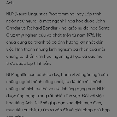
Anh.
NLP (Neuro Linguistics Programming
, hay
Lập trình
ngôn ngữ neuro)
là một ngành khoa học được
John
Grinder
và
Richard Bandler
- hai giáo sư đại học Santa
Cruz (Mỹ) nghiên cứu và phát triển từ năm 1976. Nó
chứa đựng ba thành tố có ảnh hưởng lớn nhất đến
việc hình thành những kinh nghiệm cá nhân của mỗi
chúng ta: thần kinh học, ngôn ngữ học, và các mô
thức được lập trình sẵn.
NLP nghiên cứu cách tư duy, hành vi và ngôn ngữ của
những người thành công nhất, từ đó đúc rút thành
những mô hình cụ thể và có tính ứng dụng cao. NLP
được ứng dụng trong rất nhiều lĩnh vực. Đối với việc
học tiếng Anh, NLP sẽ giúp bạn xác định mục đích,
mục tiêu cụ thể, tự tìm ra vấn đề và giải pháp phù hợp