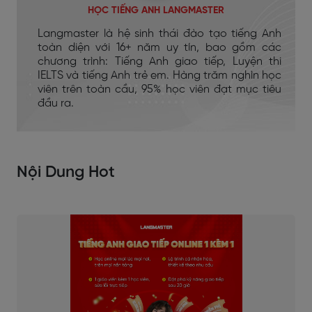
HỌC TIẾNG ANH LANGMASTER
Langmaster là hệ sinh thái đào tạo tiếng Anh
toàn diện với 16+ năm uy tín, bao gồm các
chương trình: Tiếng Anh giao tiếp, Luyện thi
IELTS và tiếng Anh trẻ em. Hàng trăm nghìn học
viên trên toàn cầu, 95% học viên đạt mục tiêu
đầu ra.
Nội Dung Hot