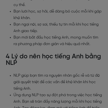
cụ thể.
Bạn lười học, sợ hãi, dễ dàng bỏ cuộc mỗi khi gặp
khó khăn.
Bạn ngại nói, sợ sai, thiếu tự tin mỗi khi học tiếng
Anh giao tiếp.
Bạn mới bắt đầu học tiếng Anh, mong muốn tìm
ra phương pháp đơn giản và hiệu quả nhất.
4 Lý do nên học tiếng Anh bằng
NLP
NLP giúp bạn tìm ra nguyên nhân gốc rễ và từ đó
giải quyết triệt để các vấn đề khó khăn khi học
tiếng Anh.
Ứng dụng NLP tạo sự đột phá trong việc học tiếng
Anh. Bạn sẽ tràn đầy năng lượng mỗi khi học tiếng