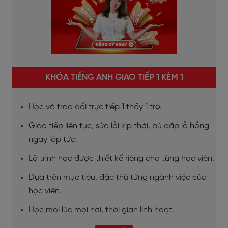
KHÓA TIẾNG ANH GIAO TIẾP 1 KÈM 1
Học và trao đổi trực tiếp 1 thầy 1 trò.
Giao tiếp liên tục, sửa lỗi kịp thời, bù đắp lỗ hổng
ngay lập tức.
Lộ trình học được thiết kế riêng cho từng học viên.
Dựa trên mục tiêu, đặc thù từng ngành việc của
học viên.
Học mọi lúc mọi nơi, thời gian linh hoạt.