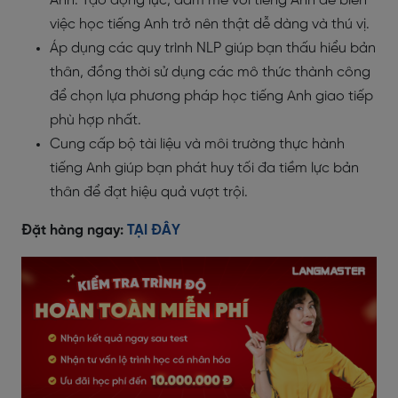
Anh. Tạo động lực, đam mê với tiếng Anh để biến
việc học tiếng Anh trở nên thật dễ dàng và thú vị.
Áp dụng các quy trình NLP giúp bạn thấu hiểu bản
thân, đồng thời sử dụng các mô thức thành công
để chọn lựa phương pháp học tiếng Anh giao tiếp
phù hợp nhất.
Cung cấp bộ tài liệu và môi trường thực hành
tiếng Anh giúp bạn phát huy tối đa tiềm lực bản
thân để đạt hiệu quả vượt trội.
Đặt hàng ngay:
TẠI ĐÂY