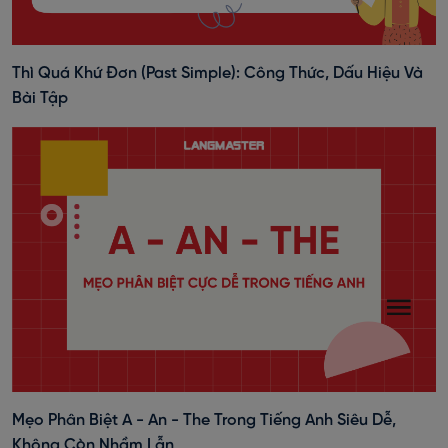
Thì Quá Khứ Đơn (past Simple): Công Thức, Dấu Hiệu Và
Bài Tập
Mẹo Phân Biệt A - An - The Trong Tiếng Anh Siêu Dễ,
Không Còn Nhầm Lẫn