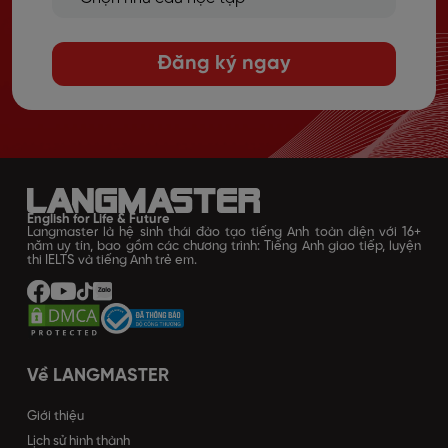
Đăng ký ngay
English for Life & Future
Langmaster là hệ sinh thái đào tạo tiếng Anh toàn diện với 16+
năm uy tín, bao gồm các chương trình: Tiếng Anh giao tiếp, luyện
thi IELTS và tiếng Anh trẻ em.
Về LANGMASTER
Giới thiệu
Lịch sử hình thành