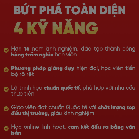
Hơn
16
năm kinh nghiệm, đào tạo thành công
hàng trăm nghìn
học viên
Phương pháp giảng dạy
hiện đại, học viên tiến
bộ rõ rệt
Lộ trình học
chuẩn quốc tế
, phù hợp với nhu cầu
thực tiễn
Giáo viên đạt chuẩn Quốc tế với
chất lượng top
đầu thị trường
, giàu kinh nghiệm
Học online linh hoạt,
cam kết đầu ra bằng văn
bản