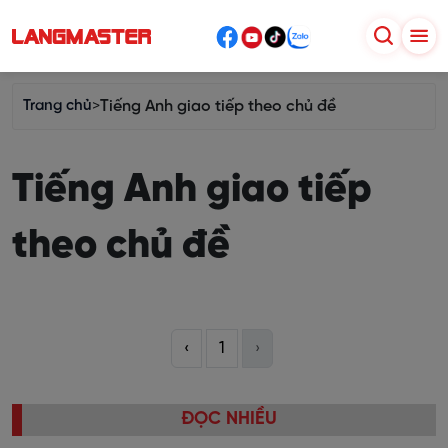
Trang chủ
>
Tiếng Anh giao tiếp theo chủ đề
Tiếng Anh giao tiếp
theo chủ đề
‹
1
›
ĐỌC NHIỀU