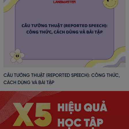
CÂU TƯỜNG THUẬT (REPORTED SPEECH): CÔNG THỨC,
CÁCH DÙNG VÀ BÀI TẬP