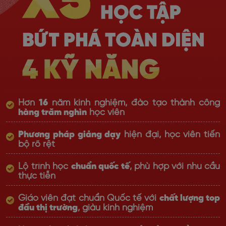
Hơn
16
năm kinh nghiệm, đào tạo thành công
hàng trăm nghìn
học viên
Phương pháp giảng dạy
hiện đại, học viên tiến
bộ rõ rệt
Lộ trình học
chuẩn quốc tế
, phù hợp với nhu cầu
thực tiễn
Giáo viên đạt chuẩn Quốc tế với
chất lượng top
đầu thị trường
, giàu kinh nghiệm