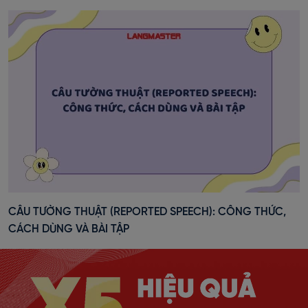
CÂU TƯỜNG THUẬT (REPORTED SPEECH): CÔNG THỨC,
CÁCH DÙNG VÀ BÀI TẬP