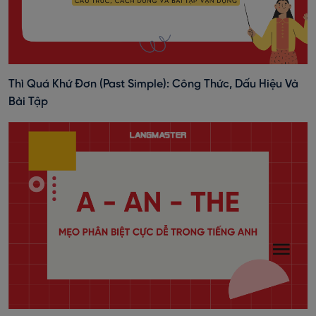
Thì Quá Khứ Đơn (past Simple): Công Thức, Dấu Hiệu Và
Bài Tập