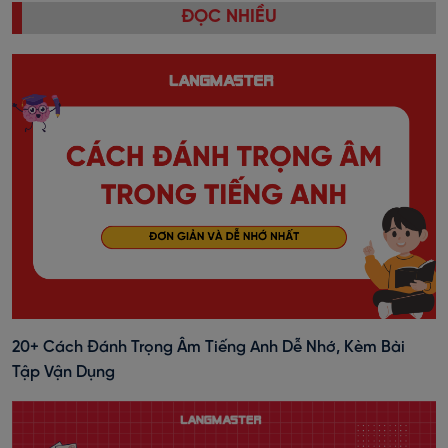
ĐỌC NHIỀU
20+ Cách Đánh Trọng Âm Tiếng Anh Dễ Nhớ, Kèm Bài
Tập Vận Dụng