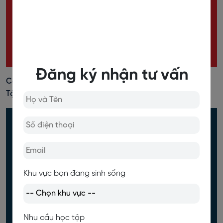
Đăng ký nhận tư vấn
Câu Bị Động (Passive Voice): Định Nghĩa, Cấu Trúc, Bài
Tập Đầy Đủ Nhất
Khu vực bạn đang sinh sống
Nhu cầu học tập