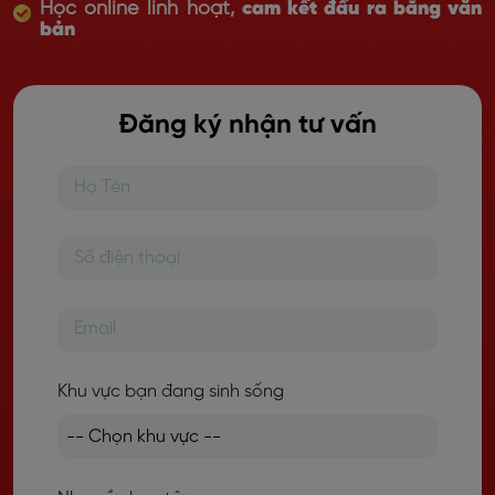
Học online linh hoạt,
cam kết đầu ra bằng văn
bản
Đăng ký nhận tư vấn
Khu vực bạn đang sinh sống