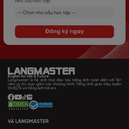
Nhu cầu học tập
Đăng ký ngay
English for Life & Future
Langmaster là hệ sinh thái đào tạo tiếng Anh toàn diện với 16+
năm uy tín, bao gồm các chương trình: Tiếng Anh giao tiếp, luyện
thi IELTS và tiếng Anh trẻ em.
Về LANGMASTER