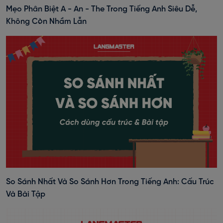
Mẹo Phân Biệt A - An - The Trong Tiếng Anh Siêu Dễ,
Không Còn Nhầm Lẫn
So Sánh Nhất Và So Sánh Hơn Trong Tiếng Anh: Cấu Trúc
Và Bài Tập