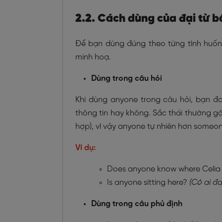
2.2. Cách dùng của đại từ 
Để bạn dùng đúng theo từng tình huốn
minh hoạ.
Dùng trong câu hỏi
Khi dùng anyone trong câu hỏi, bạn đ
thông tin hay không. Sắc thái thường gặ
hợp), vì vậy anyone tự nhiên hơn someon
Ví dụ:
Does anyone know where Celia 
Is anyone sitting here?
(Có ai đ
Dùng trong câu phủ định