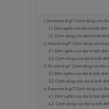
1. Someone là gì? Cách dùng của 
1.1. Định nghĩa của đại từ bất địn
1.2. Cách dùng của đại từ bất đị
2. Anyone là gì? Cách dùng của Any
2.1. Định nghĩa của đại từ bất địn
2.2. Cách dùng của đại từ bất địn
3. No one là gì? Cách dùng của No 
3.1. Định nghĩa của đại từ bất địn
3.2. Cách dùng của đại từ bất địn
4. Everyone là gì? Cách dùng của Ev
4.1. Định nghĩa của đại từ bất địn
4.2. Cách dùng của đại từ bất địn