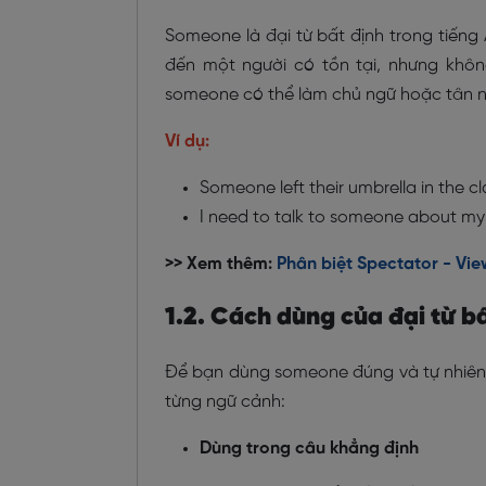
Someone là đại từ bất định trong tiếng 
đến một người có tồn tại, nhưng khôn
someone có thể làm chủ ngữ hoặc tân ngữ
Ví dụ:
Someone left their umbrella in the 
I need to talk to someone about my
>> Xem thêm:
Phân biệt Spectator - Vie
1.2. Cách dùng của đại từ 
Để bạn dùng someone đúng và tự nhiên t
từng ngữ cảnh:
Dùng trong câu khẳng định